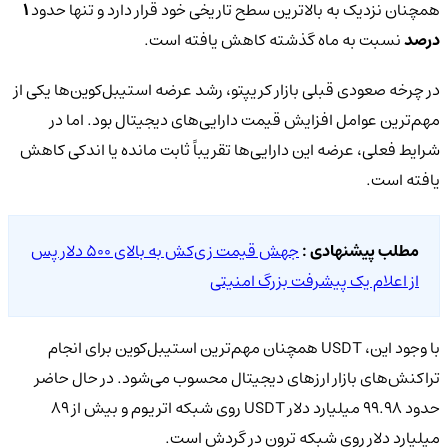
همچنان نزدیک به بالاترین سطح تاریخی خود قرار دارد و تنها حدود
۱
درصد
نسبت به ماه گذشته کاهش یافته است.
در چرخه صعودی قبلی بازار کریپتو، رشد عرضه استیبل‌کوین‌ها یکی از
مهم‌ترین عوامل افزایش قیمت دارایی‌های دیجیتال بود. اما در
شرایط فعلی، عرضه این دارایی‌ها تقریباً ثابت مانده یا اندکی کاهش
یافته است.
مطلب پیشنهادی :
جهش قیمت زی‌کش به بالای ۵۰۰ دلار پس
از اعلام یک پیشرفت بزرگ امنیتی
با وجود این، USDT همچنان مهم‌ترین استیبل‌کوین برای انجام
تراکنش‌های بازار ارزهای دیجیتال محسوب می‌شود. در حال حاضر
حدود ۹۹.۹۸ میلیارد دلار USDT روی شبکه اتریوم و بیش از ۸۹
میلیارد دلار روی شبکه ترون در گردش است.