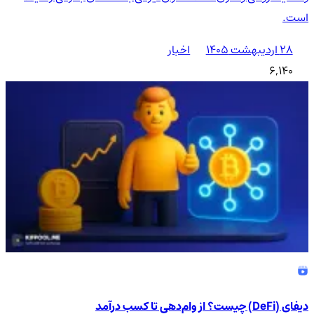
است.
۲۸ اردیبهشت ۱۴۰۵
اخبار
6,140
دیفای (DeFi) چیست؟ از وام‌دهی تا کسب درآمد