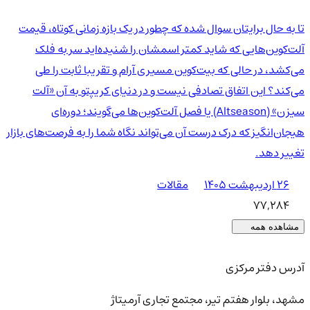
تا به حال برایتان سوال شده که چطور در یک بازه زمانی کوتاه، قیمت
آلت‌کوین‌هایی که شاید کمتر اسمشان را شنیده‌اید سر به فلک
می‌کشد، در حالی که بیت‌کوین مسیری آرام و تقریبا ثابت را طی
می‌کند؟ این اتفاق تصادفی نیست و در دنیای کریپتو به آن «آلت
سیزن» (Altseason) یا فصل آلت‌کوین‌ها می‌گویند؛ دوره‌ای
هیجان‌انگیز که درک درست آن می‌تواند نگاه شما را به فرصت‌های بازار
تغییر دهد.
۲۶ اردیبهشت ۱۴۰۵
مقالات
77,284
مشاهده همه
آدرس دفتر مرکزی
مشهد، بلوار هفتم تیر، مجتمع تجاری آرمیتاژ