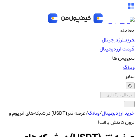
معامله
خرید ارز دیجیتال
قیمت ارز دیجیتال
سرویس ها
وبلاگ
سایر
درحال بارگذاری...
خرید ارز دیجیتال
/
وبلاگ
/
عرضه تتر (USDT) در شبکه‌های اتریوم و
ترون کاهش یافت!