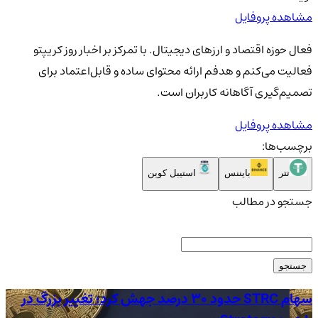
مشاهده پروفایل
فعال حوزه اقتصاد و ارزهای دیجیتال. با تمرکز بر اخبار روز کریپتو
فعالیت می‌کنم و هدفم ارائه محتوای ساده و قابل‌اعتماد برای
تصمیم‌گیری آگاهانه کاربران است.
مشاهده پروفایل
برچسب‌ها:
تتر
بایننس
استیبل کوین
جستجو در مطالب
جستجو
سهام STRC حدود 30 درصد جهش کرد؛ تغییر بزرگ در