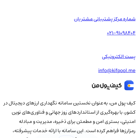
شماره مرکز پشتیبانی مشتریان
021-91098404
پست الکترونیکی
info@kifpool.me
کیف‌ پول من، به‌عنوان نخستین سامانه نگهداری ارزهای دیجیتال در
کشور، با بهره‌گیری از استانداردهای روز جهانی و فناوری‌های نوین
امنیتی، بستری امن و مطمئن برای ذخیره، مدیریت و مبادله
رمزارزها فراهم کرده است. این سامانه با ارائه خدمات پیشرفته،