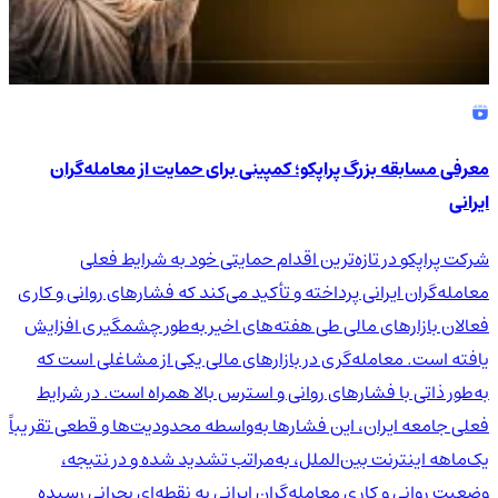
معرفی مسابقه بزرگ پراپکو؛ کمپینی برای حمایت از معامله‌گران
ایرانی
شرکت پراپکو در تازه‌ترین اقدام حمایتی خود به شرایط فعلی
معامله‌گران ایرانی پرداخته و تأکید می‌کند که فشارهای روانی و کاری
فعالان بازارهای مالی طی هفته‌های اخیر به‌طور چشمگیری افزایش
یافته است. معامله‌گری در بازارهای مالی یکی از مشاغلی است که
به‌طور ذاتی با فشارهای روانی و استرس بالا همراه است. در شرایط
فعلی جامعه ایران، این فشارها به‌واسطه محدودیت‌ها و قطعی تقریباً
یک‌ماهه اینترنت بین‌الملل، به‌مراتب تشدید شده و در نتیجه،
وضعیت روانی و کاری معامله‌گران ایرانی به نقطه‌ای بحرانی رسیده