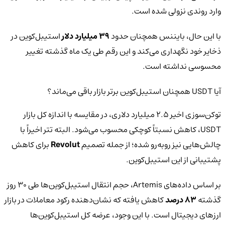
وارد روندی نزولی شده است.
با این حال، بایننس همچنان حدود
۳۹ میلیارد دلار
استیبل‌کوین در
ذخایر خود نگهداری می‌کند و این رقم طی یک ماه گذشته تغییر
محسوسی نداشته است.
آیا USDT همچنان استیبل‌کوین برتر بازار باقی می‌ماند؟
توکن‌سوزی اخیر ۲.۵ میلیارد دلاری، در مقایسه با اندازه کل بازار
USDT، کاهش نسبتاً کوچکی محسوب می‌شود. البته تتر اخیراً با
چالش‌هایی نیز روبه‌رو شده؛ از جمله تصمیم
Revolut
برای کاهش
پشتیبانی از این استیبل‌کوین.
بر اساس داده‌های Artemis، حجم انتقال استیبل‌کوین‌ها طی ۳۰ روز
گذشته
۸۳ درصد
کاهش یافته که نشان‌دهنده رکود معاملات در بازار
ارزهای دیجیتال است. با این وجود، عرضه کل استیبل‌کوین‌ها