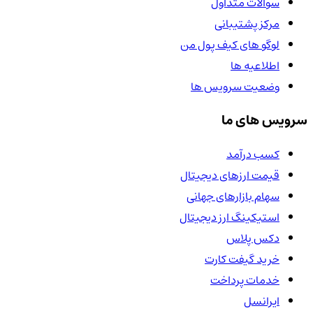
سوالات متداول
مرکز پشتیبانی
لوگو های کیف پول من
اطلاعیه ها
وضعیت سرویس ها
سرویس های ما
کسب درآمد
قیمت ارزهای دیجیتال
سهام بازارهای جهانی
استیکینگ ارز دیجیتال
دکس پلاس
خرید گیفت کارت
خدمات پرداخت
ایرانسل