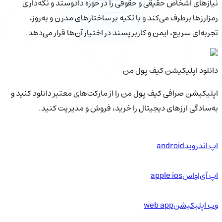
نیازهای اشخاص حقیقی و حقوقی را در حوزه دادوستد و نگه‌داری
رمزارزها برطرف می‌کند و با تکیه بر ساختارهای مدرن و به‌روز،
تجربه‌ای سریع، ایمن و کاربرپسند در اختیار آن‌ها قرار می‌دهد.
دانلود اپلیکیشن کیف‌ پول من
اپلیکیشن صرافی کیف پول من را از مارکت‌های معتبر دانلود کنید و
به‌سادگی ارزهای دیجیتال را خرید، فروش و مدیریت کنید.
اپ اندروید
android
اپ آی‌او‌اس
apple ios
وب اپلیکیشن
web app