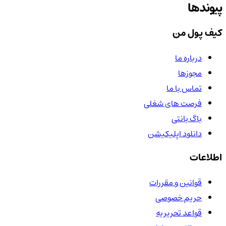
پیوندها
کیف پول من
درباره ما
مجوزها
تماس با ما
فرصت های شغلی
باگ بانتی
دانلود اپلیکیشن
اطلاعات
قوانین و مقررات
حریم خصوصی
قواعد تحریریه