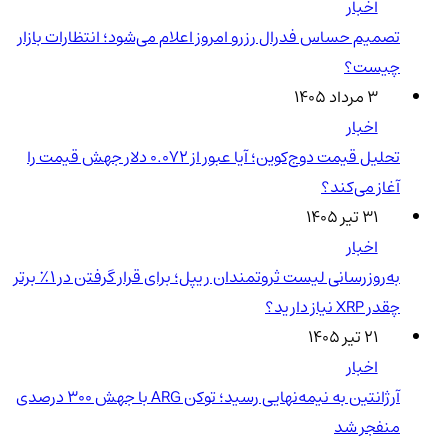
اخبار
تصمیم حساس فدرال رزرو امروز اعلام می‌شود؛ انتظارات بازار
چیست؟
۳ مرداد ۱۴۰۵
اخبار
تحلیل قیمت دوج‌کوین؛ آیا عبور از ۰.۰۷۲ دلار جهش قیمت را
آغاز می‌کند؟
۳۱ تیر ۱۴۰۵
اخبار
به‌روزرسانی لیست ثروتمندان ریپل؛ برای قرار گرفتن در ۱٪ برتر
چقدر XRP نیاز دارید؟
۲۱ تیر ۱۴۰۵
اخبار
آرژانتین به نیمه‌نهایی رسید؛ توکن ARG با جهش ۳۰۰ درصدی
منفجر شد