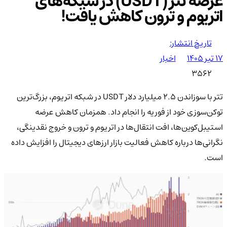
عرضه تتر (USDT) در شبکه‌های
اتریوم و ترون کاهش یافت!
تاریخ انتشار:
۱۷ تیر ۱۴۰۵
اخبار
3562
تتر با سوزاندن ۲.۵ میلیارد دلار USDT در شبکه اتریوم، بزرگ‌ترین
توکن‌سوزی خود از فوریه را انجام داد. همزمان کاهش عرضه
استیبل‌کوین‌ها، افت انتقال‌ها در اتریوم و ترون و خروج نقدینگی،
نگرانی‌ها درباره کاهش فعالیت بازار ارزهای دیجیتال را افزایش داده
است.