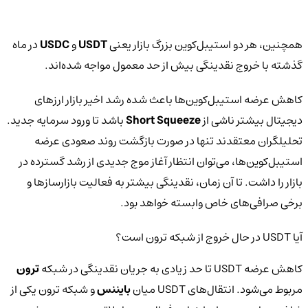
همچنین، هر دو استیبل‌کوین بزرگ بازار یعنی
USDT
و
USDC
در ماه
گذشته با خروج نقدینگی بیش از حد معمول مواجه شده‌اند.
کاهش عرضه استیبل‌کوین‌ها باعث شده رشد اخیر بازار ارزهای
دیجیتال بیشتر ناشی از
Short Squeeze
باشد تا ورود سرمایه جدید.
تحلیلگران معتقدند تنها در صورت بازگشت روند صعودی عرضه
استیبل‌کوین‌ها، می‌توان انتظار آغاز موج جدیدی از رشد گسترده در
بازار را داشت. تا آن زمان، نقدینگی بیشتر به فعالیت بازارسازها و
برخی صرافی‌های خاص وابسته خواهد بود.
آیا USDT در حال خروج از شبکه ترون است؟
کاهش عرضه USDT تا حد زیادی به جریان نقدینگی در شبکه
ترون
مربوط می‌شود. انتقال‌های USDT میان
بایننس
و شبکه ترون یکی از