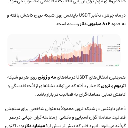
شاخص‌های مهم برای ارزیابی فعالیت معاملاتی محسوب می‌شود.
در ماه جولای، ذخایر USDT بایننس روی شبکه ترون کاهش یافته و
به حدود
۸۰۶ میلیون دلار
رسیده است.
همچنین انتقال‌های USDT در ماه‌های
مه
و
ژوئن
روی هر دو شبکه
اتریوم
و
ترون
کاهش یافته که می‌تواند نشانه‌ای از افت نقدینگی و
کاهش تمایل معامله‌گران به فعالیت در بازار باشد.
ذخایر بایننس در شبکه ترون معمولاً به‌عنوان شاخصی برای سنجش
فعالیت معامله‌گران آسیایی و بخشی از معامله‌گران جهانی در نظر
گرفته می‌شود. این ذخایر که پیش‌تر بیش از
۱ میلیارد دلار
بود، اکنون