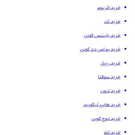
خرید اتریوم
خرید تتر
خرید بایننس کوین
خرید یو اس دی کوین
خرید ریپل
خرید سولانا
خرید ترون
خرید هایپر لیکویید
خرید دوج کوین
خرید لئو