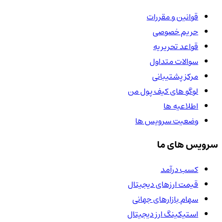
قوانین و مقررات
حریم خصوصی
قواعد تحریریه
سوالات متداول
مرکز پشتیبانی
لوگو های کیف پول من
اطلاعیه ها
وضعیت سرویس ها
سرویس های ما
کسب درآمد
قیمت ارزهای دیجیتال
سهام بازارهای جهانی
استیکینگ ارز دیجیتال