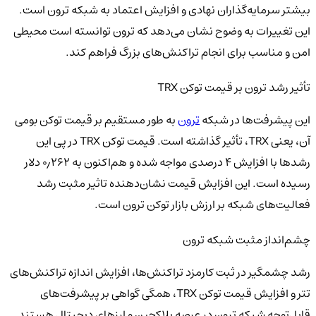
بیشتر سرمایه‌گذاران نهادی و افزایش اعتماد به شبکه ترون است.
این تغییرات به وضوح نشان می‌دهد که ترون توانسته است محیطی
امن و مناسب برای انجام تراکنش‌های بزرگ فراهم کند.
تأثیر رشد ترون بر قیمت توکن TRX
این پیشرفت‌ها در شبکه
ترون
به طور مستقیم بر قیمت توکن بومی
آن، یعنی TRX، تأثیر گذاشته است. قیمت توکن TRX در پی این
رشد‌ها با افزایش ۴ درصدی مواجه شده و هم‌اکنون به ۰٫۲۶۲ دلار
رسیده است. این افزایش قیمت نشان‌دهنده تاثیر مثبت رشد
فعالیت‌های شبکه بر ارزش بازار توکن ترون است.
چشم‌انداز مثبت شبکه ترون
رشد چشمگیر در ثبت کارمزد تراکنش‌ها، افزایش اندازه تراکنش‌های
تتر و افزایش قیمت توکن TRX، همگی گواهی بر پیشرفت‌های
قابل‌توجه شبکه ترون در عرصه بلاکچین و ارزهای دیجیتال هستند.