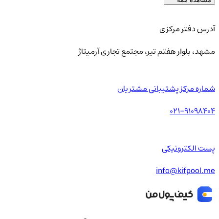
آدرس دفتر مرکزی
مشهد، بلوار هفتم تیر، مجتمع تجاری آرمیتاژ
شماره مرکز پشتیبانی مشتریان
021-91098404
پست الکترونیکی
info@kifpool.me