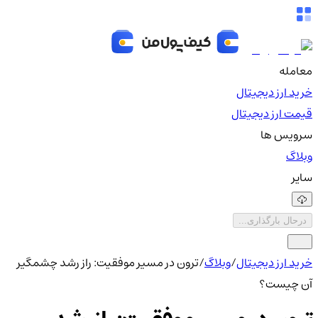
معامله
خرید ارز دیجیتال
قیمت ارز دیجیتال
سرویس ها
وبلاگ
سایر
درحال بارگذاری...
خرید ارز دیجیتال
/
وبلاگ
/
ترون در مسیر موفقیت: راز رشد چشمگیر
آن چیست؟