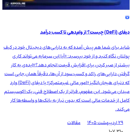
دیفای (DeFi) چیست؟ از وام‌دهی تا کسب درآمد
شاید برای شما هم پیش آمده که به دارایی‌های دیجیتال خود در کیف
پولتان نگاه کنید و از خود بپرسید: «آیا این سرمایه می‌تواند کاری
بیشتر از صبر کردن برای افزایش قیمت انجام دهد؟»ایده‌ی به کار
گرفتن دارایی‌های راکد و کسب سود از آن‌ها، دقیقاً همان جایی است
که دنیای هیجان‌انگیز «امور مالی غیرمتمرکز» یا دیفای (DeFi) وارد
میدان می‌شود. این مفهوم، فراتر از یک اصطلاح فنی، یک اکوسیستم
کامل از خدمات مالی است که بدون نیاز به بانک‌ها و واسطه‌ها کار
می‌کند.
۲۹ اردیبهشت ۱۴۰۵
مقالات
107,310