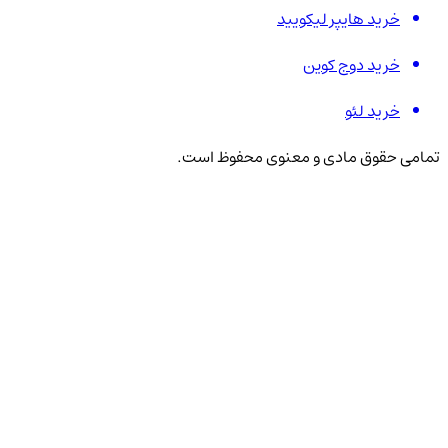
خرید هایپر لیکویید
خرید دوج کوین
خرید لئو
تمامی حقوق مادی و معنوی محفوظ است.