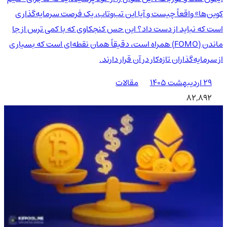
کوین‌ها» واقعاً چیست و آیا این تب‌وتاب، یک فرصت سرمایه‌گذاری
است که نباید از دست داد؟ این حس کنجکاوی که با کمی ترس از جا
ماندن (FOMO) همراه است، دقیقاً همان نقطه‌ای است که بسیاری
از سرمایه‌گذاران تازه‌کار در آن قرار دارند.
۲۹ اردیبهشت ۱۴۰۵
مقالات
82,892