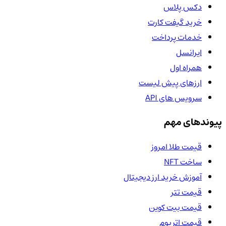
دکس پلاس
خرید گیفت کارت
خدمات پرداخت
ایرانسل
همراه اول
ارزهای پیش لیست
سرویس های API
پیوندهای مهم
قیمت طلا امروز
ساخت NFT
آموزش خرید ارز دیجیتال
قیمت تتر
قیمت بیت کوین
قیمت اتریوم