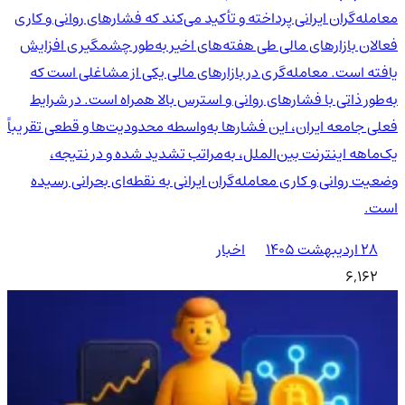
معامله‌گران ایرانی پرداخته و تأکید می‌کند که فشارهای روانی و کاری
فعالان بازارهای مالی طی هفته‌های اخیر به‌طور چشمگیری افزایش
یافته است. معامله‌گری در بازارهای مالی یکی از مشاغلی است که
به‌طور ذاتی با فشارهای روانی و استرس بالا همراه است. در شرایط
فعلی جامعه ایران، این فشارها به‌واسطه محدودیت‌ها و قطعی تقریباً
یک‌ماهه اینترنت بین‌الملل، به‌مراتب تشدید شده و در نتیجه،
وضعیت روانی و کاری معامله‌گران ایرانی به نقطه‌ای بحرانی رسیده
است.
۲۸ اردیبهشت ۱۴۰۵
اخبار
6,162