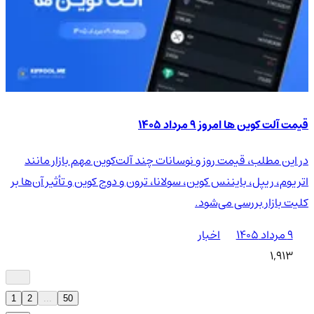
قیمت آلت کوین ها امروز ۹ مرداد ۱۴۰۵
در این مطلب، قیمت روز و نوسانات چند آلت‌کوین مهم بازار مانند
اتریوم، ریپل، بایننس کوین، سولانا، ترون و دوج کوین و تأثیر آن‌ها بر
کلیت بازار بررسی می‌شود.
۹ مرداد ۱۴۰۵
اخبار
1,913
1
2
...
50