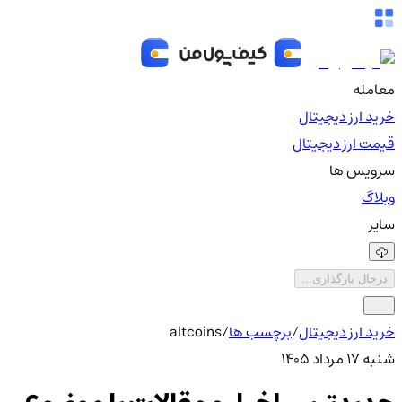
معامله
خرید ارز دیجیتال
قیمت ارز دیجیتال
سرویس ها
وبلاگ
سایر
درحال بارگذاری...
خرید ارز دیجیتال
/
برچسب ها
/
altcoins
شنبه ۱۷ مرداد ۱۴۰۵