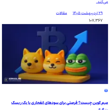
می‌کند.
۲۹ اردیبهشت ۱۴۰۵
مقالات
107,367
میم کوین چیست؟ فرصتی برای سودهای انفجاری یا یک ریسک