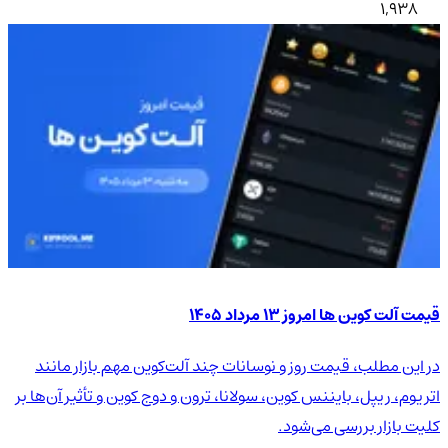
1,938
قیمت آلت کوین ها امروز ۱۳ مرداد ۱۴۰۵
در این مطلب، قیمت روز و نوسانات چند آلت‌کوین مهم بازار مانند
اتریوم، ریپل، بایننس کوین، سولانا، ترون و دوج کوین و تأثیر آن‌ها بر
کلیت بازار بررسی می‌شود.