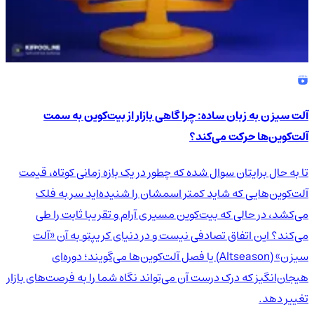
آلت سیزن به زبان ساده: چرا گاهی بازار از بیت‌کوین به سمت
آلت‌کوین‌ها حرکت می‌کند؟
تا به حال برایتان سوال شده که چطور در یک بازه زمانی کوتاه، قیمت
آلت‌کوین‌هایی که شاید کمتر اسمشان را شنیده‌اید سر به فلک
می‌کشد، در حالی که بیت‌کوین مسیری آرام و تقریبا ثابت را طی
می‌کند؟ این اتفاق تصادفی نیست و در دنیای کریپتو به آن «آلت
سیزن» (Altseason) یا فصل آلت‌کوین‌ها می‌گویند؛ دوره‌ای
هیجان‌انگیز که درک درست آن می‌تواند نگاه شما را به فرصت‌های بازار
تغییر دهد.