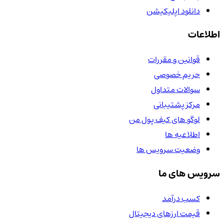
دانلود اپلیکیشن
اطلاعات
قوانین و مقررات
حریم خصوصی
سوالات متداول
مرکز پشتیبانی
لوگو های کیف پول من
اطلاعیه ها
وضعیت سرویس ها
سرویس های ما
کسب درآمد
قیمت ارزهای دیجیتال