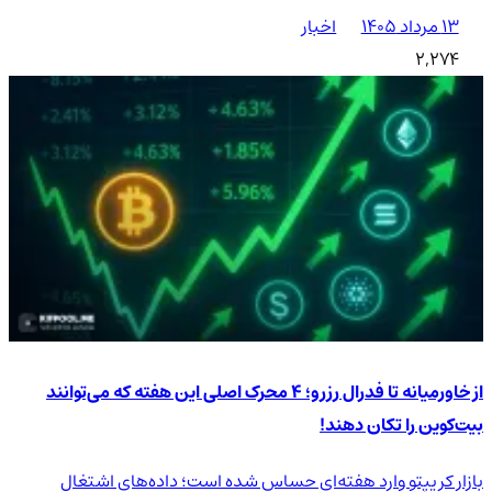
۱۳ مرداد ۱۴۰۵
اخبار
2,274
از خاورمیانه تا فدرال رزرو؛ ۴ محرک اصلی این هفته که می‌توانند
بیت‌کوین را تکان دهند!
بازار کریپتو وارد هفته‌ای حساس شده است؛ داده‌های اشتغال