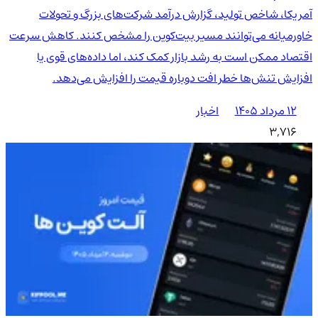
آمریکا، شاخص تولید، گزارش درآمد شرکت‌های بزرگ و تحولات
خاورمیانه می‌توانند مسیر بیت‌کوین را مشخص کنند. کاهش سرعت
اقتصاد ممکن است به رشد بازار کمک کند، اما داده‌های قوی یا
افزایش تنش‌ها خطر افت دوباره قیمت را افزایش می‌دهد.
۱۲ مرداد ۱۴۰۵
اخبار
3,716