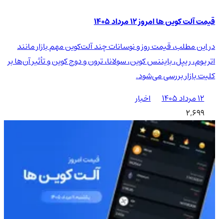
قیمت آلت کوین ها امروز ۱۲ مرداد ۱۴۰۵
در این مطلب، قیمت روز و نوسانات چند آلت‌کوین مهم بازار مانند
اتریوم، ریپل، بایننس کوین، سولانا، ترون و دوج کوین و تأثیر آن‌ها بر
کلیت بازار بررسی می‌شود.
۱۲ مرداد ۱۴۰۵
اخبار
2,699