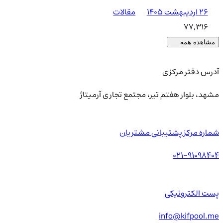
۲۶ اردیبهشت ۱۴۰۵
مقالات
77,316
مشاهده همه
آدرس دفتر مرکزی
مشهد، بلوار هفتم تیر، مجتمع تجاری آرمیتاژ
شماره مرکز پشتیبانی مشتریان
021-91098404
پست الکترونیکی
info@kifpool.me