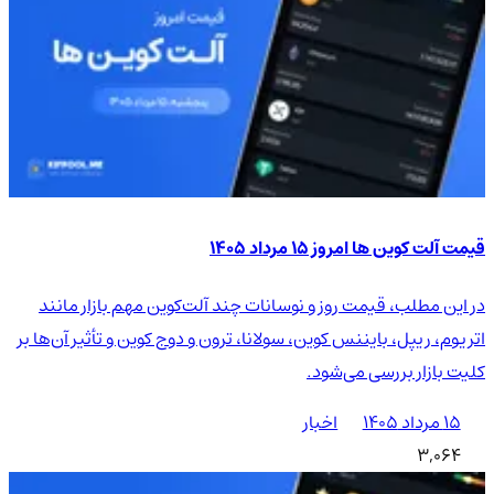
قیمت آلت کوین ها امروز ۱۵ مرداد ۱۴۰۵
در این مطلب، قیمت روز و نوسانات چند آلت‌کوین مهم بازار مانند
اتریوم، ریپل، بایننس کوین، سولانا، ترون و دوج کوین و تأثیر آن‌ها بر
کلیت بازار بررسی می‌شود.
۱۵ مرداد ۱۴۰۵
اخبار
3,064