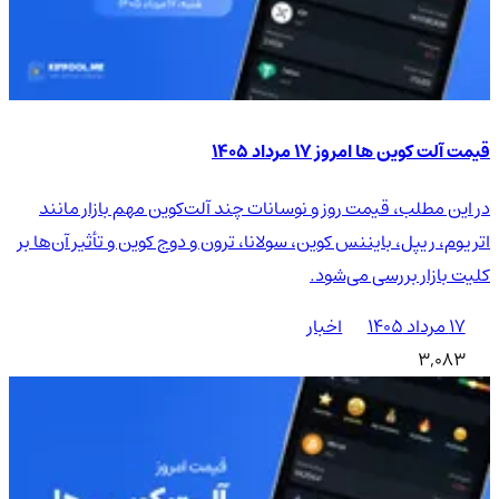
قیمت آلت کوین ها امروز ۱۷ مرداد ۱۴۰۵
در این مطلب، قیمت روز و نوسانات چند آلت‌کوین مهم بازار مانند
اتریوم، ریپل، بایننس کوین، سولانا، ترون و دوج کوین و تأثیر آن‌ها بر
کلیت بازار بررسی می‌شود.
۱۷ مرداد ۱۴۰۵
اخبار
3,083