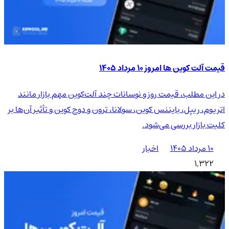
قیمت آلت کوین ها امروز ۱۰ مرداد ۱۴۰۵
در این مطلب، قیمت روز و نوسانات چند آلت‌کوین مهم بازار مانند
اتریوم، ریپل، بایننس کوین، سولانا، ترون و دوج کوین و تأثیر آن‌ها بر
کلیت بازار بررسی می‌شود.
۱۰ مرداد ۱۴۰۵
اخبار
1,322