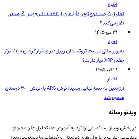
اخبار
تحلیل قیمت دوج‌کوین؛ آیا عبور از ۰.۰۷۲ دلار جهش قیمت را
آغاز می‌کند؟
۳۱ تیر ۱۴۰۵
اخبار
به‌روزرسانی لیست ثروتمندان ریپل؛ برای قرار گرفتن در ۱٪ برتر
چقدر XRP نیاز دارید؟
۲۱ تیر ۱۴۰۵
اخبار
آرژانتین به نیمه‌نهایی رسید؛ توکن ARG با جهش ۳۰۰ درصدی
منفجر شد
ویدئو رسانه
در بخش ویدئو رسانه، می‌توانید به آموزش‌ها، تحلیل‌ها و محتوای
ویدیویی جذاب درباره ارزهای دیجیتال و خدمات ما دسترسی پیدا