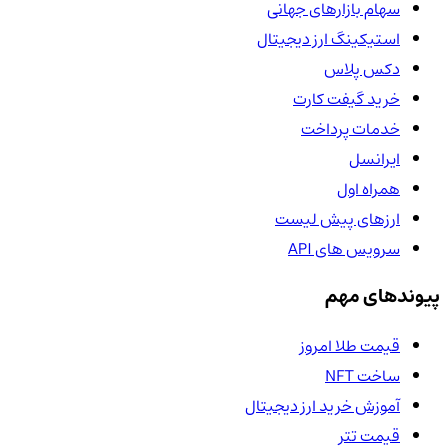
سهام بازارهای جهانی
استیکینگ ارز دیجیتال
دکس پلاس
خرید گیفت کارت
خدمات پرداخت
ایرانسل
همراه اول
ارزهای پیش لیست
سرویس های API
پیوندهای مهم
قیمت طلا امروز
ساخت NFT
آموزش خرید ارز دیجیتال
قیمت تتر