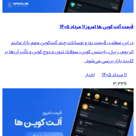
قیمت آلت کوین ها امروز ۱۱ مرداد ۱۴۰۵
در این مطلب، قیمت روز و نوسانات چند آلت‌کوین مهم بازار مانند
اتریوم، ریپل، بایننس کوین، سولانا، ترون و دوج کوین و تأثیر آن‌ها بر
کلیت بازار بررسی می‌شود.
۱۱ مرداد ۱۴۰۵
اخبار
3,336