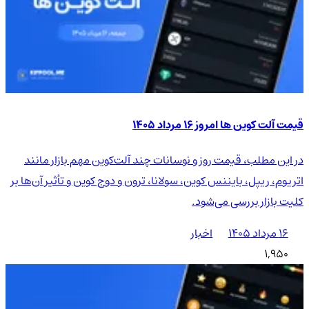
قیمت آلت کوین ها امروز ۱۶ مرداد ۱۴۰۵
در این مطلب، قیمت روز و نوسانات چند آلت‌کوین مهم بازار مانند
اتریوم، ریپل، بایننس کوین، سولانا، ترون و دوج کوین و تأثیر آن‌ها بر
کلیت بازار بررسی می‌شود.
۱۶ مرداد ۱۴۰۵
اخبار
1,950