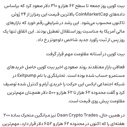
بیت کوین روز جمعه تا سطح ۶۲ هزار و ۳۱۰ دلار صعود کرد که براساس
داده‌های CoinMarketCap بالاترین قیمت این رمزارز از ۲۴ ژوئن
تاکنون محسوب می‌شود. این رشد در شرایطی رقم خورد که بازارهای
مالی آمریکا به مناسبت روز استقلال تعطیل بودند. این اتفاق تنها یک
روز پس از ثبت رکورد جدید شاخص داوجونز رخ داد.
بیت کوین در آستانه مقاومت مهم قرار گرفت
فعالان بازار معتقدند روند صعودی اخیر بیت کوین حاصل خریدهای
مستمر و حساب شده بوده است. تحلیلگری با نام Exitpump در
شبکه اجتماعی ایکس این حرکت را خریدی آرام و کنترل شده توصیف
کرد و گفت محدوده ۶۲ هزار تا ۶۲ هزار و ۵۰۰ دلار همچنان مهم‌ترین
مقاومت پیش روی قیمت است.
در همین حال، Daan Crypto Trades نیز میانگین متحرک ساده ۲۰۰
هفته‌ای را که اکنون در محدوده ۶۲ هزار و ۶۵۲ دلار قرار دارد، مهم‌ترین