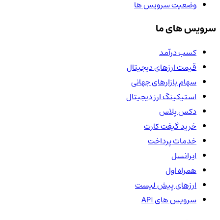
وضعیت سرویس ها
سرویس های ما
کسب درآمد
قیمت ارزهای دیجیتال
سهام بازارهای جهانی
استیکینگ ارز دیجیتال
دکس پلاس
خرید گیفت کارت
خدمات پرداخت
ایرانسل
همراه اول
ارزهای پیش لیست
سرویس های API