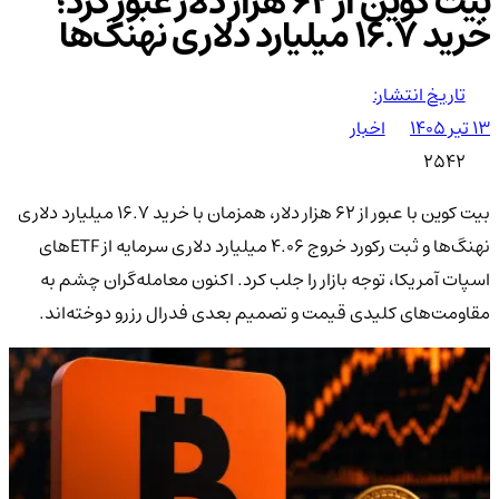
بیت کوین از ۶۲ هزار دلار عبور کرد؛
خرید ۱۶.۷ میلیارد دلاری نهنگ‌ها
تاریخ انتشار:
۱۳ تیر ۱۴۰۵
اخبار
2542
بیت کوین با عبور از ۶۲ هزار دلار، همزمان با خرید ۱۶.۷ میلیارد دلاری
نهنگ‌ها و ثبت رکورد خروج ۴.۰۶ میلیارد دلاری سرمایه از ETFهای
اسپات آمریکا، توجه بازار را جلب کرد. اکنون معامله‌گران چشم به
مقاومت‌های کلیدی قیمت و تصمیم بعدی فدرال رزرو دوخته‌اند.