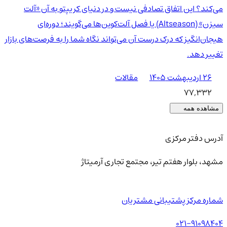
می‌کند؟ این اتفاق تصادفی نیست و در دنیای کریپتو به آن «آلت
سیزن» (Altseason) یا فصل آلت‌کوین‌ها می‌گویند؛ دوره‌ای
هیجان‌انگیز که درک درست آن می‌تواند نگاه شما را به فرصت‌های بازار
تغییر دهد.
۲۶ اردیبهشت ۱۴۰۵
مقالات
77,332
مشاهده همه
آدرس دفتر مرکزی
مشهد، بلوار هفتم تیر، مجتمع تجاری آرمیتاژ
شماره مرکز پشتیبانی مشتریان
021-91098404