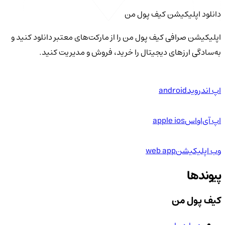
دانلود اپلیکیشن کیف‌ پول من
اپلیکیشن صرافی کیف پول من را از مارکت‌های معتبر دانلود کنید و
به‌سادگی ارزهای دیجیتال را خرید، فروش و مدیریت کنید.
اپ اندروید
android
اپ آی‌او‌اس
apple ios
وب اپلیکیشن
web app
پیوندها
کیف پول من