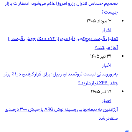
تصمیم حساس فدرال رزرو امروز اعلام می‌شود؛ انتظارات بازار
چیست؟
۳ مرداد ۱۴۰۵
اخبار
تحلیل قیمت دوج‌کوین؛ آیا عبور از ۰.۰۷۲ دلار جهش قیمت را
آغاز می‌کند؟
۳۱ تیر ۱۴۰۵
اخبار
به‌روزرسانی لیست ثروتمندان ریپل؛ برای قرار گرفتن در ۱٪ برتر
چقدر XRP نیاز دارید؟
۲۱ تیر ۱۴۰۵
اخبار
آرژانتین به نیمه‌نهایی رسید؛ توکن ARG با جهش ۳۰۰ درصدی
منفجر شد