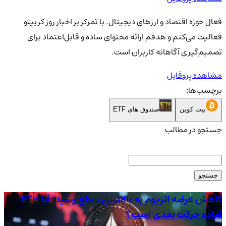
فعال حوزه اقتصاد و ارزهای دیجیتال. با تمرکز بر اخبار روز کریپتو
فعالیت می‌کنم و هدفم ارائه محتوای ساده و قابل‌اعتماد برای
تصمیم‌گیری آگاهانه کاربران است.
مشاهده پروفایل
برچسب‌ها:
بیت کوین
صندوق های ETF
جستجو در مطالب
جستجو
کاهش عرضه اتریوم به بالاترین سطح رسید؛ آیا ETH
آماده حرکت بعدی است؟
دلا