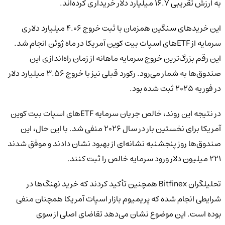
به ارزش تقریبی ۱۶.۷ میلیارد دلار خریداری کرده‌اند.
این خریدهای سنگین همزمان با ثبت خروج ۴.۰۶ میلیارد دلاری
سرمایه از ETFهای اسپات بیت کوین آمریکا در ماه ژوئن انجام شد.
این رقم بزرگ‌ترین خروج سرمایه ماهانه از زمان راه‌اندازی این
صندوق‌ها به شمار می‌رود. رکورد قبلی نیز با خروج ۳.۵۶ میلیارد دلار
در فوریه ۲۰۲۵ ثبت شده بود.
در نتیجه این روند، خالص جریان سرمایه ETFهای اسپات بیت کوین
آمریکا برای نخستین بار در سال ۲۰۲۶ منفی شد. با این حال، این
صندوق‌ها روز پنجشنبه نشانه‌ای از بهبود نشان دادند و موفق شدند
۲۲۱ میلیون دلار ورود سرمایه خالص را ثبت کنند.
تحلیلگران Bitfinex همچنین تأکید کردند که خرید نهنگ‌ها در
شرایطی انجام شده که پریمیوم بازار اسپات آمریکا همچنان منفی
بوده است. این موضوع نشان می‌دهد تقاضای اصلی از سوی