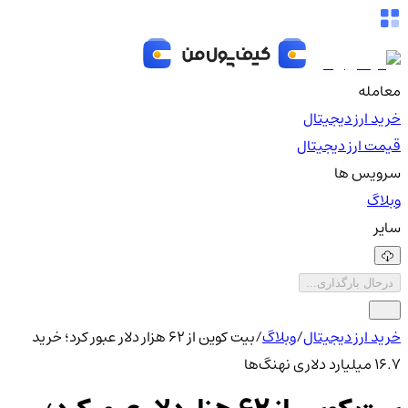
معامله
خرید ارز دیجیتال
قیمت ارز دیجیتال
سرویس ها
وبلاگ
سایر
درحال بارگذاری...
خرید ارز دیجیتال
/
وبلاگ
/
بیت کوین از ۶۲ هزار دلار عبور کرد؛ خرید
۱۶.۷ میلیارد دلاری نهنگ‌ها