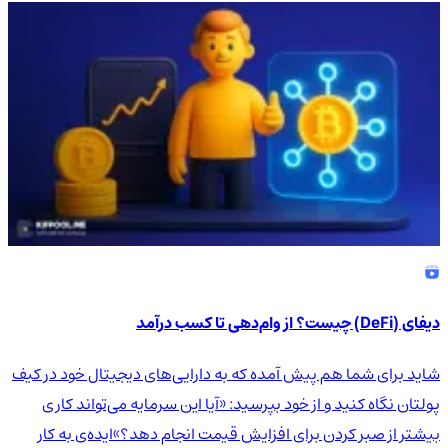
دیفای (DeFi) چیست؟ از وام‌دهی تا کسب درآمد
شاید برای شما هم پیش آمده که به دارایی‌های دیجیتال خود در کیف
پولتان نگاه کنید و از خود بپرسید: «آیا این سرمایه می‌تواند کاری
بیشتر از صبر کردن برای افزایش قیمت انجام دهد؟»ایده‌ی به کار