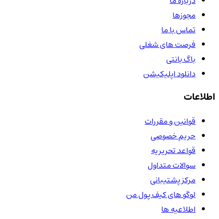
درباره ما
مجوزها
تماس با ما
فرصت های شغلی
باگ بانتی
دانلود اپلیکیشن
اطلاعات
قوانین و مقررات
حریم خصوصی
قواعد تحریریه
سوالات متداول
مرکز پشتیبانی
لوگو های کیف پول من
اطلاعیه ها