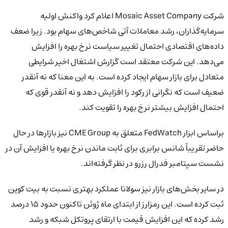
شرکت Mosaic Asset Company اعلام کرد واکنش اولیه
سرمایه‌گذاران، رشد معاملات آتی شاخص‌های سهام بود. زیرا ضعف
داده‌های اقتصادی احتمال تغییر سیاست نرخ بهره را افزایش
می‌دهد. این شرکت معتقد است گزارش اشتغال اخیر شرایطی
متعادل برای بازار سهام ایجاد کرده است. به این معنا که نه آنقدر
ضعیف است که نگرانی از رکود را افزایش دهد و نه آنقدر قوی که
احتمال افزایش بیشتر نرخ بهره را تقویت کند.
براساس ابزار FedWatch متعلق به CME Group نیز بازارها در حال
حاضر تقریباً شانس برابری برای ثابت ماندن نرخ بهره یا افزایش آن در
نشست سپتامبر فدرال رزرو در نظر گرفته‌اند.
در سایر بخش‌های بازار نیز سولانا عملکرد بهتری نسبت به بیت کوین
ثبت کرده است. این رمزارز از ابتدای ماه ژوئن تاکنون حدود ۱۵ درصد
رشد کرده که این افزایش قیمت با ارتقای پروتکل شبکه و رشد