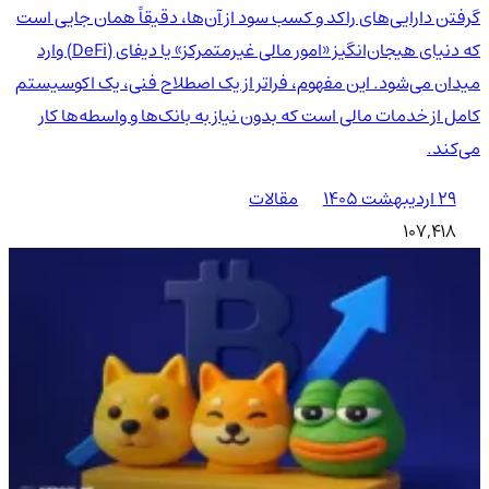
گرفتن دارایی‌های راکد و کسب سود از آن‌ها، دقیقاً همان جایی است
که دنیای هیجان‌انگیز «امور مالی غیرمتمرکز» یا دیفای (DeFi) وارد
میدان می‌شود. این مفهوم، فراتر از یک اصطلاح فنی، یک اکوسیستم
کامل از خدمات مالی است که بدون نیاز به بانک‌ها و واسطه‌ها کار
می‌کند.
۲۹ اردیبهشت ۱۴۰۵
مقالات
107,418