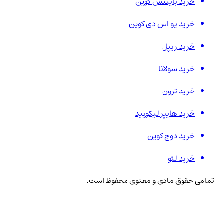
خرید بایننس کوین
خرید یو اس دی کوین
خرید ریپل
خرید سولانا
خرید ترون
خرید هایپر لیکویید
خرید دوج کوین
خرید لئو
تمامی حقوق مادی و معنوی محفوظ است.