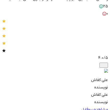
25
0
4.0
/5
علی کفاش
نویسنده
علی کفاش
نویسنده
مشاهده پروفایل