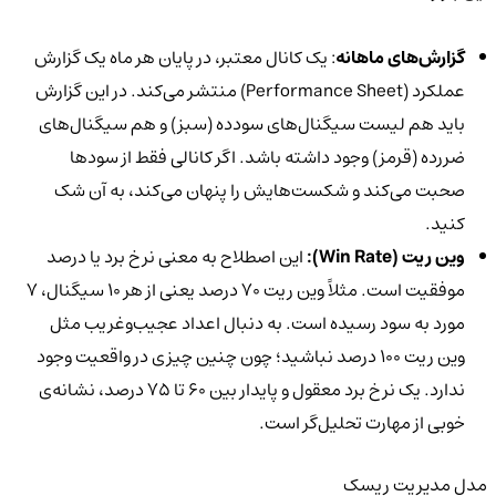
گزارش‌های ماهانه
: یک کانال معتبر، در پایان هر ماه یک گزارش
عملکرد (Performance Sheet) منتشر می‌کند. در این گزارش
باید هم لیست سیگنال‌های سودده (سبز) و هم سیگنال‌های
ضررده (قرمز) وجود داشته باشد. اگر کانالی فقط از سودها
صحبت می‌کند و شکست‌هایش را پنهان می‌کند، به آن شک
کنید.
وین ریت (Win Rate):
این اصطلاح به معنی نرخ برد یا درصد
موفقیت است. مثلاً وین ریت 70 درصد یعنی از هر ۱۰ سیگنال، ۷
مورد به سود رسیده است. به دنبال اعداد عجیب‌وغریب مثل
وین ریت ۱۰۰ درصد نباشید؛ چون چنین چیزی در واقعیت وجود
ندارد. یک نرخ برد معقول و پایدار بین ۶۰ تا ۷۵ درصد، نشانه‌ی
خوبی از مهارت تحلیل‌گر است.
مدل مدیریت ریسک