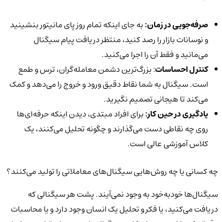
صرفه‌جویی در زمان:
به جای اینکه تمام روز پای مانیتور بنشینید
و نوسانات بازار را رصد کنید، منتظر دریافت پیام سیگنال
می‌مانید و فقط آن را اجرا می‌کنید.
کنترل احساسات
: بزرگ‌ترین دشمن معامله‌گران، ترس و طمع
است. سیگنال به شما نقاط دقیق ورود و خروج را می‌دهد و کمک
می‌کند تا هیجانی تصمیم نگیرید.
یادگیری در حین کار:
برای افراد مبتدی، دیدن اینکه حرفه‌ای‌ها
روی چه نقاطی دست می‌گذارند و چگونه تحلیل می‌کنند، یک
کلاس آموزشی عالی است.
چه کسانی یا چه روش‌هایی سیگنال‌های معاملاتی را تولید می‌کنند؟
سیگنال‌ها خودبه‌خود به وجود نمی‌آیند. پشت هر سیگنالی که
دریافت می‌کنید، یا فکر و تحلیل یک انسان وجود دارد و یا محاسبات