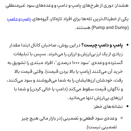
هشدار: دوری از طرح‌های پامپ و دامپ و وعده‌های سود غیرمنطقی
یکی از خطرناک‌ترین تله‌ها برای افراد تازه‌کار، گروه‌های
پامپ و دامپ
(Pump and Dump) هستند.
پامپ و دامپ چیست؟
در این روش، صاحبان کانال ابتدا مقدار
زیادی از یک ارز بی‌ارزش و ارزان را می‌خرند. سپس با تبلیغات
گسترده و وعده‌ی "سود ۱۰۰۰ درصدی"، افراد مبتدی را تشویق به
خرید آن می‌کنند (پامپ یا بالا بردن قیمت). وقتی قیمت بالا
رفت، خودشان ارزهایشان را به شما می‌فروشند و سود می‌کنند،
و ناگهان قیمت سقوط می‌کند (دامپ یا خالی کردن) و شما با
ارزهای بی‌ارزش تنها می‌مانید.
نشانه‌های خطر:
وعده‌ی سود قطعی و تضمینی (در بازار مالی هیچ چیز
تضمینی نیست).