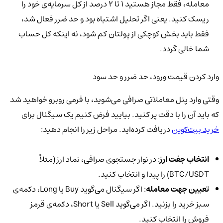
معامله، فقط مجاز هستید 1 تا 2 درصد از کل سرمایه‌ی خود را
ریسک کنید. یعنی اگر تحلیل اشتباه بود و حد ضرر فعال شد،
فقط باید بخش کوچکی از پولتان کم شود، نه اینکه کل حساب
شما خالی گردد.
وارد کردن قیمت ورود، حد ضرر و حد سود
وقتی وارد پنل معاملاتی صرافی می‌شوید، با فرمی روبرو خواهید شد
که باید آن را با دقت پر کنید. بیایید فرض کنیم یک سیگنال برای
خرید بیت‌کوین
دریافت کرده‌اید. مراحل زیر را انجام دهید:
انتخاب جفت ارز
: در نوار جستجوی صرافی، نماد ارز (مثلاً
BTC/USDT) را پیدا و انتخاب کنید.
تعیین جهت معامله
: اگر سیگنال می‌گوید Buy یا Long، دکمه‌ی
سبز خرید را بزنید. اگر می‌گوید Sell یا Short، دکمه‌ی قرمز
فروش را انتخاب کنید.