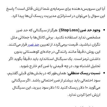
آیا این سرویس‌دهنده برای سرمایه‌ی شما ارزش قائل است؟ پاسخ
این سوال را می‌توان در استراتژی مدیریت ریسک آن‌ها پیدا کرد.
وجود حد ضرر (Stop Loss)
: هرگز از سیگنالی که حد ضرر
مشخصی ندارد استفاده نکنید. برخی کانال‌ها با جملاتی مثل
نگران نباشید، قیمت برمی‌گردد از تعیین
حد ضرر
فرار می‌کنند.
این روش دقیقاً مانند رانندگی در جاده‌ای کوهستانی بدون
داشتن ترمز است. یک سیگنال استاندارد باید دقیقاً بگوید اگر
تحلیل اشتباه بود، در چه قیمتی با ضرر کم خارج شوید.
نسبت ریسک منطقی:
همان‌طور که در بخش‌های قبلی گفتیم،
سود احتمالی باید بیشتر از ضرر احتمالی باشد. اگر سیگنالی
می‌گوید ۱۰ دلار ریسک کنید تا ۱ دلار سود ببرید، این سیگنال
ارزش اجرا کردن ندارد.