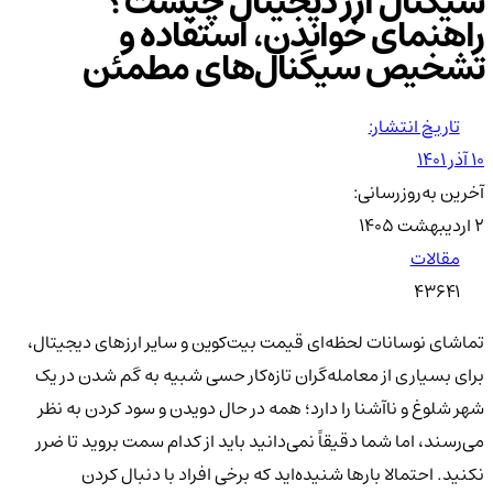
سیگنال ارز دیجیتال چیست؟
راهنمای خواندن، استفاده و
تشخیص سیگنال‌های مطمئن
تاریخ انتشار:
۱۰ آذر ۱۴۰۱
آخرین به‌روزرسانی:
۲ اردیبهشت ۱۴۰۵
مقالات
43641
تماشای نوسانات لحظه‌ای قیمت بیت‌کوین و سایر ارزهای دیجیتال،
برای بسیاری از معامله‌گران تازه‌کار حسی شبیه به گم شدن در یک
شهر شلوغ و ناآشنا را دارد؛ همه در حال دویدن و سود کردن به نظر
می‌رسند، اما شما دقیقاً نمی‌دانید باید از کدام سمت بروید تا ضرر
نکنید. احتمالا بارها شنیده‌اید که برخی افراد با دنبال کردن