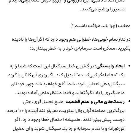
دادن اعداد دقیق، این بار روانی را از روی دوش شما برمی‌دارند و
مسیر را روشن می‌کنند.
معایب (چرا باید مراقب باشیم؟)
در کنار تمام خوبی‌ها، خطراتی هم وجود دارد که اگر آن‌ها را نادیده
بگیرید، ممکن است سرمایه‌ی خود را به خطر بیندازید:
ایجاد وابستگی:
بزرگ‌ترین خطر سیگنال این است که شما را به
یک "معامله‌گر کپی‌کننده" تبدیل کند. اگر روزی آن کانال یا گروه
سیگنال‌دهی تعطیل شود، شما فلج خواهید شد چون خودتان
ماهیگیری را یاد نگرفته‌اید و فقط منتظر ماهی آماده بودید.
ریسک‌های مالی و عدم قطعیت
: هیچ تحلیل‌گری، حتی
بزرگ‌ترین معامله‌گران وال‌استریت، نمی‌توانند آینده را ۱۰۰ درصد
درست پیش‌بینی کنند. همیشه احتمال خطا وجود دارد. اگر
کورکورانه و با تمام سرمایه وارد یک سیگنال شوید و آن تحلیل