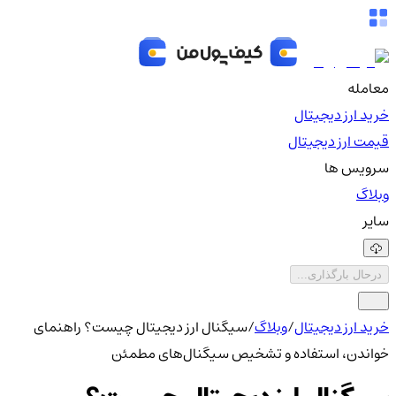
معامله
خرید ارز دیجیتال
قیمت ارز دیجیتال
سرویس ها
وبلاگ
سایر
درحال بارگذاری...
خرید ارز دیجیتال
/
وبلاگ
/
سیگنال ارز دیجیتال چیست؟ راهنمای
خواندن، استفاده و تشخیص سیگنال‌های مطمئن