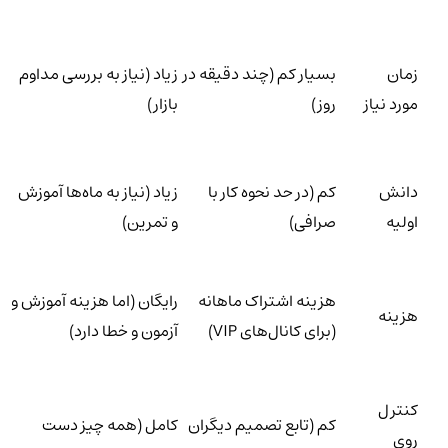
زمان
بسیار کم (چند دقیقه در
زیاد (نیاز به بررسی مداوم
مورد نیاز
روز)
بازار)
دانش
کم (در حد نحوه کار با
زیاد (نیاز به ماه‌ها آموزش
اولیه
صرافی)
و تمرین)
هزینه اشتراک ماهانه
رایگان (اما هزینه آموزش و
هزینه
(برای کانال‌های VIP)
آزمون و خطا دارد)
کنترل
کم (تابع تصمیم دیگران
کامل (همه چیز دست
روی