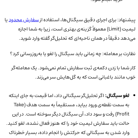
پیشنهاد: برای اجرای دقیق سیگنال‌ها، استفاده از
سفارش محدود
یا
لیمیت (Limit) معمولاً گزینه‌ی بهتری است، زیرا به شما اجازه
می‌دهد دقیقاً در همان ناحیه‌ای که تحلیل‌گر گفته وارد شوید.
نظارت بر معامله: چه زمانی باید سیگنال را لغو یا به‌روزرسانی کرد؟
کار شما با زدن دکمه‌ی ثبت سفارش تمام نمی‌شود. یک معامله‌گر
خوب مانند باغبانی است که به گل‌هایش سر می‌زند.
لغو سیگنال:
اگر تحلیل‌گر سیگنالی داد، اما قیمت به جای اینکه
به سمت نقطه‌ی ورود بیاید، مستقیماً به سمت هدف (Take
Profit) رفت و سود داد، آن سیگنال دیگر سوخته است. در این
حالت باید سفارش لیمیت خود را که هنوز فعال نشده، لغو کنید.
وارد شدن به سیگنالی که حرکتش را انجام داده، بسیار خطرناک