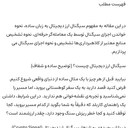
فهرست مطلب
در این مقاله به مفهوم سیگنال ارز دیجیتال به زبان ساده، نحوه
خواندن اجزای سیگنال توسط یک معامله‌گر حرفه‌ای، نحوه تشخیص
منابع معتبر از کلاهبرداری‌ها تشخیص و نحوه اجرای سیگنال می
پردازیم.
سیگنال ارز دیجیتال چیست؟ (توضیح ساده و شفاف)
بیایید قبل از هر چیز با یک مثال ساده از دنیای واقعی شروع کنیم.
فرض کنید قصد دارید به یک سفر کوهستانی بروید، اما مسیر را
نمی‌شناسید و تجربه‌ی نقشه‌خوانی هم ندارید. در این شرایط، داشتن
یک راهنمای کاربلد که دقیقاً به شما بگوید از کدام مسیر بروید، کجا
توقف کنید و کجا خطر ریزش سنگ وجود دارد، چقدر ارزشمند است؟
در بازار پیچیده‌ی رمزارزها، سیگنال ارز دیجیتال (Crypto Signal)