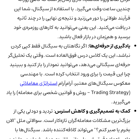
چندین ساعت وقت می‌گیرد. با استفاده از سیگنال، شما این
فرآیند طولانی را دور می‌زنید و نتیجه‌ی نهایی را در چند ثانیه
دریافت می‌کنید. این یعنی می‌توانید به کارهای روزمره‌ی خود
برسید و هم‌زمان در بازار فعال باشید.
یادگیری از حرفه‌ای‌ها:
اگر نگاهتان به سیگنال فقط کپی کردن
نباشد، این یک کلاس درس فوق‌العاده است. وقتی یک تحلیل‌گر
حرفه‌ای سیگنالی می‌دهد، می‌توانید نمودار را باز کنید و ببینید
چرا این قیمت را برای ورود انتخاب کرده است. با مهندسی
معکوس سیگنال‌های معتبر، آرام‌آرام
استراتژی معاملاتی
(Trading Strategy - روش و قوانین شخصی برای معامله) را یاد
می‌گیرید.
کمک به تصمیم‌گیری و کاهش استرس
: تردید و دودلی یکی از
بزرگ‌ترین مشکلات معامله‌گران تازه‌کار است. سوالاتی مثل "الان
بخرم یا صبر کنم؟" می‌تواند کلافه‌کننده باشد. سیگنال‌ها با