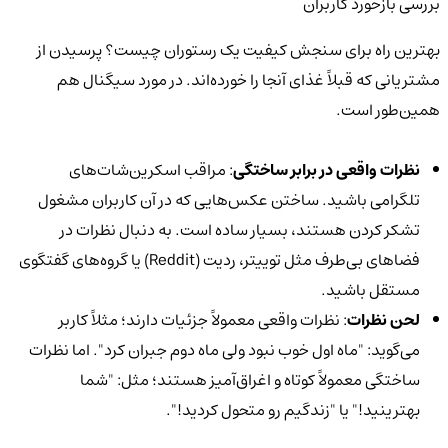
بررسی بازخورد کاربران
بهترین راه برای سنجش کیفیت یک رستوران چیست؟ پرسیدن از
مشتریانی که قبلاً غذای آنجا را خورده‌اند. در مورد سیگنال هم
همین‌طور است.
نظرات واقعی در برابر ساختگی
: مراقب اسکرین‌شات‌های
تلگرامی باشید. ساختن عکس‌هایی که در آن کاربران مشغول
تشکر کردن هستند، بسیار ساده است. به دنبال نظرات در
فضاهای بی‌طرف مثل توییتر، ردیت (Reddit) یا گروه‌های گفتگوی
مستقل باشید.
لحن نظرات
: نظرات واقعی معمولاً جزئیات دارند؛ مثلاً کاربر
می‌گوید: "ماه اول خوب نبود ولی ماه دوم جبران کرد". اما نظرات
ساختگی معمولاً کوتاه و اغراق‌آمیز هستند؛ مثل: "شما
بهترینید!" یا "زندگیم رو متحول کردید!".