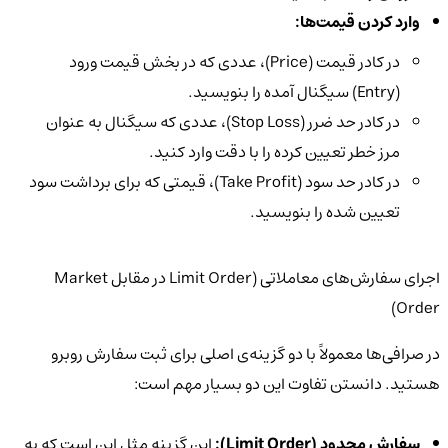
وارد کردن قیمت‌ها:
در کادر قیمت (Price)، عددی که در بخش قیمت ورود
(Entry) سیگنال آمده را بنویسید.
در کادر حد ضرر (Stop Loss)، عددی که سیگنال به عنوان
مرز خطر تعیین کرده را با دقت وارد کنید.
در کادر حد سود (Take Profit)، قیمتی که برای برداشت سود
تعیین شده را بنویسید.
اجرای سفارش‌های معاملاتی (Limit Order در مقابل Market
Order)
در صرافی‌ها معمولاً با دو گزینه‌ی اصلی برای ثبت سفارش روبرو
هستید. دانستن تفاوت این دو بسیار مهم است:
سفارش محدود (Limit Order):
این گزینه مثل این است که به