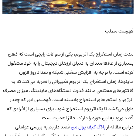
فهرست مطلب
مدت زمان استخراج یک اتریوم، یکی از سوالات رایجی است که ذهن
بسیاری از علاقه‌مندان به دنیای ارزهای دیجیتال را به خود مشغول
کرده است. با توجه به افزایش سختی شبکه و تعداد روزافزون
ماینرها، زمان استخراج یک اتریوم تغییراتی را تجربه می‌کند که به
فاکتورهای مختلفی مانند قدرت دستگاه‌های ماینینگ، میزان مصرف
انرژی، و استخرهای استخراج وابسته است. فهمیدن این که چقدر
طول می‌کشد تا یک اتریوم استخراج شود، برای بسیاری از افرادی که
قصد ورود به این حوزه را دارند، حائز اهمیت است.
در این مقاله از
بلاگ کیف پول من
قصد داریم به بررسی عواملی
بپردازیم که می‌توانند بر سرعت استخراج تأثیر بگذارند و این فرآیند را