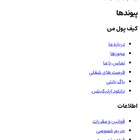
پیوندها
کیف پول من
درباره ما
مجوزها
تماس با ما
فرصت های شغلی
باگ بانتی
دانلود اپلیکیشن
اطلاعات
قوانین و مقررات
حریم خصوصی