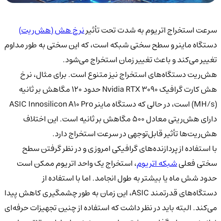
سرعت استخراج اتریوم به شدت تحت تأثیر
نرخ هش (هش‌ریت)
دستگاه ماینر و سطح سختی شبکه است، که این سختی به طور مداوم
تغییر می‌کند و باعث تغییر زمان استخراج می‌شود.
هش‌ریت دستگاه‌های استخراج نیز متنوع است. برای مثال، نرخ
هش کارت گرافیک Nvidia RTX 3090 حدود ۱۲۰ مگاهش بر ثانیه
(MH/s) است، در حالی که دستگاه ماینر ASIC Innosilicon A10 Pro
دارای هش‌ریتی معادل ۵۰۰ مگاهش بر ثانیه است. این اختلاف
هش‌ریت‌ها تأثیر قابل‌توجهی در سرعت استخراج دارد.
با استفاده از پردازنده‌های گرافیکی امروزی و در نظر گرفتن سطح
سختی فعلی
شبکه اتریوم
، استخراج یک واحد اتریوم ممکن است
حدود شش ماه یا بیشتر به طول انجامد. اما با استفاده از
دستگاه‌های قدرتمند ASIC، این زمان به طور چشمگیری کاهش پیدا
می‌کند. البته باید در نظر داشت که استفاده از چنین تجهیزات حرفه‌ای