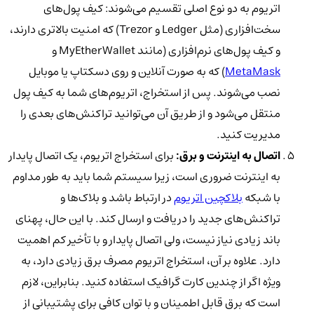
اتریوم به دو نوع اصلی تقسیم می‌شوند: کیف پول‌های
سخت‌افزاری (مثل Ledger و Trezor) که امنیت بالاتری دارند،
و کیف پول‌های نرم‌افزاری (مانند MyEtherWallet و
MetaMask
) که به صورت آنلاین و روی دسکتاپ یا موبایل
نصب می‌شوند. پس از استخراج، اتریوم‌های شما به کیف پول
منتقل می‌شود و از طریق آن می‌توانید تراکنش‌های بعدی را
مدیریت کنید.
اتصال به اینترنت و برق:
برای استخراج اتریوم، یک اتصال پایدار
به اینترنت ضروری است، زیرا سیستم شما باید به طور مداوم
با شبکه
بلاکچین اتریوم
در ارتباط باشد و بلاک‌ها و
تراکنش‌های جدید را دریافت و ارسال کند. با این حال، پهنای
باند زیادی نیاز نیست، ولی اتصال پایدار و با تأخیر کم اهمیت
دارد. علاوه بر آن، استخراج اتریوم مصرف برق زیادی دارد، به
ویژه اگر از چندین کارت گرافیک استفاده کنید. بنابراین، لازم
است که برق قابل اطمینان و با توان کافی برای پشتیبانی از