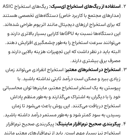
استفاده از ریگ‌های استخراج ای‌سیک:
ریگ‌های استخراج ASIC
(مدارهای مجتمع با کاربرد خاص) دستگاه‌های تخصصی هستند
که برای استخراج ارزهای دیجیتال مانند اتریوم طراحی شده‌اند.
این دستگاه‌ها نسبت به GPU‌ها کارایی بسیار بالاتری دارند و
می‌توانند سرعت استخراج را به‌طور چشمگیری افزایش دهند.
البته باید در نظر داشت که این تجهیزات هزینه بالایی دارند و
مصرف برق بیشتری دارند.
استخراج در استخرهای معتبر:
استخراج انفرادی می‌تواند زمان
زیادی ببرد و ممکن است درآمد ثابتی نداشته باشید. با
پیوستن به یک استخر استخراج معتبر، ماینرها توان محاسباتی
خود را با دیگران به اشتراک می‌گذارند و به‌طور منظم پاداش
استخراج دریافت می‌کنند. این روش باعث می‌شود تا زمان
رسیدن به سود کمتر شود و به‌طور مستمر درآمد داشته باشید.
پیکربندی صحیح نرم‌افزار ماینینگ:
پیکربندی صحیح نرم‌افزار
استخراج نیز بسیار مهم است. باید از نرم‌افزارهای معتبر مانند