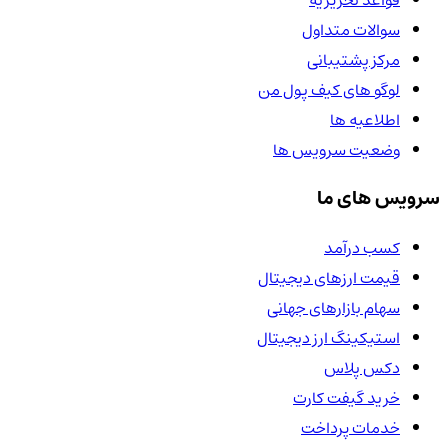
قواعد تحریریه
سوالات متداول
مرکز پشتیبانی
لوگو های کیف پول من
اطلاعیه ها
وضعیت سرویس ها
سرویس های ما
کسب درآمد
قیمت ارزهای دیجیتال
سهام بازارهای جهانی
استیکینگ ارز دیجیتال
دکس پلاس
خرید گیفت کارت
خدمات پرداخت