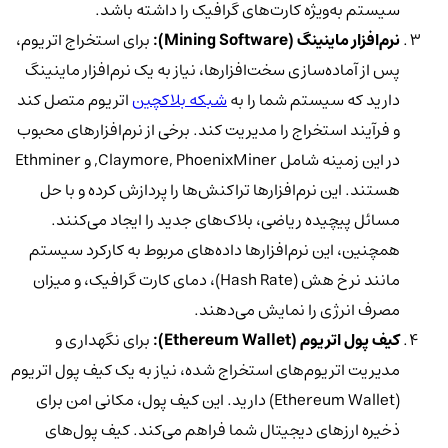
سیستم به‌ویژه کارت‌های گرافیک را داشته باشد.
نرم‌افزار ماینینگ (Mining Software):
برای استخراج اتریوم،
پس از آماده‌سازی سخت‌افزارها، نیاز به یک نرم‌افزار ماینینگ
دارید که سیستم شما را به
شبکه بلاکچین
اتریوم متصل کند
و فرآیند استخراج را مدیریت کند. برخی از نرم‌افزارهای محبوب
در این زمینه شامل Claymore, PhoenixMiner, و Ethminer
هستند. این نرم‌افزارها تراکنش‌ها را پردازش کرده و با حل
مسائل پیچیده ریاضی، بلاک‌های جدید را ایجاد می‌کنند.
همچنین، این نرم‌افزارها داده‌های مربوط به کارکرد سیستم
مانند نرخ هش (Hash Rate)، دمای کارت گرافیک، و میزان
مصرف انرژی را نمایش می‌دهند.
کیف پول اتریوم (Ethereum Wallet):
برای نگهداری و
مدیریت اتریوم‌های استخراج شده، نیاز به یک کیف پول اتریوم
(Ethereum Wallet) دارید. این کیف پول، مکانی امن برای
ذخیره ارزهای دیجیتال شما فراهم می‌کند. کیف پول‌های