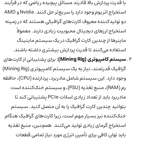
با قدرت پردازش بالا قادرند مسائل پیچیده ریاضی که در فرآیند
استخراج اتریوم وجود دارد را سریع‌تر حل کنند. Nvidia و AMD
دو تولیدکننده معروف کارت‌های گرافیکی هستند که در زمینه
استخراج ارزهای دیجیتال محبوبیت زیادی دارند. معمولاً
ماینرها از چندین کارت گرافیک در یک سیستم ماینینگ
استفاده می‌کنند تا قدرت پردازش بیشتری داشته باشند.
سیستم کامپیوتری (Mining Rig):
برای پشتیبانی از کارت‌های
گرافیک قدرتمند، نیاز به یک سیستم کامپیوتری (Mining Rig)
وجود دارد. این سیستم شامل مادربرد، پردازنده (CPU)، حافظه
رم (RAM)، منبع تغذیه (PSU)، و سیستم خنک‌کننده است.
مادربرد باید از تعداد زیادی اسلات PCIe پشتیبانی کند تا
بتوانید چندین کارت گرافیک را به آن متصل کنید. سیستم
خنک‌کننده نیز بسیار مهم است، زیرا کارت‌های گرافیک هنگام
استخراج گرمای زیادی تولید می‌کنند. همچنین، منبع تغذیه
باید توان کافی برای تأمین انرژی مورد نیاز تمامی قطعات