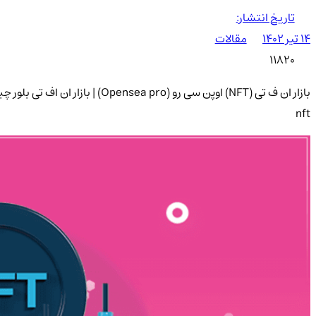
تاریخ انتشار:
۱۴ تیر ۱۴۰۲
مقالات
11820
nft