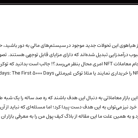
از هیاهوی این تحولات جدید موجود در سیستم‌های مالی به دور باشید، ح
 بازار معاملاتی به دنبال این هدف باشند که ره صد ساله را یک شبه طی کر
ریافتی از هر معامله NFT تاثیر منفی می‌گذارد و به همین علت ما این مقاله از بلاگ کیف پول من 