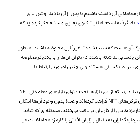
 معاملاتی آن داشته باشیم تا پس از آن با دید روشن تری
بالا گرفته است؛ اما آیا تاکنون به این مسئله فکر کرده‌اید که
یک آن‌هاست که سبب شده تا غیرقابل معاوضه باشند. منظور
ژگی‌ها سبب شده تا ارزش یکسانی نداشته باشند که بتوان آن‌ها را با یکدیگر معاوضه
 لحاظ ویژگی‌ها و ارزش ذاتی دارای شرایط یکسانی هستند ولی چنین امری در ارتباط با
ناگفته نماند که هر یک از توکن‌های NFT پس از ساخت برای آن که در معرض دید عموم قرار گیرند و فرصتی برای فروش‌آن‌ها ایجاد گردد، به بازاری نیاز دارند که از این بازارها تحت عنوان بازارهای معاملاتی NFT
یاد می‌شود. در واقع بازارهای معاملاتی توکن‌های غیرمثلی بسترهای معاملاتی هستند که شرایطی را برای گرد هم آمدن معامله‌گران و سازندگان توکن‌های NFT فراهم کرده‌اند و عملا بدون وجود آن‌ها امکان
ذکر است که هر یک از بازارهای معاملاتی NFT در ازای ارائه خدمات خویش، کارمزدهایی را از کاربران دریافت می‌کنند، مسئله‌ای که شاید
یه‌گذاران به دنبال بازار ان اف تی با کارمزد معاملات صفر