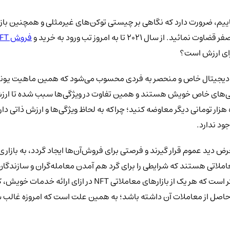
ییم، ضرورت دارد که نگاهی بر چیستی توکن‌های غیرمثلی و همچنین بازار
ل 2021 تا به امروز تب ورود به خرید و
فروش NFT
ارای ارزش است؟
ای دیجیتال خاص و منحصر به فردی محسوب می‌شود که همین ماهیت یون
وضه این است که هر یک از این توکن‌های NFT دارای ویژگی‌های خاص خویش هستند و همین تفاوت در وی
نمود. مثلا شما می‌توانید یک اسکناس 50 هزار تومانی را با اسکناس 50 هزار تومانی دیگر معاوضه کنید؛ چراکه به
انجام معاملات توکن‌های غیرقابل تعویض امکان‌پذیر نیست. لازم به 
حاصل از معاملات آن داشته باشد؛ به همین علت است که امروزه غالب سرما