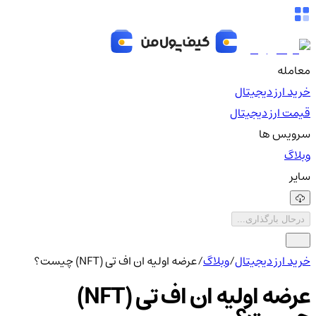
معامله
خرید ارز دیجیتال
قیمت ارز دیجیتال
سرویس ها
وبلاگ
سایر
درحال بارگذاری...
خرید ارز دیجیتال
/
وبلاگ
/
عرضه اولیه ان اف تی (NFT) چیست؟
عرضه اولیه ان اف تی (NFT)