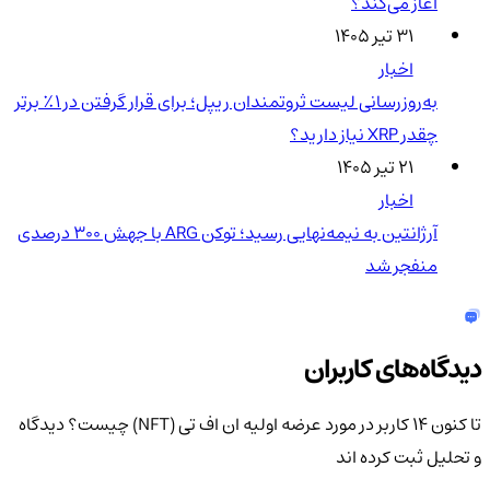
آغاز می‌کند؟
۳۱ تیر ۱۴۰۵
اخبار
به‌روزرسانی لیست ثروتمندان ریپل؛ برای قرار گرفتن در ۱٪ برتر
چقدر XRP نیاز دارید؟
۲۱ تیر ۱۴۰۵
اخبار
آرژانتین به نیمه‌نهایی رسید؛ توکن ARG با جهش ۳۰۰ درصدی
منفجر شد
دیدگاه‌های کاربران
تا کنون 14 کاربر در مورد
عرضه اولیه ان اف تی (NFT) چیست؟
دیدگاه
و تحلیل ثبت کرده اند