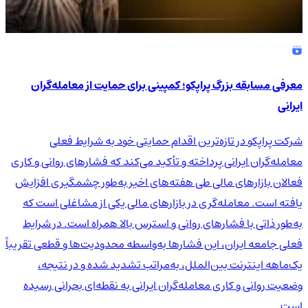
معرفی مسابقه بزرگ پراپکو؛ کمپینی برای حمایت از معامله‌گران
ایرانی
شرکت پراپکو در تازه‌ترین اقدام حمایتی خود به شرایط فعلی
معامله‌گران ایرانی پرداخته و تأکید می‌کند که فشارهای روانی و کاری
فعالان بازارهای مالی طی هفته‌های اخیر به‌طور چشمگیری افزایش
یافته است. معامله‌گری در بازارهای مالی یکی از مشاغلی است که
به‌طور ذاتی با فشارهای روانی و استرس بالا همراه است. در شرایط
فعلی جامعه ایران، این فشارها به‌واسطه محدودیت‌ها و قطعی تقریباً
یک‌ماهه اینترنت بین‌الملل، به‌مراتب تشدید شده و در نتیجه،
وضعیت روانی و کاری معامله‌گران ایرانی به نقطه‌ای بحرانی رسیده
است.