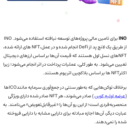
INO
برای تامین مالی پروژه‌های توسعه نیافته استفاده می‌شود. INO
از طریق یک لانچ پد از DeFi انجام شده و در عمل،NFT های ارائه شده،
NFTهای نسل اول هستند که قیمت آن‌ها بر اساس ارزهای دیجیتال
تعیین می‌شود. به طور کلی، عملیات پرداخت در اتر انجام می‌شود؛ زیرا
اکثرNFT ها بر اساس بلاکچین اتریوم هستند.
برخلاف توکن‌هایی که به‌طور سنتی در جمع‌آوری سرمایه مانندICOها
(
عرضه اولیه کوین
) صادر می‌شوند، هر NFT صادر شده دارای ویژگی
منحصربه‌فردی است؛ از این رو آن‌ها را «غیرقابل‌تعویض» می‌نامند. به
عبارت دیگر، آن‌ها اجازه مبادله برای دارایی مشابه با دارایی فروخته
شده را نمی‌دهند.