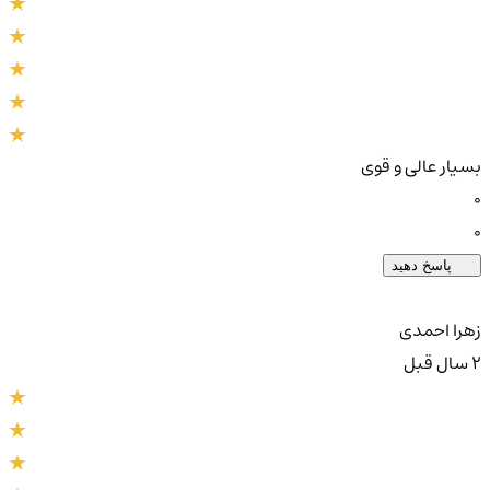
بسیار عالی و قوی
0
0
پاسخ دهید
زهرا احمدی
2 سال قبل