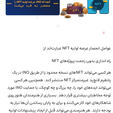
عوامل انحصار عرضه اولیه NFT عبارت‌اند از:
راه اندازی بدون زحمت پروژه‌های NFT
هر کسی می‌تواند NFT‌های نسخه محدود را از طریق INO در یک
پلتفرم لانچ‌پد غیرمتمرکز NFT منتشر کند. همچنین هر کسی
می‌تواند ایده‌های خود را، چه بزرگ و چه کوچک، با حمایت INO مورد
توجه مخاطبان بیشتری قرار دهد. بسیاری از هنرمندان هنوز روی
شاهکارهای خود کار می‌کنند و برای به پایان رساندن آن‌ها نیاز به
بودجه دارند. هر هنرمندی می‌تواند قبل از ایجاد پیشنهادات اولیه