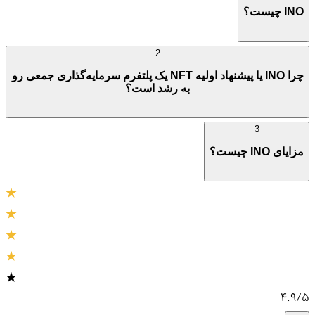
INO چیست؟
2
چرا INO یا پیشنهاد اولیه NFT یک پلتفرم سرمایه‌گذاری جمعی رو
به رشد است؟
3
مزایای INO چیست؟
4.9
/5