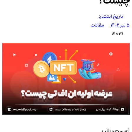
چیست؟
تاریخ انتشار:
۵ تیر ۱۴۰۲
مقالات
16831
فهرست مطلب