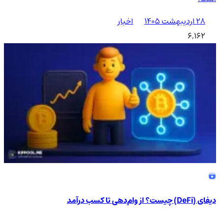
۲۸ اردیبهشت ۱۴۰۵
اخبار
6,162
دیفای (DeFi) چیست؟ از وام‌دهی تا کسب درآمد