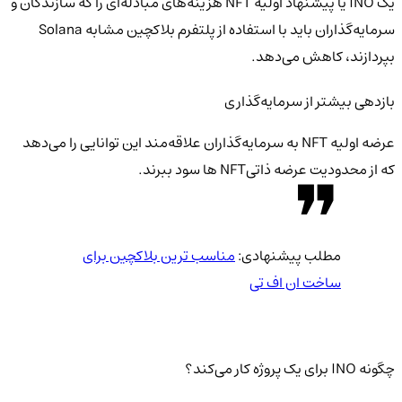
یک INO یا پیشنهاد اولیه NFT هزینه‌های مبادله‌ای را که سازندگان و
سرمایه‌گذاران باید با استفاده از پلتفرم بلاکچین مشابه Solana
بپردازند، کاهش می‌دهد.
بازدهی بیشتر از سرمایه‌گذاری
عرضه اولیه NFT به سرمایه‌گذاران علاقه‌مند این توانایی را می‌دهد
که از محدودیت عرضه ذاتیNFT ها سود ببرند.
مطلب پیشنهادی:
مناسب ترین بلاکچین برای
ساخت ان اف تی
چگونه INO برای یک پروژه کار می‌کند؟