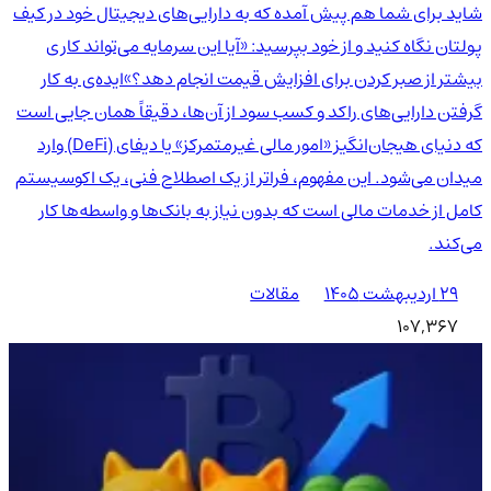
شاید برای شما هم پیش آمده که به دارایی‌های دیجیتال خود در کیف
پولتان نگاه کنید و از خود بپرسید: «آیا این سرمایه می‌تواند کاری
بیشتر از صبر کردن برای افزایش قیمت انجام دهد؟»ایده‌ی به کار
گرفتن دارایی‌های راکد و کسب سود از آن‌ها، دقیقاً همان جایی است
که دنیای هیجان‌انگیز «امور مالی غیرمتمرکز» یا دیفای (DeFi) وارد
میدان می‌شود. این مفهوم، فراتر از یک اصطلاح فنی، یک اکوسیستم
کامل از خدمات مالی است که بدون نیاز به بانک‌ها و واسطه‌ها کار
می‌کند.
۲۹ اردیبهشت ۱۴۰۵
مقالات
107,367