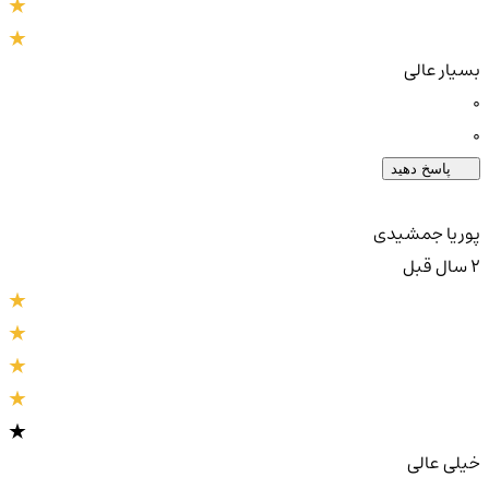
بسیار عالی
0
0
پاسخ دهید
پوریا جمشیدی
2 سال قبل
خیلی عالی