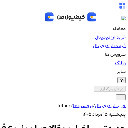
معامله
خرید ارز دیجیتال
قیمت ارز دیجیتال
سرویس ها
وبلاگ
سایر
درحال بارگذاری...
خرید ارز دیجیتال
/
برچسب ها
/
tether
پنجشنبه ۱۵ مرداد ۱۴۰۵