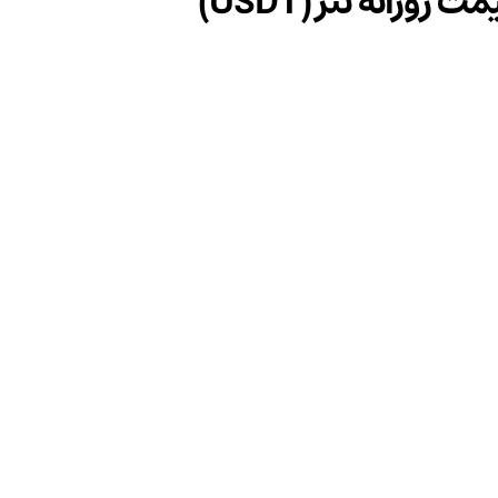
ت روزانه تتر (USDT)