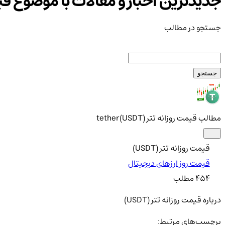
جدیدترین اخبار و مقالات با موضوع
قیم
جستجو در مطالب
جستجو
مطالب قیمت روزانه تتر (USDT)
tether
قیمت روزانه تتر (USDT)
قیمت روز ارزهای دیجیتال
454
مطلب
درباره قیمت روزانه تتر (USDT)
برچسب‌های مرتبط: