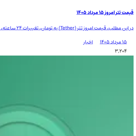
قیمت تتر امروز ۱۵ مرداد ۱۴۰۵
در این مطلب، قیمت امروز تتر (Tether) به تومان، تغییرات 24 ساعته، دامیننس و حجم معاملات آن بررسی می‌شود تا بتوانید با توجه به نوسانات بازار، تصمیمات مالی هوشمندانه‌تری بگیرید.
۱۵ مرداد ۱۴۰۵
اخبار
3,204