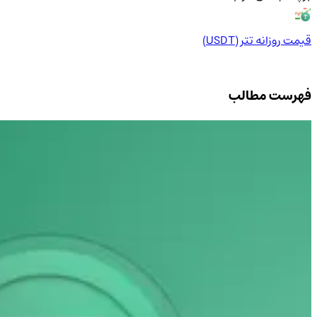
قیمت روزانه تتر (USDT)
فهرست مطالب