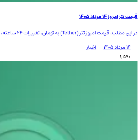
قیمت تتر امروز ۱۴ مرداد ۱۴۰۵
در این مطلب، قیمت امروز تتر (Tether) به تومان، تغییرات 24 ساعته، دامیننس و حجم معاملات آن بررسی می‌شود تا بتوانید با توجه به نوسانات بازار، تصمیمات مالی هوشمندانه‌تری بگیرید.
۱۴ مرداد ۱۴۰۵
اخبار
1,590