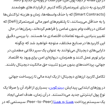
در این مقاله از کیف پول من، قرار است از زاویه‌ای جدید و کاملا
کاربردی به دنیای غیرمتمرکز نگاه کنیم. از قراردادهای هوشمند
(Smart Contracts) که با حذف واسطه‌ها، زمان و هزینه تراکنش‌ها
را به حداقل می‌رسانند، تا پلتفرم‌های امور مالی غیرمتمرکز (DeFi) که
امکان دریافت وام بدون ضامن را فراهم کرده‌اند، رمزارزها در حال
تغییر بنیادین شیوه تعاملات اقتصادی ما هستند. با بررسی دقیق
این کاربردها در صنایع مختلف، متوجه خواهید شد که چگونه
دارایی‌های دیجیتال می‌توانند به عنوان یک سپر دفاعی مطمئن در
برابر تورم عمل کنند و همزمان، دروازه‌ای امن برای ورود به اقتصاد
جهانی، پرداخت‌های بدون مرز و تثبیت حق مالکیت دیجیتال باشند.
تکامل کاربرد ارزهای دیجیتال؛ از یک ایده مالی تا زیرساخت جهانی
در روزهای ابتدایی پیدایش
بیت کوین
، بسیاری از افراد آن را صرفا یک
نوع پول اینترنتی جدید می‌دانستند. در آن زمان، هدف اصلی ایجاد
یک سیستم پرداخت
همتا به همتا
(Peer-to-Peer: سیستمی که در