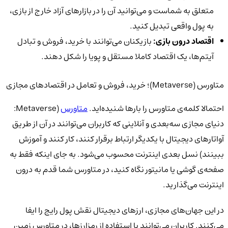
متعلق به شماست و می‌توانید آن را در بازارهای آزاد خارج از بازی،
به پول واقعی تبدیل کنید.
اقتصاد درون بازی:
بازیکنان می‌توانند با خرید، فروش و تبادل
آیتم‌ها، یک اقتصاد کاملا مستقل و پویا را شکل دهند.
متاورس (Metaverse)؛ خرید، فروش و تعامل در اقتصادهای مجازی
احتمالا کلمه‌ی متاورس را بارها شنیده‌اید.
متاورس
(Metaverse:
دنیای مجازی سه‌بعدی و آنلاینی که کاربران می‌توانند در آن از طریق
آواتارهای دیجیتال با یکدیگر ارتباط برقرار کنند، کار کنند و آموزش
ببینند) نسل بعدی اینترنت محسوب می‌شود. به جای اینکه فقط به
صفحه‌ی گوشی یا مانیتور نگاه کنید، در متاورس شما قدم به درون
اینترنت می‌گذارید.
در این جهان‌های مجازی، ارزهای دیجیتال نقش پول رایج را ایفا
می‌کنند. کاربران می‌توانند با استفاده از رمزارزها، در متاورس زمین