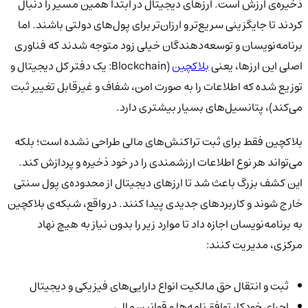
ذخیره‌ی ارزش است. ارزهای دیجیتال در ابتدا همین مسیر را دنبال
کردند تا جایگزینی سریع‌تر و ارزان‌تر برای پول‌های دولتی باشند. اما
برنامه‌نویسان و توسعه‌دهندگان خیلی زود متوجه شدند که فناوری
اصلی این ارزها، یعنی
بلاکچین
(Blockchain: یک دفتر کل دیجیتال و
توزیع شده که اطلاعات را به صورت امن، شفاف و غیرقابل تغییر ثبت
می‌کند)، پتانسیل‌های بسیار بیشتری دارد.
بلاکچین فقط برای ثبت تراکنش‌های مالی طراحی نشده است؛ بلکه
می‌تواند هر نوع اطلاعات ارزشمندی را در خود ذخیره و پردازش کند.
این کشف بزرگ باعث شد تا ارزهای دیجیتال از محدوده‌ی پول سنتی
خارج شوند و کاربردهای جدیدی پیدا کنند. در واقع، شبکه‌ی بلاکچین
به برنامه‌نویسان اجازه داد تا موارد زیر را بدون نیاز به هیچ نهاد
مرکزی، مدیریت کنند:
ثبت و انتقال حق مالکیت انواع دارایی‌های فیزیکی و دیجیتال
اجرای خودکار توافق‌نامه‌ها و قوانین مالی