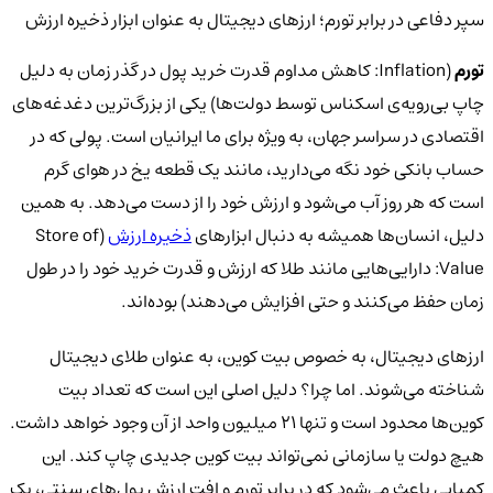
سپر دفاعی در برابر تورم؛ ارزهای دیجیتال به عنوان ابزار ذخیره ارزش
تورم
(Inflation: کاهش مداوم قدرت خرید پول در گذر زمان به دلیل
چاپ بی‌رویه‌ی اسکناس توسط دولت‌ها) یکی از بزرگ‌ترین دغدغه‌های
اقتصادی در سراسر جهان، به ویژه برای ما ایرانیان است. پولی که در
حساب بانکی خود نگه می‌دارید، مانند یک قطعه یخ در هوای گرم
است که هر روز آب می‌شود و ارزش خود را از دست می‌دهد. به همین
دلیل، انسان‌ها همیشه به دنبال ابزارهای
ذخیره ارزش
(Store of
Value: دارایی‌هایی مانند طلا که ارزش و قدرت خرید خود را در طول
زمان حفظ می‌کنند و حتی افزایش می‌دهند) بوده‌اند.
ارزهای دیجیتال، به خصوص بیت کوین، به عنوان طلای دیجیتال
شناخته می‌شوند. اما چرا؟ دلیل اصلی این است که تعداد بیت
کوین‌ها محدود است و تنها 21 میلیون واحد از آن وجود خواهد داشت.
هیچ دولت یا سازمانی نمی‌تواند بیت کوین جدیدی چاپ کند. این
کمیابی باعث می‌شود که در برابر تورم و افت ارزش پول‌های سنتی، یک