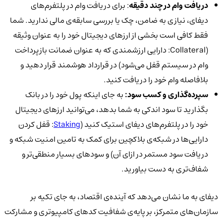
دریافت وام در چند دقیقه
: برای دریافت وام در پلتفرم‌های
دیفای، نیازی به ضامن، چک یا بررسی سابقه‌ی مالی ندارید. شما
فقط کافی است بخشی از ارزهای دیجیتال خود را به عنوان وثیقه
(Collateral: دارایی ارزشمندی که به عنوان ضمانت بازپرداخت
وام در سیستم قفل می‌شود) در قرارداد هوشمند قرار دهید و
بلافاصله وام خود را دریافت کنید.
سپرده‌گذاری و کسب سود:
به جای اینکه پول خود را در بانک
بگذارید تا سود اندکی به شما بدهد، می‌توانید ارزهای دیجیتال
خود را در پلتفرم‌های دیفای استیک کنید (
Staking
: قفل کردن
دارایی‌ها در شبکه‌ی بلاکچین برای کمک به تامین امنیت شبکه و
دریافت سود مستمر در ازای آن) و سودهای بسیار منطقی‌تر و
شفاف‌تری به دست بیاورید.
دیفای به ما نشان می‌دهد که آینده‌ی اقتصاد، به جای تکیه بر
سازمان‌های متمرکز، بر پایه‌ی شفافیت کدهای کامپیوتری و مشارکت