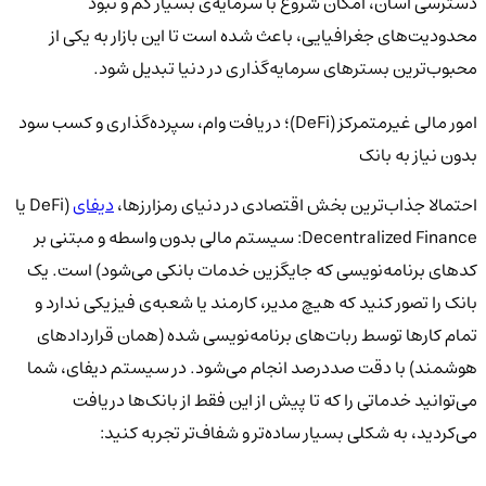
دسترسی آسان، امکان شروع با سرمایه‌ی بسیار کم و نبود
محدودیت‌های جغرافیایی، باعث شده است تا این بازار به یکی از
محبوب‌ترین بسترهای سرمایه‌گذاری در دنیا تبدیل شود.
امور مالی غیرمتمرکز (DeFi)؛ دریافت وام، سپرده‌گذاری و کسب سود
بدون نیاز به بانک
احتمالا جذاب‌ترین بخش اقتصادی در دنیای رمزارزها،
دیفای
(DeFi یا
Decentralized Finance: سیستم مالی بدون واسطه و مبتنی بر
کدهای برنامه‌نویسی که جایگزین خدمات بانکی می‌شود) است. یک
بانک را تصور کنید که هیچ مدیر، کارمند یا شعبه‌ی فیزیکی ندارد و
تمام کارها توسط ربات‌های برنامه‌نویسی شده (همان قراردادهای
هوشمند) با دقت صددرصد انجام می‌شود. در سیستم دیفای، شما
می‌توانید خدماتی را که تا پیش از این فقط از بانک‌ها دریافت
می‌کردید، به شکلی بسیار ساده‌تر و شفاف‌تر تجربه کنید: