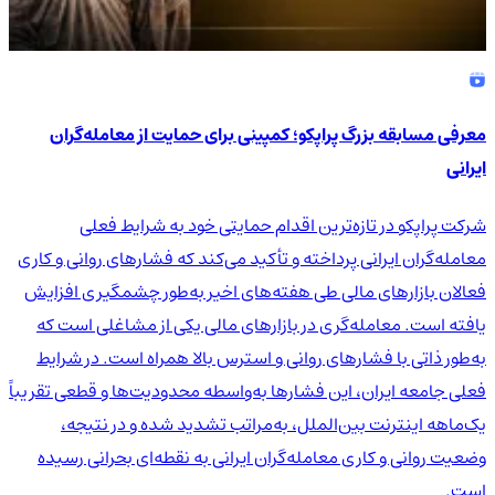
معرفی مسابقه بزرگ پراپکو؛ کمپینی برای حمایت از معامله‌گران
ایرانی
شرکت پراپکو در تازه‌ترین اقدام حمایتی خود به شرایط فعلی
معامله‌گران ایرانی پرداخته و تأکید می‌کند که فشارهای روانی و کاری
فعالان بازارهای مالی طی هفته‌های اخیر به‌طور چشمگیری افزایش
یافته است. معامله‌گری در بازارهای مالی یکی از مشاغلی است که
به‌طور ذاتی با فشارهای روانی و استرس بالا همراه است. در شرایط
فعلی جامعه ایران، این فشارها به‌واسطه محدودیت‌ها و قطعی تقریباً
یک‌ماهه اینترنت بین‌الملل، به‌مراتب تشدید شده و در نتیجه،
وضعیت روانی و کاری معامله‌گران ایرانی به نقطه‌ای بحرانی رسیده
است.