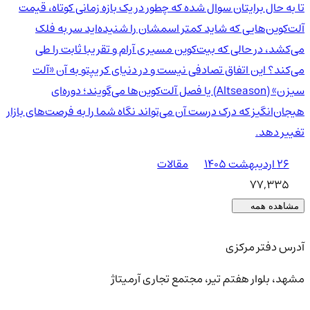
تا به حال برایتان سوال شده که چطور در یک بازه زمانی کوتاه، قیمت
آلت‌کوین‌هایی که شاید کمتر اسمشان را شنیده‌اید سر به فلک
می‌کشد، در حالی که بیت‌کوین مسیری آرام و تقریبا ثابت را طی
می‌کند؟ این اتفاق تصادفی نیست و در دنیای کریپتو به آن «آلت
سیزن» (Altseason) یا فصل آلت‌کوین‌ها می‌گویند؛ دوره‌ای
هیجان‌انگیز که درک درست آن می‌تواند نگاه شما را به فرصت‌های بازار
تغییر دهد.
۲۶ اردیبهشت ۱۴۰۵
مقالات
77,335
مشاهده همه
آدرس دفتر مرکزی
مشهد، بلوار هفتم تیر، مجتمع تجاری آرمیتاژ