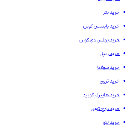
خرید تتر
خرید بایننس کوین
خرید یو اس دی کوین
خرید ریپل
خرید سولانا
خرید ترون
خرید هایپر لیکویید
خرید دوج کوین
خرید لئو