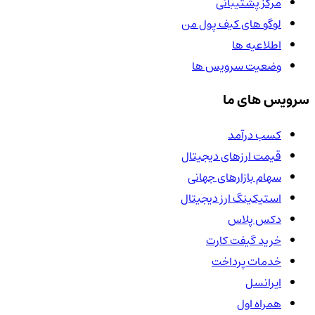
مرکز پشتیبانی
لوگو های کیف پول من
اطلاعیه ها
وضعیت سرویس ها
سرویس های ما
کسب درآمد
قیمت ارزهای دیجیتال
سهام بازارهای جهانی
استیکینگ ارز دیجیتال
دکس پلاس
خرید گیفت کارت
خدمات پرداخت
ایرانسل
همراه اول