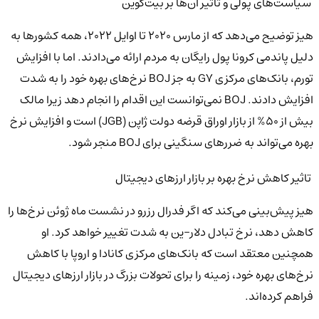
سیاست‌های پولی و تاثیر آن‌ها بر بیت‌کوین
هیز توضیح می‌دهد که از مارس 2020 تا اوایل 2022، همه کشورها به
دلیل پاندمی کرونا پول رایگان به مردم ارائه می‌دادند. اما با افزایش
تورم، بانک‌های مرکزی G7 به جز BOJ نرخ‌های بهره خود را به شدت
افزایش دادند. BOJ نمی‌توانست این اقدام را انجام دهد زیرا مالک
بیش از 50% از بازار اوراق قرضه دولت ژاپن (JGB) است و افزایش نرخ
بهره می‌تواند به ضررهای سنگینی برای BOJ منجر شود.
تاثیر کاهش نرخ بهره بر بازار ارزهای دیجیتال
هیز پیش‌بینی می‌کند که اگر فدرال رزرو در نشست ماه ژوئن نرخ‌ها را
کاهش دهد، نرخ تبادل دلار-ین به شدت تغییر خواهد کرد. او
همچنین معتقد است که بانک‌های مرکزی کانادا و اروپا با کاهش
نرخ‌های بهره خود، زمینه را برای تحولات بزرگ در بازار ارزهای دیجیتال
فراهم کرده‌اند.