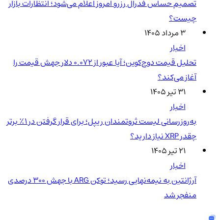
تصمیم حساس فدرال رزرو امروز اعلام می‌شود؛ انتظارات بازار
چیست؟
۳ مرداد ۱۴۰۵
اخبار
تحلیل قیمت دوج‌کوین؛ آیا عبور از ۰.۰۷۲ دلار جهش قیمت را
آغاز می‌کند؟
۳۱ تیر ۱۴۰۵
اخبار
به‌روزرسانی لیست ثروتمندان ریپل؛ برای قرار گرفتن در ۱٪ برتر
چقدر XRP نیاز دارید؟
۲۱ تیر ۱۴۰۵
اخبار
آرژانتین به نیمه‌نهایی رسید؛ توکن ARG با جهش ۳۰۰ درصدی
منفجر شد