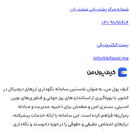
شماره مرکز پشتیبانی مشتریان
021-91098404
پست الکترونیکی
info@kifpool.me
کیف‌ پول من، به‌عنوان نخستین سامانه نگهداری ارزهای دیجیتال در
کشور، با بهره‌گیری از استانداردهای روز جهانی و فناوری‌های نوین
امنیتی، بستری امن و مطمئن برای ذخیره، مدیریت و مبادله
رمزارزها فراهم کرده است. این سامانه با ارائه خدمات پیشرفته،
نیازهای اشخاص حقیقی و حقوقی را در حوزه دادوستد و نگه‌داری