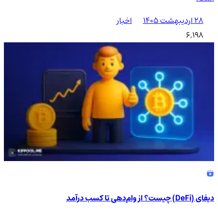
۲۸ اردیبهشت ۱۴۰۵
اخبار
6,198
دیفای (DeFi) چیست؟ از وام‌دهی تا کسب درآمد