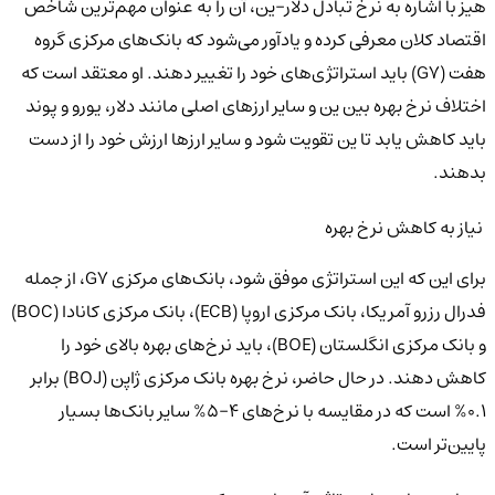
هیز با اشاره به نرخ تبادل دلار-ین، آن را به عنوان مهم‌ترین شاخص
اقتصاد کلان معرفی کرده و یادآور می‌شود که بانک‌های مرکزی گروه
هفت (G7) باید استراتژی‌های خود را تغییر دهند. او معتقد است که
اختلاف نرخ بهره بین ین و سایر ارزهای اصلی مانند دلار، یورو و پوند
باید کاهش یابد تا ین تقویت شود و سایر ارزها ارزش خود را از دست
بدهند.
نیاز به کاهش نرخ بهره
برای این که این استراتژی موفق شود، بانک‌های مرکزی G7، از جمله
فدرال رزرو آمریکا، بانک مرکزی اروپا (ECB)، بانک مرکزی کانادا (BOC)
و بانک مرکزی انگلستان (BOE)، باید نرخ‌های بهره بالای خود را
کاهش دهند. در حال حاضر، نرخ بهره بانک مرکزی ژاپن (BOJ) برابر
0.1% است که در مقایسه با نرخ‌های 4-5% سایر بانک‌ها بسیار
پایین‌تر است.