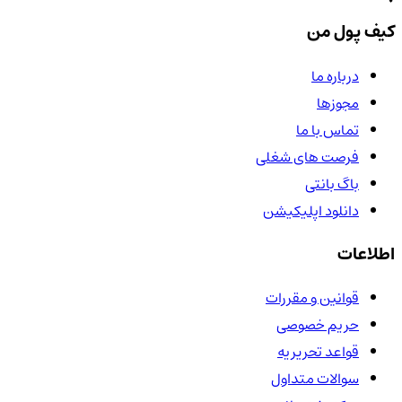
کیف پول من
درباره ما
مجوزها
تماس با ما
فرصت های شغلی
باگ بانتی
دانلود اپلیکیشن
اطلاعات
قوانین و مقررات
حریم خصوصی
قواعد تحریریه
سوالات متداول