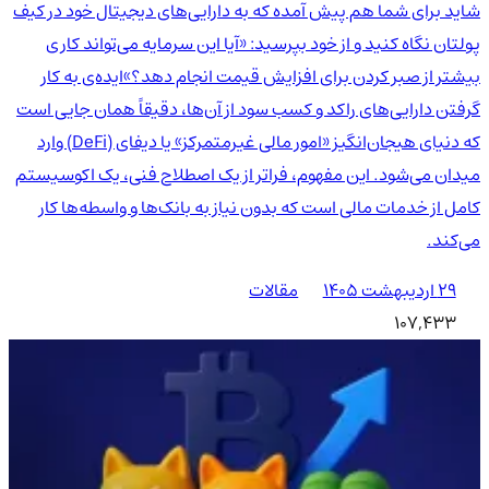
شاید برای شما هم پیش آمده که به دارایی‌های دیجیتال خود در کیف
پولتان نگاه کنید و از خود بپرسید: «آیا این سرمایه می‌تواند کاری
بیشتر از صبر کردن برای افزایش قیمت انجام دهد؟»ایده‌ی به کار
گرفتن دارایی‌های راکد و کسب سود از آن‌ها، دقیقاً همان جایی است
که دنیای هیجان‌انگیز «امور مالی غیرمتمرکز» یا دیفای (DeFi) وارد
میدان می‌شود. این مفهوم، فراتر از یک اصطلاح فنی، یک اکوسیستم
کامل از خدمات مالی است که بدون نیاز به بانک‌ها و واسطه‌ها کار
می‌کند.
۲۹ اردیبهشت ۱۴۰۵
مقالات
107,433