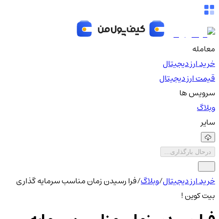
معامله
خرید ارز دیجیتال
قیمت ارز دیجیتال
سرویس ها
وبلاگ
سایر
درحال بارگذاری...
خرید ارز دیجیتال
/
وبلاگ
/
فرا رسیدن زمان مناسب سرمایه گذاری
بیت کوین !