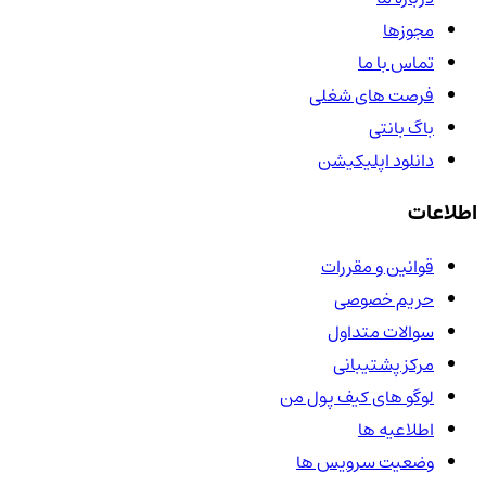
مجوزها
تماس با ما
فرصت های شغلی
باگ بانتی
دانلود اپلیکیشن
اطلاعات
قوانین و مقررات
حریم خصوصی
سوالات متداول
مرکز پشتیبانی
لوگو های کیف پول من
اطلاعیه ها
وضعیت سرویس ها