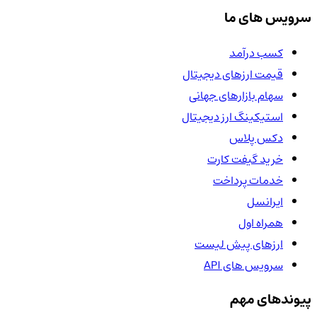
سرویس های ما
کسب درآمد
قیمت ارزهای دیجیتال
سهام بازارهای جهانی
استیکینگ ارز دیجیتال
دکس پلاس
خرید گیفت کارت
خدمات پرداخت
ایرانسل
همراه اول
ارزهای پیش لیست
سرویس های API
پیوندهای مهم