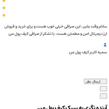
سلام وقت بخیر ، این صرافی خیلی خوب هست و برای خرید و فروش
سلا
ارز دیجیتال امن و مطمئن هست. با تشکر از صرافی کیف پول من
دیج
سمیه
کاربر کیف پول من
سم
ارسال نظر
آینده نگری به سبک کیف پول من