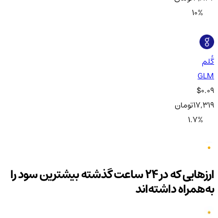
10
%
گُلم
GLM
$0.09
17,319
تومان
1.7
%
ارزهایی که در ۲۴ ساعت گذشته بیشترین سود را
به‌همراه داشته‌اند