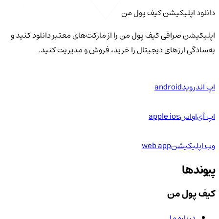
دانلود اپلیکیشن کیف‌ پول من
اپلیکیشن صرافی کیف پول من را از مارکت‌های معتبر دانلود کنید و
به‌سادگی ارزهای دیجیتال را خرید، فروش و مدیریت کنید.
اپ اندروید
android
اپ آی‌او‌اس
apple ios
وب اپلیکیشن
web app
پیوندها
کیف پول من
درباره ما