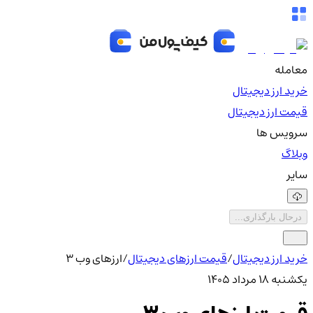
معامله
خرید ارز دیجیتال
قیمت ارز دیجیتال
سرویس ها
وبلاگ
سایر
درحال بارگذاری...
خرید ارز دیجیتال
/
قیمت ارزهای دیجیتال
/
ارزهای وب 3
یکشنبه ۱۸ مرداد ۱۴۰۵