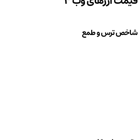
قیمت ارزهای وب 3
شاخص ترس و طمع