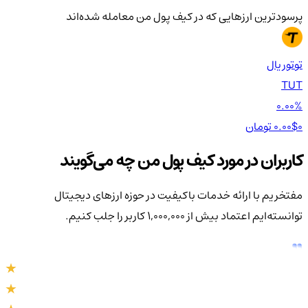
پرسودترین ارزهایی که در کیف‌ پول من معامله شده‌اند
توتوریال
ایم
MU
TUT
00%
0.00%
0 تومان
0.00$
0 تومان
0$
کاربران در مورد کیف پول من چه می‌گویند
مفتخریم با ارائه خدمات باکیفیت در حوزه ارزهای دیجیتال
توانسته‌ایم اعتماد بیش از ۱,۰۰۰,۰۰۰ کاربر را جلب کنیم.