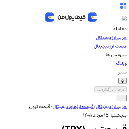
معامله
خرید ارز دیجیتال
قیمت ارز دیجیتال
سرویس ها
وبلاگ
سایر
درحال بارگذاری...
خرید ارز دیجیتال
/
قیمت ارزهای دیجیتال
/
قیمت ترون
پنجشنبه ۱۵ مرداد ۱۴۰۵