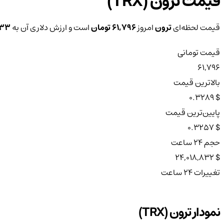
قیمت ترون (TRX)
قیمت لحظه‌ای
ترون
امروز
61,796 تومان
است و ارزش دلاری آن به
0.33 د
قیمت تومانی
61,796
بالاترین قیمت
$ 0.3289
پایین‌ترین قیمت
$ 0.3257
حجم ۲۴ ساعت
$ 24,018,832
تغییرات ۲۴ ساعت
نمودار ترون (TRX)