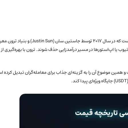
ترون (TRX) یکی از ارزهای دیجیتال محبوب و پ
یوب یا اپ‌استورها در مسیر درآمدزایی حذف شوند. ترون با بهره‌گیری از
و همین موضوع آن را به گزینه‌ای جذاب برای معامله‌گران تبدیل کرده ا