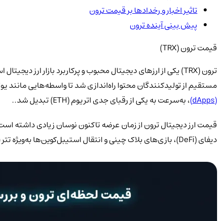
تاثیر اخبار و رخدادها بر قیمت ترون
پیش بینی آینده ترون
قیمت ترون (TRX)
مستقیم از تولیدکنندگان محتوا راه‌اندازی شد تا واسطه‌هایی مانند یوت
(dApps)
، به‌سرعت به یکی از رقبای جدی اتریوم (ETH) تبدیل شد..
قیمت ارز دیجیتال ترون از زمان عرضه تاکنون نوسان زیادی داشته است 
دیفای (DeFi)، بازی‌های بلاک چینی و انتقال استیبل‌کوین‌ها به‌ویژه تتر (USDT) جایگاه ویژه‌ای پیدا کند.