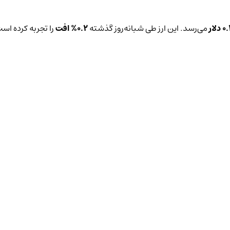
لار
می‌رسد. این ارز طی شبانه‌روز گذشته
0.2%
افت
را تجربه کرده اس