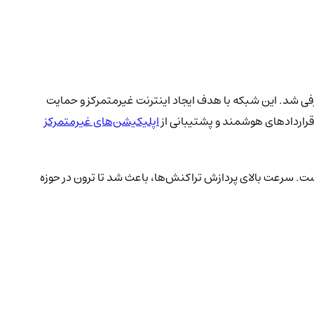
رکاربرد بازار ارز دیجیتال است که در سال ۲۰۱۷ توسط جاستین سان (Justin Sun) و بنیاد ترون معرفی شد. این شبکه با هدف ایجاد اینترنت غیرمتمرکز و حمایت
 قراردادهای هوشمند و پشتیبانی از
اپلیکیشن‌های غیرمتمرکز
ست. سرعت بالای پردازش تراکنش‌ها، باعث شد تا ترون در حوزه