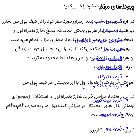
مستقیم، سیم‌کارت خود را شارژ کنید.
پیوندهای مهم
در این سرویس، شما ابتدا رمزارز مورد نظر خود را در کیف پول من شارژ
قیمت طلا امروز
می‌کنید و سپس از طریق بخش خدمات، مبلغ شارژ همراه اول را
ساخت NFT
انتخاب کرده و پرداخت را با استفاده از همان رمزارز انجام می‌دهید.
آموزش خرید ارز دیجیتال
این روند به شما کمک می‌کند تا از دارایی دیجیتال خود در زندگی
قیمت تتر
روزمره نیز استفاده کنید و رمزارزها فقط محدود به ترید و
قیمت بیت کوین
سرمایه‌گذاری نباشند.
قیمت اتریوم
قیمت تترگلد
آموزش خرید شارژ همراه اول با ارز دیجیتال در کیف پول من
خرید گیفت کارت اپل
در این راهنما، مراحل خرید شارژ همراه اول با استفاده از موجودی
خرید بیت کوین
تومانی یا ارزهای دیجیتال در صرافی کیف پول من به‌صورت گام‌به‌گام
خرید اتریوم
توضیح داده شده است.
خرید تتر
1. ورود به حساب کاربری