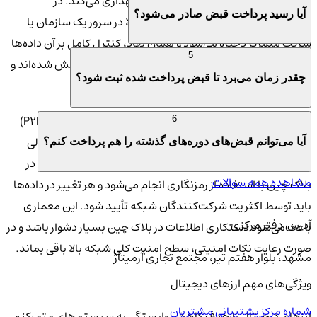
سیستم‌های مستقل در سراسر شبکه نگهداری می‌کند. در
آیا رسید پرداخت قبض صادر می‌شود؟
سیستم‌های سنتی، اطلاعات شما معمولا در سرور یک سازمان یا
شرکت متمرکز ذخیره می‌شود و همان نهاد، کنترل کامل بر آن داده‌ها
5
دارد. اما در بلاک چین، داده‌ها در میان اعضای شبکه پخش شده‌اند و
چقدر زمان می‌برد تا قبض پرداخت شده ثبت شود؟
هیچ نهاد واحدی کنترل مطلق بر کل اطلاعات ندارد.
تراکنش‌ها در شبکه‌های بلاک چینی به صورت همتا به همتا (P2P)
6
انجام می‌شود؛ یعنی کاربران بدون واسطه مستقیم بانکی یا مالی
آیا می‌توانم قبض‌های دوره‌های گذشته را هم پرداخت کنم؟
می‌توانند دارایی خود را منتقل کنند. ارتباط بلوک‌های اطلاعاتی در
مشاهده همه سوالات
بلاک چین با استفاده از رمزنگاری انجام می‌شود و هر تغییر در داده‌ها
باید توسط اکثریت شرکت‌کنندگان شبکه تأیید شود. این معماری
آدرس دفتر مرکزی
باعث می‌شود دستکاری اطلاعات در بلاک چین بسیار دشوار باشد و در
صورت رعایت نکات امنیتی، سطح امنیت کلی شبکه بالا باقی بماند.
مشهد، بلوار هفتم تیر، مجتمع تجاری آرمیتاژ
ویژگی‌های مهم ارزهای دیجیتال
شماره مرکز پشتیبانی مشتریان
ارزهای دیجیتال با هدف کاهش وابستگی به سیستم‌های متمرکز و