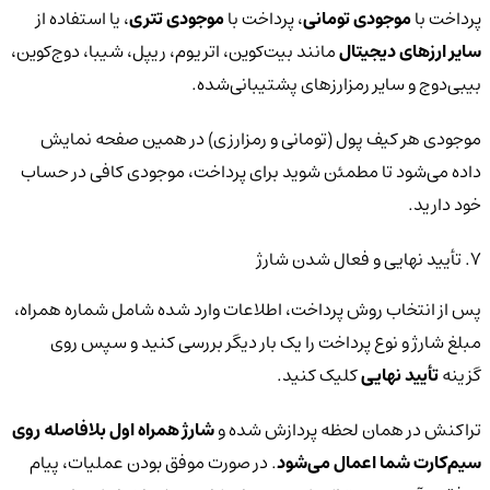
پرداخت با
موجودی تومانی
، پرداخت با
موجودی تتری
، یا استفاده از
سایر ارزهای دیجیتال
مانند بیت‌کوین، اتریوم، ریپل، شیبا، دوج‌کوین،
بیبی‌دوج و سایر رمزارزهای پشتیبانی‌شده.
موجودی هر کیف پول (تومانی و رمزارزی) در همین صفحه نمایش
داده می‌شود تا مطمئن شوید برای پرداخت، موجودی کافی در حساب
خود دارید.
7. تأیید نهایی و فعال شدن شارژ
پس از انتخاب روش پرداخت، اطلاعات وارد شده شامل شماره همراه،
مبلغ شارژ و نوع پرداخت را یک بار دیگر بررسی کنید و سپس روی
گزینه
تأیید نهایی
کلیک کنید.
تراکنش در همان لحظه پردازش شده و
شارژ همراه اول بلافاصله روی
سیم‌کارت شما اعمال می‌شود
. در صورت موفق بودن عملیات، پیام