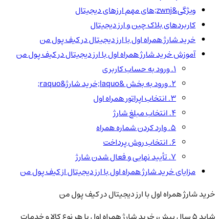
ویژگی&zwnj;های مهم ارزهای دیجیتال
کاربردهای بلاک چین و ارز دیجیتال
خرید شارژ همراه اول با ارز دیجیتال در کیف پول من
آموزش خرید شارژ همراه اول با ارز دیجیتال در کیف پول من
1. ورود به حساب کاربری
2. ورود به بخش &laquo;خرید شارژ&raquo;
3. انتخاب اپراتور همراه اول
4. انتخاب مبلغ شارژ
5. وارد کردن شماره همراه
6. انتخاب روش پرداخت
7. تأیید نهایی و فعال شدن شارژ
مزایای خرید شارژ همراه اول با ارز دیجیتال از کیف پول من
خرید شارژ همراه اول با ارز دیجیتال در کیف پول من
شاید ۵ سال پیش، خرید شارژ همراه اول یا هر نوع کالا و خدمات