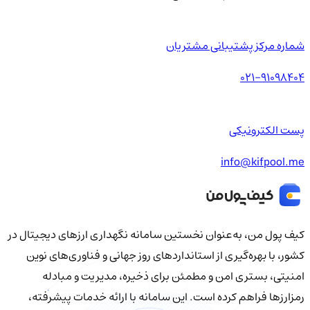
شماره مرکز پشتیبانی مشتریان
021-91098404
پست الکترونیکی
info@kifpool.me
کیف‌ پول من، به‌عنوان نخستین سامانه نگهداری ارزهای دیجیتال در
کشور، با بهره‌گیری از استانداردهای روز جهانی و فناوری‌های نوین
امنیتی، بستری امن و مطمئن برای ذخیره، مدیریت و مبادله
رمزارزها فراهم کرده است. این سامانه با ارائه خدمات پیشرفته،