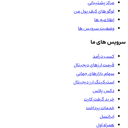
مرکز پشتیبانی
لوگو های کیف پول من
اطلاعیه ها
وضعیت سرویس ها
سرویس های ما
کسب درآمد
قیمت ارزهای دیجیتال
سهام بازارهای جهانی
استیکینگ ارز دیجیتال
دکس پلاس
خرید گیفت کارت
خدمات پرداخت
ایرانسل
همراه اول