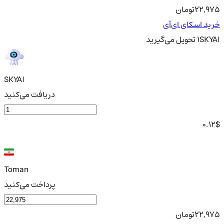
22,975
تومان
خرید اسکای ای‌آی
SKYAI
1
تحویل
می‌گیرید
SKYAI
دریافت می‌کنید
0.12
$
Toman
پرداخت می‌کنید
22,975
تومان