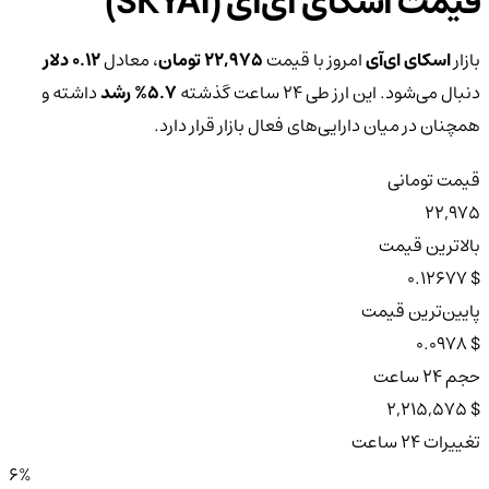
قیمت اسکای ای‌آی (SKYAI)
بازار
اسکای ای‌آی
امروز با قیمت
22,975 تومان
، معادل
0.12 دلار
دنبال می‌شود. این ارز طی ۲۴ ساعت گذشته
5.7%
رشد
داشته و
همچنان در میان دارایی‌های فعال بازار قرار دارد.
قیمت تومانی
22,975
بالاترین قیمت
$ 0.12677
پایین‌ترین قیمت
$ 0.0978
حجم ۲۴ ساعت
$ 2,215,575
تغییرات ۲۴ ساعت
6%