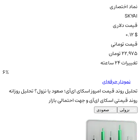
نماد اختصاری
SKYAI
قیمت دلاری
0.12 $
قیمت تومانی
22,975 تومان
تغییرات ۲۴ ساعته
6%
نمودار حرفه‌ای
تحلیل روند قیمت امروز اسکای ای‌آی؛ صعود یا نزول؟
تحلیل روزانه
روند قیمتی اسکای ای‌آی و جهت احتمالی بازار
نزولی
صعودی