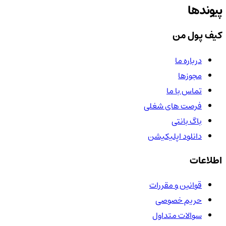
پیوندها
کیف پول من
درباره ما
مجوزها
تماس با ما
فرصت های شغلی
باگ بانتی
دانلود اپلیکیشن
اطلاعات
قوانین و مقررات
حریم خصوصی
سوالات متداول