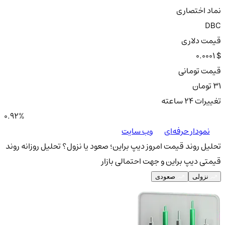
نماد اختصاری
DBC
قیمت دلاری
0.0001 $
قیمت تومانی
31 تومان
تغییرات ۲۴ ساعته
0.92%
نمودار حرفه‌ای
وب سایت
تحلیل روند قیمت امروز دیپ براین؛ صعود یا نزول؟
تحلیل روزانه روند
قیمتی دیپ براین و جهت احتمالی بازار
نزولی
صعودی