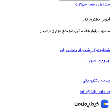
مشاهده همه سوالات
آدرس دفتر مرکزی
مشهد، بلوار هفتم تیر، مجتمع تجاری آرمیتاژ
شماره مرکز پشتیبانی مشتریان
021-91098404
پست الکترونیکی
info@kifpool.me