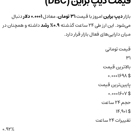
قیمت دیپ براین (DBC)
بازار
دیپ براین
امروز با قیمت
31 تومان
، معادل
0.0001 دلار
دنبال
می‌شود. این ارز طی ۲۴ ساعت گذشته
0.9%
رشد
داشته و همچنان در
میان دارایی‌های فعال بازار قرار دارد.
قیمت تومانی
31
بالاترین قیمت
$ 0.0001698
پایین‌ترین قیمت
$ 0.0001607
حجم ۲۴ ساعت
$ 14,901
تغییرات ۲۴ ساعت
0.92%