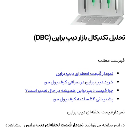
تحلیل تکنیکال بازار دیپ براین (DBC)
فهرست مطلب
نمودار قیمت لحظه‌ای دیپ براین
خرید دیپ براین در صرافی کیف پول من
چرا قیمت دیپ براین همیشه در حال تغییر است؟
پشتیبانی ۲۴ ساعته کیف پول من
نمودار قیمت لحظه‌ای دیپ براین
در این صفحه می‌توانید
نمودار قیمت لحظه‌ای دیپ براین
را مشاهده