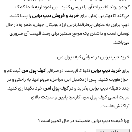
کرده و روند تغییرات آن را بررسی کنید. این نمودار به شما کمک
می‌کند تا بهترین زمان برای
خرید و فروش دیپ براین
را پیدا کنید.
دیپ براین به عنوان پرطرفدارترین ارز دیجیتال جهان، همواره در حال
نوسان است و داشتن یک مرجع معتبر برای رصد قیمت آن ضروری
می‌باشد.
خرید دیپ براین در صرافی کیف پول من
برای
خرید دیپ براین
تنها کافی‌ست در صرافی
کیف پول من
ثبت‌نام و
احراز هویت کنید. پس از تکمیل این مراحل، می‌توانید به راحتی و در
چند دقیقه دیپ براین بخرید و در
کیف پول امن
خود نگهداری کنید.
مزیت اصلی کیف پول من، کارمزد پایین و سرعت بالای
تراکنش‌هاست.
چرا قیمت دیپ براین همیشه در حال تغییر است؟
مشاهده بیشتر