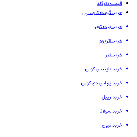
قیمت تترگلد
خرید گیفت کارت اپل
خرید بیت کوین
خرید اتریوم
خرید تتر
خرید بایننس کوین
خرید یو اس دی کوین
خرید ریپل
خرید سولانا
خرید ترون