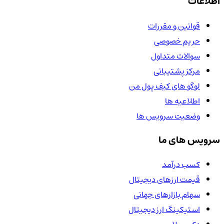
اطلاعات
قوانین و مقررات
حریم خصوصی
سوالات متداول
مرکز پشتیبانی
لوگو های کیف پول من
اطلاعیه ها
وضعیت سرویس ها
سرویس های ما
کسب درآمد
قیمت ارزهای دیجیتال
سهام بازارهای جهانی
استیکینگ ارز دیجیتال