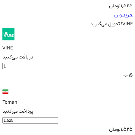
1,525
تومان
خرید وین
VINE
1
تحویل
می‌گیرید
VINE
دریافت می‌کنید
0.01
$
Toman
پرداخت می‌کنید
1,525
تومان