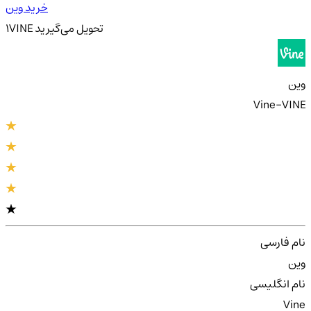
خرید وین
تحویل
می‌گیرید
VINE
1
وین
Vine-VINE
نام فارسی
وین
نام انگلیسی
Vine