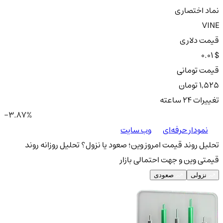
نماد اختصاری
VINE
قیمت دلاری
0.01 $
قیمت تومانی
1,525 تومان
تغییرات ۲۴ ساعته
-3.87%
نمودار حرفه‌ای
وب سایت
تحلیل روند قیمت امروز وین؛ صعود یا نزول؟
تحلیل روزانه روند
قیمتی وین و جهت احتمالی بازار
نزولی
صعودی