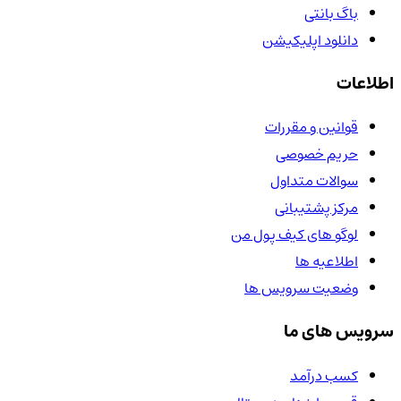
باگ بانتی
دانلود اپلیکیشن
اطلاعات
قوانین و مقررات
حریم خصوصی
سوالات متداول
مرکز پشتیبانی
لوگو های کیف پول من
اطلاعیه ها
وضعیت سرویس ها
سرویس های ما
کسب درآمد