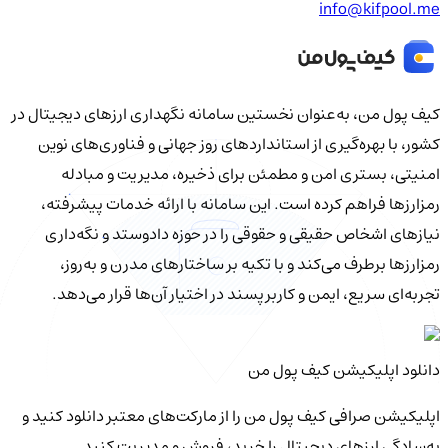
info@kifpool.me
کیف‌ پول من، به‌عنوان نخستین سامانه نگهداری ارزهای دیجیتال در
کشور، با بهره‌گیری از استانداردهای روز جهانی و فناوری‌های نوین
امنیتی، بستری امن و مطمئن برای ذخیره، مدیریت و مبادله
رمزارزها فراهم کرده است. این سامانه با ارائه خدمات پیشرفته،
نیازهای اشخاص حقیقی و حقوقی را در حوزه دادوستد و نگه‌داری
رمزارزها برطرف می‌کند و با تکیه بر ساختارهای مدرن و به‌روز،
تجربه‌ای سریع، ایمن و کاربرپسند در اختیار آن‌ها قرار می‌دهد.
دانلود اپلیکیشن کیف‌ پول من
اپلیکیشن صرافی کیف پول من را از مارکت‌های معتبر دانلود کنید و
به‌سادگی ارزهای دیجیتال را خرید، فروش و مدیریت کنید.