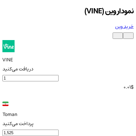
نمودار وین (VINE)
خرید وین
VINE
دریافت می‌کنید
0.01
$
Toman
پرداخت می‌کنید