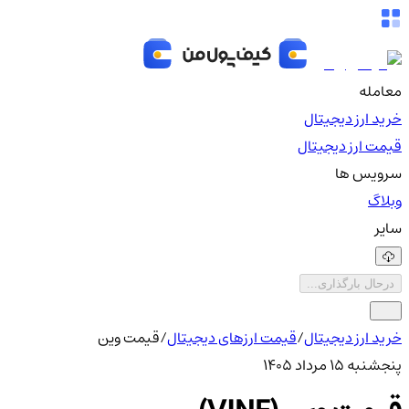
معامله
خرید ارز دیجیتال
قیمت ارز دیجیتال
سرویس ها
وبلاگ
سایر
درحال بارگذاری...
خرید ارز دیجیتال
/
قیمت ارزهای دیجیتال
/
قیمت وین
پنجشنبه ۱۵ مرداد ۱۴۰۵