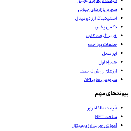
قیمت ارزهای دیجیتال
سهام بازارهای جهانی
استیکینگ ارز دیجیتال
دکس پلاس
خرید گیفت کارت
خدمات پرداخت
ایرانسل
همراه اول
ارزهای پیش لیست
سرویس های API
پیوندهای مهم
قیمت طلا امروز
ساخت NFT
آموزش خرید ارز دیجیتال