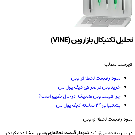
تحلیل تکنیکال بازار وین (VINE)
فهرست مطلب
نمودار قیمت لحظه‌ای وین
خرید وین در صرافی کیف پول من
چرا قیمت وین همیشه در حال تغییر است؟
پشتیبانی ۲۴ ساعته کیف پول من
نمودار قیمت لحظه‌ای وین
در این صفحه می‌توانید
نمودار قیمت لحظه‌ای وین
را مشاهده کرده و