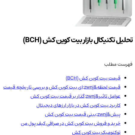
تحلیل تکنیکال بازار بیت کوین کش (BCH)
فهرست مطلب
قیمت بیت کوین کش (BCH)
قیمت لحظه&zwnj;ای بیت کوین کش و بررسی تاریخچه قیمت
عوامل تاثیر&zwnj;گذار بر قیمت بیت کوین کش
کاربرد بیت کوین کش در بازار ارزهای دیجیتال
پیش&zwnj;بینی قیمت بیت کوین کش
خرید و فروش بیت کوین کش در صرافی کیف پول من
توکنومیک بیت کوین کش