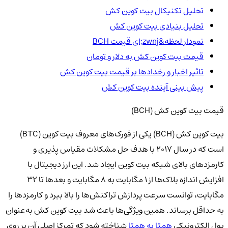
تحلیل تکنیکال بیت کوین کش
تحلیل بنیادی بیت کوین کش
نمودار لحظه&zwnj;ای قیمت BCH
قیمت بیت کوین کش به دلار و تومان
تاثیر اخبار و رخدادها بر قیمت بیت کوین کش
پیش بینی آینده بیت کوین کش
قیمت بیت کوین کش (BCH)
بیت کوین کش (BCH) یکی از فورک‌های معروف بیت کوین (BTC)
است که در سال ۲۰۱۷ با هدف حل مشکلات مقیاس‌ پذیری و
کارمزدهای بالای شبکه بیت کوین ایجاد شد. این ارز دیجیتال با
افزایش اندازه بلاک‌ها از ۱ مگابایت به ۸ مگابایت و بعدها تا ۳۲
مگابایت، توانست سرعت پردازش تراکنش‌ها را بالا ببرد و کارمزدها را
به حداقل برساند. همین ویژگی‌ها باعث شد بیت کوین کش به‌عنوان
پول الکترونیکی
همتا به همتا
شناخته شود که تمرکز اصلی آن بر روی