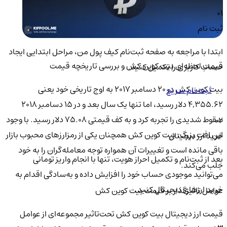
01
ثبت نام
ابتدا با مراجعه به صفحه ثبت‌نام کیف‌ پول من، مراحل ابتدایی ایجاد
قیمت لحظه‌ای بیت کوین کش و بررسی تاریخچه قیمت
حساب کاربری را تکمیل کنید.
بیت کوین کش در ۲۰ دسامبر ۲۰۱۷ به اوج تاریخی خود یعنی
ثبت نام سریع
۴,۳۵۵.۶۲ دلار رسید، اما تنها یک سال بعد و در ۱۵ دسامبر ۲۰۱۸
سقوط شدیدی را تجربه کرد و به کف قیمتی ۷۵.۰۸ دلار رسید. با وجود
02
این افت بزرگ، بیت کوین کش همچنان یکی از رمزارزهای محبوب بازار
خرید ارز دیجیتال
باقی مانده است و تغییرات آن همواره توجه معامله‌گران را به خود
بعد از ثبت‌نام و تکمیل احراز هویت، تنها با انجام واریز تومانی
جلب می‌کند.
می‌توانید موجودی حساب خود را افزایش داده و به‌سادگی اقدام به
خرید ارزهای دیجیتال کنید.
عوامل تاثیر‌گذار بر قیمت بیت کوین کش
قیمت ارز دیجیتال بیت کوین کش تحت‌تاثیر مجموعه‌ای از عوامل