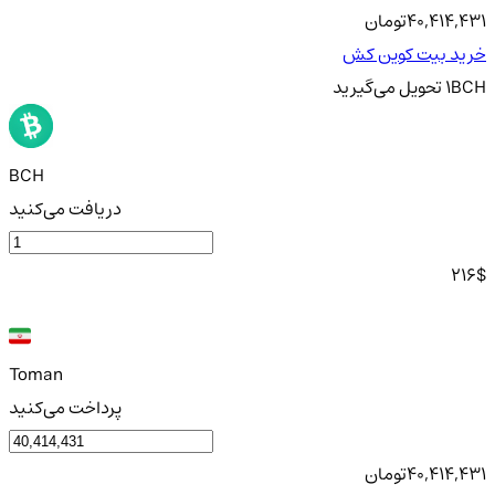
40,414,431
تومان
خرید بیت کوین کش
BCH
1
تحویل
می‌گیرید
BCH
دریافت می‌کنید
216
$
Toman
پرداخت می‌کنید
40,414,431
تومان