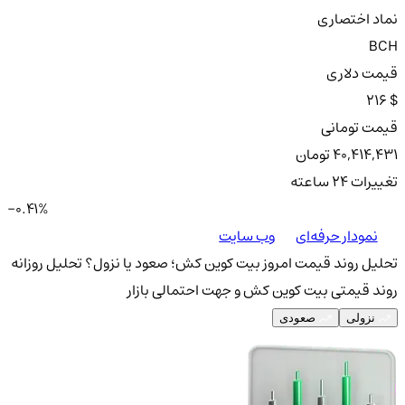
نماد اختصاری
BCH
قیمت دلاری
216 $
قیمت تومانی
40,414,431 تومان
تغییرات ۲۴ ساعته
-0.41%
نمودار حرفه‌ای
وب سایت
تحلیل روند قیمت امروز بیت کوین کش؛ صعود یا نزول؟
تحلیل روزانه
روند قیمتی بیت کوین کش و جهت احتمالی بازار
نزولی
صعودی