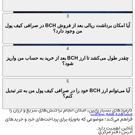
3
آیا امکان برداشت ریالی بعد از فروش BCH در صرافی کیف پول
من وجود دارد؟
4
چقدر طول می‌کشد تا ارز BCH بعد از خرید به حساب من واریز
شود؟
کاربرد بیت کوین کش در بازار ارزهای دیجیتال
بیت کوین کش با هدف اصلی تبدیل‌شدن به یک پول الکترونیکی
5
سریع و ارزان ایجاد شد و همین ویژگی آن را به گزینه‌ای مناسب برای
آیا می‌توانم ارز BCH خود را در صرافی کیف پول من به تتر تبدیل
کنم؟
تراکنش‌های روزمره تبدیل کرده است. این شبکه با بلاک‌های بزرگ‌تر و
کارمزدهای بسیار پایین، امکان انجام تراکنش‌های سریع و ارزان را
مشاهده همه سوالات
فراهم می‌کند؛ موضوعی که به‌ویژه برای پرداخت‌های خرد و خریدهای
آنلاین اهمیت دارد.
آدرس دفتر مرکزی