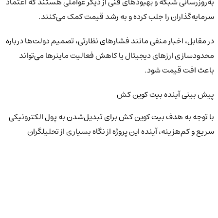
به‌روزرسانی شبکه و بهبودهای فنی از دیگر عواملی هستند که اعتماد
سرمایه‌گذاران را جلب کرده و به رشد قیمت کمک می‌کنند.
در مقابل، اخبار منفی مانند فشارهای نظارتی، تصمیم دولت‌ها درباره
محدودسازی ارزهای دیجیتال یا کاهش فعالیت ماینرها می‌تواند
باعث افت قیمت شود.
پیش بینی آینده بیت کوین کش
با توجه به هدف بیت کوین کش برای تبدیل‌شدن به پول الکترونیکی
سریع و کم‌هزینه، آینده این پروژه از نگاه بسیاری از تحلیلگران
امیدوارکننده است. افزایش اندازه بلاک‌ها و توانایی پردازش
تراکنش‌های بیشتر، باعث شده BCH جایگاه ویژه‌ای در حوزه
پرداخت‌های روزمره پیدا کند. در صورت افزایش پذیرش توسط
فروشگاه‌ها و کاربران، احتمال رشد قابل‌توجه قیمت ارز دیجیتال بیت
کوین کش در سال‌های آینده وجود دارد.