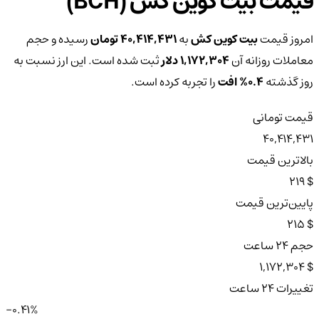
قیمت بیت کوین کش (BCH)
امروز قیمت
بیت کوین کش
به
40,414,431 تومان
رسیده و حجم
معاملات روزانه آن
1,172,304 دلار
ثبت شده است. این ارز نسبت به
روز گذشته
0.4%
افت
را تجربه کرده است.
قیمت تومانی
40,414,431
بالاترین قیمت
$ 219
پایین‌ترین قیمت
$ 215
حجم ۲۴ ساعت
$ 1,172,304
تغییرات ۲۴ ساعت
-0.41%