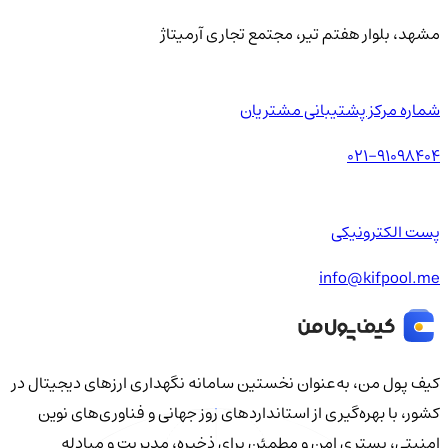
مشهد، بلوار هفتم تیر، مجتمع تجاری آرمیتاژ
شماره مرکز پشتیبانی مشتریان
021-91098404
پست الکترونیکی
info@kifpool.me
کیف‌ پول من، به‌عنوان نخستین سامانه نگهداری ارزهای دیجیتال در
کشور، با بهره‌گیری از استانداردهای روز جهانی و فناوری‌های نوین
امنیتی، بستری امن و مطمئن برای ذخیره، مدیریت و مبادله