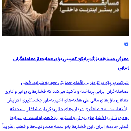
معرفی مسابقه بزرگ پراپکو؛ کمپینی برای حمایت از معامله‌گران
ایرانی
شرکت پراپکو در تازه‌ترین اقدام حمایتی خود به شرایط فعلی
معامله‌گران ایرانی پرداخته و تأکید می‌کند که فشارهای روانی و کاری
فعالان بازارهای مالی طی هفته‌های اخیر به‌طور چشمگیری افزایش
یافته است. معامله‌گری در بازارهای مالی یکی از مشاغلی است که
به‌طور ذاتی با فشارهای روانی و استرس بالا همراه است. در شرایط
فعلی جامعه ایران، این فشارها به‌واسطه محدودیت‌ها و قطعی تقریباً