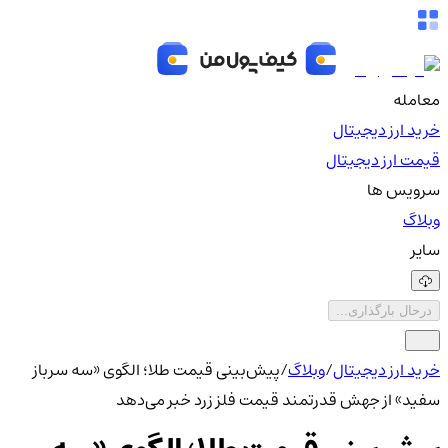
معامله
خرید ارز دیجیتال
قیمت ارز دیجیتال
سرویس ها
وبلاگ
سایر
درحال بارگذاری...
خرید ارز دیجیتال
/
وبلاگ
/
پیش‌بینی قیمت طلا؛ الگوی «سه سرباز
سفید» از جهش قدرتمند قیمت فلز زرد خبر می‌دهد