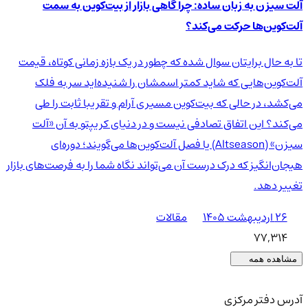
آلت سیزن به زبان ساده: چرا گاهی بازار از بیت‌کوین به سمت
آلت‌کوین‌ها حرکت می‌کند؟
تا به حال برایتان سوال شده که چطور در یک بازه زمانی کوتاه، قیمت
آلت‌کوین‌هایی که شاید کمتر اسمشان را شنیده‌اید سر به فلک
می‌کشد، در حالی که بیت‌کوین مسیری آرام و تقریبا ثابت را طی
می‌کند؟ این اتفاق تصادفی نیست و در دنیای کریپتو به آن «آلت
سیزن» (Altseason) یا فصل آلت‌کوین‌ها می‌گویند؛ دوره‌ای
هیجان‌انگیز که درک درست آن می‌تواند نگاه شما را به فرصت‌های بازار
تغییر دهد.
۲۶ اردیبهشت ۱۴۰۵
مقالات
77,314
مشاهده همه
آدرس دفتر مرکزی