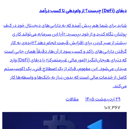
دیفای (DeFi) چیست؟ از وام‌دهی تا کسب درآمد
شاید برای شما هم پیش آمده که به دارایی‌های دیجیتال خود در کیف
پولتان نگاه کنید و از خود بپرسید: «آیا این سرمایه می‌تواند کاری
بیشتر از صبر کردن برای افزایش قیمت انجام دهد؟»ایده‌ی به کار
گرفتن دارایی‌های راکد و کسب سود از آن‌ها، دقیقاً همان جایی است
که دنیای هیجان‌انگیز «امور مالی غیرمتمرکز» یا دیفای (DeFi) وارد
میدان می‌شود. این مفهوم، فراتر از یک اصطلاح فنی، یک اکوسیستم
کامل از خدمات مالی است که بدون نیاز به بانک‌ها و واسطه‌ها کار
می‌کند.
۲۹ اردیبهشت ۱۴۰۵
مقالات
107,367