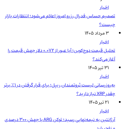
اخبار
تصمیم حساس فدرال رزرو امروز اعلام می‌شود؛ انتظارات بازار
چیست؟
۳ مرداد ۱۴۰۵
اخبار
تحلیل قیمت دوج‌کوین؛ آیا عبور از ۰.۰۷۲ دلار جهش قیمت را
آغاز می‌کند؟
۳۱ تیر ۱۴۰۵
اخبار
به‌روزرسانی لیست ثروتمندان ریپل؛ برای قرار گرفتن در ۱٪ برتر
چقدر XRP نیاز دارید؟
۲۱ تیر ۱۴۰۵
اخبار
آرژانتین به نیمه‌نهایی رسید؛ توکن ARG با جهش ۳۰۰ درصدی
منفجر شد