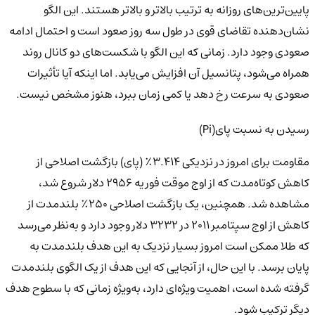
پایین‌ترین‌های روزانه به ترتیب بالاتر و بالاتر هستند. این الگو
نشان‌دهنده تقاضای قوی در طول سه روز صعود است و احتمال ادامه
صعودی وجود دارد. زمانی که این الگو با شکست‌های دو کانال روند
همراه می‌شود، پتانسیل آن افزایش می‌یابد. اما اینکه آیا تأثیرات
صعودی به سرعت رخ دهد یا کمی زمان ببرد، هنوز مشخص نیست.
رسیدن به نسبت پای(Pi)
مقاومت برای امروز در نزدیکی ۳.۴۱۴٪ (پای) بازگشت اصلاحی از
کاهش کوتاه‌مدت که از اوج موقت فوریه ۲۹۵۶ دلار شروع شد،
مشاهده شد. همچنین، یک بازگشت اصلاحی ۲۵۰٪ بلندمدت از
کاهش از اوج سپتامبر ۲۰۱۱ در ۳۲۳۲ دلار وجود دارد و به‌نظر می‌رسد
که طلا ممکن است امروز بسیار نزدیک به این هدف بلندمدت به
پایان برسد. با این حال، از آنجایی که این هدف از یک الگوی بلندمدت
گرفته شده است، اهمیت ویژه‌ای دارد، به‌ویژه زمانی که با سطوح هدف
دیگر ترکیب شود.