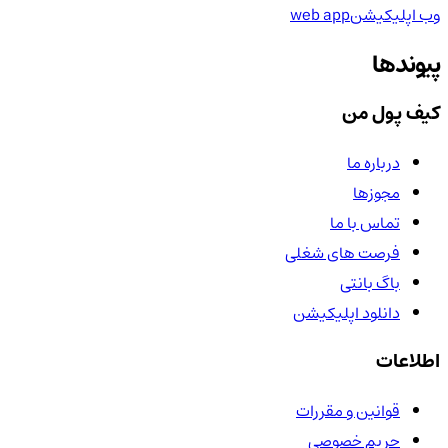
وب اپلیکیشن
web app
پیوندها
کیف پول من
درباره ما
مجوزها
تماس با ما
فرصت های شغلی
باگ بانتی
دانلود اپلیکیشن
اطلاعات
قوانین و مقررات
حریم خصوصی