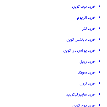
خرید بیت کوین
خرید اتریوم
خرید تتر
خرید بایننس کوین
خرید یو اس دی کوین
خرید ریپل
خرید سولانا
خرید ترون
خرید هایپر لیکویید
خرید دوج کوین