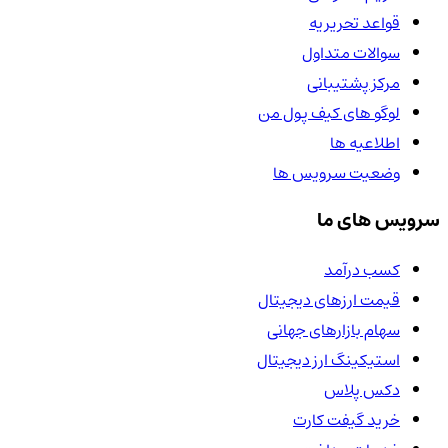
قواعد تحریریه
سوالات متداول
مرکز پشتیبانی
لوگو های کیف پول من
اطلاعیه ها
وضعیت سرویس ها
سرویس های ما
کسب درآمد
قیمت ارزهای دیجیتال
سهام بازارهای جهانی
استیکینگ ارز دیجیتال
دکس پلاس
خرید گیفت کارت