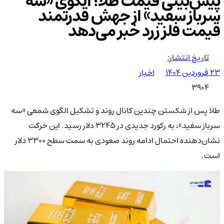
پیش‌بینی قیمت طلا؛ الگوی «سه
سرباز سفید» از جهش قدرتمند
قیمت فلز زرد خبر می‌دهد
تاریخ انتشار:
۲۳ فروردین ۱۴۰۴
اخبار
3904
طلا پس از شکستن چندین کانال روند و تشکیل الگوی شمعی «سه
سرباز سفید»، به رکورد جدیدی در ۳۲۴۵ دلار رسید. این حرکت
نشان‌دهنده احتمال ادامه روند صعودی به سمت سطح ۳۳۰۰ دلار
است.