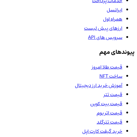
خدمات پرداخت
ایرانسل
همراه اول
ارزهای پیش لیست
سرویس های API
پیوندهای مهم
قیمت طلا امروز
ساخت NFT
آموزش خرید ارز دیجیتال
قیمت تتر
قیمت بیت کوین
قیمت اتریوم
قیمت تترگلد
خرید گیفت کارت اپل