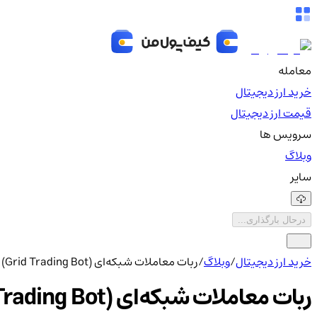
معامله
خرید ارز دیجیتال
قیمت ارز دیجیتال
سرویس ها
وبلاگ
سایر
درحال بارگذاری...
خرید ارز دیجیتال
/
وبلاگ
/
ربات معاملات شبکه‌ای (Grid Trading Bot) چیست؟
ربات معاملات شبکه‌ای (Grid Trading Bot) چیست؟