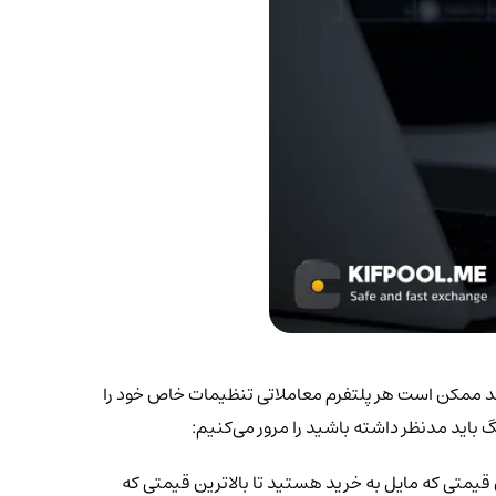
ستراتژی آشنا باشید. هرچند ممکن است هر پلتفرم معاملاتی تنظیمات خاص خود را
گ باید مدنظر داشته باشید را مرور می‌کنیم:
قیمتی که مایل به خرید هستید تا بالاترین قیمتی که