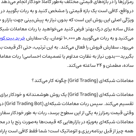
رمزارزها را در بازه‌های قیمتی مختلف به‌طور کاملاً خودکار انجام می‌ده
در واقع، کافی است یک بازه قیمتی را مشخص کنید و به ربات بگویید در 
ویژگی اصلی این روش این است که بدون نیاز به پیش‌بینی جهت بازار و حتی 
مثال ساده برای درک بهتر: فرض کنید می‌خواهید با
ربات معاملات شبکه
می‌کنید و به ربات می‌گویید هر ۱۰٬۰۰۰ تومان، یک سفارش
خرید بیت کوی
می‌رود، سفارش فروش را فعال می‌کند. به این ترتیب، حتی اگر قیمت بیت 
بگیرید—بدون نیاز به نظارت مداوم یا تصمیمات احساسی!
ربات معامل
ساده، مطمئن و ۲۴ ساعته می‌کند.
معاملات شبکه‌ای (Grid Trading) چگونه کار می‌کند؟
معاملات شبکه‌ای (Grid Trading) یک روش هوش
تقسیم می‌کند. سپس ربات معاملات شبکه‌ای (Grid Trading Bot) در هر بخش، سفارش خرید و فروش قرار می‌دهد.
وقتی قیمت رمزارز به یکی از این سطوح برسد، ربات به طور خودکار سفارش
معاملات شبکه‌ای به‌ویژه در بازارهایی که قیمت‌ها به‌صورت رنج یا در 
همه چیز از قبل برنامه‌ریزی و اتوماتیک است؛ شما فقط کافی است پارامتر