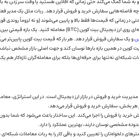
د و به شما کمک می‌کند حتی زمانی که آفلاین هستید یا وقت سر زدن به باز
چه فاصله‌هایی سفارش خرید و فروش قرار دهد. ربات مثل یک مدیر فعال و 
در زمانی که قیمت‌ها فقط بالا و پایین می‌شوند (و نه لزوماً روندی قوی د
‌ای
ن
و یک سفارش فروش قرار دهد. هر بار که قیمت بیت کوین پایین‌تر می‌آید،
کوین در همین بازه بارها نوسان کند و جهت اصلی بازار مشخص نباشد، شما
ات شبکه‌ای
نه‌تنها برای حرفه‌ای‌ها بلکه برای معامله‌گران تازه‌کار هم 
مندانه و خودکار برای مدیریت خرید و فروش در بازار ارز دیجیتال است. در این استراتژی
 خرید یا فروش را اجرا می‌کند. این ساختار باعث می‌شود که شما بدون نی
محدوده مشخصی نوسان دارند، بهترین عملکرد را دارد.
های دلخواه‌تان را تعیین کنید و باقی کار را به ربات معاملات شبکه‌ای ب