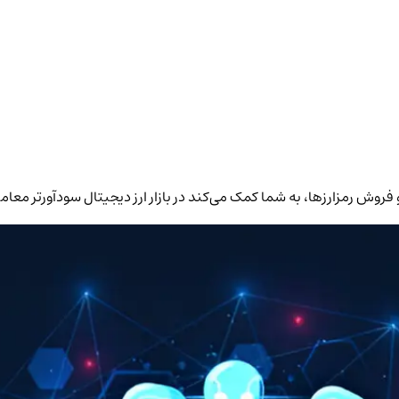
روش رمزارزها، به شما کمک می‌کند در بازار ارز دیجیتال سودآورتر معامل