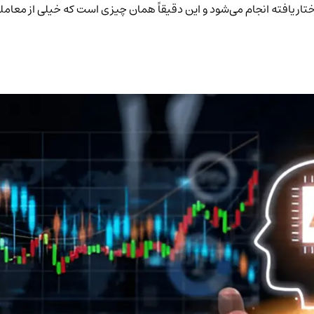
فته انجام می‌شود و این دقیقاً همان چیزی است که خیلی از معامله‌گران