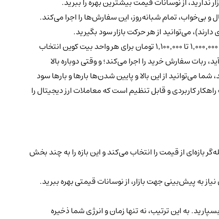
ار ندارید، از نوسانات قیمت بیشترین بهره را ببرید.
بی‌خواب، تمام شبانه‌روز، این سفارش‌ها را اجرا می‌کند.
ارند)، می‌توانید از هر حرکت بازار سود بگیرید.
روی ارز دیجیتال بیت کوین (BTC) معامله کنید. یک بازه قیمتی بین ۱٬۰۰۰٬۰۰۰ تا ۱٬۱۰۰٬۰۰۰ تومان برای هر واحد بیت کوین انتخاب
 ربات سفارش خرید را اجرا می‌کند؛ و وقتی دوباره بالا
 می‌توانید از این بالا و پایین شدن‌ها بارها و بارها سود
یک راهکار کاربردی و قابل تنظیم است که معاملات ارز دیجیتال را
، معامله‌گر بازه‌ای از قیمت را انتخاب می‌کند و این بازه را به چند بخش
از به پیش‌بینی جهت بازار، از نوسانات قیمتی بهره ببرید.
سپارید. به این ترتیب، نه تنها زمان و انرژی شما ذخیره