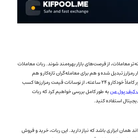
‌تر معاملات، از فرصت‌های بازار بهره‌مند شوند.
ربات معاملات
مزارز تبدیل شده و هم برای معامله‌گران تازه‌کار و هم
حرفه‌ای جذابیت زیادی دارد. ربات معاملات شبکه‌ای با ایجاد یک «شبکه» از سفارش‌های خرید و فروش در سطوح قیمتی مختلف، می‌تواند به طور کاملاً خودکار و ۲۴ ساعته، از نوسانات قیمت رمزارزها کسب
 کیف پول من
به طور کامل بررسی خواهیم کرد که ربات
دیجیتال استفاده کنید.
ند همان ابزاری باشد که نیاز دارید. این ربات، خرید و فروش