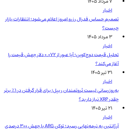
۷ مرداد ۱۴۰۵
اخبار
تصمیم حساس فدرال رزرو امروز اعلام می‌شود؛ انتظارات بازار
چیست؟
۳ مرداد ۱۴۰۵
اخبار
تحلیل قیمت دوج‌کوین؛ آیا عبور از ۰.۰۷۲ دلار جهش قیمت را
آغاز می‌کند؟
۳۱ تیر ۱۴۰۵
اخبار
به‌روزرسانی لیست ثروتمندان ریپل؛ برای قرار گرفتن در ۱٪ برتر
چقدر XRP نیاز دارید؟
۲۱ تیر ۱۴۰۵
اخبار
آرژانتین به نیمه‌نهایی رسید؛ توکن ARG با جهش ۳۰۰ درصدی