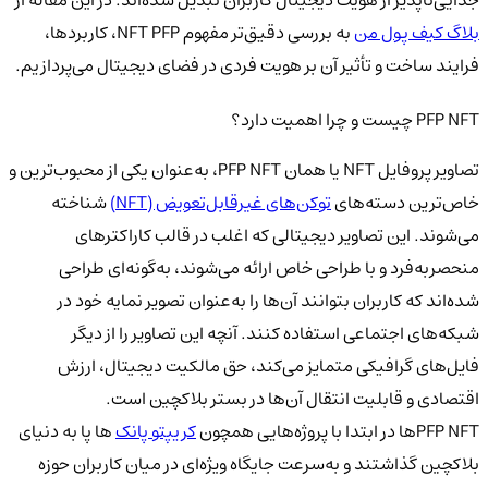
بلاگ کیف پول من
به بررسی دقیق‌تر مفهوم NFT PFP، کاربردها،
فرایند ساخت و تأثیر آن بر هویت فردی در فضای دیجیتال می‌پردازیم.
PFP NFT چیست و چرا اهمیت دارد؟
تصاویر پروفایل NFT یا همان PFP NFT، به‌عنوان یکی از محبوب‌ترین و
خاص‌ترین دسته‌های
توکن‌های غیرقابل‌تعویض (NFT)
شناخته
می‌شوند. این تصاویر دیجیتالی که اغلب در قالب کاراکترهای
منحصربه‌فرد و با طراحی خاص ارائه می‌شوند، به‌گونه‌ای طراحی
شده‌اند که کاربران بتوانند آن‌ها را به‌عنوان تصویر نمایه خود در
شبکه‌های اجتماعی استفاده کنند. آنچه این تصاویر را از دیگر
فایل‌های گرافیکی متمایز می‌کند، حق مالکیت دیجیتال، ارزش
اقتصادی و قابلیت انتقال آن‌ها در بستر بلاکچین است.
PFP NFTها در ابتدا با پروژه‌هایی همچون
کریپتو پانک
ها پا به دنیای
بلاکچین گذاشتند و به‌سرعت جایگاه ویژه‌ای در میان کاربران حوزه