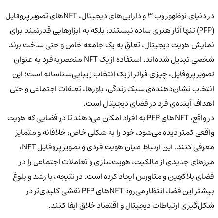
در دنیای نوظهور وب ۳ و دارایی‌های دیجیتال، NFTهای تصویر پروفایل
(PFP) تنها آثار هنری ساده نیستند، بلکه به ابزارهایی قدرتمند برای
نمایش هویت دیجیتال، تعلق به یک جامعه خاص و حتی ساخت برند
شخصی تبدیل شده‌اند. استفاده از یک NFT منحصربه‌فرد به عنوان
تصویر پروفایل، چیزی فراتر از یک انتخاب زیبایی‌شناسانه است؛ این
انتخاب نشان‌دهنده‌ی سبک زندگی، باورها، تعلقات اجتماعی و حتی
اهداف آینده‌ی فرد در فضای دیجیتال است.
در واقع، NFTهای PFP به افراد امکان می‌دهند تا در فضایی که هویت
واقعی کمتر دیده می‌شود، خود را به شکلی خاص، خلاقانه و متمایز
معرفی کنند. این ارتباط میان هویت فردی و تصویر پروفایل NFT،
مرزهای جدیدی از مالکیت، هویت‌سازی و تعاملات اجتماعی را در
فضای بلاکچین و متاورس ایجاد کرده است. در نتیجه، با رشد و بلوغ
بیشتر این فضا، انتظار می‌رود NFTهای PFP نقشی کلیدی‌تر در
شکل‌گیری ارتباطات دیجیتال و اقتصاد خلاق ایفا کنند.