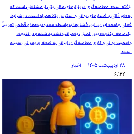
یافته است. معامله‌گری در بازارهای مالی یکی از مشاغلی است که
به‌طور ذاتی با فشارهای روانی و استرس بالا همراه است. در شرایط
فعلی جامعه ایران، این فشارها به‌واسطه محدودیت‌ها و قطعی تقریباً
یک‌ماهه اینترنت بین‌الملل، به‌مراتب تشدید شده و در نتیجه،
وضعیت روانی و کاری معامله‌گران ایرانی به نقطه‌ای بحرانی رسیده
است.
۲۸ اردیبهشت ۱۴۰۵
اخبار
6,124