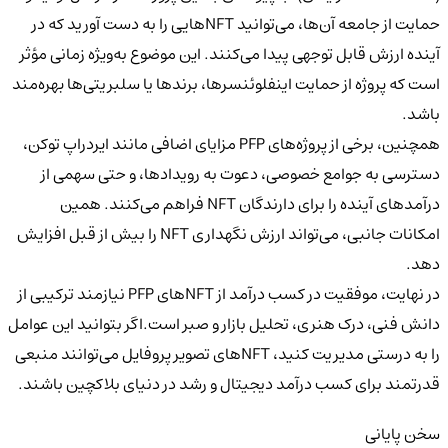
حمایت از جامعه آن‌ها، می‌توانید NFTهایی را به دست آورید که در
آینده ارزش قابل توجهی پیدا می‌کنند. این موضوع به‌ویژه زمانی مؤثر
است که پروژه از حمایت اینفلوئنسرها، برندها یا سلبریتی‌ها بهره‌مند
باشد.
همچنین، برخی از پروژه‌های PFP
مزایای اضافی
مانند ایردراپ توکن،
دسترسی به جوامع خصوصی، دعوت به رویدادها، و حتی سهمی از
درآمدهای آینده را برای دارندگان NFT فراهم می‌کنند. همین
امکانات جانبی، می‌تواند ارزش نگهداری NFT را بیش از قبل افزایش
دهد.
در نهایت، موفقیت در کسب درآمد از NFTهای PFP نیازمند ترکیبی از
دانش فنی، درک هنری، تحلیل بازار و صبر است.اگر بتوانید این عوامل
را به درستی مدیریت کنید، NFTهای تصویر پروفایل می‌توانند منبعی
قدرتمند برای کسب درآمد دیجیتال و رشد در دنیای بلاکچین باشند.
سخن پایانی