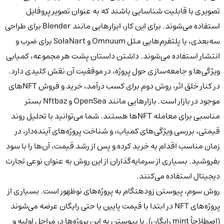
تصویری با قابلیت شناسایی باشند که به عنوان تصویر پروفایل
استفاده می‌شوند. برای این کار، ابزارهایی مانند Blender برای طراحی
سه‌بعدی، یا پلتفرم‌هایی مثل Omnuum و SolaNart برای ضرب و
انتشار استفاده می‌شوند. داشتن داستان پشت هر مجموعه، کمیابی
ویژگی‌ها و جامعه‌سازی حول پروژه، در موفقیت آن نقش کلیدی دارد.
در کنار خلق اثر، روش دوم برای کسب درآمد،
خرید و فروش NFTهای
موجود در بازار
است. بازارهایی مانند
OpenSea
و Nftbaz بستر
مناسبی برای معامله NFTها هستند. شما می‌توانید با تحلیل روند
قیمتی، بررسی ویژگی‌های کمیاب، و شناخت پروژه‌های آینده‌دار، در
زمان مناسب اقدام به خرید کرده و پس از رشد قیمت، آن‌ها را با سود
بفروشید. بسیاری از سرمایه‌گذاران از این روش به عنوان نوعی تجارت
دیجیتال استفاده می‌کنند.
روش سوم،
پیوستن زودهنگام به پروژه‌های نوظهور
است. بسیاری از
پروژه‌های NFT در ابتدا با قیمت پایین یا حتی رایگان عرضه می‌شوند
(اصطلاحاً mint رایگان). با پیوستن به این پروژه‌ها در مراحل اولیه و