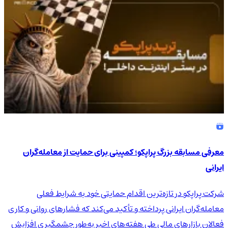
معرفی مسابقه بزرگ پراپکو؛ کمپینی برای حمایت از معامله‌گران
ایرانی
شرکت پراپکو در تازه‌ترین اقدام حمایتی خود به شرایط فعلی
معامله‌گران ایرانی پرداخته و تأکید می‌کند که فشارهای روانی و کاری
فعالان بازارهای مالی طی هفته‌های اخیر به‌طور چشمگیری افزایش