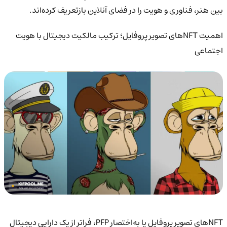
بین هنر، فناوری و هویت را در فضای آنلاین بازتعریف کرده‌اند.
اهمیت NFTهای تصویر پروفایل؛ ترکیب مالکیت دیجیتال با هویت
اجتماعی
NFTهای تصویر پروفایل یا به‌اختصار PFP، فراتر از یک دارایی دیجیتال