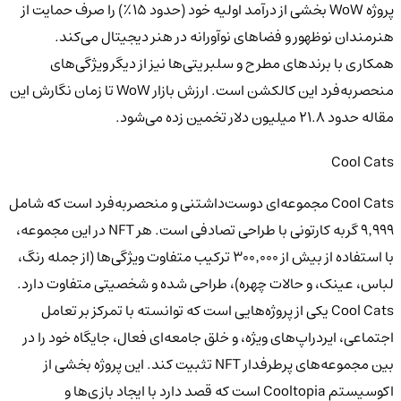
پروژه WoW بخشی از درآمد اولیه خود (حدود ۱۵٪) را صرف حمایت از
هنرمندان نوظهور و فضاهای نوآورانه در هنر دیجیتال می‌کند.
همکاری با برندهای مطرح و سلبریتی‌ها نیز از دیگر ویژگی‌های
منحصربه‌فرد این کالکشن است. ارزش بازار WoW تا زمان نگارش این
مقاله حدود
۲۱.۸ میلیون دلار
تخمین زده می‌شود.
Cool Cats
Cool Cats
مجموعه‌ای دوست‌داشتنی و منحصربه‌فرد است که شامل
۹٬۹۹۹ گربه کارتونی با طراحی تصادفی است. هر NFT در این مجموعه،
با استفاده از بیش از ۳۰۰٬۰۰۰ ترکیب متفاوت ویژگی‌ها (از جمله رنگ،
لباس، عینک، و حالات چهره)، طراحی شده و شخصیتی متفاوت دارد.
Cool Cats یکی از پروژه‌هایی است که توانسته با تمرکز بر تعامل
اجتماعی، ایردراپ‌های ویژه، و خلق جامعه‌ای فعال، جایگاه خود را در
بین مجموعه‌های پرطرفدار NFT تثبیت کند. این پروژه بخشی از
اکوسیستم
Cooltopia
است که قصد دارد با ایجاد بازی‌ها و