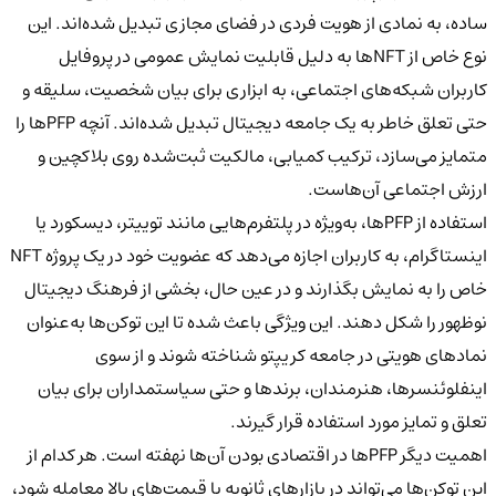
ساده، به نمادی از هویت فردی در فضای مجازی تبدیل شده‌اند. این
نوع خاص از NFTها به دلیل قابلیت نمایش عمومی در پروفایل
کاربران شبکه‌های اجتماعی، به ابزاری برای بیان شخصیت، سلیقه و
حتی تعلق خاطر به یک جامعه دیجیتال تبدیل شده‌اند. آنچه PFPها را
متمایز می‌سازد، ترکیب کمیابی، مالکیت ثبت‌شده روی بلاکچین و
ارزش اجتماعی آن‌هاست.
استفاده از PFPها، به‌ویژه در پلتفرم‌هایی مانند توییتر، دیسکورد یا
اینستاگرام، به کاربران اجازه می‌دهد که عضویت خود در یک پروژه NFT
خاص را به نمایش بگذارند و در عین حال، بخشی از فرهنگ دیجیتال
نوظهور را شکل دهند. این ویژگی باعث شده تا این توکن‌ها به‌عنوان
نمادهای هویتی در جامعه کریپتو شناخته شوند و از سوی
اینفلوئنسرها، هنرمندان، برندها و حتی سیاستمداران برای بیان
تعلق و تمایز مورد استفاده قرار گیرند.
اهمیت دیگر PFPها در اقتصادی بودن آن‌ها نهفته است. هر کدام از
این توکن‌ها می‌تواند در بازارهای ثانویه با قیمت‌های بالا معامله شود،