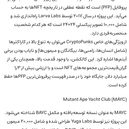
پروفایل (PFP) است که نقطه عطفی در تاریخچه NFTها به حساب
می‌آید. این پروژه در سال ۲۰۱۷ توسط Larva Labs راه‌اندازی شد و
شامل ۱۰٬۰۰۰ تصویر پیکسلی ۲۴×۲۴ است که هر کدام شخصیت
منحصربه‌فردی دارد.
از ویژگی‌های خاص CryptoPunks می‌توان به تنوع بالا در کاراکترها
(شامل انسان‌ها، زامبی‌ها، بیگانگان و میمون‌ها) و نایاب بودن برخی
آیتم‌ها اشاره کرد. این کالکشن، با وجود قدمت بالا، همچنان یکی از
گران‌قیمت‌ترین مجموعه‌های NFT است و با ارزشی بیش از ۱٫۳
میلیارد دلار، جایگاه خود را در صدر فهرست پرفروش‌ترین PFPها حفظ
کرده است.
Mutant Ape Yacht Club (MAYC)
MAYC
به‌عنوان نسخه توسعه‌یافته و مکمل BAYC شناخته می‌شود.
این پروژه نیز توسط Yuga Labs طراحی شده و شامل ۲۰٬۰۰۰ میمون