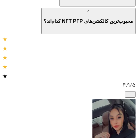
4
محبوب‌ترین کالکشن‌های NFT PFP کدام‌اند؟
4.9
/5