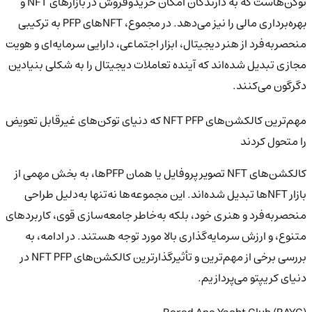
توکن‌هاست که به دارندگان امکان خریدوفروش در بازارهای NFT و
بهره‌برداری مالی را نیز می‌دهد. در مجموع، NFTهای PFP به ترکیبی
منحصربه‌فرد از هنر دیجیتال، ابزار اجتماعی، دارایی سرمایه‌ای و هویت
مجازی تبدیل شده‌اند که آینده تعاملات دیجیتال را به شکلی بنیادین
دگرگون می‌کنند.
مهم‌ترین کالکشن‌های NFT PFP که دنیای توکن‌های غیرقابل تعویض
را متحول کردند
کالکشن‌های NFT تصویر پروفایل یا همان PFPها، به بخش مهمی از
بازار NFTها تبدیل شده‌اند. این مجموعه‌ها نه‌تنها به‌دلیل طراحی
منحصربه‌فرد و هنری خود، بلکه به‌خاطر جامعه‌سازی قوی، کاربردهای
متنوع، و ارزش سرمایه‌گذاری بالا مورد توجه هستند. در ادامه، به
بررسی برخی از مهم‌ترین و تأثیرگذارترین کالکشن‌های NFT PFP در
دنیای کریپتو می‌پردازیم.