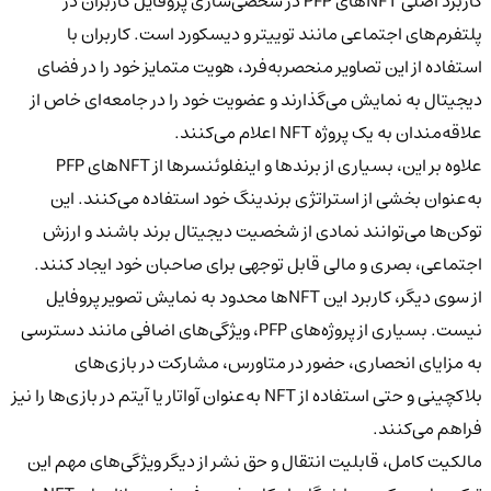
کاربرد اصلی NFTهای PFP در شخصی‌سازی پروفایل کاربران در
پلتفرم‌های اجتماعی مانند توییتر و دیسکورد است. کاربران با
استفاده از این تصاویر منحصربه‌فرد، هویت متمایز خود را در فضای
دیجیتال به نمایش می‌گذارند و عضویت خود را در جامعه‌ای خاص از
علاقه‌مندان به یک پروژه NFT اعلام می‌کنند.
علاوه بر این، بسیاری از برندها و اینفلوئنسرها از NFTهای PFP
به‌عنوان بخشی از استراتژی برندینگ خود استفاده می‌کنند. این
توکن‌ها می‌توانند نمادی از شخصیت دیجیتال برند باشند و ارزش
اجتماعی، بصری و مالی قابل توجهی برای صاحبان خود ایجاد کنند.
از سوی دیگر، کاربرد این NFTها محدود به نمایش تصویر پروفایل
نیست. بسیاری از پروژه‌های PFP، ویژگی‌های اضافی مانند دسترسی
به مزایای انحصاری، حضور در متاورس، مشارکت در بازی‌های
بلاکچینی و حتی استفاده از NFT به‌عنوان آواتار یا آیتم در بازی‌ها را نیز
فراهم می‌کنند.
مالکیت کامل، قابلیت انتقال و حق نشر از دیگر ویژگی‌های مهم این