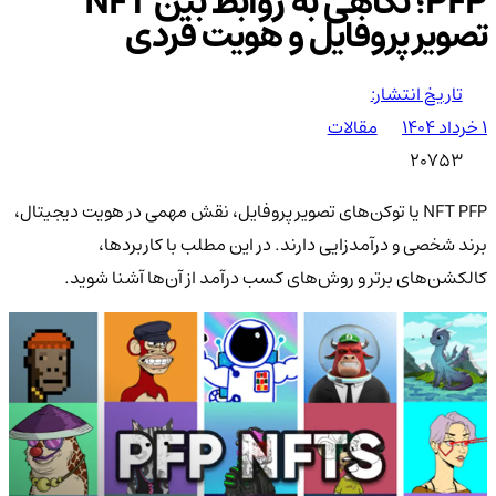
PFP؛ نگاهی به روابط بین NFT
تصویر پروفایل و هویت فردی
تاریخ انتشار:
۱ خرداد ۱۴۰۴
مقالات
20753
NFT PFP یا توکن‌های تصویر پروفایل، نقش مهمی در هویت دیجیتال،
برند شخصی و درآمدزایی دارند. در این مطلب با کاربردها،
کالکشن‌های برتر و روش‌های کسب درآمد از آن‌ها آشنا شوید.