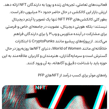
فعالیت‌های تعاملی، تجربه‌ای زنده و پویا به دارندگان NFT ارائه دهد.
ارزش بازار این کالکشن در حال حاضر حدود
۲۰ میلیون دلار
است.
بطور کلی کالکشن‌های NFT PFP تنها یک تصویر یا آیتم دیجیتال
نیستند؛ بلکه هویتی دیجیتال، عضویت در جامعه‌ای خاص و فرصتی
برای مشارکت در آینده متاورس و وب۳ را برای دارندگان فراهم
می‌کنند. از پروژه‌های پیشرو مانند CryptoPunks تا ابتکارات
خلاقانه‌ای مانند World of Women، دنیای NFTها روزبه‌روز در حال
گسترش است و سرمایه‌گذاران، هنرمندان و کاربران علاقه‌مند به این
حوزه باید با شناخت دقیق و آگاهانه، به آن ورود کنند.
راه‌های موثر برای کسب درآمد از NFTهای PFP