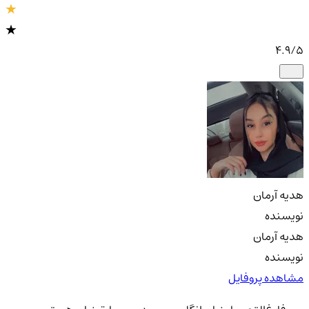
4.9
/5
هدیه آرمان
نویسنده
هدیه آرمان
نویسنده
مشاهده پروفایل