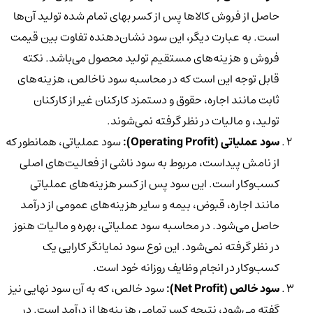
حاصل از فروش کالاها پس از کسر بهای تمام شده تولید آن‌ها
است. به عبارت دیگر، این سود نشان‌دهنده‌ تفاوت بین قیمت
فروش و هزینه‌های مستقیم تولید محصول می‌باشد. نکته
قابل توجه این است که در محاسبه سود ناخالص، هزینه‌های
ثابت مانند اجاره، حقوق و دستمزد کارکنان غیر از کارکنان
تولید، و مالیات در نظر گرفته نمی‌شوند.
سود عملیاتی (Operating Profit):
سود عملیاتی، همانطور که
از نامش پیداست، مربوط به سود ناشی از فعالیت‌های اصلی
کسب‌وکار است. این سود پس از کسر هزینه‌های عملیاتی
مانند اجاره، قبوض، بیمه و سایر هزینه‌های عمومی از درآمد
حاصل می‌شود. در محاسبه سود عملیاتی، بهره و مالیات هنوز
در نظر گرفته نمی‌شود. این نوع سود نمایانگر کارایی یک
کسب‌وکار در انجام وظایف روزانه خود است.
سود خالص (Net Profit):
سود خالص، که به آن سود نهایی نیز
گفته می‌شود، نتیجه کسر تمامی هزینه‌ها از درآمد است. در