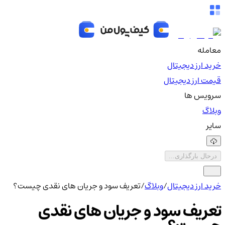
معامله
خرید ارز دیجیتال
قیمت ارز دیجیتال
سرویس ها
وبلاگ
سایر
درحال بارگذاری...
خرید ارز دیجیتال
/
وبلاگ
/
تعریف سود و جریان های نقدی چیست؟
تعریف سود و جریان های نقدی