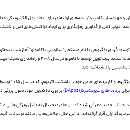
۱ و ۱۹۹۰ برمی‌گردد، زمانی که محققان و مهندسان کامپیوتر ایده‌های اولیه‌ای برای ایجاد پول
DigiCas) بود که توسط دیوید چام در دهه ۱۹۸۰ تأسیس شد. دیجی‌کش از فناوری رمزنگاری برای ایجاد
حول واقعی در زمینه ارزهای دیجیتال با معرفی بیت‌کوین در سال ۲۰۰۸ توسط فردی یا گروهی با نام مستعار "ساتو
ا پتانسیل بالا شناخته شد.
پس از بیت‌کوین، ا
جرای
برنامه‌های غیرمتمرکز (DApps)
بر روی بلاکچین خود، تحول بزرگی در
رز دیجیتال جدید معرفی شده‌اند. ارزهای دیجیتال به دلیل ویژگی‌هایی مان
مایه‌گذاران قرار گرفته‌اند. با این حال، چالش‌هایی مانند نوسانات قیمت