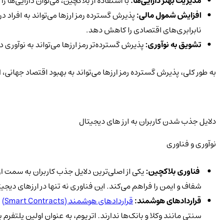
مدیریت بهتر دارایی‌ها:
با استفاده از بلاکچین، می‌توان دارایی‌ها
افزایش شمول مالی:
پذیرش گسترده رمز ارزها می‌تواند به افراد
نابرابری‌های اقتصادی را کاهش دهد.
تشویق به نوآوری:
پذیرش گسترده‌تر رمز ارزها می‌تواند به نوآوری 
به طور کلی، پذیرش گسترده رمز ارزها می‌تواند به بهبود اقتصاد جها
دلایل جذب شدن کاربران به ارز های دیجیتال
نوآوری و فناوری
فناوری بلاکچین:
یکی از اصلی‌ترین دلایل جذب کاربران به سمت ا
شفاف و ایمن را فراهم می‌کند. این فناوری نه تنها در ارزهای دیجیت
قراردادهای هوشمند:
قراردادهای هوشمند (Smart Contracts)
ی
سنتی مانند وکلا و بانک‌ها ندارند. اتریوم، به عنوان اولین پلتفر