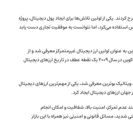
 الکترونیکی مطرح کردند. یکی از اولین تلاش‌ها برای ایجاد پول دیجیتال، پروژه
 تراکنش‌های امن و ناشناس استفاده می‌کرد، اما نتوانست به موفقیت تجاری دست یابد
شی ناکاموتو" آغاز شد. بیت‌کوین به عنوان اولین ارز دیجیتال غیرمتمرکز معرفی شد و از
برای ثبت و تأیید تراکنش‌ها استفاده می‌کرد. انتشار مقاله سفید بیت‌کوین توسط ناکاموتو در سال ۲۰۰۸ و راه‌اندازی شبکه بیت‌کوین در سال ۲۰۰۹ یک نقطه عطف در تاریخ ارزهای دیجیتال
رزهای دیجیتال دیگری نیز معرفی شدند که هرکدام ویژگی‌ها و کاربردهای خاص خود را داشتند. اتریوم، که در سال ۲۰۱۵ توسط ویتالیک بوترین معرفی شد، یکی از مهم‌ترین ارزهای دیجیتال
 جهان ارزهای دیجیتال ایجاد کرد.
ند عدم تمرکز، امنیت بالا، شفافیت و امکان انجام
ی شدید، مسائل قانونی و امنیتی نیز همراه با این بازار