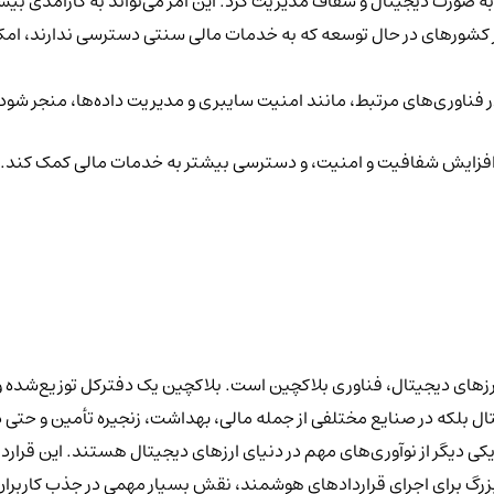
 را به صورت دیجیتال و شفاف مدیریت کرد. این امر می‌تواند به کارآمدی 
 در کشورهای در حال توسعه که به خدمات مالی سنتی دسترسی ندارند، ام
در فناوری‌های مرتبط، مانند امنیت سایبری و مدیریت داده‌ها، منجر شود
نی، افزایش شفافیت و امنیت، و دسترسی بیشتر به خدمات مالی کمک کند.
رزهای دیجیتال، فناوری بلاکچین است. بلاکچین یک دفترکل توزیع‌شده و
ال بلکه در صنایع مختلفی از جمله مالی، بهداشت، زنجیره تأمین و حتی دول
کی دیگر از نوآوری‌های مهم در دنیای ارزهای دیجیتال هستند. این قراردا
م بزرگ برای اجرای قراردادهای هوشمند، نقش بسیار مهمی در جذب کاربران