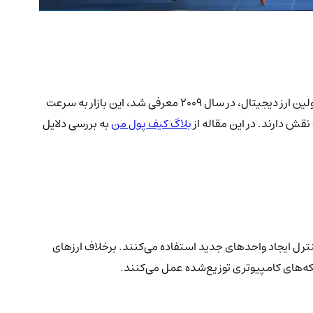
بازار ارزهای دیجیتال، به خصوص در دهه اخیر، به یکی از پرجذابیت‌ترین و پرحاشیه‌ترین حوزه‌های مالی تبدیل شده است. از زمانی که بیت‌کوین، اولین ارز دیجیتال، در سال 2009 معرفی شد، این بازار به سرعت
قش دارند. در این مقاله از
بلاگ کیف پول من
به بررسی دلایل
کنترل ایجاد واحدهای جدید استفاده می‌کنند. برخلاف ارزهای
که‌های کامپیوتری توزیع‌شده عمل می‌کنند.