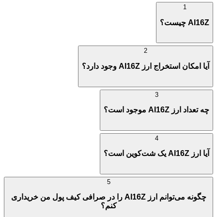
1
AI16Z چیست؟
2
آیا امکان استخراج ارز AI16Z وجود دارد؟
3
چه تعداد ارز AI16Z موجود است؟
4
آیا ارز AI16Z یک شت‌کوین است؟
5
چگونه می‌توانم ارز AI16Z را در صرافی کیف پول من خریداری
کنم؟