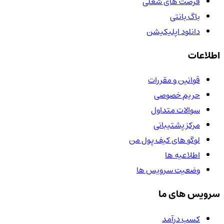
فرصت های شغلی
باگ بانتی
دانلود اپلیکیشن
اطلاعات
قوانین و مقررات
حریم خصوصی
سوالات متداول
مرکز پشتیبانی
لوگو های کیف پول من
اطلاعیه ها
وضعیت سرویس ها
سرویس های ما
کسب درآمد