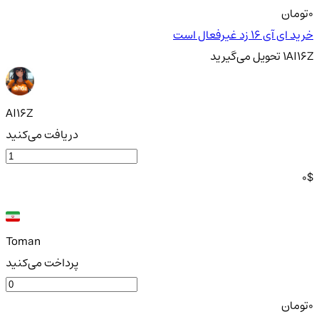
0
تومان
خرید ای آی 16 زد غیرفعال است
AI16Z
1
تحویل
می‌گیرید
AI16Z
دریافت می‌کنید
0
$
Toman
پرداخت می‌کنید
0
تومان