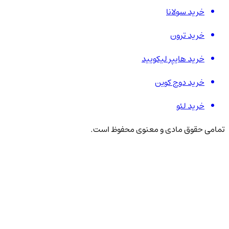
خرید سولانا
خرید ترون
خرید هایپر لیکویید
خرید دوج کوین
خرید لئو
تمامی حقوق مادی و معنوی محفوظ است.