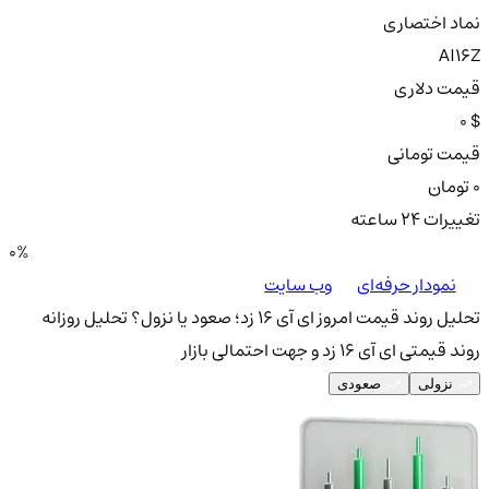
نماد اختصاری
AI16Z
قیمت دلاری
0 $
قیمت تومانی
0 تومان
تغییرات ۲۴ ساعته
0%
نمودار حرفه‌ای
وب سایت
تحلیل روند قیمت امروز ای آی 16 زد؛ صعود یا نزول؟
تحلیل روزانه
روند قیمتی ای آی 16 زد و جهت احتمالی بازار
نزولی
صعودی