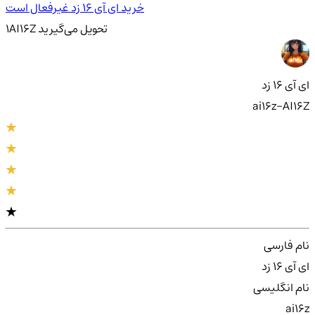
خرید ای آی 16 زد غیرفعال است
تحویل
می‌گیرید
AI16Z
1
ای آی 16 زد
ai16z-AI16Z
نام فارسی
ای آی 16 زد
نام انگلیسی
ai16z