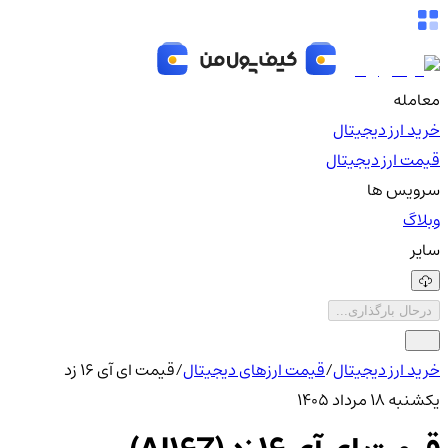
معامله
خرید ارز دیجیتال
قیمت ارز دیجیتال
سرویس ها
وبلاگ
سایر
درحال بارگذاری...
خرید ارز دیجیتال
/
قیمت ارزهای دیجیتال
/
قیمت ای آی 16 زد
یکشنبه ۱۸ مرداد ۱۴۰۵