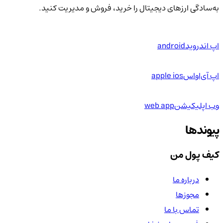
به‌سادگی ارزهای دیجیتال را خرید، فروش و مدیریت کنید.
اپ اندروید
android
اپ آی‌او‌اس
apple ios
وب اپلیکیشن
web app
پیوندها
کیف پول من
درباره ما
مجوزها
تماس با ما