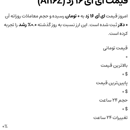
قیمت ای آی 16 زد (AI16Z)
امروز قیمت
ای آی 16 زد
به
0 تومان
رسیده و حجم معاملات روزانه آن
0 دلار
ثبت شده است. این ارز نسبت به روز گذشته
0.0%
رشد
را تجربه
کرده است.
قیمت تومانی
0
بالاترین قیمت
$ 0
پایین‌ترین قیمت
$ 0
حجم ۲۴ ساعت
$ 0
تغییرات ۲۴ ساعت
0%