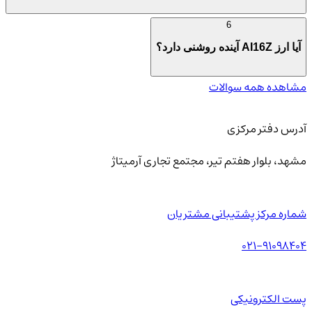
6
آیا ارز AI16Z آینده روشنی دارد؟
مشاهده همه سوالات
آدرس دفتر مرکزی
مشهد، بلوار هفتم تیر، مجتمع تجاری آرمیتاژ
شماره مرکز پشتیبانی مشتریان
021-91098404
پست الکترونیکی