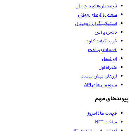
قیمت ارزهای دیجیتال
سهام بازارهای جهانی
استیکینگ ارز دیجیتال
دکس پلاس
خرید گیفت کارت
خدمات پرداخت
ایرانسل
همراه اول
ارزهای پیش لیست
سرویس های API
پیوندهای مهم
قیمت طلا امروز
ساخت NFT
آموزش خرید ارز دیجیتال