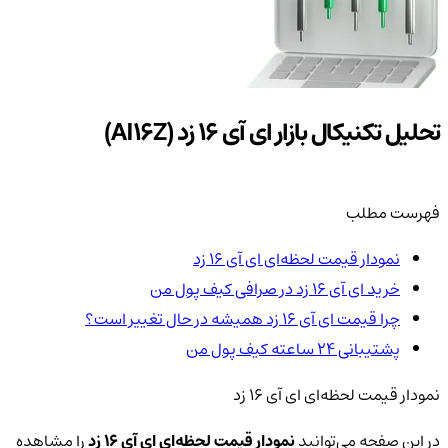
تحلیل تکنیکال بازار ای آی 16 زد (AI16Z)
فهرست مطلب
نمودار قیمت لحظه‌ای ای آی 16 زد
خرید ای آی 16 زد در صرافی کیف پول من
چرا قیمت ای آی 16 زد همیشه در حال تغییر است؟
پشتیبانی ۲۴ ساعته کیف پول من
نمودار قیمت لحظه‌ای ای آی 16 زد
در این صفحه می‌توانید
نمودار قیمت لحظه‌ای ای آی 16 زد
را مشاهده