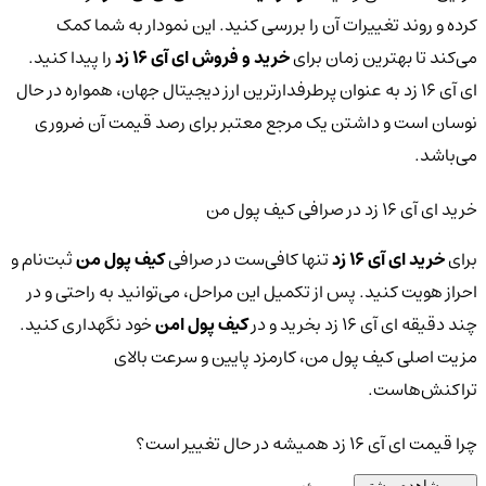
کرده و روند تغییرات آن را بررسی کنید. این نمودار به شما کمک
می‌کند تا بهترین زمان برای
خرید و فروش ای آی 16 زد
را پیدا کنید.
ای آی 16 زد به عنوان پرطرفدارترین ارز دیجیتال جهان، همواره در حال
نوسان است و داشتن یک مرجع معتبر برای رصد قیمت آن ضروری
می‌باشد.
خرید ای آی 16 زد در صرافی کیف پول من
برای
خرید ای آی 16 زد
تنها کافی‌ست در صرافی
کیف پول من
ثبت‌نام و
احراز هویت کنید. پس از تکمیل این مراحل، می‌توانید به راحتی و در
چند دقیقه ای آی 16 زد بخرید و در
کیف پول امن
خود نگهداری کنید.
مزیت اصلی کیف پول من، کارمزد پایین و سرعت بالای
تراکنش‌هاست.
چرا قیمت ای آی 16 زد همیشه در حال تغییر است؟
مشاهده بیشتر