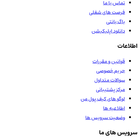
تماس با ما
فرصت های شغلی
باگ بانتی
دانلود اپلیکیشن
اطلاعات
قوانین و مقررات
حریم خصوصی
سوالات متداول
مرکز پشتیبانی
لوگو های کیف پول من
اطلاعیه ها
وضعیت سرویس ها
سرویس های ما