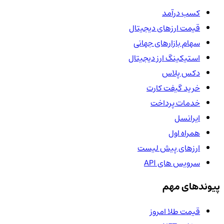
کسب درآمد
قیمت ارزهای دیجیتال
سهام بازارهای جهانی
استیکینگ ارز دیجیتال
دکس پلاس
خرید گیفت کارت
خدمات پرداخت
ایرانسل
همراه اول
ارزهای پیش لیست
سرویس های API
پیوندهای مهم
قیمت طلا امروز