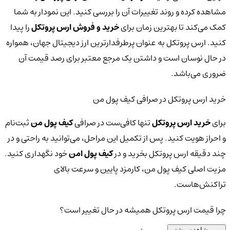
مشاهده کرده و روند تغییرات آن را بررسی کنید. این نمودار به شما
کمک می‌کند تا بهترین زمان برای
خرید و فروش ارس پروتکل
را پیدا
کنید. ارس پروتکل به عنوان پرطرفدارترین ارز دیجیتال جهان، همواره
در حال نوسان است و داشتن یک مرجع معتبر برای رصد قیمت آن
ضروری می‌باشد.
خرید ارس پروتکل در صرافی کیف پول من
برای
خرید ارس پروتکل
تنها کافی‌ست در صرافی
کیف پول من
ثبت‌نام
و احراز هویت کنید. پس از تکمیل این مراحل، می‌توانید به راحتی و در
چند دقیقه ارس پروتکل بخرید و در
کیف پول امن
خود نگهداری کنید.
مزیت اصلی کیف پول من، کارمزد پایین و سرعت بالای
تراکنش‌هاست.
چرا قیمت ارس پروتکل همیشه در حال تغییر است؟
مشاهده بیشتر