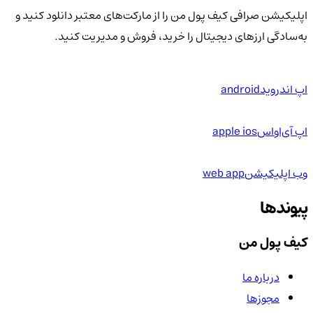
اپلیکیشن صرافی کیف پول من را از مارکت‌های معتبر دانلود کنید و
به‌سادگی ارزهای دیجیتال را خرید، فروش و مدیریت کنید.
اپ اندروید
android
اپ آی‌او‌اس
apple ios
وب اپلیکیشن
web app
پیوندها
کیف پول من
درباره ما
مجوزها