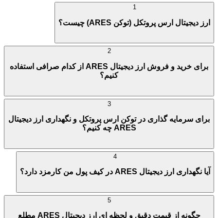
1
ارز دیجیتال ارس پروتکل (توکن ARES) چیست؟
2
برای خرید و فروش ارز دیجیتال ARES از کدام صرافی استفاده
کنیم؟
3
برای سرمایه گذاری در توکن ارس پروتکل و نگهداری ارز دیجیتال
ARES چه کنیم؟
4
آیا نگهداری ارز دیجیتال ARES در کیف پول من کارمزد دارد؟
5
چگونه از قیمت دقیق و لحظه ای ارز دیجیتال ARES مطلع