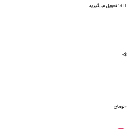
BIT
1
تحویل
می‌گیرید
0
$
0
تومان