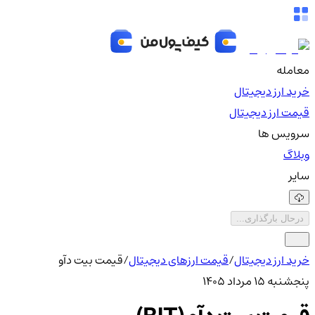
معامله
خرید ارز دیجیتال
قیمت ارز دیجیتال
سرویس ها
وبلاگ
سایر
درحال بارگذاری...
خرید ارز دیجیتال
/
قیمت ارزهای دیجیتال
/
قیمت بیت دآو
پنجشنبه ۱۵ مرداد ۱۴۰۵