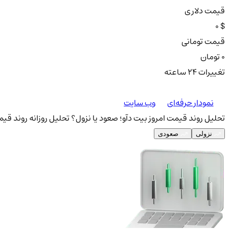
قیمت دلاری
0 $
قیمت تومانی
0 تومان
تغییرات ۲۴ ساعته
نمودار حرفه‌ای
وب سایت
تحلیل روند قیمت امروز بیت دآو؛ صعود یا نزول؟
تحلیل روزانه روند قیم
نزولی
صعودی