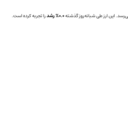
‌رسد. این ارز طی شبانه‌روز گذشته
0.0%
رشد
را تجربه کرده است.