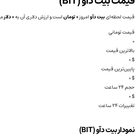
قیمت بیت دآو (BIT)
قیمت لحظه‌ای
بیت دآو
امروز
0 تومان
است و ارزش دلاری آن به
0 دلار
می
قیمت تومانی
0
بالاترین قیمت
$ 0
پایین‌ترین قیمت
$ 0
حجم ۲۴ ساعت
$ 0
تغییرات ۲۴ ساعت
نمودار بیت دآو (BIT)