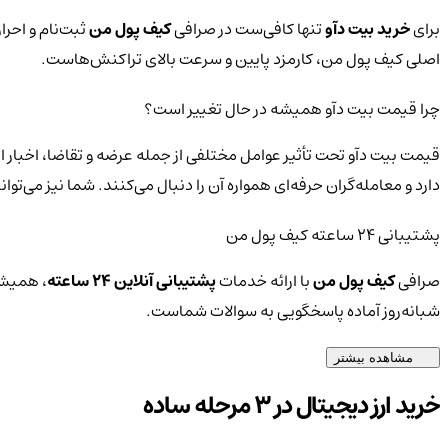
برای
خرید بیت دآو
تنها کافی‌ست در صرافی
کیف پول من
ثبت‌نام و احرا
اصلی کیف پول من، کارمزد پایین و سرعت بالای تراکنش‌هاست.
چرا قیمت بیت دآو همیشه در حال تغییر است؟
قیمت بیت دآو تحت تأثیر عوامل مختلفی از جمله عرضه و تقاضا، اخبار 
دارد و معامله‌گران حرفه‌ای همواره آن را دنبال می‌کنند. شما نیز می‌
پشتیبانی ۲۴ ساعته کیف پول من
صرافی
کیف پول من
با ارائه خدمات
پشتیبانی آنلاین ۲۴ ساعته
، همیشه
شبانه‌روز آماده پاسخگویی به سوالات شماست.
مشاهده بیشتر
خرید ارز دیجیتال در 3 مرحله ساده