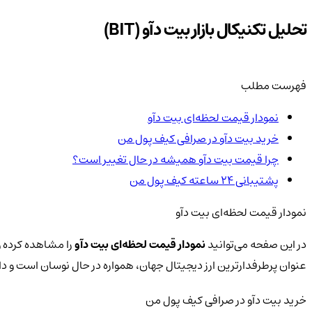
تحلیل تکنیکال بازار بیت دآو (BIT)
فهرست مطلب
نمودار قیمت لحظه‌ای بیت دآو
خرید بیت دآو در صرافی کیف پول من
چرا قیمت بیت دآو همیشه در حال تغییر است؟
پشتیبانی ۲۴ ساعته کیف پول من
نمودار قیمت لحظه‌ای بیت دآو
در این صفحه می‌توانید
نمودار قیمت لحظه‌ای بیت دآو
را مشاهده کرده و 
عنوان پرطرفدارترین ارز دیجیتال جهان، همواره در حال نوسان است و 
خرید بیت دآو در صرافی کیف پول من