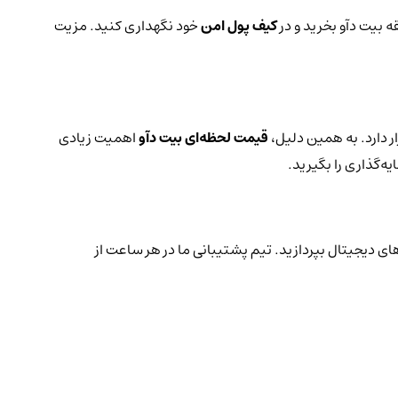
ه بیت دآو بخرید و در
کیف پول امن
خود نگهداری کنید. مزیت
ر دارد. به همین دلیل،
قیمت لحظه‌ای بیت دآو
اهمیت زیادی
ه‌گذاری را بگیرید.
های دیجیتال بپردازید. تیم پشتیبانی ما در هر ساعت از