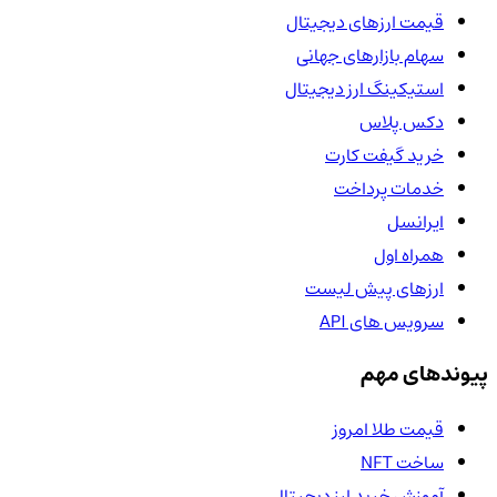
قیمت ارزهای دیجیتال
سهام بازارهای جهانی
استیکینگ ارز دیجیتال
دکس پلاس
خرید گیفت کارت
خدمات پرداخت
ایرانسل
همراه اول
ارزهای پیش لیست
سرویس های API
پیوندهای مهم
قیمت طلا امروز
ساخت NFT
آموزش خرید ارز دیجیتال