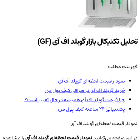
تحلیل تکنیکال بازار گویلد اف آی (GF)
فهرست مطلب
نمودار قیمت لحظه‌ای گویلد اف آی
خرید گویلد اف آی در صرافی کیف پول من
چرا قیمت گویلد اف آی همیشه در حال تغییر است؟
پشتیبانی ۲۴ ساعته کیف پول من
نمودار قیمت لحظه‌ای گویلد اف آی
در این صفحه می‌توانید
نمودار قیمت لحظه‌ای گویلد اف آی
را مشاهده