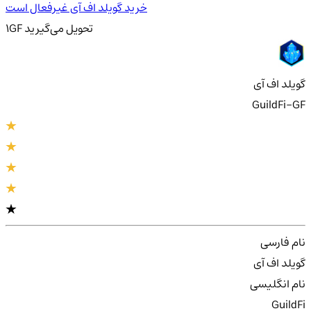
خرید گویلد اف آی غیرفعال است
تحویل
می‌گیرید
GF
1
گویلد اف آی
GuildFi-GF
نام فارسی
گویلد اف آی
نام انگلیسی
GuildFi