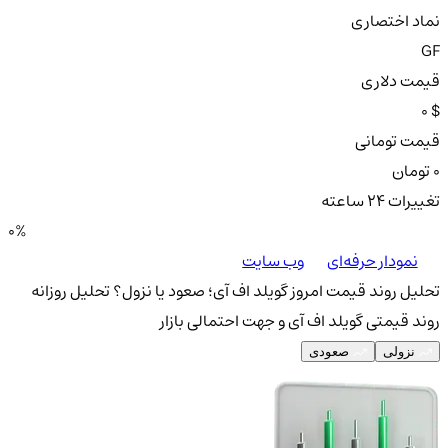
نماد اختصاری
GF
قیمت دلاری
0 $
قیمت تومانی
0 تومان
تغییرات ۲۴ ساعته
0%
نمودار حرفه‌ای
وب سایت
تحلیل روند قیمت امروز گویلد اف آی؛ صعود یا نزول؟
تحلیل روزانه
روند قیمتی گویلد اف آی و جهت احتمالی بازار
نزولی
صعودی