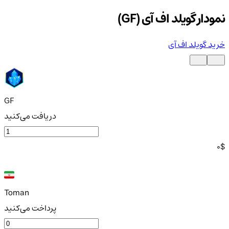
نمودار گویلد اف آی (GF)
خرید گویلد اف آی
GF
دریافت می‌کنید
0
$
Toman
پرداخت می‌کنید