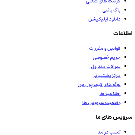
فرصت های شغلی
باگ بانتی
دانلود اپلیکیشن
اطلاعات
قوانین و مقررات
حریم خصوصی
سوالات متداول
مرکز پشتیبانی
لوگو های کیف پول من
اطلاعیه ها
وضعیت سرویس ها
سرویس های ما
کسب درآمد