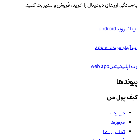
به‌سادگی ارزهای دیجیتال را خرید، فروش و مدیریت کنید.
اپ اندروید
android
اپ آی‌او‌اس
apple ios
وب اپلیکیشن
web app
پیوندها
کیف پول من
درباره ما
مجوزها
تماس با ما