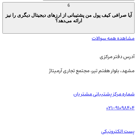
6
آیا صرافی کیف پول من پشتیبانی از ارزهای دیجیتال دیگری را نیز
ارائه می‌دهد؟
مشاهده همه سوالات
آدرس دفتر مرکزی
مشهد، بلوار هفتم تیر، مجتمع تجاری آرمیتاژ
شماره مرکز پشتیبانی مشتریان
021-91098404
پست الکترونیکی