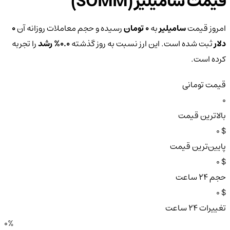
قیمت سامیلیر (SOMM)
امروز قیمت
سامیلیر
به
0 تومان
رسیده و حجم معاملات روزانه آن
0
دلار
ثبت شده است. این ارز نسبت به روز گذشته
0.0%
رشد
را تجربه
کرده است.
قیمت تومانی
0
بالاترین قیمت
$ 0
پایین‌ترین قیمت
$ 0
حجم ۲۴ ساعت
$ 0
تغییرات ۲۴ ساعت
0%