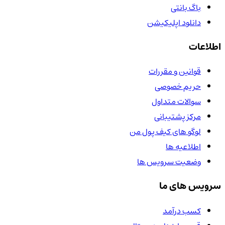
باگ بانتی
دانلود اپلیکیشن
اطلاعات
قوانین و مقررات
حریم خصوصی
سوالات متداول
مرکز پشتیبانی
لوگو های کیف پول من
اطلاعیه ها
وضعیت سرویس ها
سرویس های ما
کسب درآمد