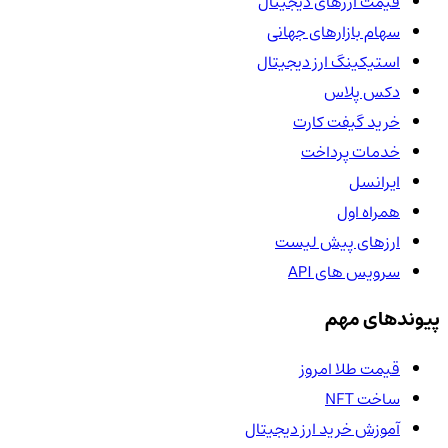
قیمت ارزهای دیجیتال
سهام بازارهای جهانی
استیکینگ ارز دیجیتال
دکس پلاس
خرید گیفت کارت
خدمات پرداخت
ایرانسل
همراه اول
ارزهای پیش لیست
سرویس های API
پیوندهای مهم
قیمت طلا امروز
ساخت NFT
آموزش خرید ارز دیجیتال