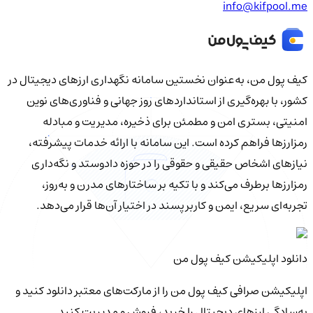
info@kifpool.me
کیف‌ پول من، به‌عنوان نخستین سامانه نگهداری ارزهای دیجیتال در
کشور، با بهره‌گیری از استانداردهای روز جهانی و فناوری‌های نوین
امنیتی، بستری امن و مطمئن برای ذخیره، مدیریت و مبادله
رمزارزها فراهم کرده است. این سامانه با ارائه خدمات پیشرفته،
نیازهای اشخاص حقیقی و حقوقی را در حوزه دادوستد و نگه‌داری
رمزارزها برطرف می‌کند و با تکیه بر ساختارهای مدرن و به‌روز،
تجربه‌ای سریع، ایمن و کاربرپسند در اختیار آن‌ها قرار می‌دهد.
دانلود اپلیکیشن کیف‌ پول من
اپلیکیشن صرافی کیف پول من را از مارکت‌های معتبر دانلود کنید و
به‌سادگی ارزهای دیجیتال را خرید، فروش و مدیریت کنید.