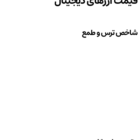
قیمت ارزهای دیجیتال
شاخص ترس و طمع