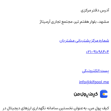
آدرس دفتر مرکزی
مشهد، بلوار هفتم تیر، مجتمع تجاری آرمیتاژ
شماره مرکز پشتیبانی مشتریان
021-91098404
پست الکترونیکی
info@kifpool.me
کیف‌ پول من، به‌عنوان نخستین سامانه نگهداری ارزهای دیجیتال در