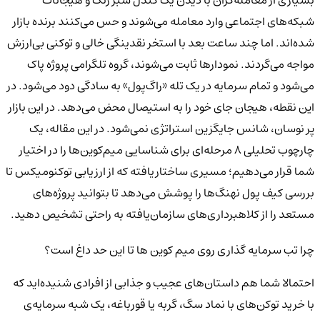
بسیاری از معامله‌گران با دیدن یک کندل سبز رنگ و هیجانات
شبکه‌های اجتماعی وارد معامله می‌شوند و حس می‌کنند برنده بازار
شده‌اند. اما چند ساعت بعد با استخر نقدینگی خالی و توکنی بی‌ارزش
مواجه می‌گردند. نمودارها ثابت می‌شوند، گروه تلگرامی پروژه پاک
می‌شود و تمام سرمایه در یک تله «راگ‌پول» به سادگی دود می‌شود. در
این نقطه، هیجان جای خود را به استیصال محض می‌دهد. در این بازار
پر نوسان، شانس جایگزین استراتژی نمی‌شود. در این مقاله، یک
چارچوب تحلیلی ۸ مرحله‌ای برای شناسایی میم‌کوین‌ها را در اختیار
شما قرار می‌دهیم؛ مسیری ساختاریافته که از ارزیابی توکنومیکس تا
بررسی کیف پول نهنگ‌ها را پوشش می‌دهد تا بتوانید پروژه‌های
مستعد را از کلاهبرداری‌های سازمان‌یافته به راحتی تشخیص دهید.
چرا تب سرمایه گذاری روی میم کوین ها تا این حد داغ است؟
احتمالا شما هم داستان‌های عجیب و جذابی از افرادی شنیده‌اید که
با خرید توکن‌های با نماد سگ، گربه یا قورباغه، یک شبه سرمایه‌ی