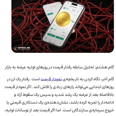
گام هشتم: تحلیل سابقه رفتار قیمت در روزهای اولیه عرضه به بازار
گام آخر، نگاه کردن به تاریخچه‌ی
نمودار قیمت
است. رفتار یک ارز در
روزهای ابتدایی می‌تواند رازهای زیادی را فاش کند. اگر نمودار قیمت
بلافاصله بعد از عرضه یک رشد شدید و سپس یک سقوط آزاد و
ادامه‌دار را تجربه کرده باشد، نشان‌دهنده‌ی یک دستکاری قیمتی یا
خروج سرمایه‌ی سازندگان است. اما اگر قیمت بعد از نوسانات اولیه،