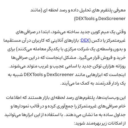
معرفی پلتفرم های تحلیل داده و رصد لحظه ای (مانند
DexScreener و DEXTools)
وقتی یک میم کوین جدید ساخته می‌شود، ابتدا در صرافی‌های
غیرمتمرکز یا دکس (
DEX
: بازارهای آنلاینی که کاربران در آن مستقیما
و بدون واسطه‌ی یک شرکت مرکزی با یکدیگر معامله می‌کنند) برای
خرید و فروش قرار می‌گیرد. مشکل اینجاست که در این صرافی‌ها
روزانه هزاران توکن جدید با اسامی عجیب و غریب متولد می‌شوند.
اینجاست که ابزارهایی مانند DexScreener و DEXTools شبیه به
یک رادار قدرتمند به کمک ما می‌آیند.
این وب‌سایت‌ها، پلتفرم‌های رصد لحظه‌ای بازار هستند که اطلاعات
خام صرافی‌های غیرمتمرکز را جمع‌آوری کرده و در قالب نمودارها و
جداول ساده به ما نشان می‌دهند. با استفاده از این ابزارها می‌توانید
از امکانات زیر بهره‌مند شوید: