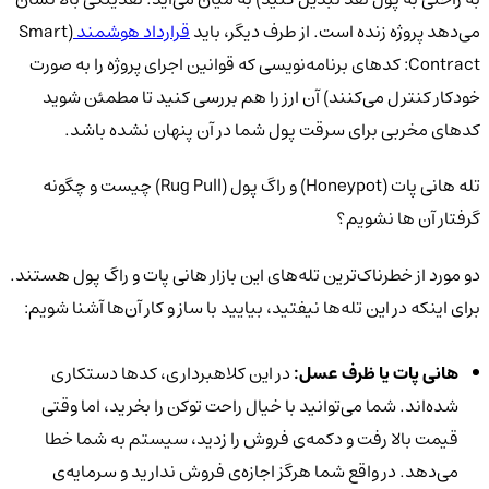
می‌دهد پروژه زنده است. از طرف دیگر، باید
قرارداد هوشمند
(Smart
Contract: کدهای برنامه‌نویسی که قوانین اجرای پروژه را به صورت
خودکار کنترل می‌کنند) آن ارز را هم بررسی کنید تا مطمئن شوید
کدهای مخربی برای سرقت پول شما در آن پنهان نشده باشد.
تله هانی پات (Honeypot) و راگ پول (Rug Pull) چیست و چگونه
گرفتار آن ها نشویم؟
دو مورد از خطرناک‌ترین تله‌های این بازار هانی پات و راگ پول هستند.
برای اینکه در این تله‌ها نیفتید، بیایید با ساز و کار آن‌ها آشنا شویم:
هانی پات یا ظرف عسل:
در این کلاهبرداری، کدها دستکاری
شده‌اند. شما می‌توانید با خیال راحت توکن را بخرید، اما وقتی
قیمت بالا رفت و دکمه‌ی فروش را زدید، سیستم به شما خطا
می‌دهد. در واقع شما هرگز اجازه‌ی فروش ندارید و سرمایه‌ی