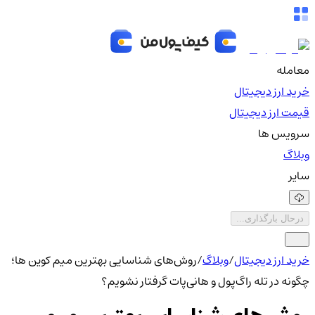
معامله
خرید ارز دیجیتال
قیمت ارز دیجیتال
سرویس ها
وبلاگ
سایر
درحال بارگذاری...
خرید ارز دیجیتال
/
وبلاگ
/
روش‌های شناسایی بهترین میم کوین ها؛
چگونه در تله راگ‌پول و هانی‌پات گرفتار نشویم؟