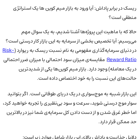
ریسک در برابر پاداش: آیا ورود به بازار میم کوین ها یک استراتژی
منطقی است؟
حالا که با ماهیت این پروژه‌ها آشنا شدیم، به یک سوال مهم
می‌رسیم: آیا تخصیص بخشی از سرمایه به این بازار کار درستی است؟
در دنیای سرمایه‌گذاری مفهومی به نام نسبت ریسک به ریوارد (
Risk-
Reward Ratio
: مقایسه‌ی میزان سود احتمالی با میزان ضرر احتمالی
در یک معامله) وجود دارد. بازار میم کوین‌ها یکی از شدیدترین
حالت‌های این نسبت را به خود اختصاص داده است.
این بازار شبیه به موج‌سواری در یک دریای طوفانی است. اگر بتوانید
سوار موج درستی شوید، سرعت و سود بی‌نظیری را تجربه خواهید کرد،
اما خطر غرق شدن و از دست دادن کل سرمایه‌ی شما نیز در بالاترین
حد ممکن قرار دارد.
دلایل جذابیت و پاداش بالای این بازار شامل موارد زیر است: