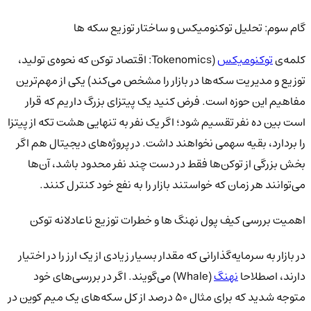
گام سوم: تحلیل توکنومیکس و ساختار توزیع سکه ها
کلمه‌ی
توکنومیکس
(Tokenomics: اقتصاد توکن که نحوه‌ی تولید،
توزیع و مدیریت سکه‌ها در بازار را مشخص می‌کند) یکی از مهم‌ترین
مفاهیم این حوزه است. فرض کنید یک پیتزای بزرگ داریم که قرار
است بین ده نفر تقسیم شود؛ اگر یک نفر به تنهایی هشت تکه از پیتزا
را بردارد، بقیه سهمی نخواهند داشت. در پروژه‌های دیجیتال هم اگر
بخش بزرگی از توکن‌ها فقط در دست چند نفر محدود باشد، آن‌ها
می‌توانند هر زمان که خواستند بازار را به نفع خود کنترل کنند.
اهمیت بررسی کیف پول نهنگ ها و خطرات توزیع ناعادلانه توکن
در بازار به سرمایه‌گذارانی که مقدار بسیار زیادی از یک ارز را در اختیار
دارند، اصطلاحا
نهنگ
(Whale) می‌گویند. اگر در بررسی‌های خود
متوجه شدید که برای مثال ۵۰ درصد از کل سکه‌های یک میم کوین در