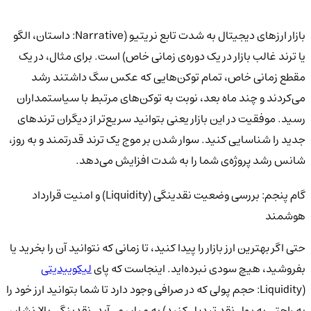
بازار ارزهای دیجیتال به شدت تابع نریتیو (Narrative: داستان، الگو
یا ترند غالب بازار در یک دوره‌ی زمانی خاص) است. برای مثال، در یک
مقطع زمانی خاص، تمام توکن‌هایی که عکس سگ داشتند رشد
می‌کردند و چند ماه بعد، نوبت به توکن‌های مرتبط با سیاستمداران
رسید. موفقیت در این بازار یعنی بتوانید سریع‌تر از دیگران ترندهای
جدید را شناسایی کنید. سوار شدن بر موج یک ترند قدرتمند و به روز،
شانس رشد پروژه‌ی شما را به شدت افزایش می‌دهد.
گام پنجم: بررسی وضعیت نقدینگی (Liquidity) و امنیت قرارداد
هوشمند
حتی اگر بهترین ارز بازار را پیدا کنید، تا زمانی که نتوانید آن را بخرید یا
بفروشید، هیچ سودی نبرده‌اید. اینجاست که پای
لیکوییدیتی
(Liquidity: حجم پولی که در صرافی وجود دارد تا شما بتوانید ارز خود را
به راحتی به پول نقد تبدیل کنید) به میان می‌آید. نقدینگی بالا نشان