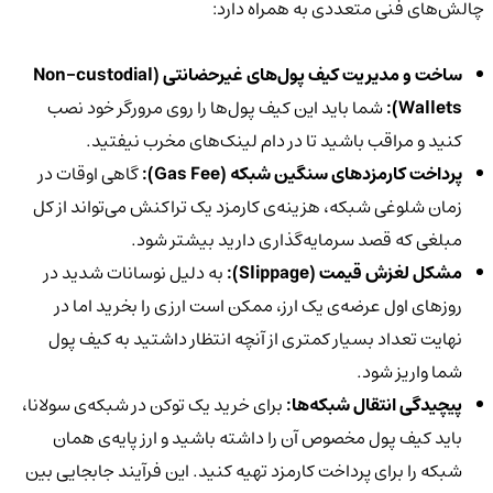
چالش‌های فنی متعددی به همراه دارد:
ساخت و مدیریت کیف پول‌های غیرحضانتی (
Non-custodial
Wallets):
شما باید این کیف پول‌ها را روی مرورگر خود نصب
کنید و مراقب باشید تا در دام لینک‌های مخرب نیفتید.
پرداخت کارمزدهای سنگین شبکه (
Gas Fee):
گاهی اوقات در
زمان شلوغی شبکه، هزینه‌ی کارمزد یک تراکنش می‌تواند از کل
مبلغی که قصد سرمایه‌گذاری دارید بیشتر شود.
مشکل لغزش قیمت (
Slippage):
به دلیل نوسانات شدید در
روزهای اول عرضه‌ی یک ارز، ممکن است ارزی را بخرید اما در
نهایت تعداد بسیار کمتری از آنچه انتظار داشتید به کیف پول
شما واریز شود.
پیچیدگی انتقال شبکه‌ها:
برای خرید یک توکن در شبکه‌ی سولانا،
باید کیف پول مخصوص آن را داشته باشید و ارز پایه‌ی همان
شبکه را برای پرداخت کارمزد تهیه کنید. این فرآیند جابجایی بین