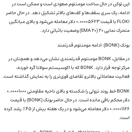
این توکن در حال ساخت مومنتوم صعودی است و ممکن است در
ادامه، یک سری سقف‌ها و کف‌های بالاتر تشکیل دهد. در حال حاضر
FLOKI با قیمت ۰.۰۰۰۰۵۶۲۳ دلار معامله می‌شود و بالای میانگین
متحرک نمایی ۲۰ (20 EMA) وضعیت باثباتی دارد.
بونک (BONK): ادامه مومنتوم قدرتمند
در مقابل، BONK مومنتوم قدرتمندی نشان می‌دهد و همچنان در
مرکز توجه قرار دارد. BONK که با اکوسیستم سولانا گره خورده،
فعالیت معاملاتی بالاتر و تقاضای قوی‌تری را به نمایش گذاشته است.
BONK خط روند نزولی را شکسته و بالای ناحیه مقاومتی ۰.۰۰۰۰۱۰۰۰
دلار محکم باقی مانده است. در حال حاضر بونک (BONK) با قیمت
۰.۰۰۰۰۱۱۶۶ دلار معامله می‌شود و در یک هفته بیش از ۴۵٪ رشد کرده
است.