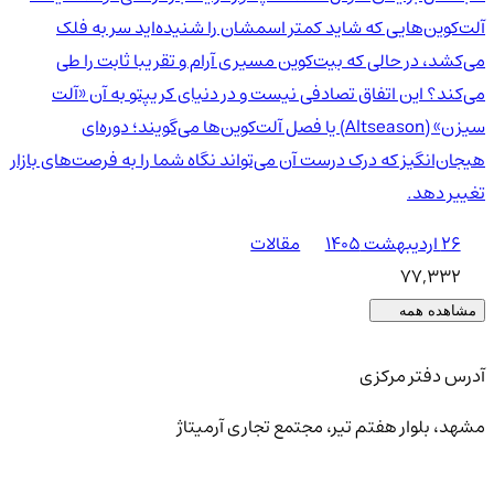
آلت‌کوین‌هایی که شاید کمتر اسمشان را شنیده‌اید سر به فلک
می‌کشد، در حالی که بیت‌کوین مسیری آرام و تقریبا ثابت را طی
می‌کند؟ این اتفاق تصادفی نیست و در دنیای کریپتو به آن «آلت
سیزن» (Altseason) یا فصل آلت‌کوین‌ها می‌گویند؛ دوره‌ای
هیجان‌انگیز که درک درست آن می‌تواند نگاه شما را به فرصت‌های بازار
تغییر دهد.
۲۶ اردیبهشت ۱۴۰۵
مقالات
77,332
مشاهده همه
آدرس دفتر مرکزی
مشهد، بلوار هفتم تیر، مجتمع تجاری آرمیتاژ