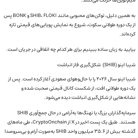
میم‌کوین‌ها حرکت می‌کنند.
به همین دلیل، توکن‌های محبوبی مانند SHIB، FLOKI و BONK پس
از یک دوره طولانی سکوت، شروع به نمایش پویایی‌های قیمتی تازه
کرده‌اند.
بیایید به زبان ساده ببینیم برای هر کدام چه اتفاقی در جریان است.
شیبا اینو (SHIB): شکل‌گیری فاز انباشت
شیبا اینو سال ۲۰۲۶ را با حال‌وهوای صعودی آغاز کرده است. پس از
یک دوره طولانی افت، از شکست کانال قیمتی صحبت شده و
نشانه‌هایی از شکل‌گیری انباشت دیده می‌شود.
سرمایه‌گذاران بزرگ یا نهنگ‌ها به‌آرامی در حال جمع‌آوری SHIB
هستند. طبق یک پست اخیر در X از CryptoOnchain، طی ماه‌های
گذشته بیش از ۳۵.۶ میلیون واحد SHIB به‌صورت آرام و بی‌سروصدا