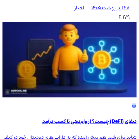
۲۸ اردیبهشت ۱۴۰۵
اخبار
6,179
دیفای (DeFi) چیست؟ از وام‌دهی تا کسب درآمد
شاید برای شما هم پیش آمده که به دارایی‌های دیجیتال خود در کیف