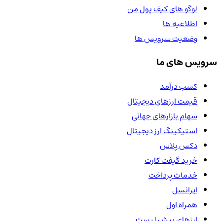
لوگو های کیف پول من
اطلاعیه ها
وضعیت سرویس ها
سرویس های ما
کسب درآمد
قیمت ارزهای دیجیتال
سهام بازارهای جهانی
استیکینگ ارز دیجیتال
دکس پلاس
خرید گیفت کارت
خدمات پرداخت
ایرانسل
همراه اول
ارزهای پیش لیست