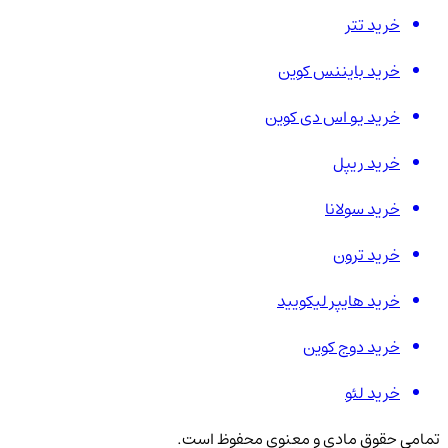
خرید تتر
خرید بایننس کوین
خرید یو اس دی کوین
خرید ریپل
خرید سولانا
خرید ترون
خرید هایپر لیکویید
خرید دوج کوین
خرید لئو
تمامی حقوق مادی و معنوی محفوظ است.