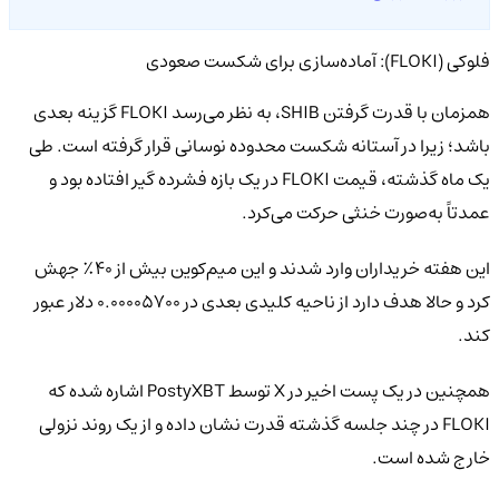
فلوکی (FLOKI): آماده‌سازی برای شکست صعودی
همزمان با قدرت گرفتن SHIB، به نظر می‌رسد FLOKI گزینه بعدی
باشد؛ زیرا در آستانه شکست محدوده نوسانی قرار گرفته است. طی
یک ماه گذشته، قیمت FLOKI در یک بازه فشرده گیر افتاده بود و
عمدتاً به‌صورت خنثی حرکت می‌کرد.
این هفته خریداران وارد شدند و این میم‌کوین بیش از ۴۰٪ جهش
کرد و حالا هدف دارد از ناحیه کلیدی بعدی در ۰.۰۰۰۰۵۷۰۰ دلار عبور
کند.
همچنین در یک پست اخیر در X توسط PostyXBT اشاره شده که
FLOKI در چند جلسه گذشته قدرت نشان داده و از یک روند نزولی
خارج شده است.