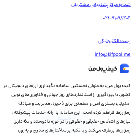
شماره مرکز پشتیبانی مشتریان
021-91098404
پست الکترونیکی
info@kifpool.me
کیف‌ پول من، به‌عنوان نخستین سامانه نگهداری ارزهای دیجیتال در
کشور، با بهره‌گیری از استانداردهای روز جهانی و فناوری‌های نوین
امنیتی، بستری امن و مطمئن برای ذخیره، مدیریت و مبادله
رمزارزها فراهم کرده است. این سامانه با ارائه خدمات پیشرفته،
نیازهای اشخاص حقیقی و حقوقی را در حوزه دادوستد و نگه‌داری
رمزارزها برطرف می‌کند و با تکیه بر ساختارهای مدرن و به‌روز،