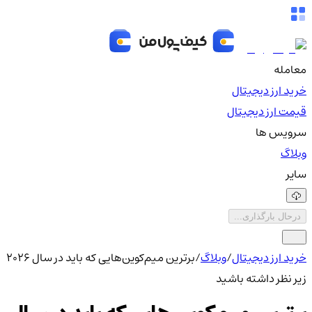
معامله
خرید ارز دیجیتال
قیمت ارز دیجیتال
سرویس ها
وبلاگ
سایر
درحال بارگذاری...
خرید ارز دیجیتال
/
وبلاگ
/
برترین میم‌کوین‌هایی که باید در سال ۲۰۲۶
زیر نظر داشته باشید