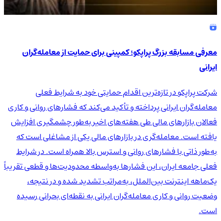
معرفی مسابقه بزرگ پراپکو؛ کمپینی برای حمایت از معامله‌گران
ایرانی
شرکت پراپکو در تازه‌ترین اقدام حمایتی خود به شرایط فعلی
معامله‌گران ایرانی پرداخته و تأکید می‌کند که فشارهای روانی و کاری
فعالان بازارهای مالی طی هفته‌های اخیر به‌طور چشمگیری افزایش
یافته است. معامله‌گری در بازارهای مالی یکی از مشاغلی است که
به‌طور ذاتی با فشارهای روانی و استرس بالا همراه است. در شرایط
فعلی جامعه ایران، این فشارها به‌واسطه محدودیت‌ها و قطعی تقریباً
یک‌ماهه اینترنت بین‌الملل، به‌مراتب تشدید شده و در نتیجه،
وضعیت روانی و کاری معامله‌گران ایرانی به نقطه‌ای بحرانی رسیده
است.