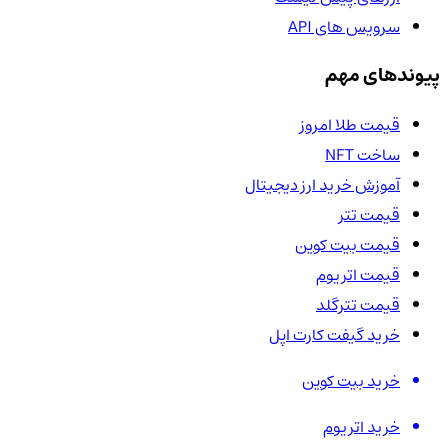
سرویس های API
پیوندهای مهم
قیمت طلا امروز
ساخت NFT
آموزش خرید ارز دیجیتال
قیمت تتر
قیمت بیت کوین
قیمت اتریوم
قیمت تترگلد
خرید گیفت کارت اپل
خرید بیت کوین
خرید اتریوم