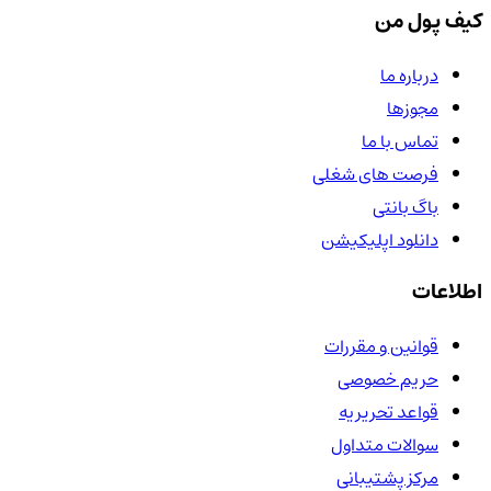
کیف پول من
درباره ما
مجوزها
تماس با ما
فرصت های شغلی
باگ بانتی
دانلود اپلیکیشن
اطلاعات
قوانین و مقررات
حریم خصوصی
قواعد تحریریه
سوالات متداول
مرکز پشتیبانی