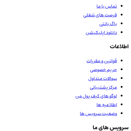
تماس با ما
فرصت های شغلی
باگ بانتی
دانلود اپلیکیشن
اطلاعات
قوانین و مقررات
حریم خصوصی
سوالات متداول
مرکز پشتیبانی
لوگو های کیف پول من
اطلاعیه ها
وضعیت سرویس ها
سرویس های ما