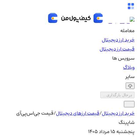
معامله
خرید ارز دیجیتال
قیمت ارز دیجیتال
سرویس ها
وبلاگ
سایر
درحال بارگذاری...
خرید ارز دیجیتال
/
قیمت ارزهای دیجیتال
/
قیمت جی‌اس‌پی‌آی
شاپینگ
پنجشنبه ۱۵ مرداد ۱۴۰۵