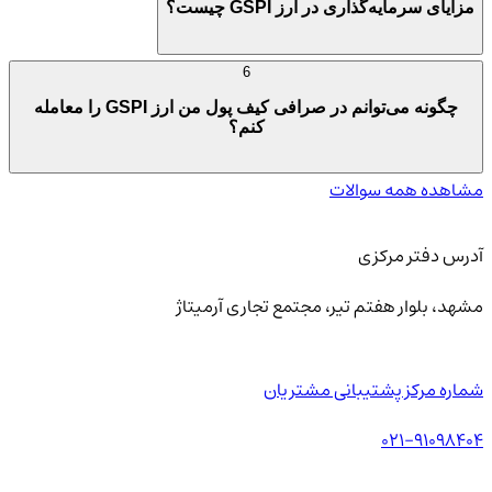
مزایای سرمایه‌گذاری در ارز GSPI چیست؟
6
چگونه می‌توانم در صرافی کیف پول من ارز GSPI را معامله
کنم؟
مشاهده همه سوالات
آدرس دفتر مرکزی
مشهد، بلوار هفتم تیر، مجتمع تجاری آرمیتاژ
شماره مرکز پشتیبانی مشتریان
021-91098404