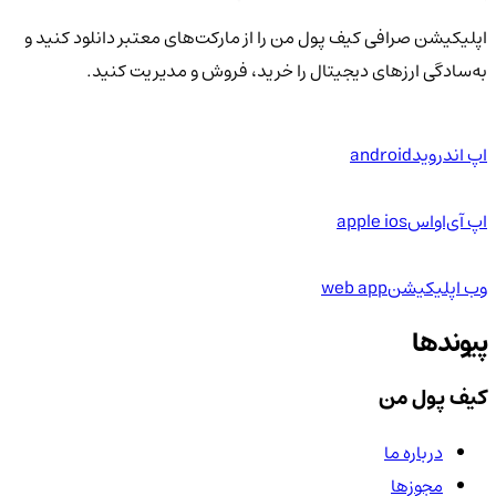
اپلیکیشن صرافی کیف پول من را از مارکت‌های معتبر دانلود کنید و
به‌سادگی ارزهای دیجیتال را خرید، فروش و مدیریت کنید.
اپ اندروید
android
اپ آی‌او‌اس
apple ios
وب اپلیکیشن
web app
پیوندها
کیف پول من
درباره ما
مجوزها