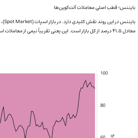
بایننس؛ قطب اصلی معاملات آلت‌کوین‌ها
معادل ۴۱.۵ درصد از کل بازار است. این یعنی تقریباً نیمی از معاملات اسپات آلت‌کوین‌ها در بایننس انجام می‌شود که بر سلطه این صرافی در دوران رشد آلت‌کوین‌ها تأکید می‌کند.