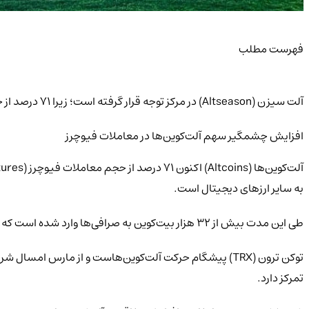
فهرست مطلب
آلت سیزن (Altseason) در مرکز توجه قرار گرفته است؛ زیرا ۷۱ درصد از حجم معاملات فیوچرز در بایننس به آلت‌کوین‌ها اختصاص یافته است.
افزایش چشمگیر سهم آلت‌کوین‌ها در معاملات فیوچرز
به سایر ارزهای دیجیتال است.
طی این مدت بیش از ۳۲ هزار بیت‌کوین به صرافی‌ها وارد شده است که نشانه‌ای از سودگیری و احتمال چرخش سرمایه به سمت آلت‌کوین‌ها در شرایط نوسان بازار است.
توکن ترون (TRX) پیشگام حرکت آلت‌کوین‌هاست و از مارس ا
تمرکز دارد.