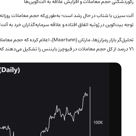
رکوردشکنی حجم معاملات و افزایش علاقه به آلت‌کوین‌ها
توجه بیت‌کوین در ژوئیه اتفاق افتاده و علاقه سرمایه‌گذاران خرد به آلت‌ک
۷۱ درصد از کل حجم معاملات در فیوچرز بایننس را تشکیل می‌دهند که این موضوع تغییر تمرکز معامله‌گران از بیت‌کوین را به وضوح نشان می‌دهد.