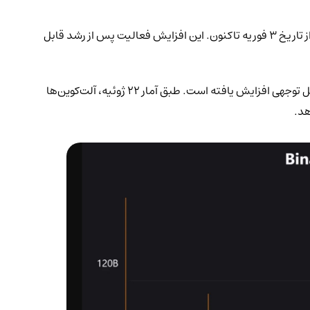
آلت سیزن با شتاب در حال رشد است؛ به‌طوری‌که حجم معاملات روزانه در بازار فیوچرز بایننس به ۱۰۰.۷ میلیارد دلار رسیده است؛ بالاترین رقم از تاریخ ۳ فوریه تاکنون. این افزایش فعالیت پس از رشد قابل
تحلیل‌گر بازار رمزارزها، مارتان (Maartunn)، اعلام کرده که حجم معاملات بیت‌کوین نسبتاً ثابت مانده اما حجم معاملات آلت‌کوین‌ها به طور قابل توجهی افزایش یافته است. طبق آمار ۲۲ ژوئیه، آلت‌کوین‌ها