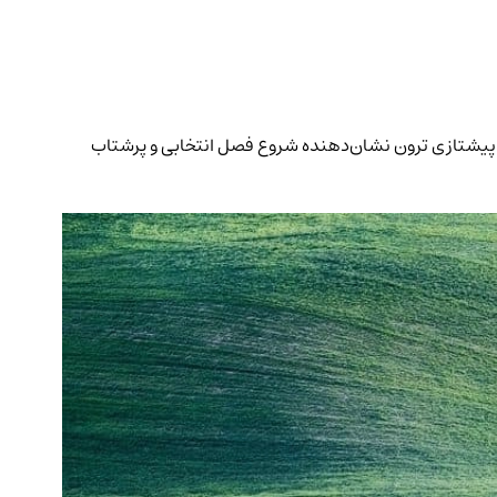
 آن متعلق به آلت‌کوین‌هاست. ورود بیش از ۳۲ هزار بیت‌کوین به صرافی‌ها و پیشتازی ترون نشان‌دهنده شروع فصل انتخابی و پرشتاب