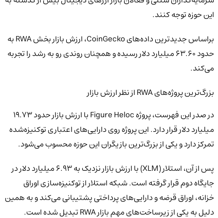
سرمایه‌گذاران سنتی و فعالان بازار ارزهای دیجیتال بیش از گذشته به
این حوزه توجه کنند.
براساس جدیدترین داده‌های CoinGecko، ارزش بازار بخش RWA به
حدود 63.60 میلیارد دلار رسیده و همچنان روندی رو به رشد را تجربه
می‌کند.
بزرگ‌ترین پروژه‌های RWA از نظر ارزش بازار
در صدر این فهرست، پروژه Figure Heloc با ارزش بازار حدود 19.73
میلیارد دلار قرار دارد. این پروژه روی دارایی‌های اعتباری توکنیزه‌شده
تمرکز دارد و یکی از بزرگ‌ترین بازیگران این حوزه محسوب می‌شود.
پس از آن، استلار (XLM) با ارزش بازار نزدیک به 6.93 میلیارد دلار در
جایگاه دوم قرار گرفته است. شبکه استلار از توکنیزه‌سازی اوراق
خزانه، اوراق قرضه و دارایی‌های پرداختی پشتیبانی می‌کند و به همین
دلیل به یکی از زیرساخت‌های مهم بازار RWA تبدیل شده است.