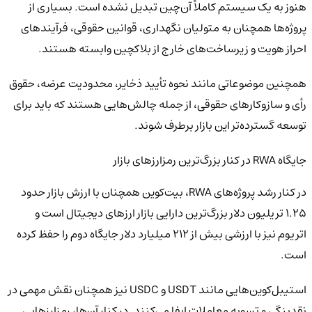
هنوز به یک سیستم کاملاً آن‌چین تبدیل نشده است. بسیاری از
پروژه‌ها همچنان به متولیان نگهداری، قوانین حقوقی، فرآیندهای
احراز هویت و زیرساخت‌های خارج از بلاکچین وابسته هستند.
همچنین موضوعاتی مانند نحوه تأیید ذخایر، محدودیت عرضه، حقوق
رأی و سازوکارهای حقوقی، از جمله چالش‌هایی هستند که باید برای
توسعه گسترده‌تر این بازار برطرف شوند.
جایگاه RWA در کنار بزرگ‌ترین رمزارزهای بازار
در کنار رشد پروژه‌های RWA، بیت‌کوین همچنان با ارزش بازار حدود
1.25 تریلیون دلار بزرگ‌ترین دارایی بازار ارزهای دیجیتال است و
اتریوم نیز با ارزشی بیش از 212 میلیارد دلار جایگاه دوم را حفظ کرده
است.
استیبل‌کوین‌هایی مانند USDT و USDC نیز همچنان نقش مهمی در
نقدینگی و تسویه معاملات ایفا می‌کنند. در کنار آن‌ها، رمزارزهایی