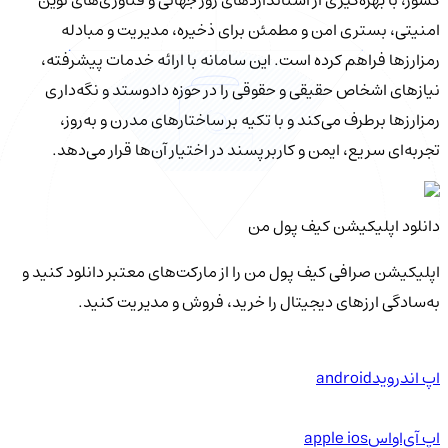
کشور، با بهره‌گیری از استانداردهای روز جهانی و فناوری‌های نوین
امنیتی، بستری امن و مطمئن برای ذخیره، مدیریت و مبادله
رمزارزها فراهم کرده است. این سامانه با ارائه خدمات پیشرفته،
نیازهای اشخاص حقیقی و حقوقی را در حوزه دادوستد و نگه‌داری
رمزارزها برطرف می‌کند و با تکیه بر ساختارهای مدرن و به‌روز،
تجربه‌ای سریع، ایمن و کاربرپسند در اختیار آن‌ها قرار می‌دهد.
دانلود اپلیکیشن کیف‌ پول من
اپلیکیشن صرافی کیف پول من را از مارکت‌های معتبر دانلود کنید و
به‌سادگی ارزهای دیجیتال را خرید، فروش و مدیریت کنید.
اپ اندروید
android
اپ آی‌او‌اس
apple ios