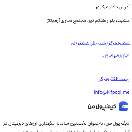
آدرس دفتر مرکزی
مشهد، بلوار هفتم تیر، مجتمع تجاری آرمیتاژ
شماره مرکز پشتیبانی مشتریان
021-91098404
پست الکترونیکی
info@kifpool.me
کیف‌ پول من، به‌عنوان نخستین سامانه نگهداری ارزهای دیجیتال در