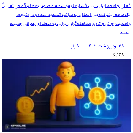
فعلی جامعه ایران، این فشارها به‌واسطه محدودیت‌ها و قطعی تقریباً
یک‌ماهه اینترنت بین‌الملل، به‌مراتب تشدید شده و در نتیجه،
وضعیت روانی و کاری معامله‌گران ایرانی به نقطه‌ای بحرانی رسیده
است.
۲۸ اردیبهشت ۱۴۰۵
اخبار
6,168