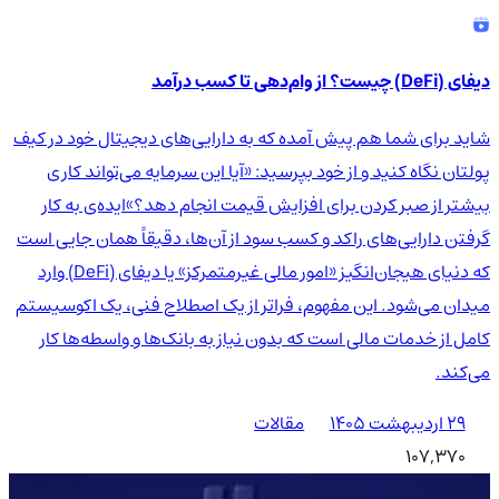
دیفای (DeFi) چیست؟ از وام‌دهی تا کسب درآمد
شاید برای شما هم پیش آمده که به دارایی‌های دیجیتال خود در کیف
پولتان نگاه کنید و از خود بپرسید: «آیا این سرمایه می‌تواند کاری
بیشتر از صبر کردن برای افزایش قیمت انجام دهد؟»ایده‌ی به کار
گرفتن دارایی‌های راکد و کسب سود از آن‌ها، دقیقاً همان جایی است
که دنیای هیجان‌انگیز «امور مالی غیرمتمرکز» یا دیفای (DeFi) وارد
میدان می‌شود. این مفهوم، فراتر از یک اصطلاح فنی، یک اکوسیستم
کامل از خدمات مالی است که بدون نیاز به بانک‌ها و واسطه‌ها کار
می‌کند.
۲۹ اردیبهشت ۱۴۰۵
مقالات
107,370