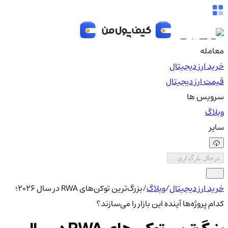
معامله
خرید ارز دیجیتال
قیمت ارز دیجیتال
سرویس ها
وبلاگ
سایر
درحال بارگذاری...
خرید ارز دیجیتال
/
وبلاگ
/
بزرگ‌ترین توکن‌های RWA در سال ۲۰۲۶؛
کدام پروژه‌ها آینده این بازار را می‌سازند؟