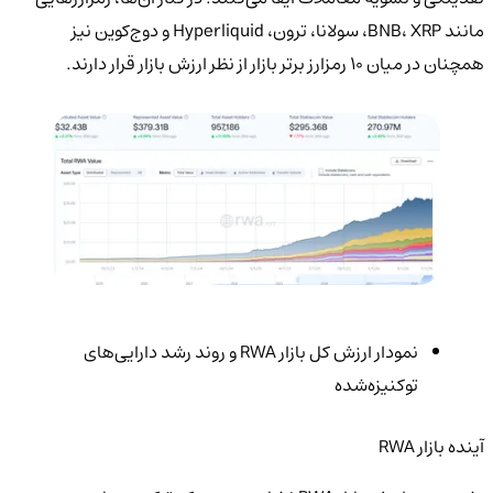
مانند BNB، XRP، سولانا، ترون، Hyperliquid و دوج‌کوین نیز
همچنان در میان ۱۰ رمزارز برتر بازار از نظر ارزش بازار قرار دارند.
نمودار ارزش کل بازار RWA و روند رشد دارایی‌های
توکنیزه‌شده
آینده بازار RWA