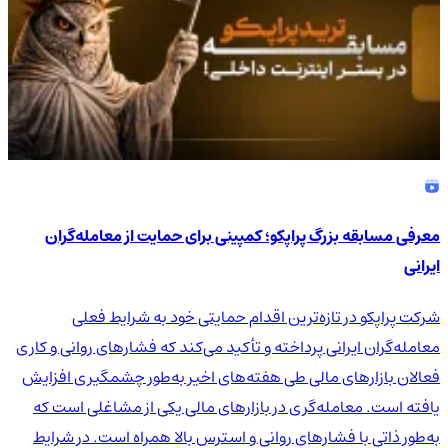
معرفی مسابقه بزرگ پراپکو؛ کمپینی برای حمایت از معامله‌گران
ایرانی
شرکت پراپکو در تازه‌ترین اقدام حمایتی خود به شرایط فعلی
معامله‌گران ایرانی پرداخته و تأکید می‌کند که فشارهای روانی و کاری
فعالان بازارهای مالی طی هفته‌های اخیر به‌طور چشمگیری افزایش
یافته است. معامله‌گری در بازارهای مالی یکی از مشاغلی است که
به‌طور ذاتی با فشارهای روانی و استرس بالا همراه است. در شرایط