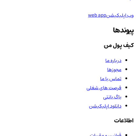
وب اپلیکیشن
web app
پیوندها
کیف پول من
درباره ما
مجوزها
تماس با ما
فرصت های شغلی
باگ بانتی
دانلود اپلیکیشن
اطلاعات
قوانین و مقررات