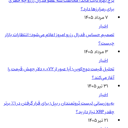
نرخ بهره ثابت ماند؛ مخالفت سه عضو فدرال رزرو چه خطری
برای رمزارزها دارد؟
۷ مرداد ۱۴۰۵
اخبار
تصمیم حساس فدرال رزرو امروز اعلام می‌شود؛ انتظارات بازار
چیست؟
۳ مرداد ۱۴۰۵
اخبار
تحلیل قیمت دوج‌کوین؛ آیا عبور از ۰.۰۷۲ دلار جهش قیمت را
آغاز می‌کند؟
۳۱ تیر ۱۴۰۵
اخبار
به‌روزرسانی لیست ثروتمندان ریپل؛ برای قرار گرفتن در ۱٪ برتر
چقدر XRP نیاز دارید؟
۲۱ تیر ۱۴۰۵