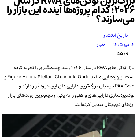
بزرگ‌ترین توکن‌های RWA در سال
۲۰۲۶؛ کدام پروژه‌ها آینده این بازار را
می‌سازند؟
تاریخ انتشار:
۱۴ تیر ۱۴۰۵
اخبار
5509
بازار توکن‌های RWA در سال ۲۰۲۶ رشد چشمگیری را تجربه کرده
است. پروژه‌هایی مانند Figure Heloc، Stellar، Chainlink، Ondo و
PAX Gold در میان بزرگ‌ترین دارایی‌های این حوزه قرار دارند و
توکنیزه‌سازی دارایی‌های واقعی را به یکی از مهم‌ترین روندهای بازار
ارزهای دیجیتال تبدیل کرده‌اند.