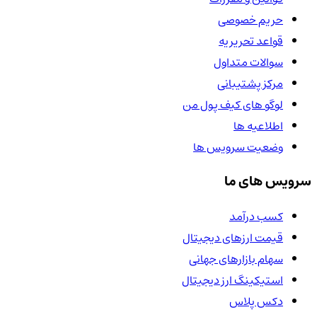
حریم خصوصی
قواعد تحریریه
سوالات متداول
مرکز پشتیبانی
لوگو های کیف پول من
اطلاعیه ها
وضعیت سرویس ها
سرویس های ما
کسب درآمد
قیمت ارزهای دیجیتال
سهام بازارهای جهانی
استیکینگ ارز دیجیتال
دکس پلاس