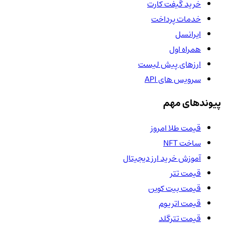
خرید گیفت کارت
خدمات پرداخت
ایرانسل
همراه اول
ارزهای پیش لیست
سرویس های API
پیوندهای مهم
قیمت طلا امروز
ساخت NFT
آموزش خرید ارز دیجیتال
قیمت تتر
قیمت بیت کوین
قیمت اتریوم
قیمت تترگلد