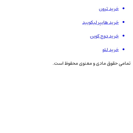
خرید ترون
خرید هایپر لیکویید
خرید دوج کوین
خرید لئو
تمامی حقوق مادی و معنوی محفوظ است.