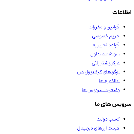
اطلاعات
قوانین و مقررات
حریم خصوصی
قواعد تحریریه
سوالات متداول
مرکز پشتیبانی
لوگو های کیف پول من
اطلاعیه ها
وضعیت سرویس ها
سرویس های ما
کسب درآمد
قیمت ارزهای دیجیتال