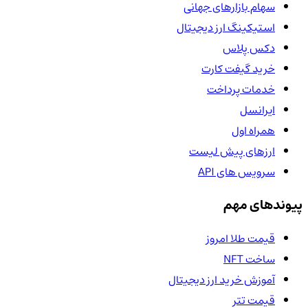
سهام بازارهای جهانی
استیکینگ ارز دیجیتال
دکس پلاس
خرید گیفت کارت
خدمات پرداخت
ایرانسل
همراه اول
ارزهای پیش لیست
سرویس های API
پیوندهای مهم
قیمت طلا امروز
ساخت NFT
آموزش خرید ارز دیجیتال
قیمت تتر