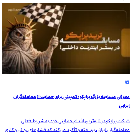
4.9
/5
معرفی مسابقه بزرگ پراپکو؛ کمپینی برای حمایت از معامله‌گران
ایرانی
شرکت پراپکو در تازه‌ترین اقدام حمایتی خود به شرایط فعلی
معامله‌گران ایرانی پرداخته و تأکید می‌کند که فشارهای روانی و کاری