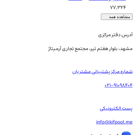
77,324
مشاهده همه
آدرس دفتر مرکزی
مشهد، بلوار هفتم تیر، مجتمع تجاری آرمیتاژ
شماره مرکز پشتیبانی مشتریان
021-91098404
پست الکترونیکی
info@kifpool.me