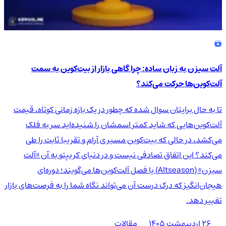
آلت سیزن به زبان ساده: چرا گاهی بازار از بیت‌کوین به سمت
آلت‌کوین‌ها حرکت می‌کند؟
تا به حال برایتان سوال شده که چطور در یک بازه زمانی کوتاه، قیمت
آلت‌کوین‌هایی که شاید کمتر اسمشان را شنیده‌اید سر به فلک
می‌کشد، در حالی که بیت‌کوین مسیری آرام و تقریبا ثابت را طی
می‌کند؟ این اتفاق تصادفی نیست و در دنیای کریپتو به آن «آلت
سیزن» (Altseason) یا فصل آلت‌کوین‌ها می‌گویند؛ دوره‌ای
هیجان‌انگیز که درک درست آن می‌تواند نگاه شما را به فرصت‌های بازار
تغییر دهد.
۲۶ اردیبهشت ۱۴۰۵
مقالات