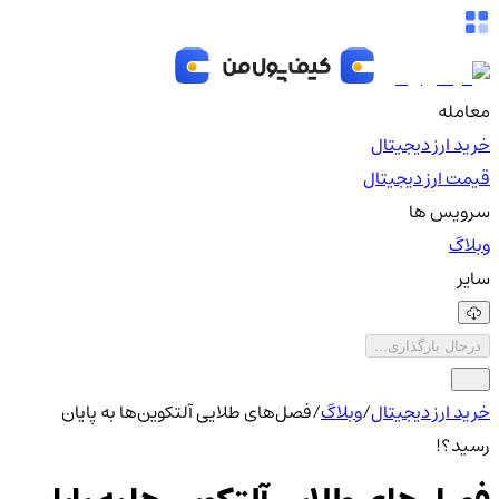
معامله
خرید ارز دیجیتال
قیمت ارز دیجیتال
سرویس ها
وبلاگ
سایر
درحال بارگذاری...
خرید ارز دیجیتال
/
وبلاگ
/
فصل‌های طلایی آلتکوین‌ها به پایان
رسید؟!