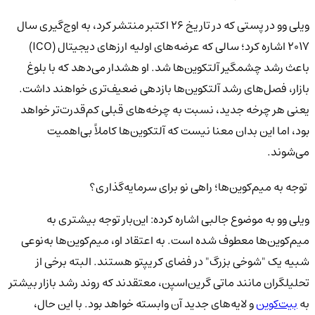
ویلی وو در پستی که در تاریخ ۲۶ اکتبر منتشر کرد، به اوج‌گیری سال
۲۰۱۷ اشاره کرد؛ سالی که عرضه‌های اولیه ارزهای دیجیتال (ICO)
باعث رشد چشمگیر آلتکوین‌ها شد. او هشدار می‌دهد که با بلوغ
بازار، فصل‌های رشد آلتکوین‌ها بازدهی ضعیف‌تری خواهند داشت.
یعنی هر چرخه جدید، نسبت به چرخه‌های قبلی کم‌قدرت‌تر خواهد
بود، اما این بدان معنا نیست که آلتکوین‌ها کاملاً بی‌اهمیت
می‌شوند.
توجه به میم‌کوین‌ها؛ راهی نو برای سرمایه‌گذاری؟
ویلی وو به موضوع جالبی اشاره کرده: این‌بار توجه بیشتری به
میم‌کوین‌ها معطوف شده است. به اعتقاد او، میم‌کوین‌ها به‌نوعی
شبیه یک "شوخی بزرگ" در فضای کریپتو هستند. البته برخی از
تحلیلگران مانند ماتی گرین‌اسپن، معتقدند که روند رشد بازار بیشتر
به
بیت‌کوین
و لایه‌های جدید آن وابسته خواهد بود. با این حال،