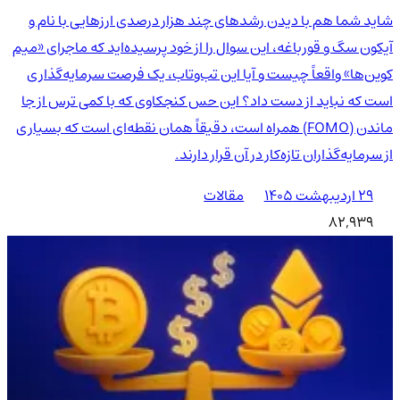
شاید شما هم با دیدن رشدهای چند هزار درصدی ارزهایی با نام و
آیکون سگ و قورباغه، این سوال را از خود پرسیده‌اید که ماجرای «میم
کوین‌ها» واقعاً چیست و آیا این تب‌وتاب، یک فرصت سرمایه‌گذاری
است که نباید از دست داد؟ این حس کنجکاوی که با کمی ترس از جا
ماندن (FOMO) همراه است، دقیقاً همان نقطه‌ای است که بسیاری
از سرمایه‌گذاران تازه‌کار در آن قرار دارند.
۲۹ اردیبهشت ۱۴۰۵
مقالات
82,939