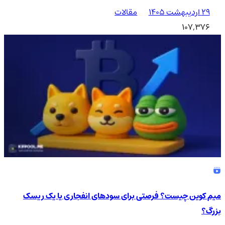
۲۹ اردیبهشت ۱۴۰۵
مقالات
107,376
میم کوین چیست؟ فرصتی برای سودهای انفجاری یا یک ریسک
بزرگ؟