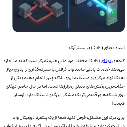
آینده دیفای (DeFi) در بستر آرک
کلمه‌ی
دیفای
(DeFi: مخفف امور مالی غیرمتمرکز است که به ما اجازه
می‌دهد خدمات بانکی مانند وام گرفتن یا سپرده‌گذاری را بدون نیاز
به یک نهاد مرکزی و مستقیما روی بلاک چین انجام دهیم) یکی از
جذاب‌ترین بخش‌های دنیای رمزارزها است. اما در حال حاضر، دیفای
روی شبکه‌های قدیمی‌تر یک مشکل بزرگ و ترسناک دارد: نوسان
قیمت!
برای درک این مشکل، فرض کنید شما از یک پلتفرم دیجیتال وام
دریافت کرده‌اید و وثیقه‌ی شما ارز اتریوم است. اگر فردا صبح از خواب