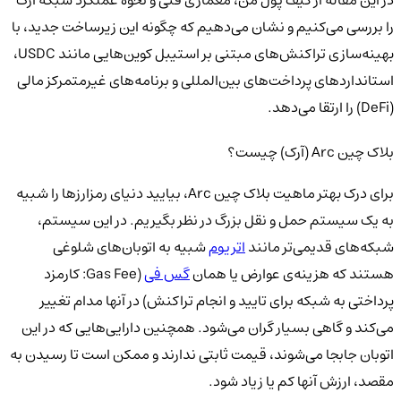
در این مقاله از کیف پول من، معماری فنی و نحوه عملکرد شبکه آرک
را بررسی می‌کنیم و نشان می‌دهیم که چگونه این زیرساخت جدید، با
بهینه‌سازی تراکنش‌های مبتنی بر استیبل کوین‌هایی مانند USDC،
استانداردهای پرداخت‌های بین‌المللی و برنامه‌های غیرمتمرکز مالی
(DeFi) را ارتقا می‌دهد.
بلاک چین Arc (آرک) چیست؟
برای درک بهتر ماهیت بلاک چین Arc، بیایید دنیای رمزارزها را شبیه
به یک سیستم حمل و نقل بزرگ در نظر بگیریم. در این سیستم،
شبکه‌های قدیمی‌تر مانند
اتریوم
شبیه به اتوبان‌های شلوغی
هستند که هزینه‌ی عوارض یا همان
گس فی
(Gas Fee: کارمزد
پرداختی به شبکه برای تایید و انجام تراکنش) در آنها مدام تغییر
می‌کند و گاهی بسیار گران می‌شود. همچنین دارایی‌هایی که در این
اتوبان جابجا می‌شوند، قیمت ثابتی ندارند و ممکن است تا رسیدن به
مقصد، ارزش آنها کم یا زیاد شود.