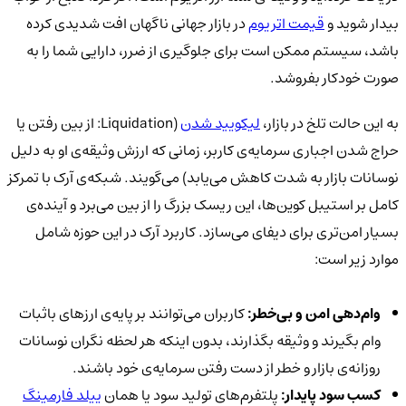
بیدار شوید و
قیمت اتریوم
در بازار جهانی ناگهان افت شدیدی کرده
باشد، سیستم ممکن است برای جلوگیری از ضرر، دارایی شما را به
صورت خودکار بفروشد.
به این حالت تلخ در بازار،
لیکویید شدن
(Liquidation: از بین رفتن یا
حراج شدن اجباری سرمایه‌ی کاربر، زمانی که ارزش وثیقه‌ی او به دلیل
نوسانات بازار به شدت کاهش می‌یابد) می‌گویند. شبکه‌ی آرک با تمرکز
کامل بر استیبل کوین‌ها، این ریسک بزرگ را از بین می‌برد و آینده‌ی
بسیار امن‌تری برای دیفای می‌سازد. کاربرد آرک در این حوزه شامل
موارد زیر است:
وام‌دهی امن و بی‌خطر:
کاربران می‌توانند بر پایه‌ی ارزهای باثبات
وام بگیرند و وثیقه بگذارند، بدون اینکه هر لحظه نگران نوسانات
روزانه‌ی بازار و خطر از دست رفتن سرمایه‌ی خود باشند.
کسب سود پایدار:
پلتفرم‌های تولید سود یا همان
ییلد فارمینگ