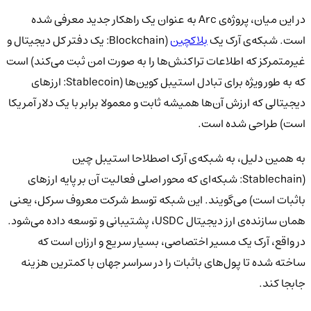
در این میان، پروژه‌ی Arc به عنوان یک راهکار جدید معرفی شده
است. شبکه‌ی آرک یک
بلاکچین
(Blockchain: یک دفتر کل دیجیتال و
غیرمتمرکز که اطلاعات تراکنش‌ها را به صورت امن ثبت می‌کند) است
که به طور ویژه برای تبادل استیبل کوین‌ها (Stablecoin: ارزهای
دیجیتالی که ارزش آن‌ها همیشه ثابت و معمولا برابر با یک دلار آمریکا
است) طراحی شده است.
به همین دلیل، به شبکه‌ی آرک اصطلاحا استیبل چین
(Stablechain: شبکه‌ای که محور اصلی فعالیت آن بر پایه ارزهای
باثبات است) می‌گویند. این شبکه توسط شرکت معروف سرکل، یعنی
همان سازنده‌ی ارز دیجیتال USDC، پشتیبانی و توسعه داده می‌شود.
در واقع، آرک یک مسیر اختصاصی، بسیار سریع و ارزان است که
ساخته شده تا پول‌های باثبات را در سراسر جهان با کمترین هزینه
جابجا کند.