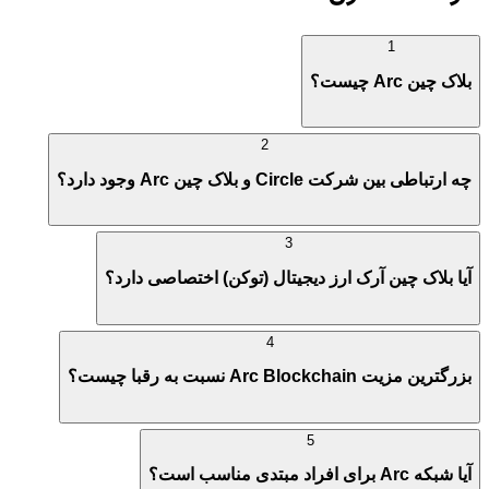
1
بلاک چین Arc چیست؟
2
چه ارتباطی بین شرکت Circle و بلاک چین Arc وجود دارد؟
3
آیا بلاک چین آرک ارز دیجیتال (توکن) اختصاصی دارد؟
4
بزرگترین مزیت Arc Blockchain نسبت به رقبا چیست؟
5
آیا شبکه Arc برای افراد مبتدی مناسب است؟