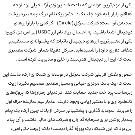
یکی از مهم‌ترین عواملی که باعث شد پروژه‌ی آرک خیلی زود توجه
فعالان بازار را به خود جلب کند، حضور یک نام بزرگ و معتبر در پشت
صحنه‌ی آن است: شرکت سرکل (Circle). اگر کمی با بازار ارزهای
دیجیتال آشنا باشید، به احتمال زیاد نام ارز USDC (یو اس دی کوین:
یکی از معتبرترین ارزهای دیجیتال باثبات که پشتوانه‌ی مستقیم و
شفاف دلاری دارد) را شنیده‌اید. سرکل دقیقا همان شرکت معتبری
است که این ارز دیجیتال قدرتمند را خلق و مدیریت کرده است.
حضور و نقش‌آفرینی شرکت سرکل در توسعه‌ی شبکه‌ی آرک، مانند این
است که یک بانک مرکزی جهانی و بسیار معتبر، تصمیم بگیرد از یک
زیرساخت پرداخت جدید حمایت کند. در دنیای رمزارزها که پروژه‌های
کلاهبرداری و نامعتبر زیادی وجود دارند، اعتبار تیم سازنده حرف اول
را می‌زند. سرمایه‌گذاری و پشتیبانی سرکل از بلاک چین آرک، یک پیام
بسیار روشن برای سرمایه‌گذاران و شرکت‌های مالی داشت و آن پیام
این بود که این شبکه، یک پروژه گذرا نیست؛ بلکه زیرساختی امن،