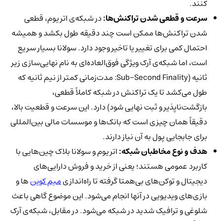
کنند.
سرعت و قطعی شدن تراکنش‌ها:
در شبکه‌ی اتریوم، قطعی
شدن تراکنش‌ها ممکن است چند دقیقه طول بکشد و همیشه
احتمال کمی برای تغییر یا تاخیر وجود دارد. سولانا بسیار سریع
است، اما شبکه‌ی آرک ویژگی فوق‌العاده‌ای به نام نهایی‌سازی زیر
ثانیه (Sub-Second Finality: مدت‌زمانی کمتر از نیم ثانیه که
طول می‌کشد تا یک تراکنش در شبکه کاملاً قطعی،
بازگشت‌ناپذیر و ثبت نهایی شود) دارد. این سرعت و قطعیت بالا،
دقیقاً همان چیزی است که بانک‌ها و موسسات مالی بین‌المللی
برای جابجایی پول به آن نیاز دارند.
هدف و نوع مخاطبان شبکه:
اتریوم و سولانا بلاک چین‌هایی با
کاربرد عمومی هستند؛ یعنی از خرید و فروش دارایی‌های
دیجیتال و توکن‌های بی‌همتا گرفته تا راه‌اندازی
میم‌ کوین‌
ها و
بازی‌های ویدیویی در آنها انجام می‌شود. این موضوع گاهی باعث
شلوغی و ترافیک شدید در شبکه می‌شود. در مقابل، شبکه‌ی آرک