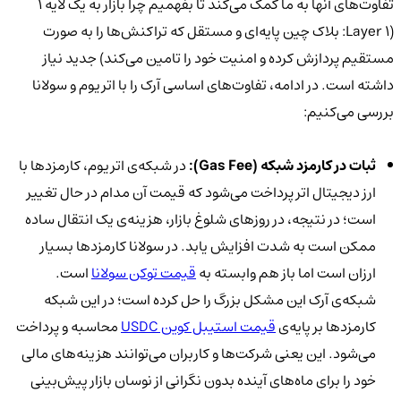
تفاوت‌های آنها به ما کمک می‌کند تا بفهمیم چرا بازار به یک لایه 1
(Layer 1: بلاک چین پایه‌ای و مستقل که تراکنش‌ها را به صورت
مستقیم پردازش کرده و امنیت خود را تامین می‌کند) جدید نیاز
داشته است. در ادامه، تفاوت‌های اساسی آرک را با اتریوم و سولانا
بررسی می‌کنیم:
ثبات در کارمزد شبکه (
Gas Fee):
در شبکه‌ی اتریوم، کارمزدها با
ارز دیجیتال اتر پرداخت می‌شود که قیمت آن مدام در حال تغییر
است؛ در نتیجه، در روزهای شلوغ بازار، هزینه‌ی یک انتقال ساده
ممکن است به شدت افزایش یابد. در سولانا کارمزدها بسیار
ارزان است اما باز هم وابسته به
قیمت توکن سولانا
است.
شبکه‌ی آرک این مشکل بزرگ را حل کرده است؛ در این شبکه
کارمزدها بر پایه‌ی
قیمت استیبل کوین USDC
محاسبه و پرداخت
می‌شود. این یعنی شرکت‌ها و کاربران می‌توانند هزینه‌های مالی
خود را برای ماه‌های آینده بدون نگرانی از نوسان بازار پیش‌بینی