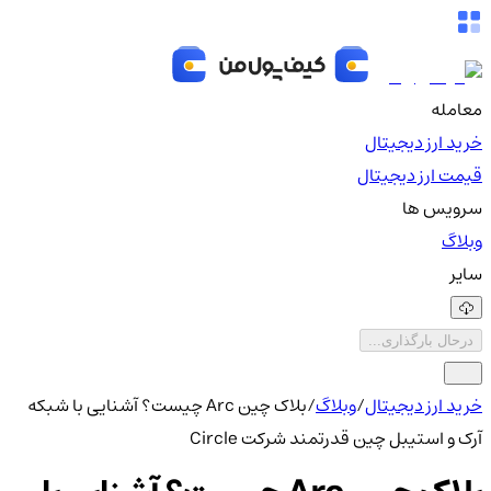
معامله
خرید ارز دیجیتال
قیمت ارز دیجیتال
سرویس ها
وبلاگ
سایر
درحال بارگذاری...
خرید ارز دیجیتال
/
وبلاگ
/
بلاک چین Arc چیست؟ آشنایی با شبکه
آرک و استیبل چین قدرتمند شرکت Circle