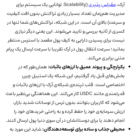
آرک،
مقیاس‌ پذیری
(Scalability: توانایی یک سیستم برای
مدیریت هم‌زمان تعداد بسیار زیادی تراکنش بدون افت کیفیت
و سرعت) بالای آن است. در این شبکه، تراکنش‌های شما تنها در
کسری از ثانیه بررسی و تایید می‌شوند. این یعنی دیگر نیازی
نیست برای رسیدن دارایی به کیف پول مقصد با استرس منتظر
بمانید؛ سرعت انتقال پول در آرک تقریبا با سرعت ارسال یک پیام
متنی برابری می‌کند.
یکپارچگی و پیوند عمیق با ارزهای باثبات:
همان‌طور که در
بخش‌های قبل یاد گرفتیم، این شبکه یک استیبل چین
اختصاصی است. قلب تپنده‌ی شبکه‌ی آرک با ارزهای باثبات و
قدرتمندی مانند USDC کار می‌کند. این هماهنگی بی‌نظیر باعث
می‌شود که کاربران بتوانند بدون ترس از نوسانات شدید بازار،
ارزش سرمایه‌ی خود را حفظ کرده و به راحتی خریدهای خود را
انجام دهند یا برای دوستانشان در آن سوی دنیا پول ارسال کنند.
محیطی جذاب و ساده برای توسعه‌دهندگان:
شاید این مورد به