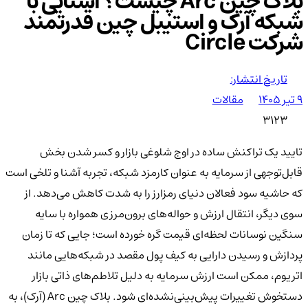
بلاک چین Arc چیست؟ آشنایی با
شبکه آرک و استیبل چین قدرتمند
شرکت Circle
تاریخ انتشار:
۹ تیر ۱۴۰۵
مقالات
3123
تایید یک تراکنش ساده در اوج شلوغی بازار و کسر شدن بخش
قابل‌توجهی از سرمایه به عنوان کارمزد شبکه، تجربه آشنا و تلخی است
که حاشیه سود فعالان دنیای رمزارز را به شدت کاهش می‌دهد. از
سوی دیگر، انتقال ارزش و حواله‌های برون‌مرزی همواره با سایه
سنگین نوسانات لحظه‌ای قیمت گره خورده است؛ جایی که تا زمان
پردازش و رسیدن دارایی به کیف پول مقصد در شبکه‌هایی مانند
اتریوم، ممکن است ارزش سرمایه به دلیل تلاطم‌های ذاتی بازار
دستخوش تغییرات پیش‌بینی‌نشده‌ای شود. بلاک چین Arc (آرک)، به