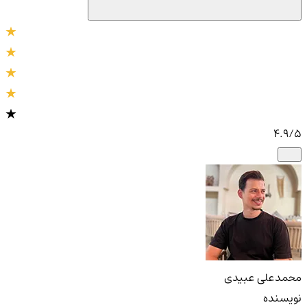
4.9
/5
محمدعلی عبیدی
نویسنده