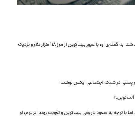
آرتور هیز، یکی از بنیان‌گذاران صرافی بیت‌مکس (BitMEX)، پیش‌بینی جسورانه‌ای مطرح کرده است: فصل عظیم آلت‌کوین‌ها به‌زودی آغاز خواهد شد. به گفته‌ی او، با عبور بیت‌کوین از مرز ۱۱۸ هزار دلار و نزدیک
آلت‌کوین.»
یارد دلار می‌تواند نقدینگی بازار را کاهش دهد. اما با توجه به صعود تاریخی بیت‌کوین و تقویت روند اتریوم، او