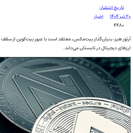
تاریخ انتشار:
۲۰ تیر ۱۴۰۴
اخبار
4480
آرتور هیز، بنیان‌گذار بیت‌مکس، معتقد است با عبور بیت‌کوین از سقف
ارزهای دیجیتال در تابستان می‌داند.