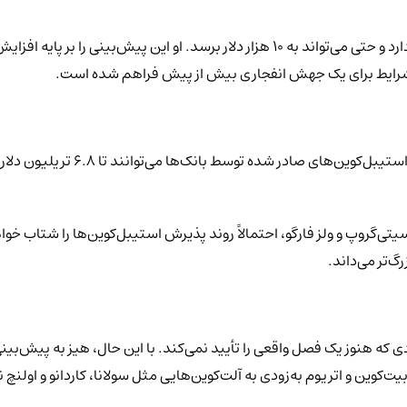
به باور هیز، اتریوم در مسیر سبقت گرفتن از سایر ارزهای دیجیتال قرار دارد و حتی می‌تواند ب
 شرایط برای یک جهش انفجاری بیش از پیش فراهم شده است.
در مقاله‌ای با عنوان «o Stablecoin
گ‌تر می‌داند.
فصل آلت‌کوین‌ها در سطح ۳۰ از ۱۰۰ قرار دارد؛ عددی که هنوز یک فصل واقعی را تأیید نمی‌کند. با این 
بیت‌کوین و اتریوم به‌زودی به آلت‌کوین‌هایی مثل سولانا، کاردانو و اول