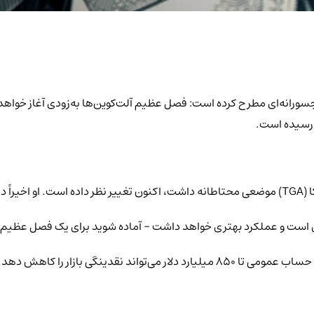
نوشت:
یروی است و عملکرد بهتری خواهد داشت – آماده شوید برای یک فصل عظیم 
در گذشته، هیز هشدار داده بود که هدف خزانه‌داری برای پر کردن مجدد حساب عمومی تا ۸۵۰ میل