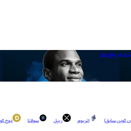
ون کوین سابق)
اتریوم
ریپل
سولانا
دوج کو