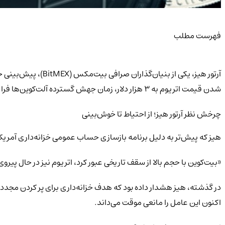
فهرست مطلب
شدن قیمت اتریوم به ۳ هزار دلار، زمان جهش گسترده آلت‌کوین‌ها فرا رسیده است.
چرخش نظر آرتور هیز؛ از احتیاط تا خوش‌بینی
هیز که پیش‌تر به دلیل برنامه بازسازی حساب عمومی خزانه‌داری آمریکا (TGA) موضعی محتاطانه داشت، اکنون تغییر نظر داده است. او اخیراً در پستی در شبکه اجتماعی ایکس 
«بیت‌کوین با حجم بالا از سقف تاریخی عبور کرد، اتریوم نیز در حال پ
اکنون این عامل را مانعی موقت می‌داند.