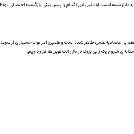
 که «صندوق مالی Maelstrom» به‌طور کامل وارد بازار شده است. او دلیل این اقدام را پیش‌بینی
ر هم با اعتمادبه‌نفس ظاهر شده است و همین امر توجه بسیاری از سرمایه‌
نه‌ی شروع یک رالی بزرگ در بازار آلت‌کوین‌ها قرار داریم.