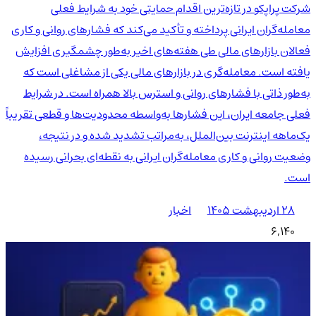
شرکت پراپکو در تازه‌ترین اقدام حمایتی خود به شرایط فعلی
معامله‌گران ایرانی پرداخته و تأکید می‌کند که فشارهای روانی و کاری
فعالان بازارهای مالی طی هفته‌های اخیر به‌طور چشمگیری افزایش
یافته است. معامله‌گری در بازارهای مالی یکی از مشاغلی است که
به‌طور ذاتی با فشارهای روانی و استرس بالا همراه است. در شرایط
فعلی جامعه ایران، این فشارها به‌واسطه محدودیت‌ها و قطعی تقریباً
یک‌ماهه اینترنت بین‌الملل، به‌مراتب تشدید شده و در نتیجه،
وضعیت روانی و کاری معامله‌گران ایرانی به نقطه‌ای بحرانی رسیده
است.
۲۸ اردیبهشت ۱۴۰۵
اخبار
6,140