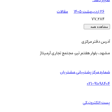
۲۶ اردیبهشت ۱۴۰۵
مقالات
77,284
مشاهده همه
آدرس دفتر مرکزی
مشهد، بلوار هفتم تیر، مجتمع تجاری آرمیتاژ
شماره مرکز پشتیبانی مشتریان
021-91098404
پست الکترونیکی