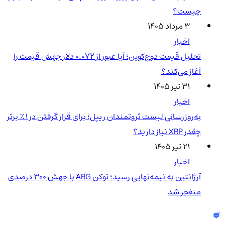
چیست؟
۳ مرداد ۱۴۰۵
اخبار
تحلیل قیمت دوج‌کوین؛ آیا عبور از ۰.۰۷۲ دلار جهش قیمت را
آغاز می‌کند؟
۳۱ تیر ۱۴۰۵
اخبار
به‌روزرسانی لیست ثروتمندان ریپل؛ برای قرار گرفتن در ۱٪ برتر
چقدر XRP نیاز دارید؟
۲۱ تیر ۱۴۰۵
اخبار
آرژانتین به نیمه‌نهایی رسید؛ توکن ARG با جهش ۳۰۰ درصدی
منفجر شد