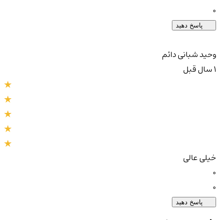
0
پاسخ دهید
وحید شبانی دائم
1 سال قبل
خیلی عالی
0
0
پاسخ دهید