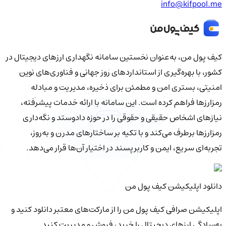
info@kifpool.me
کیف‌ پول من، به‌عنوان نخستین سامانه نگهداری ارزهای دیجیتال در
کشور، با بهره‌گیری از استانداردهای روز جهانی و فناوری‌های نوین
امنیتی، بستری امن و مطمئن برای ذخیره، مدیریت و مبادله
رمزارزها فراهم کرده است. این سامانه با ارائه خدمات پیشرفته،
نیازهای اشخاص حقیقی و حقوقی را در حوزه دادوستد و نگه‌داری
رمزارزها برطرف می‌کند و با تکیه بر ساختارهای مدرن و به‌روز،
تجربه‌ای سریع، ایمن و کاربرپسند در اختیار آن‌ها قرار می‌دهد.
دانلود اپلیکیشن کیف‌ پول من
اپلیکیشن صرافی کیف پول من را از مارکت‌های معتبر دانلود کنید و
به‌سادگی ارزهای دیجیتال را خرید، فروش و مدیریت کنید.