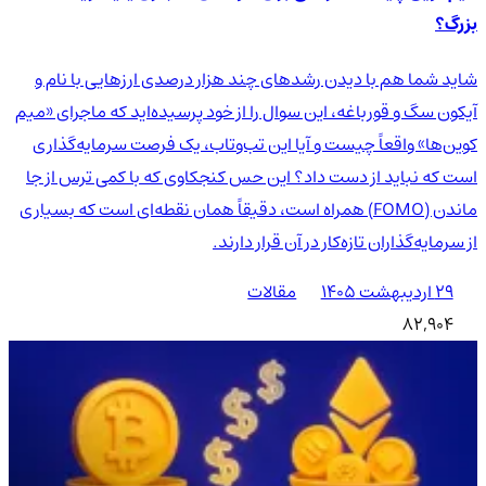
بزرگ؟
شاید شما هم با دیدن رشدهای چند هزار درصدی ارزهایی با نام و
آیکون سگ و قورباغه، این سوال را از خود پرسیده‌اید که ماجرای «میم
کوین‌ها» واقعاً چیست و آیا این تب‌وتاب، یک فرصت سرمایه‌گذاری
است که نباید از دست داد؟ این حس کنجکاوی که با کمی ترس از جا
ماندن (FOMO) همراه است، دقیقاً همان نقطه‌ای است که بسیاری
از سرمایه‌گذاران تازه‌کار در آن قرار دارند.
۲۹ اردیبهشت ۱۴۰۵
مقالات
82,904