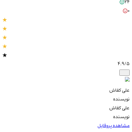
24
0
4.9
/5
علی کفاش
نویسنده
علی کفاش
نویسنده
مشاهده پروفایل