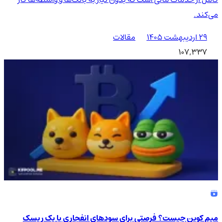
می‌کند.
۲۹ اردیبهشت ۱۴۰۵
مقالات
107,337
میم کوین چیست؟ فرصتی برای سودهای انفجاری یا یک ریسک