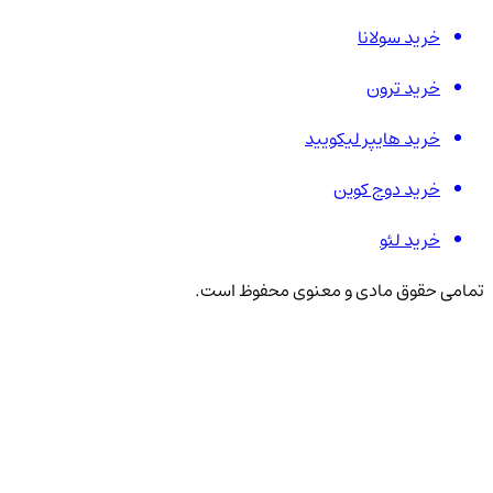
خرید سولانا
خرید ترون
خرید هایپر لیکویید
خرید دوج کوین
خرید لئو
تمامی حقوق مادی و معنوی محفوظ است.