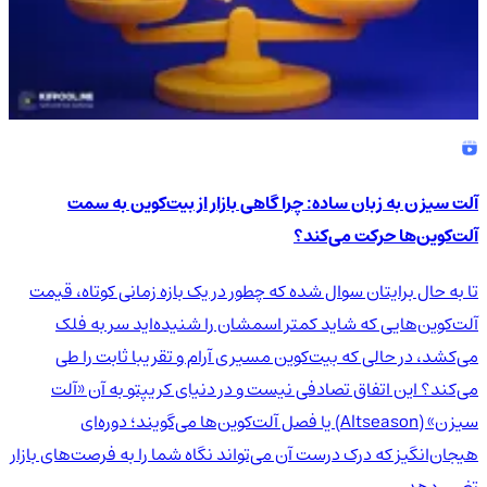
آلت سیزن به زبان ساده: چرا گاهی بازار از بیت‌کوین به سمت
آلت‌کوین‌ها حرکت می‌کند؟
تا به حال برایتان سوال شده که چطور در یک بازه زمانی کوتاه، قیمت
آلت‌کوین‌هایی که شاید کمتر اسمشان را شنیده‌اید سر به فلک
می‌کشد، در حالی که بیت‌کوین مسیری آرام و تقریبا ثابت را طی
می‌کند؟ این اتفاق تصادفی نیست و در دنیای کریپتو به آن «آلت
سیزن» (Altseason) یا فصل آلت‌کوین‌ها می‌گویند؛ دوره‌ای
هیجان‌انگیز که درک درست آن می‌تواند نگاه شما را به فرصت‌های بازار
تغییر دهد.