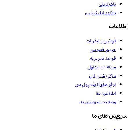
باگ بانتی
دانلود اپلیکیشن
اطلاعات
قوانین و مقررات
حریم خصوصی
قواعد تحریریه
سوالات متداول
مرکز پشتیبانی
لوگو های کیف پول من
اطلاعیه ها
وضعیت سرویس ها
سرویس های ما