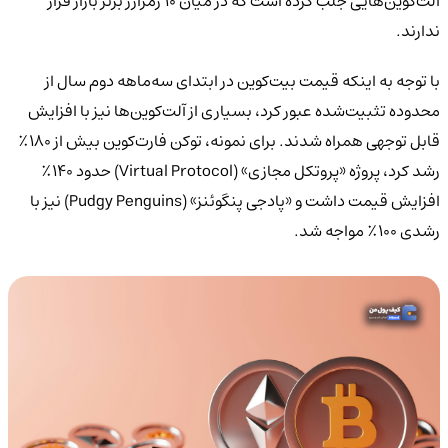
آلت‌کوین‌هایی جلب کرده است که در میان ۱۰ رمزارز برتر بازار قرار
ندارند.
با توجه به اینکه قیمت بیت‌کوین در ابتدای سه‌ماهه دوم سال از
محدوده تثبیت‌شده عبور کرد، بسیاری از آلت‌کوین‌ها نیز با افزایش
قابل توجهی همراه شدند. برای نمونه، توکن فارت‌کوین بیش از ۱۸۰٪
رشد کرد، پروژه «پروتکل مجازی» (Virtual Protocol) حدود ۱۴۰٪
افزایش قیمت داشت و «پادجی پنگوئنز» (Pudgy Penguins) نیز با
رشدی ۱۰۰٪ مواجه شد.