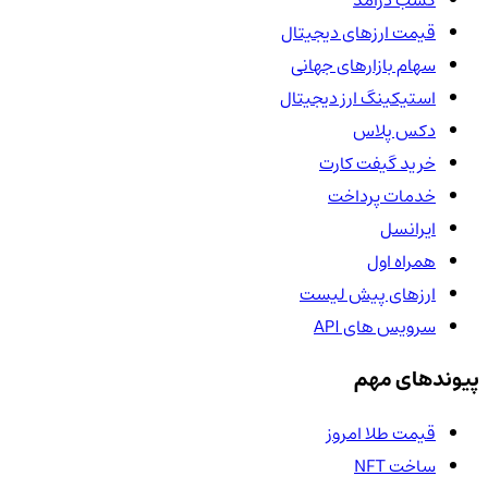
کسب درآمد
قیمت ارزهای دیجیتال
سهام بازارهای جهانی
استیکینگ ارز دیجیتال
دکس پلاس
خرید گیفت کارت
خدمات پرداخت
ایرانسل
همراه اول
ارزهای پیش لیست
سرویس های API
پیوندهای مهم
قیمت طلا امروز
ساخت NFT