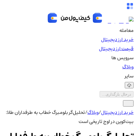
معامله
خرید ارز دیجیتال
قیمت ارز دیجیتال
سرویس ها
وبلاگ
سایر
درحال بارگذاری...
خرید ارز دیجیتال
/
وبلاگ
/
تحلیل‌گر بلومبرگ خطاب به طرفداران طلا:
بیت‌کوین در اوج تاریخی است