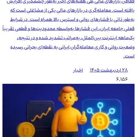
فعالان بازارهای مالی طی هفته‌های اخیر به‌طور چشمگیری افزایش
یافته است. معامله‌گری در بازارهای مالی یکی از مشاغلی است که
به‌طور ذاتی با فشارهای روانی و استرس بالا همراه است. در شرایط
فعلی جامعه ایران، این فشارها به‌واسطه محدودیت‌ها و قطعی تقریباً
یک‌ماهه اینترنت بین‌الملل، به‌مراتب تشدید شده و در نتیجه،
وضعیت روانی و کاری معامله‌گران ایرانی به نقطه‌ای بحرانی رسیده
است.
۲۸ اردیبهشت ۱۴۰۵
اخبار
6,156