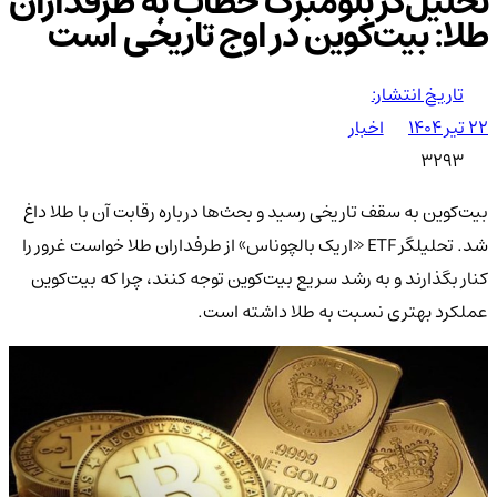
تحلیل‌گر بلومبرگ خطاب به طرفداران
طلا: بیت‌کوین در اوج تاریخی است
تاریخ انتشار:
۲۲ تیر ۱۴۰۴
اخبار
3293
بیت‌کوین به سقف تاریخی رسید و بحث‌ها درباره رقابت آن با طلا داغ
شد. تحلیلگر ETF «اریک بالچوناس» از طرفداران طلا خواست غرور را
کنار بگذارند و به رشد سریع بیت‌کوین توجه کنند، چرا که بیت‌کوین
عملکرد بهتری نسبت به طلا داشته است.