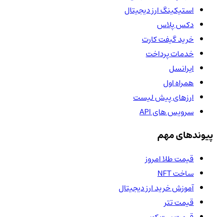
استیکینگ ارز دیجیتال
دکس پلاس
خرید گیفت کارت
خدمات پرداخت
ایرانسل
همراه اول
ارزهای پیش لیست
سرویس های API
پیوندهای مهم
قیمت طلا امروز
ساخت NFT
آموزش خرید ارز دیجیتال
قیمت تتر