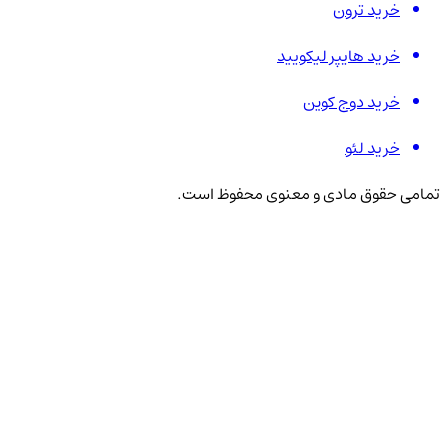
خرید ترون
خرید هایپر لیکویید
خرید دوج کوین
خرید لئو
تمامی حقوق مادی و معنوی محفوظ است.