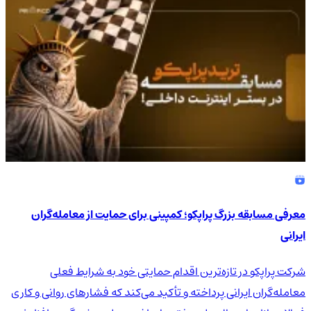
معرفی مسابقه بزرگ پراپکو؛ کمپینی برای حمایت از معامله‌گران
ایرانی
شرکت پراپکو در تازه‌ترین اقدام حمایتی خود به شرایط فعلی
معامله‌گران ایرانی پرداخته و تأکید می‌کند که فشارهای روانی و کاری