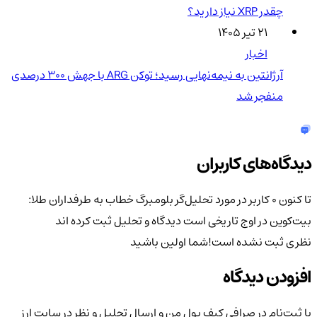
چقدر XRP نیاز دارید؟
۲۱ تیر ۱۴۰۵
اخبار
آرژانتین به نیمه‌نهایی رسید؛ توکن ARG با جهش ۳۰۰ درصدی
منفجر شد
دیدگاه‌های کاربران
تا کنون 0 کاربر در مورد
تحلیل‌گر بلومبرگ خطاب به طرفداران طلا:
بیت‌کوین در اوج تاریخی است
دیدگاه و تحلیل ثبت کرده اند
نظری ثبت نشده است!
شما اولین باشید
افزودن دیدگاه
با ثبت‌نام در صرافی کیف پول من و ارسال تحلیل و نظر در سایت ارز