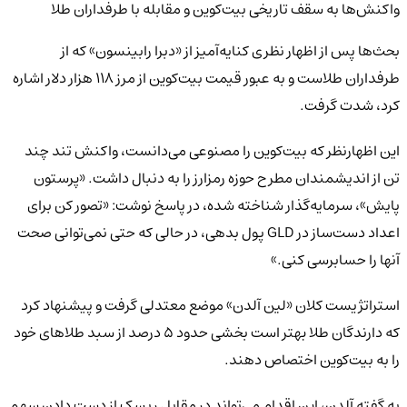
واکنش‌ها به سقف تاریخی بیت‌کوین و مقابله با طرفداران طلا
بحث‌ها پس از اظهار نظری کنایه‌آمیز از «دبرا رابینسون» که از
طرفداران طلاست و به عبور قیمت بیت‌کوین از مرز ۱۱۸ هزار دلار اشاره
کرد، شدت گرفت.
این اظهارنظر که بیت‌کوین را مصنوعی می‌دانست، واکنش تند چند
تن از اندیشمندان مطرح حوزه رمزارز را به دنبال داشت. «پرستون
پایش»، سرمایه‌گذار شناخته شده، در پاسخ نوشت: «تصور کن برای
اعداد دست‌ساز در GLD پول بدهی، در حالی که حتی نمی‌توانی صحت
آنها را حسابرسی کنی.»
استراتژیست کلان «لین آلدن» موضع معتدلی گرفت و پیشنهاد کرد
که دارندگان طلا بهتر است بخشی حدود ۵ درصد از سبد طلاهای خود
را به بیت‌کوین اختصاص دهند.
به گفته آلدن، این اقدام می‌تواند در مقابل ریسک از دست دادن سهم