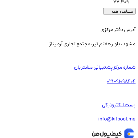
77,309
مشاهده همه
آدرس دفتر مرکزی
مشهد، بلوار هفتم تیر، مجتمع تجاری آرمیتاژ
شماره مرکز پشتیبانی مشتریان
021-91098404
پست الکترونیکی
info@kifpool.me