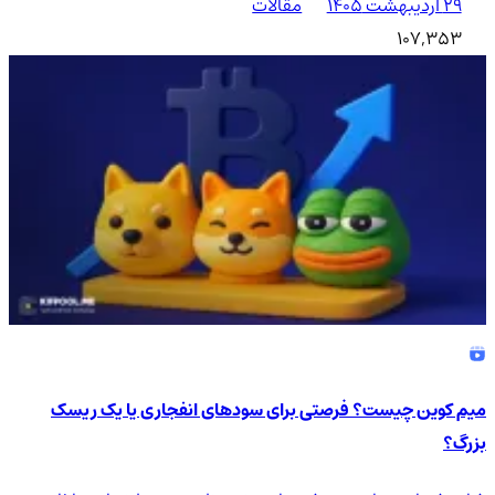
۲۹ اردیبهشت ۱۴۰۵
مقالات
107,353
میم کوین چیست؟ فرصتی برای سودهای انفجاری یا یک ریسک
بزرگ؟