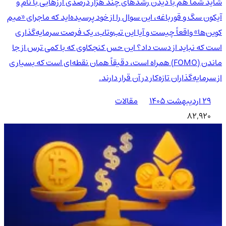
شاید شما هم با دیدن رشدهای چند هزار درصدی ارزهایی با نام و
آیکون سگ و قورباغه، این سوال را از خود پرسیده‌اید که ماجرای «میم
کوین‌ها» واقعاً چیست و آیا این تب‌وتاب، یک فرصت سرمایه‌گذاری
است که نباید از دست داد؟ این حس کنجکاوی که با کمی ترس از جا
ماندن (FOMO) همراه است، دقیقاً همان نقطه‌ای است که بسیاری
از سرمایه‌گذاران تازه‌کار در آن قرار دارند.
۲۹ اردیبهشت ۱۴۰۵
مقالات
82,920