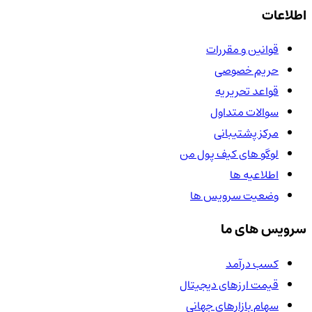
اطلاعات
قوانین و مقررات
حریم خصوصی
قواعد تحریریه
سوالات متداول
مرکز پشتیبانی
لوگو های کیف پول من
اطلاعیه ها
وضعیت سرویس ها
سرویس های ما
کسب درآمد
قیمت ارزهای دیجیتال
سهام بازارهای جهانی