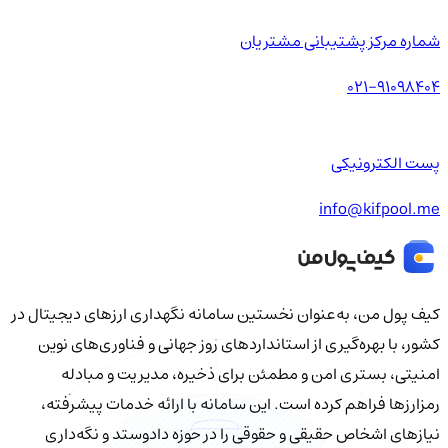
شماره مرکز پشتیبانی مشتریان
021-91098404
پست الکترونیکی
info@kifpool.me
کیف‌ پول من، به‌عنوان نخستین سامانه نگهداری ارزهای دیجیتال در
کشور، با بهره‌گیری از استانداردهای روز جهانی و فناوری‌های نوین
امنیتی، بستری امن و مطمئن برای ذخیره، مدیریت و مبادله
رمزارزها فراهم کرده است. این سامانه با ارائه خدمات پیشرفته،
نیازهای اشخاص حقیقی و حقوقی را در حوزه دادوستد و نگه‌داری