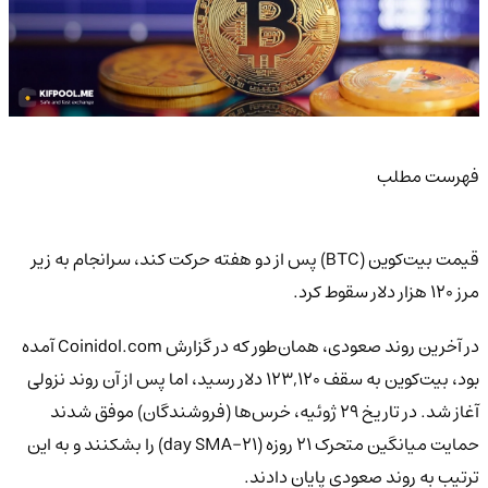
فهرست مطلب
قیمت بیت‌کوین (BTC) پس از دو هفته حرکت کند، سرانجام به زیر
مرز ۱۲۰ هزار دلار سقوط کرد.
در آخرین روند صعودی، همان‌طور که در گزارش Coinidol.com آمده
بود، بیت‌کوین به سقف ۱۲۳,۱۲۰ دلار رسید، اما پس از آن روند نزولی
آغاز شد. در تاریخ ۲۹ ژوئیه، خرس‌ها (فروشندگان) موفق شدند
حمایت میانگین متحرک ۲۱ روزه (21-day SMA) را بشکنند و به این
ترتیب به روند صعودی پایان دادند.