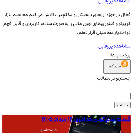
مشاهده پروفایل
فعال در حوزه ارزهای دیجیتال و بلاکچین، تلاش می‌کنم مفاهیم بازار
کریپتو و فناوری‌های نوین مالی را به‌صورت ساده، کاربردی و قابل فهم
در اختیار مخاطبان قرار دهم.
مشاهده پروفایل
برچسب‌ها:
بیت کوین
جستجو در مطالب
جستجو
قیمت میم کوین ها امروز ۱۶ مرداد ۱۴۰۵
قیمت