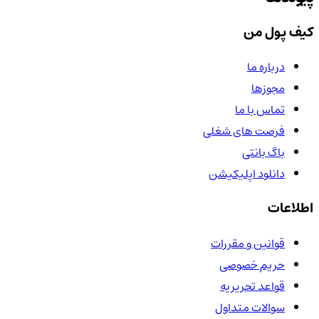
کیف پول من
درباره ما
مجوزها
تماس با ما
فرصت های شغلی
باگ بانتی
دانلود اپلیکیشن
اطلاعات
قوانین و مقررات
حریم خصوصی
قواعد تحریریه
سوالات متداول