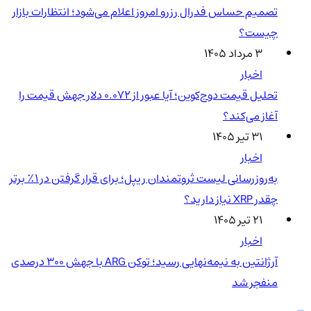
تصمیم حساس فدرال رزرو امروز اعلام می‌شود؛ انتظارات بازار
چیست؟
۳ مرداد ۱۴۰۵
اخبار
تحلیل قیمت دوج‌کوین؛ آیا عبور از ۰.۰۷۲ دلار جهش قیمت را
آغاز می‌کند؟
۳۱ تیر ۱۴۰۵
اخبار
به‌روزرسانی لیست ثروتمندان ریپل؛ برای قرار گرفتن در ۱٪ برتر
چقدر XRP نیاز دارید؟
۲۱ تیر ۱۴۰۵
اخبار
آرژانتین به نیمه‌نهایی رسید؛ توکن ARG با جهش ۳۰۰ درصدی
منفجر شد