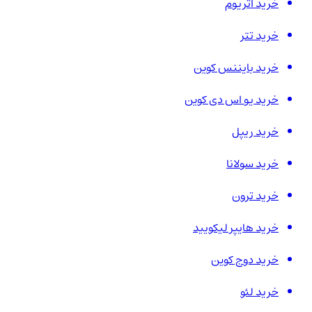
خرید اتریوم
خرید تتر
خرید بایننس کوین
خرید یو اس دی کوین
خرید ریپل
خرید سولانا
خرید ترون
خرید هایپر لیکویید
خرید دوج کوین
خرید لئو