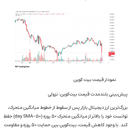
نمودار قیمت بیت کوین
پیش‌بینی بلندمدت قیمت بیت‌کوین: نزولی
بزرگ‌ترین ارز دیجیتال بازار پس از سقوط از خطوط میانگین متحرک،
توانست خود را بالاتر از میانگین متحرک ۵۰ روزه (50-day SMA) حفظ
کند. با وجود کاهش قیمت، بیت‌کوین بین حمایت ۵۰ روزه و مقاومت