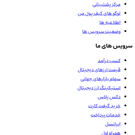
مرکز پشتیبانی
لوگو های کیف پول من
اطلاعیه ها
وضعیت سرویس ها
سرویس های ما
کسب درآمد
قیمت ارزهای دیجیتال
سهام بازارهای جهانی
استیکینگ ارز دیجیتال
دکس پلاس
خرید گیفت کارت
خدمات پرداخت
ایرانسل
همراه اول