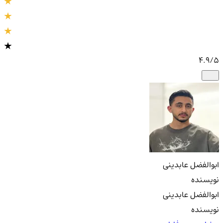
4.9
/5
ابوالفضل عابدینی
نویسنده
ابوالفضل عابدینی
نویسنده