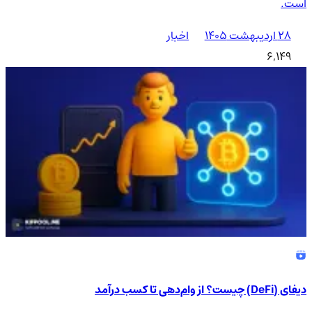
است.
۲۸ اردیبهشت ۱۴۰۵
اخبار
6,149
دیفای (DeFi) چیست؟ از وام‌دهی تا کسب درآمد