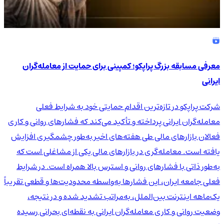
معرفی مسابقه بزرگ پراپکو؛ کمپینی برای حمایت از معامله‌گران
ایرانی
شرکت پراپکو در تازه‌ترین اقدام حمایتی خود به شرایط فعلی
معامله‌گران ایرانی پرداخته و تأکید می‌کند که فشارهای روانی و کاری
فعالان بازارهای مالی طی هفته‌های اخیر به‌طور چشمگیری افزایش
یافته است. معامله‌گری در بازارهای مالی یکی از مشاغلی است که
به‌طور ذاتی با فشارهای روانی و استرس بالا همراه است. در شرایط
فعلی جامعه ایران، این فشارها به‌واسطه محدودیت‌ها و قطعی تقریباً
یک‌ماهه اینترنت بین‌الملل، به‌مراتب تشدید شده و در نتیجه،
وضعیت روانی و کاری معامله‌گران ایرانی به نقطه‌ای بحرانی رسیده