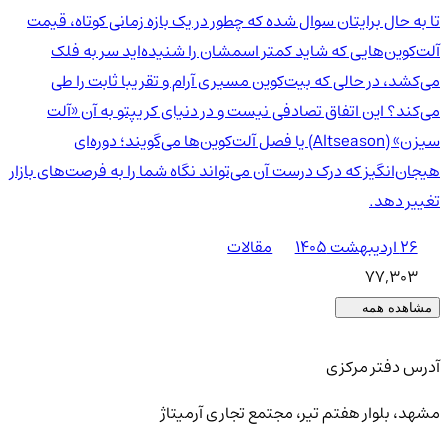
تا به حال برایتان سوال شده که چطور در یک بازه زمانی کوتاه، قیمت
آلت‌کوین‌هایی که شاید کمتر اسمشان را شنیده‌اید سر به فلک
می‌کشد، در حالی که بیت‌کوین مسیری آرام و تقریبا ثابت را طی
می‌کند؟ این اتفاق تصادفی نیست و در دنیای کریپتو به آن «آلت
سیزن» (Altseason) یا فصل آلت‌کوین‌ها می‌گویند؛ دوره‌ای
هیجان‌انگیز که درک درست آن می‌تواند نگاه شما را به فرصت‌های بازار
تغییر دهد.
۲۶ اردیبهشت ۱۴۰۵
مقالات
77,303
مشاهده همه
آدرس دفتر مرکزی
مشهد، بلوار هفتم تیر، مجتمع تجاری آرمیتاژ