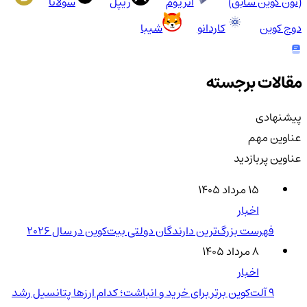
(تون کوین سابق)
اتریوم
ریپل
سولانا
دوج کوین
کاردانو
شیبا
مقالات برجسته
پیشنهادی
عناوین مهم
عناوین پربازدید
۱۵ مرداد ۱۴۰۵
اخبار
فهرست بزرگ‌ترین دارندگان دولتی بیت‌کوین در سال 2026
۸ مرداد ۱۴۰۵
اخبار
۹ آلت‌کوین برتر برای خرید و انباشت؛ کدام ارزها پتانسیل رشد