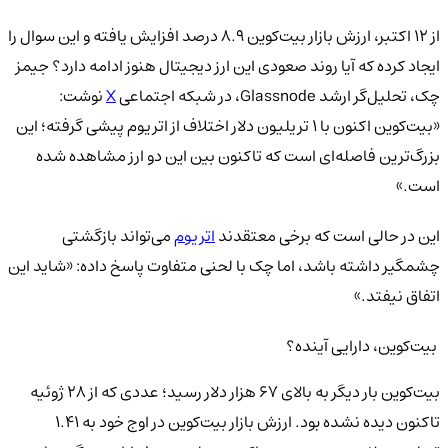
از ۱۲ اکتبر، ارزش بازار بیت‌کوین ۸.۹ درصد افزایش یافته و این سوال را
ایجاد کرده که آیا روند صعودی این ارز دیجیتال هنوز ادامه دارد؟ جیمز
چک، تحلیل‌گر ارشد Glassnode، در شبکه اجتماعی
X
نوشت:
«بیت‌کوین اکنون با ۱ تریلیون دلار اختلاف از اتریوم پیشی گرفته؛ این
بزرگ‌ترین فاصله‌ای است که تاکنون بین این دو ارز مشاهده شده
است.»
این در حالی است که برخی معتقدند
اتریوم
می‌تواند بازگشتی
چشمگیر داشته باشد، اما چک با لحنی متفاوت پاسخ داده: «شاید این
اتفاق نیفتد.»
بیت‌کوین، دارایی آینده؟
بیت‌کوین بار دیگر به بالای ۶۷ هزار دلار رسید؛ عددی که از ۲۸ ژوئیه
تاکنون دیده نشده بود. ارزش بازار بیت‌کوین در اوج خود به ۱.۴۱