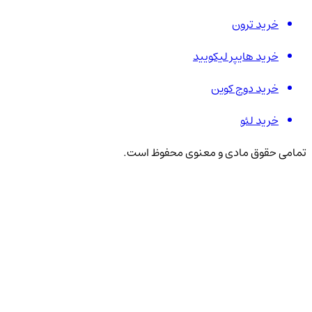
خرید ترون
خرید هایپر لیکویید
خرید دوج کوین
خرید لئو
تمامی حقوق مادی و معنوی محفوظ است.