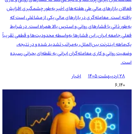
فعالان بازارهای مالی طی هفته‌های اخیر به‌طور چشمگیری افزایش
یافته است. معامله‌گری در بازارهای مالی یکی از مشاغلی است که
به‌طور ذاتی با فشارهای روانی و استرس بالا همراه است. در شرایط
فعلی جامعه ایران، این فشارها به‌واسطه محدودیت‌ها و قطعی تقریباً
یک‌ماهه اینترنت بین‌الملل، به‌مراتب تشدید شده و در نتیجه،
وضعیت روانی و کاری معامله‌گران ایرانی به نقطه‌ای بحرانی رسیده
است.
۲۸ اردیبهشت ۱۴۰۵
اخبار
6,140