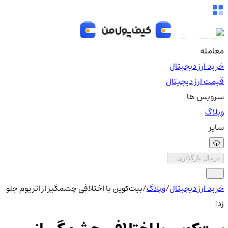
معامله
خرید ارز دیجیتال
قیمت ارز دیجیتال
سرویس ها
وبلاگ
سایر
درحال بارگذاری...
خرید ارز دیجیتال
/
وبلاگ
/
بیت‌کوین با اختلافی چشمگیر از اتریوم جلو
زد!