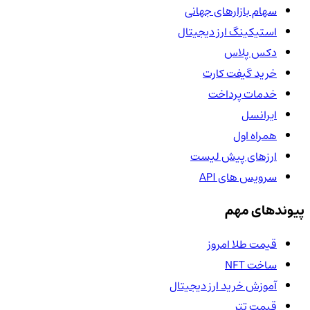
سهام بازارهای جهانی
استیکینگ ارز دیجیتال
دکس پلاس
خرید گیفت کارت
خدمات پرداخت
ایرانسل
همراه اول
ارزهای پیش لیست
سرویس های API
پیوندهای مهم
قیمت طلا امروز
ساخت NFT
آموزش خرید ارز دیجیتال
قیمت تتر