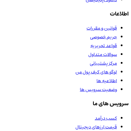
اطلاعات
قوانین و مقررات
حریم خصوصی
قواعد تحریریه
سوالات متداول
مرکز پشتیبانی
لوگو های کیف پول من
اطلاعیه ها
وضعیت سرویس ها
سرویس های ما
کسب درآمد
قیمت ارزهای دیجیتال