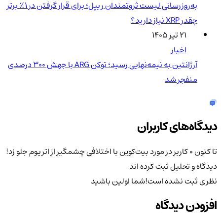
به‌روزرسانی لیست ثروتمندان ریپل؛ برای قرار گرفتن در ۱٪ برتر
چقدر XRP نیاز دارید؟
۲۱ تیر ۱۴۰۵
اخبار
آرژانتین به نیمه‌نهایی رسید؛ توکن ARG با جهش ۳۰۰ درصدی
منفجر شد
دیدگاه‌های کاربران
تا کنون 0 کاربر در مورد
بیت‌کوین با اختلافی چشمگیر از اتریوم جلو زد!
دیدگاه و تحلیل ثبت کرده اند
نظری ثبت نشده است!
شما اولین باشید
افزودن دیدگاه