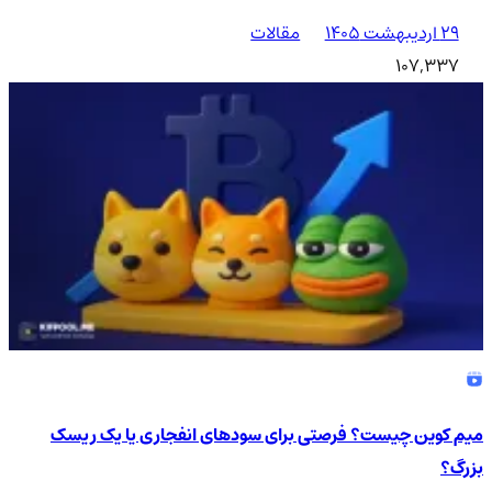
۲۹ اردیبهشت ۱۴۰۵
مقالات
107,337
میم کوین چیست؟ فرصتی برای سودهای انفجاری یا یک ریسک
بزرگ؟