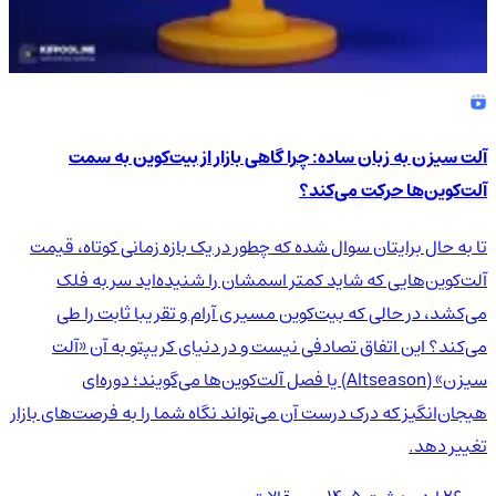
آلت سیزن به زبان ساده: چرا گاهی بازار از بیت‌کوین به سمت
آلت‌کوین‌ها حرکت می‌کند؟
تا به حال برایتان سوال شده که چطور در یک بازه زمانی کوتاه، قیمت
آلت‌کوین‌هایی که شاید کمتر اسمشان را شنیده‌اید سر به فلک
می‌کشد، در حالی که بیت‌کوین مسیری آرام و تقریبا ثابت را طی
می‌کند؟ این اتفاق تصادفی نیست و در دنیای کریپتو به آن «آلت
سیزن» (Altseason) یا فصل آلت‌کوین‌ها می‌گویند؛ دوره‌ای
هیجان‌انگیز که درک درست آن می‌تواند نگاه شما را به فرصت‌های بازار
تغییر دهد.