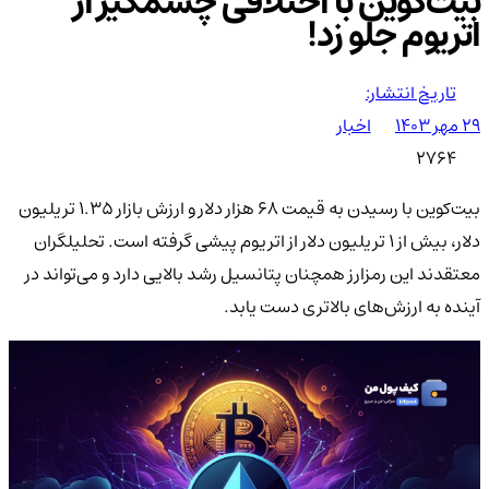
بیت‌کوین با اختلافی چشمگیر از
اتریوم جلو زد!
تاریخ انتشار:
۲۹ مهر ۱۴۰۳
اخبار
2764
بیت‌کوین با رسیدن به قیمت ۶۸ هزار دلار و ارزش بازار ۱.۳۵ تریلیون
دلار، بیش از ۱ تریلیون دلار از اتریوم پیشی گرفته است. تحلیلگران
معتقدند این رمزارز همچنان پتانسیل رشد بالایی دارد و می‌تواند در
آینده به ارزش‌های بالاتری دست یابد.