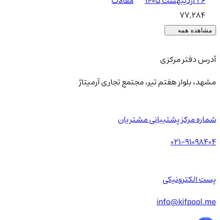
۲۶ اردیبهشت ۱۴۰۵
مقالات
77,284
مشاهده همه
آدرس دفتر مرکزی
مشهد، بلوار هفتم تیر، مجتمع تجاری آرمیتاژ
شماره مرکز پشتیبانی مشتریان
021-91098404
پست الکترونیکی
info@kifpool.me