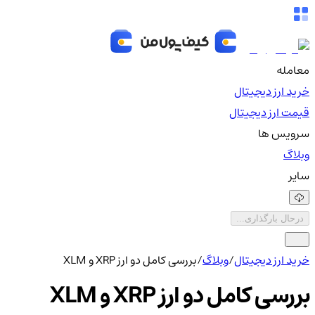
معامله
خرید ارز دیجیتال
قیمت ارز دیجیتال
سرویس ها
وبلاگ
سایر
درحال بارگذاری...
خرید ارز دیجیتال
/
وبلاگ
/
بررسی کامل دو ارز XRP و XLM
بررسی کامل دو ارز XRP و XLM