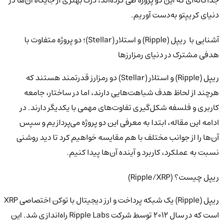
دنیای کریپتو به‌دست آوریم.
آشنایی با
ریپل (Ripple) و استلار (Stellar)؛ دو پروژه متفاوت با
هدفی مشترک در دنیای رمزارزها
ریپل (Ripple) و استلار (Stellar) دو رمزارز قدرتمند هستند که
هرچند از لحاظ هدف شباهت‌هایی دارند، اما در ساختار، جامعه
کاربری و فلسفه شکل‌گیری تفاوت‌های مهمی با یکدیگر دارند. در
ادامه این مقاله، ابتدا به معرفی این دو پروژه می‌پردازیم و سپس
آن‌ها را از جوانب مختلف با هم مقایسه خواهیم کرد تا دید روشنی
نسبت به عملکرد، کاربرد و آینده آن‌ها پیدا کنیم.
ریپل چیست؟ (Ripple/XRP)
ریپل (Ripple) یک شبکه پرداخت و ارز دیجیتال با توکن اختصاصی
XRP
است که در سال ۲۰۱۲ توسط شرکت
Ripple Labs
راه‌اندازی شد. این