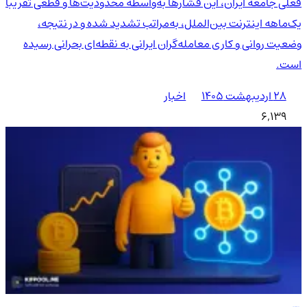
فعلی جامعه ایران، این فشارها به‌واسطه محدودیت‌ها و قطعی تقریباً
یک‌ماهه اینترنت بین‌الملل، به‌مراتب تشدید شده و در نتیجه،
وضعیت روانی و کاری معامله‌گران ایرانی به نقطه‌ای بحرانی رسیده
است.
۲۸ اردیبهشت ۱۴۰۵
اخبار
6,139