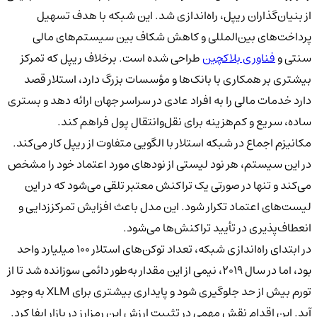
از بنیان‌گذاران ریپل، راه‌اندازی شد. این شبکه با هدف تسهیل
پرداخت‌های بین‌المللی و کاهش شکاف بین سیستم‌های مالی
سنتی و
فناوری بلاکچین
طراحی شده است. برخلاف ریپل که تمرکز
بیشتری بر همکاری با بانک‌ها و مؤسسات بزرگ دارد، استلار قصد
دارد خدمات مالی را به افراد عادی در سراسر جهان ارائه دهد و بستری
ساده، سریع و کم‌هزینه برای نقل‌وانتقال پول فراهم کند.
مکانیزم اجماع در شبکه استلار با الگویی متفاوت از ریپل کار می‌کند.
در این سیستم، هر نود لیستی از نودهای مورد اعتماد خود را مشخص
می‌کند و تنها در صورتی یک تراکنش معتبر تلقی می‌شود که در این
لیست‌های اعتماد تکرار شود. این مدل باعث افزایش تمرکززدایی و
انعطاف‌پذیری در تأیید تراکنش‌ها می‌شود.
در ابتدای راه‌اندازی شبکه، تعداد توکن‌های استلار ۱۰۰ میلیارد واحد
بود، اما در سال ۲۰۱۹، نیمی از این مقدار به‌طور دائمی سوزانده شد تا از
تورم بیش از حد جلوگیری شود و پایداری بیشتری برای XLM به وجود
آید. این اقدام نقش مهمی در تثبیت ارزش این رمزارز در بازار ایفا کرد.