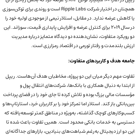
همچنان در اختیار شرکت Ripple Labs است و روندی برای توکن‌سوزی
یا کاهش عرضه ندارد. در مقابل، استلار نیمی از موجودی اولیه خود را
در سال ۲۰۱۹ برای کنترل عرضه و افزایش پایداری قیمت، سوزاند. این
دو رویکرد متفاوت، نشان‌دهنده دو دیدگاه متمایز درباره مدیریت
ارزش بلندمدت و رفتار تورمی در اقتصاد رمزارزی است.
جامعه هدف و کاربردهای متفاوت:
تفاوت مهم دیگر میان این دو پروژه، مخاطبان هدف آن‌هاست. ریپل
از ابتدا به دنبال همکاری با بانک‌ها، شرکت‌های انتقال پول و
مؤسسات مالی بزرگ بوده و تلاش کرده تا جای خود را در فضای پرداخت
بین‌بانکی باز کند. استلار اما تمرکز خود را بر کاربران خرد، استارتاپ‌ها و
کسب‌وکارهای کوچک گذاشته، به‌ویژه در مناطق کمتر توسعه‌یافته که
دسترسی به خدمات بانکی محدود است. همین تفاوت باعث شده تا
این دو ارز دیجیتال به‌رغم شباهت‌های بنیادین، بازارهای جداگانه‌ای