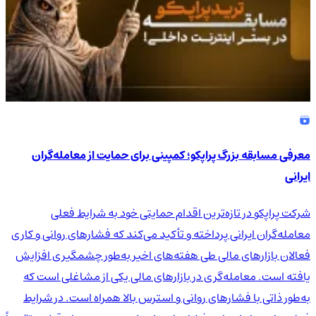
معرفی مسابقه بزرگ پراپکو؛ کمپینی برای حمایت از معامله‌گران
ایرانی
شرکت پراپکو در تازه‌ترین اقدام حمایتی خود به شرایط فعلی
معامله‌گران ایرانی پرداخته و تأکید می‌کند که فشارهای روانی و کاری
فعالان بازارهای مالی طی هفته‌های اخیر به‌طور چشمگیری افزایش
یافته است. معامله‌گری در بازارهای مالی یکی از مشاغلی است که
به‌طور ذاتی با فشارهای روانی و استرس بالا همراه است. در شرایط