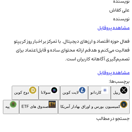
نویسنده
علی کفاش
نویسنده
مشاهده پروفایل
فعال حوزه اقتصاد و ارزهای دیجیتال. با تمرکز بر اخبار روز کریپتو
فعالیت می‌کنم و هدفم ارائه محتوای ساده و قابل‌اعتماد برای
تصمیم‌گیری آگاهانه کاربران است.
مشاهده پروفایل
برچسب‌ها:
ریپل
کاردانو
لایت کوین
سولانا
دوج کوین
کمیسیون بورس و اوراق بهادار آمریکا
صندوق های ETF
پپه
جستجو در مطالب