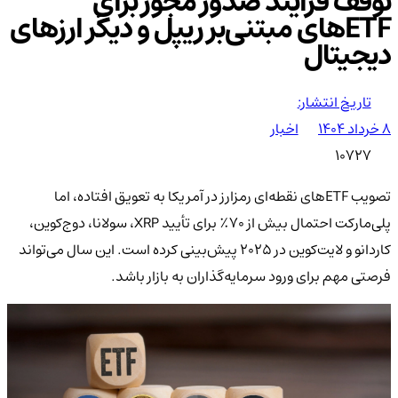
توقف فرایند صدور مجوز برای
ETFهای مبتنی‌بر ریپل و دیگر ارزهای
دیجیتال
تاریخ انتشار:
۸ خرداد ۱۴۰۴
اخبار
10727
تصویب ETFهای نقطه‌ای رمزارز در آمریکا به تعویق افتاده، اما
پلی‌مارکت احتمال بیش از ۷۰٪ برای تأیید XRP، سولانا، دوج‌کوین،
کاردانو و لایت‌کوین در ۲۰۲۵ پیش‌بینی کرده است. این سال می‌تواند
فرصتی مهم برای ورود سرمایه‌گذاران به بازار باشد.