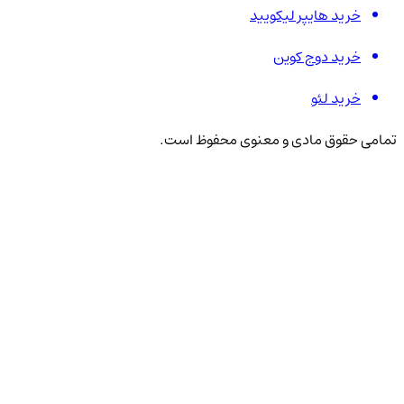
خرید هایپر لیکویید
خرید دوج کوین
خرید لئو
تمامی حقوق مادی و معنوی محفوظ است.