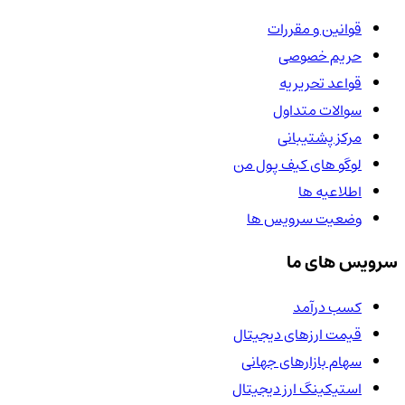
قوانین و مقررات
حریم خصوصی
قواعد تحریریه
سوالات متداول
مرکز پشتیبانی
لوگو های کیف پول من
اطلاعیه ها
وضعیت سرویس ها
سرویس های ما
کسب درآمد
قیمت ارزهای دیجیتال
سهام بازارهای جهانی
استیکینگ ارز دیجیتال