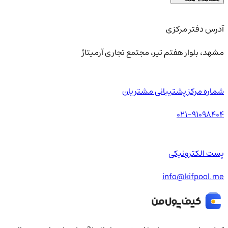
آدرس دفتر مرکزی
مشهد، بلوار هفتم تیر، مجتمع تجاری آرمیتاژ
شماره مرکز پشتیبانی مشتریان
021-91098404
پست الکترونیکی
info@kifpool.me