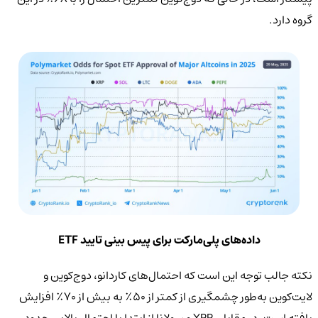
گروه دارد.
داده‌های پلی‌مارکت برای پیس بینی تایید ETF
نکته جالب توجه این است که احتمال‌های کاردانو، دوج‌کوین و
لایت‌کوین به‌طور چشمگیری از کمتر از ۵۰٪ به بیش از ۷۰٪ افزایش
یافته است. در مقابل، XRP و سولانا از ابتدا با احتمال بالایی حدود