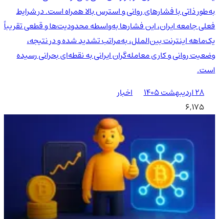
به‌طور ذاتی با فشارهای روانی و استرس بالا همراه است. در شرایط
فعلی جامعه ایران، این فشارها به‌واسطه محدودیت‌ها و قطعی تقریباً
یک‌ماهه اینترنت بین‌الملل، به‌مراتب تشدید شده و در نتیجه،
وضعیت روانی و کاری معامله‌گران ایرانی به نقطه‌ای بحرانی رسیده
است.
۲۸ اردیبهشت ۱۴۰۵
اخبار
6,175