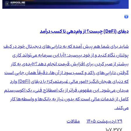
دیفای (DeFi) چیست؟ از وام‌دهی تا کسب درآمد
شاید برای شما هم پیش آمده که به دارایی‌های دیجیتال خود در کیف
پولتان نگاه کنید و از خود بپرسید: «آیا این سرمایه می‌تواند کاری
بیشتر از صبر کردن برای افزایش قیمت انجام دهد؟»ایده‌ی به کار
گرفتن دارایی‌های راکد و کسب سود از آن‌ها، دقیقاً همان جایی است
که دنیای هیجان‌انگیز «امور مالی غیرمتمرکز» یا دیفای (DeFi) وارد
میدان می‌شود. این مفهوم، فراتر از یک اصطلاح فنی، یک اکوسیستم
کامل از خدمات مالی است که بدون نیاز به بانک‌ها و واسطه‌ها کار
می‌کند.
۲۹ اردیبهشت ۱۴۰۵
مقالات
107,377