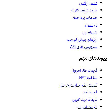
دکس پلاس
خرید گیفت کارت
خدمات پرداخت
ایرانسل
همراه اول
ارزهای پیش لیست
سرویس های API
پیوندهای مهم
قیمت طلا امروز
ساخت NFT
آموزش خرید ارز دیجیتال
قیمت تتر
قیمت بیت کوین
قیمت اتریوم