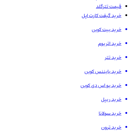
قیمت تترگلد
خرید گیفت کارت اپل
خرید بیت کوین
خرید اتریوم
خرید تتر
خرید بایننس کوین
خرید یو اس دی کوین
خرید ریپل
خرید سولانا
خرید ترون