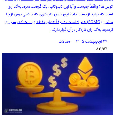
کوین‌ها» واقعاً چیست و آیا این تب‌وتاب، یک فرصت سرمایه‌گذاری
است که نباید از دست داد؟ این حس کنجکاوی که با کمی ترس از جا
ماندن (FOMO) همراه است، دقیقاً همان نقطه‌ای است که بسیاری
از سرمایه‌گذاران تازه‌کار در آن قرار دارند.
۲۹ اردیبهشت ۱۴۰۵
مقالات
82,941