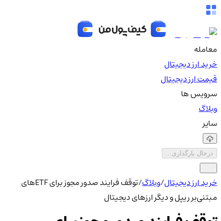
معامله
خرید ارز دیجیتال
قیمت ارز دیجیتال
سرویس ها
وبلاگ
سایر
درحال بارگذاری...
خرید ارز دیجیتال
/
وبلاگ
/
توقف فرایند صدور مجوز برای ETFهای
مبتنی‌بر ریپل و دیگر ارزهای دیجیتال