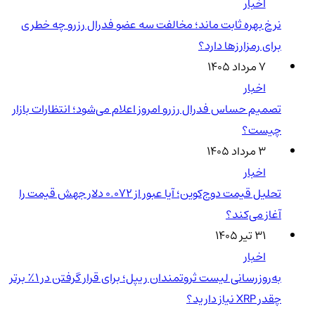
اخبار
نرخ بهره ثابت ماند؛ مخالفت سه عضو فدرال رزرو چه خطری
برای رمزارزها دارد؟
۷ مرداد ۱۴۰۵
اخبار
تصمیم حساس فدرال رزرو امروز اعلام می‌شود؛ انتظارات بازار
چیست؟
۳ مرداد ۱۴۰۵
اخبار
تحلیل قیمت دوج‌کوین؛ آیا عبور از ۰.۰۷۲ دلار جهش قیمت را
آغاز می‌کند؟
۳۱ تیر ۱۴۰۵
اخبار
به‌روزرسانی لیست ثروتمندان ریپل؛ برای قرار گرفتن در ۱٪ برتر
چقدر XRP نیاز دارید؟