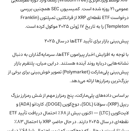
عمومی ۲۱ روزه شده است. کمیسیون SEC همچنین بررسی
درخواست ETF نقطه‌ای XRP از فرانکلین تمپلتون (Franklin
Templeton) را به تاریخ ۱۷ ژوئن ۲۰۲۵ موکول کرده است.
پیش‌بینی بازار برای تأیید ETFها در سال ۲۰۲۵
با توجه به افزایش اخبار پیرامون ETFها، سرمایه‌گذاران به دنبال
نشانه‌هایی درباره روند آینده هستند. در این میان، پلتفرم بازار
پیش‌بینی پلی‌مارکت (Polymarket) تصویر خوش‌بینی برای برخی از
بزرگ‌ترین رمزارزها ارائه می‌دهد.
بر اساس داده‌های پلی‌مارکت، پنج رمزارز مهم از شش رمزارز بزرگ
ریپل (XRP)، سولانا (SOL)، دوج‌کوین (DOGE)، کاردانو (ADA) و
لایت‌کوین (LTC) — اکنون بیش از ۶۸٪ احتمال دریافت تأیید ETF
نقطه‌ای در سال ۲۰۲۵ دارند. در حال حاضر، XRP با احتمال ۸۳٪
پیشتاز است، در حالی که دوج‌کوین کمترین احتمال را با ۶۸٪ در این