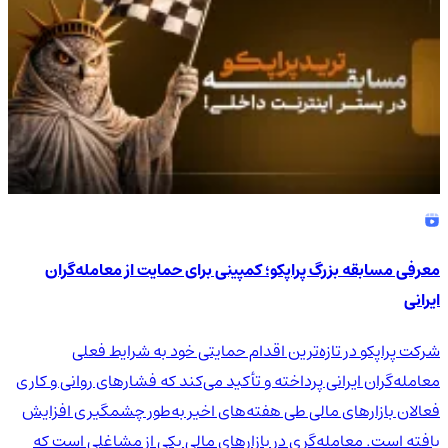
معرفی مسابقه بزرگ پراپکو؛ کمپینی برای حمایت از معامله‌گران
ایرانی
شرکت پراپکو در تازه‌ترین اقدام حمایتی خود به شرایط فعلی
معامله‌گران ایرانی پرداخته و تأکید می‌کند که فشارهای روانی و کاری
فعالان بازارهای مالی طی هفته‌های اخیر به‌طور چشمگیری افزایش
یافته است. معامله‌گری در بازارهای مالی یکی از مشاغلی است که