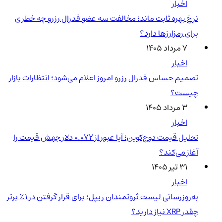
اخبار
نرخ بهره ثابت ماند؛ مخالفت سه عضو فدرال رزرو چه خطری
برای رمزارزها دارد؟
۷ مرداد ۱۴۰۵
اخبار
تصمیم حساس فدرال رزرو امروز اعلام می‌شود؛ انتظارات بازار
چیست؟
۳ مرداد ۱۴۰۵
اخبار
تحلیل قیمت دوج‌کوین؛ آیا عبور از ۰.۰۷۲ دلار جهش قیمت را
آغاز می‌کند؟
۳۱ تیر ۱۴۰۵
اخبار
به‌روزرسانی لیست ثروتمندان ریپل؛ برای قرار گرفتن در ۱٪ برتر
چقدر XRP نیاز دارید؟