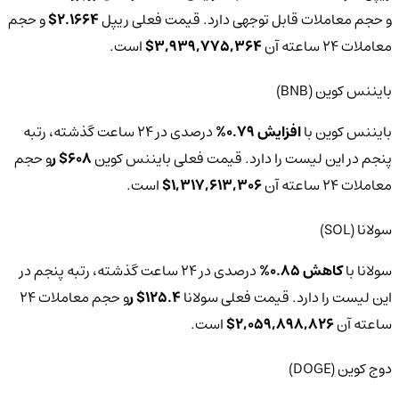
و حجم معاملات قابل توجهی دارد. قیمت فعلی ریپل
2.1664$
و حجم
معاملات 24 ساعته آن
3,939,775,364$
است.
بایننس کوین (BNB)
بایننس کوین با
افزایش 0.79%
درصدی در 24 ساعت گذشته، رتبه
پنجم در این لیست را دارد.‌ قیمت فعلی بایننس کوین
608$ ر
و حجم
معاملات 24 ساعته آن
1,317,613,306$
است.
سولانا (SOL)
سولانا با
کاهش 0.85%
درصدی در 24 ساعت گذشته، رتبه پنجم در
این لیست را دارد.‌ قیمت فعلی سولانا
125.4$ ر
و حجم معاملات 24
ساعته آن
2,059,898,826$
است.
دوج‌ کوین (DOGE)