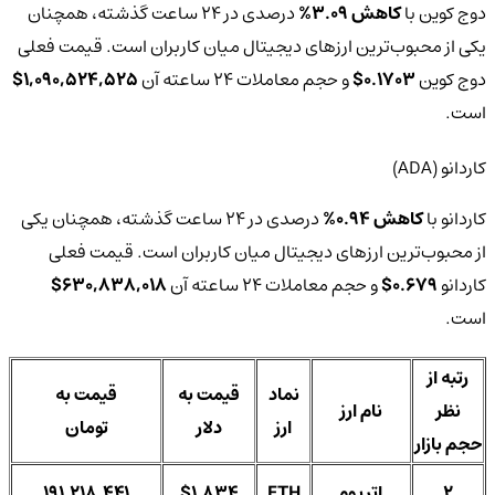
دوج‌ کوین با
کاهش 3.09%
درصدی در 24 ساعت گذشته، همچنان
یکی از محبوب‌ترین ارزهای دیجیتال میان کاربران است. قیمت فعلی
دوج‌ کوین‌
0.1703$
و حجم معاملات 24 ساعته آن
1,090,524,525$
است.
کاردانو (ADA)
کاردانو با
کاهش 0.94%
درصدی در 24 ساعت گذشته، همچنان یکی
از محبوب‌ترین ارزهای دیجیتال میان کاربران است. قیمت فعلی
کاردانو‌
0.679$
و حجم معاملات 24 ساعته آن
630,838,018$
است.
رتبه از
نماد
قیمت به
قیمت به
نظر
نام ارز
ارز
دلار
تومان
حجم بازار
2
اتریوم
ETH
$1,834
191,218,441