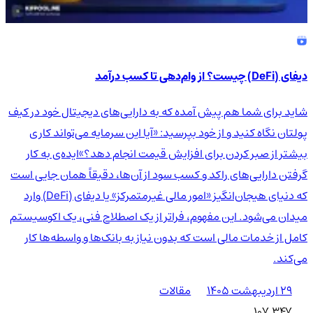
دیفای (DeFi) چیست؟ از وام‌دهی تا کسب درآمد
شاید برای شما هم پیش آمده که به دارایی‌های دیجیتال خود در کیف
پولتان نگاه کنید و از خود بپرسید: «آیا این سرمایه می‌تواند کاری
بیشتر از صبر کردن برای افزایش قیمت انجام دهد؟»ایده‌ی به کار
گرفتن دارایی‌های راکد و کسب سود از آن‌ها، دقیقاً همان جایی است
که دنیای هیجان‌انگیز «امور مالی غیرمتمرکز» یا دیفای (DeFi) وارد
میدان می‌شود. این مفهوم، فراتر از یک اصطلاح فنی، یک اکوسیستم
کامل از خدمات مالی است که بدون نیاز به بانک‌ها و واسطه‌ها کار
می‌کند.
۲۹ اردیبهشت ۱۴۰۵
مقالات
107,347