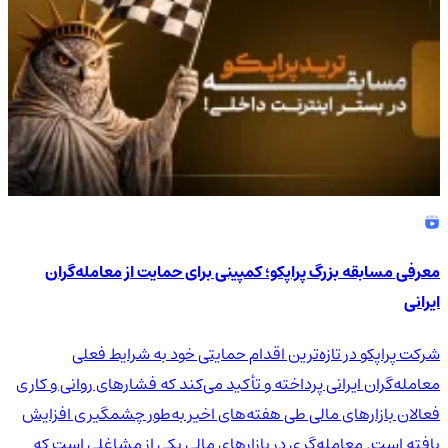
معرفی مسابقه بزرگ پراپکو؛ کمپینی برای حمایت از معامله‌گران
ایرانی
شرکت پراپکو در تازه‌ترین اقدام حمایتی خود به شرایط فعلی
معامله‌گران ایرانی پرداخته و تأکید می‌کند که فشارهای روانی و کاری
فعالان بازارهای مالی طی هفته‌های اخیر به‌طور چشمگیری افزایش
یافته است. معامله‌گری در بازارهای مالی یکی از مشاغلی است که