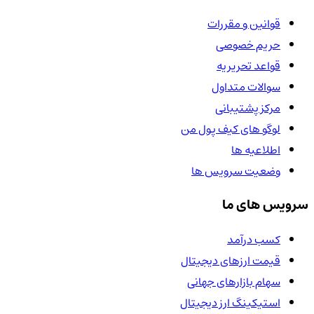
قوانین و مقررات
حریم خصوصی
قواعد تحریریه
سوالات متداول
مرکز پشتیبانی
لوگو های کیف پول من
اطلاعیه ها
وضعیت سرویس ها
سرویس های ما
کسب درآمد
قیمت ارزهای دیجیتال
سهام بازارهای جهانی
استیکینگ ارز دیجیتال