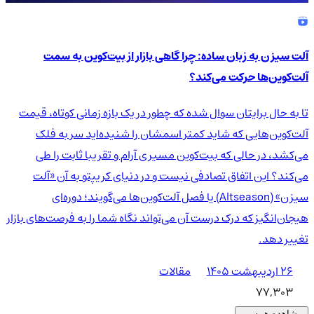
آلت سیزن به زبان ساده: چرا گاهی بازار از بیت‌کوین به سمت
آلت‌کوین‌ها حرکت می‌کند؟
تا به حال برایتان سوال شده که چطور در یک بازه زمانی کوتاه، قیمت
آلت‌کوین‌هایی که شاید کمتر اسمشان را شنیده‌اید سر به فلک
می‌کشد، در حالی که بیت‌کوین مسیری آرام و تقریبا ثابت را طی
می‌کند؟ این اتفاق تصادفی نیست و در دنیای کریپتو به آن «آلت
سیزن» (Altseason) یا فصل آلت‌کوین‌ها می‌گویند؛ دوره‌ای
هیجان‌انگیز که درک درست آن می‌تواند نگاه شما را به فرصت‌های بازار
تغییر دهد.
۲۶ اردیبهشت ۱۴۰۵
مقالات
77,303
مشاهده همه