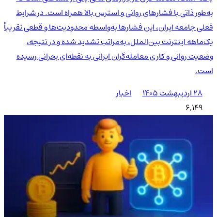
به‌طور ذاتی با فشارهای روانی و استرس بالا همراه است. در شرایط
فعلی جامعه ایران، این فشارها به‌واسطه محدودیت‌ها و قطعی تقریباً
یک‌ماهه اینترنت بین‌الملل، به‌مراتب تشدید شده و در نتیجه،
وضعیت روانی و کاری معامله‌گران ایرانی به نقطه‌ای بحرانی رسیده
است.
۲۸ اردیبهشت ۱۴۰۵
اخبار
6,149