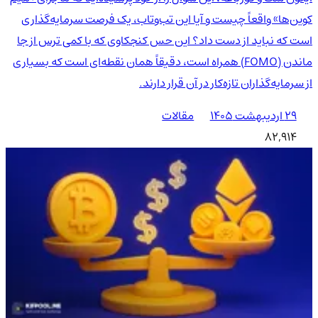
کوین‌ها» واقعاً چیست و آیا این تب‌وتاب، یک فرصت سرمایه‌گذاری
است که نباید از دست داد؟ این حس کنجکاوی که با کمی ترس از جا
ماندن (FOMO) همراه است، دقیقاً همان نقطه‌ای است که بسیاری
از سرمایه‌گذاران تازه‌کار در آن قرار دارند.
۲۹ اردیبهشت ۱۴۰۵
مقالات
82,914