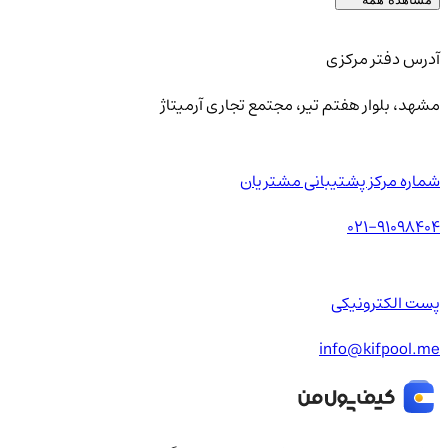
آدرس دفتر مرکزی
مشهد، بلوار هفتم تیر، مجتمع تجاری آرمیتاژ
شماره مرکز پشتیبانی مشتریان
021-91098404
پست الکترونیکی
info@kifpool.me