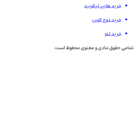
خرید هایپر لیکویید
خرید دوج کوین
خرید لئو
تمامی حقوق مادی و معنوی محفوظ است.