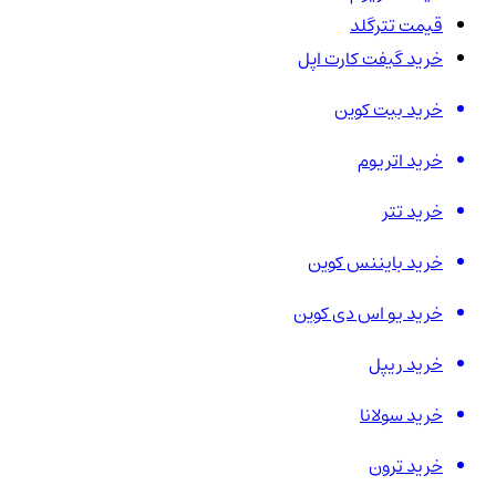
قیمت تترگلد
خرید گیفت کارت اپل
خرید بیت کوین
خرید اتریوم
خرید تتر
خرید بایننس کوین
خرید یو اس دی کوین
خرید ریپل
خرید سولانا
خرید ترون