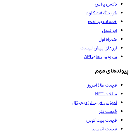
دکس پلاس
خرید گیفت کارت
خدمات پرداخت
ایرانسل
همراه اول
ارزهای پیش لیست
سرویس های API
پیوندهای مهم
قیمت طلا امروز
ساخت NFT
آموزش خرید ارز دیجیتال
قیمت تتر
قیمت بیت کوین
قیمت اتریوم