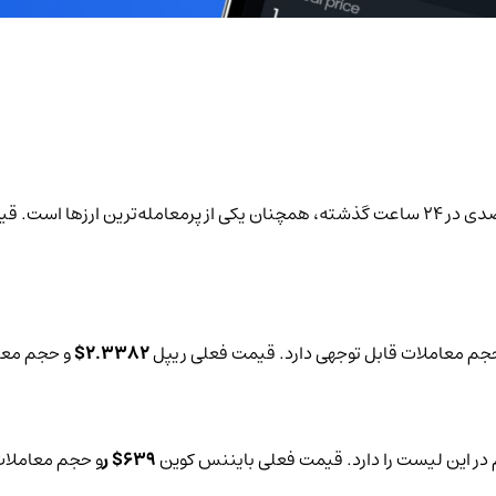
مچنان یکی از پرمعامله‌ترین ارزها است. قیمت فعلی اتریوم
م معاملات قابل توجهی دارد. قیمت فعلی ریپل
2.3382$
و حجم معاملات 24
639$ ر
و حجم معاملات 24 ساعته 