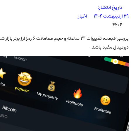
تاریخ انتشار:
۲۹ اردیبهشت ۱۴۰۴
اخبار
4206
بررسی قیمت، تغییرات 24 س
دیجیتال مفید باشد.