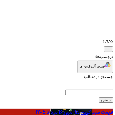
4.9
/5
برچسب‌ها:
قیمت آلت‌کوین ها
جستجو در مطالب
جستجو
قیمت میم کوین ها امروز ۱۶ مرداد ۱۴۰۵