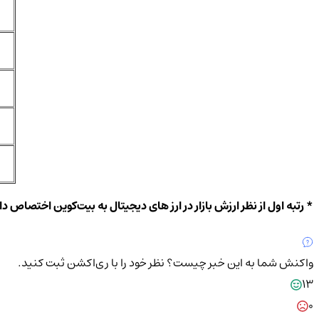
* رتبه اول از نظر ارزش بازار در ارز های دیجیتال به بیت‌کوین اختصاص دارد. رتبه سوم و هفتم هم به USDT و USDC اختصاص دارد که به دلیل 
واکنش شما به این خبر چیست؟
نظر خود را با ری‌اکشن ثبت کنید.
13
0