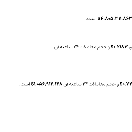
4,805,311,863
است.
0.2183$
و حجم معاملات 24 ساعته آن
0.72
و حجم معاملات 24 ساعته آن
1,056,914,148$
است.