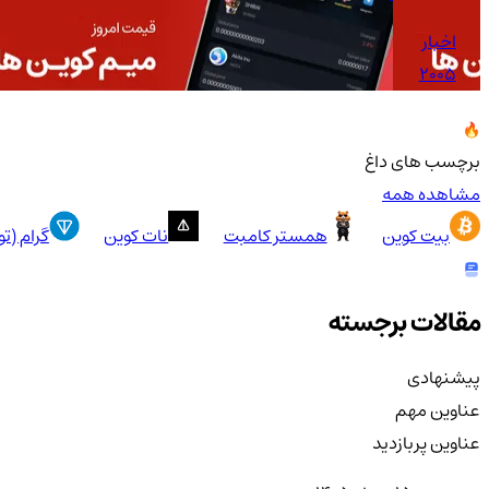
اخبار
2005
برچسب های داغ
مشاهده همه
بیت کوین
همستر کامبت
نات کوین
گرام (ت
مقالات برجسته
پیشنهادی
عناوین مهم
عناوین پربازدید