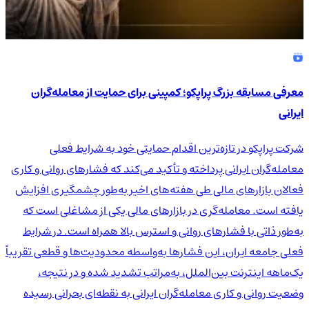
معرفی مسابقه بزرگ پراپکو؛ کمپینی برای حمایت از معامله‌گران
ایرانی
شرکت پراپکو در تازه‌ترین اقدام حمایتی خود به شرایط فعلی
معامله‌گران ایرانی پرداخته و تأکید می‌کند که فشارهای روانی و کاری
فعالان بازارهای مالی طی هفته‌های اخیر به‌طور چشمگیری افزایش
یافته است. معامله‌گری در بازارهای مالی یکی از مشاغلی است که
به‌طور ذاتی با فشارهای روانی و استرس بالا همراه است. در شرایط
فعلی جامعه ایران، این فشارها به‌واسطه محدودیت‌ها و قطعی تقریباً
یک‌ماهه اینترنت بین‌الملل، به‌مراتب تشدید شده و در نتیجه،
وضعیت روانی و کاری معامله‌گران ایرانی به نقطه‌ای بحرانی رسیده