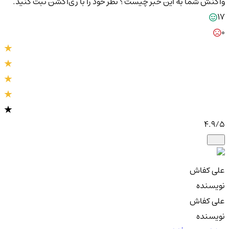
واکنش شما به این خبر چیست؟
نظر خود را با ری‌اکشن ثبت کنید.
17
0
4.9
/5
علی کفاش
نویسنده
علی کفاش
نویسنده