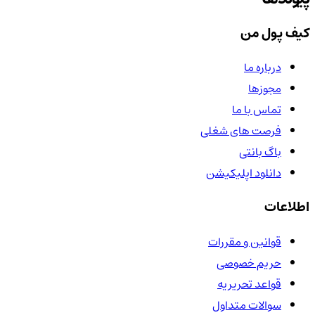
کیف پول من
درباره ما
مجوزها
تماس با ما
فرصت های شغلی
باگ بانتی
دانلود اپلیکیشن
اطلاعات
قوانین و مقررات
حریم خصوصی
قواعد تحریریه
سوالات متداول