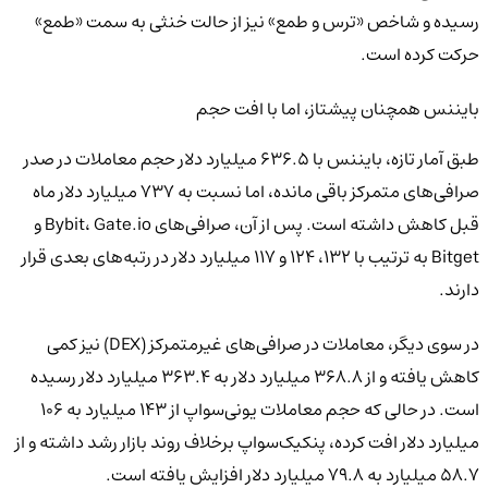
رسیده و شاخص «ترس و طمع» نیز از حالت خنثی به سمت «طمع»
حرکت کرده است.
بایننس همچنان پیشتاز، اما با افت حجم
طبق آمار تازه، بایننس با ۶۳۶.۵ میلیارد دلار حجم معاملات در صدر
صرافی‌های متمرکز باقی مانده، اما نسبت به ۷۳۷ میلیارد دلار ماه
قبل کاهش داشته است. پس از آن، صرافی‌های Bybit، Gate.io و
Bitget به ترتیب با ۱۳۲، ۱۲۴ و ۱۱۷ میلیارد دلار در رتبه‌های بعدی قرار
دارند.
در سوی دیگر، معاملات در صرافی‌های غیرمتمرکز (DEX) نیز کمی
کاهش یافته و از ۳۶۸.۸ میلیارد دلار به ۳۶۳.۴ میلیارد دلار رسیده
است. در حالی که حجم معاملات یونی‌سواپ از ۱۴۳ میلیارد به ۱۰۶
میلیارد دلار افت کرده، پنکیک‌سواپ برخلاف روند بازار رشد داشته و از
۵۸.۷ میلیارد به ۷۹.۸ میلیارد دلار افزایش یافته است.