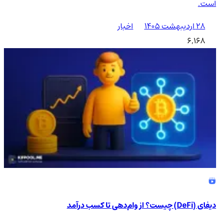
است.
۲۸ اردیبهشت ۱۴۰۵
اخبار
6,168
دیفای (DeFi) چیست؟ از وام‌دهی تا کسب درآمد