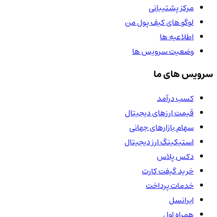
مرکز پشتیبانی
لوگو های کیف پول من
اطلاعیه ها
وضعیت سرویس ها
سرویس های ما
کسب درآمد
قیمت ارزهای دیجیتال
سهام بازارهای جهانی
استیکینگ ارز دیجیتال
دکس پلاس
خرید گیفت کارت
خدمات پرداخت
ایرانسل
همراه اول