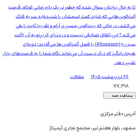
تا به حال برایتان سوال شده که چطور در یک بازه زمانی کوتاه، قیمت
آلت‌کوین‌هایی که شاید کمتر اسمشان را شنیده‌اید سر به فلک
می‌کشد، در حالی که بیت‌کوین مسیری آرام و تقریبا ثابت را طی
می‌کند؟ این اتفاق تصادفی نیست و در دنیای کریپتو به آن «آلت
سیزن» (Altseason) یا فصل آلت‌کوین‌ها می‌گویند؛ دوره‌ای
هیجان‌انگیز که درک درست آن می‌تواند نگاه شما را به فرصت‌های بازار
تغییر دهد.
۲۶ اردیبهشت ۱۴۰۵
مقالات
77,318
مشاهده همه
آدرس دفتر مرکزی
مشهد، بلوار هفتم تیر، مجتمع تجاری آرمیتاژ