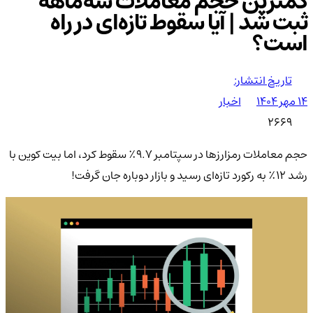
کمترین حجم معاملات سه‌ماهه
ثبت شد | آیا سقوط تازه‌ای در راه
است؟
تاریخ انتشار:
۱۴ مهر ۱۴۰۴
اخبار
2669
حجم معاملات رمزارزها در سپتامبر ۹.۷٪ سقوط کرد، اما بیت کوین با
رشد ۱۲٪ به رکورد تازه‌ای رسید و بازار دوباره جان گرفت!