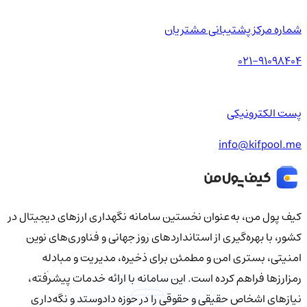
شماره مرکز پشتیبانی مشتریان
021-91098404
پست الکترونیکی
info@kifpool.me
کیف‌ پول من، به‌عنوان نخستین سامانه نگهداری ارزهای دیجیتال در
کشور، با بهره‌گیری از استانداردهای روز جهانی و فناوری‌های نوین
امنیتی، بستری امن و مطمئن برای ذخیره، مدیریت و مبادله
رمزارزها فراهم کرده است. این سامانه با ارائه خدمات پیشرفته،
نیازهای اشخاص حقیقی و حقوقی را در حوزه دادوستد و نگه‌داری