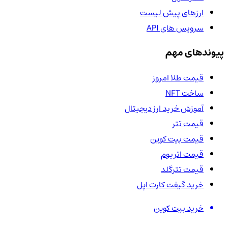
ارزهای پیش لیست
سرویس های API
پیوندهای مهم
قیمت طلا امروز
ساخت NFT
آموزش خرید ارز دیجیتال
قیمت تتر
قیمت بیت کوین
قیمت اتریوم
قیمت تترگلد
خرید گیفت کارت اپل
خرید بیت کوین