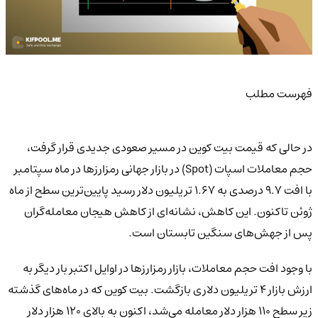
فهرست مطلب
در حالی که قیمت بیت کوین در مسیر صعودی جدیدی قرار گرفت،
حجم معاملات اسپات (Spot) در بازار جهانی رمزارزها در ماه سپتامبر
با افت ۹.۷ درصدی به ۱.۶۷ تریلیون دلار رسید پایین‌ترین سطح از ماه
ژوئن تاکنون. این کاهش، نشانه‌ای از کاهش هیجان معامله‌گران
پس از جهش‌های سنگین تابستان است.
با وجود افت حجم معاملات، بازار رمزارزها در اوایل اکتبر بار دیگر به
ارزش بازار ۴ تریلیون دلاری بازگشت. بیت کوین که در ماه‌های گذشته
زیر سطح ۱۱۰ هزار دلار معامله می‌شد، اکنون به بالای ۱۲۰ هزار دلار