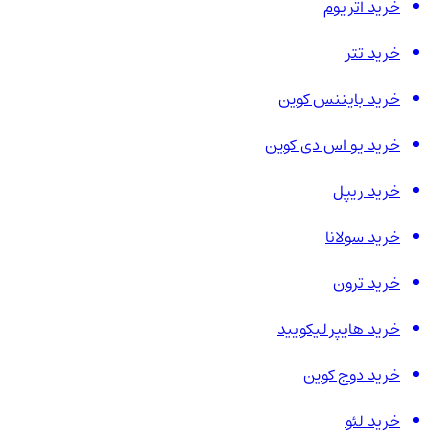
خرید اتریوم
خرید تتر
خرید بایننس کوین
خرید یو اس دی کوین
خرید ریپل
خرید سولانا
خرید ترون
خرید هایپر لیکویید
خرید دوج کوین
خرید لئو