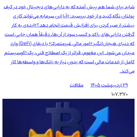
شاید برای شما هم پیش آمده که به دارایی‌های دیجیتال خود در کیف
پولتان نگاه کنید و از خود بپرسید: «آیا این سرمایه می‌تواند کاری
بیشتر از صبر کردن برای افزایش قیمت انجام دهد؟»ایده‌ی به کار
گرفتن دارایی‌های راکد و کسب سود از آن‌ها، دقیقاً همان جایی است
که دنیای هیجان‌انگیز «امور مالی غیرمتمرکز» یا دیفای (DeFi) وارد
میدان می‌شود. این مفهوم، فراتر از یک اصطلاح فنی، یک اکوسیستم
کامل از خدمات مالی است که بدون نیاز به بانک‌ها و واسطه‌ها کار
می‌کند.
۲۹ اردیبهشت ۱۴۰۵
مقالات
107,370