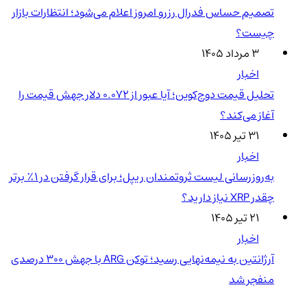
تصمیم حساس فدرال رزرو امروز اعلام می‌شود؛ انتظارات بازار
چیست؟
۳ مرداد ۱۴۰۵
اخبار
تحلیل قیمت دوج‌کوین؛ آیا عبور از ۰.۰۷۲ دلار جهش قیمت را
آغاز می‌کند؟
۳۱ تیر ۱۴۰۵
اخبار
به‌روزرسانی لیست ثروتمندان ریپل؛ برای قرار گرفتن در ۱٪ برتر
چقدر XRP نیاز دارید؟
۲۱ تیر ۱۴۰۵
اخبار
آرژانتین به نیمه‌نهایی رسید؛ توکن ARG با جهش ۳۰۰ درصدی
منفجر شد