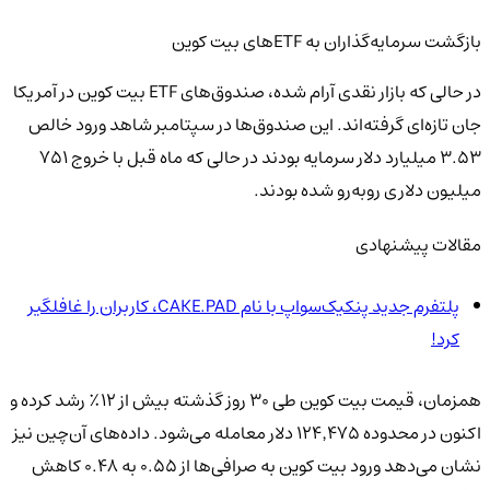
بازگشت سرمایه‌گذاران به ETFهای بیت کوین
در حالی که بازار نقدی آرام شده، صندوق‌های ETF بیت کوین در آمریکا
جان تازه‌ای گرفته‌اند. این صندوق‌ها در سپتامبر شاهد ورود خالص
۳.۵۳ میلیارد دلار سرمایه بودند در حالی که ماه قبل با خروج ۷۵۱
میلیون دلاری روبه‌رو شده بودند.
مقالات پیشنهادی
پلتفرم جدید پنکیک‌سواپ با نام CAKE.PAD، کاربران را غافلگیر
کرد!
همزمان، قیمت بیت کوین طی ۳۰ روز گذشته بیش از ۱۲٪ رشد کرده و
اکنون در محدوده ۱۲۴٬۴۷۵ دلار معامله می‌شود. داده‌های آن‌چین نیز
نشان می‌دهد ورود بیت کوین به صرافی‌ها از ۰.۵۵ به ۰.۴۸ کاهش