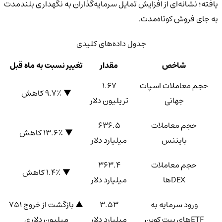
یافته؛ نشانه‌ای از افزایش تمایل سرمایه‌گذاران به نگهداری بلندمدت
به جای فروش کوتاه‌مدت.
جدول داده‌های کلیدی
شاخص
مقدار
تغییر نسبت به ماه قبل
حجم معاملات اسپات
۱.۶۷
▼ ۹.۷٪ کاهش
جهانی
تریلیون دلار
حجم معاملات
۶۳۶.۵
▼ ۱۳.۶٪ کاهش
بایننس
میلیارد دلار
حجم معاملات
۳۶۳.۴
▼ ۱.۴٪ کاهش
DEXها
میلیارد دلار
ورود سرمایه به
۳.۵۳
▲ بازگشت از خروج ۷۵۱
ETFهای بیت کوین
میلیارد دلار
میلیون دلاری