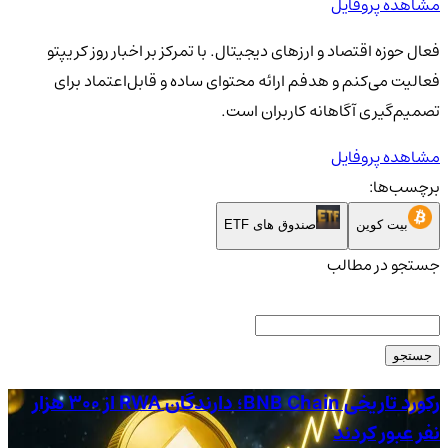
مشاهده پروفایل
فعال حوزه اقتصاد و ارزهای دیجیتال. با تمرکز بر اخبار روز کریپتو
فعالیت می‌کنم و هدفم ارائه محتوای ساده و قابل‌اعتماد برای
تصمیم‌گیری آگاهانه کاربران است.
مشاهده پروفایل
برچسب‌ها:
بیت کوین
صندوق های ETF
جستجو در مطالب
جستجو
رکورد تاریخی BNB Chain؛ دارندگان RWA از ۳۰۰ هزار
نفر عبور کردند
عب