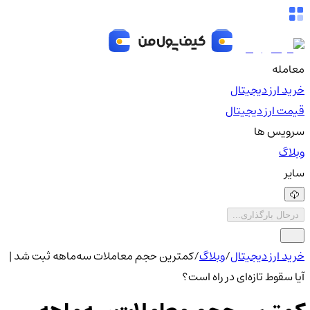
معامله
خرید ارز دیجیتال
قیمت ارز دیجیتال
سرویس ها
وبلاگ
سایر
درحال بارگذاری...
خرید ارز دیجیتال
/
وبلاگ
/
کمترین حجم معاملات سه‌ماهه ثبت شد |
آیا سقوط تازه‌ای در راه است؟