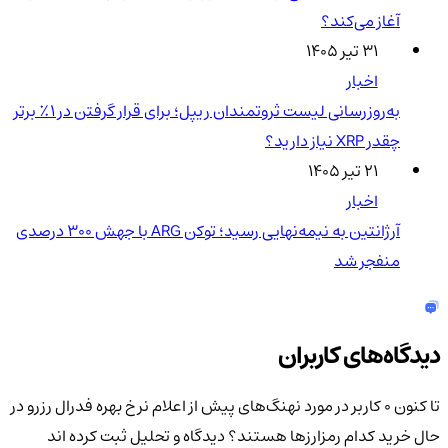
آغاز می‌کند؟
۳۱ تیر ۱۴۰۵
اخبار
به‌روزرسانی لیست ثروتمندان ریپل؛ برای قرار گرفتن در ۱٪ برتر
چقدر XRP نیاز دارید؟
۲۱ تیر ۱۴۰۵
اخبار
آرژانتین به نیمه‌نهایی رسید؛ توکن ARG با جهش ۳۰۰ درصدی
منفجر شد
دیدگاه‌های کاربران
تا کنون 0 کاربر در مورد
نهنگ‌های پیش از اعلام نرخ بهره فدرال رزرو در
حال خرید کدام رمزارزها هستند؟
دیدگاه و تحلیل ثبت کرده اند