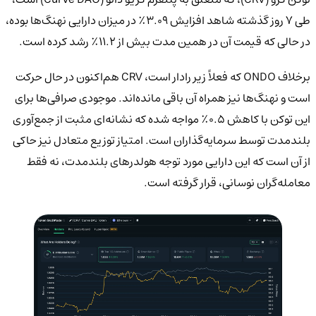
طی ۷ روز گذشته شاهد افزایش ۳.۰۹٪ در میزان دارایی نهنگ‌ها بوده،
در حالی که قیمت آن در همین مدت بیش از ۱۱.۲٪ رشد کرده است.
برخلاف ONDO که فعلاً زیر رادار است، CRV هم‌اکنون در حال حرکت
است و نهنگ‌ها نیز همراه آن باقی مانده‌اند. موجودی صرافی‌ها برای
این توکن با کاهش ۰.۵٪ مواجه شده که نشانه‌ای مثبت از جمع‌آوری
بلندمدت توسط سرمایه‌گذاران است. امتیاز توزیع متعادل نیز حاکی
از آن است که این دارایی مورد توجه هولدرهای بلندمدت، نه فقط
معامله‌گران نوسانی، قرار گرفته است.