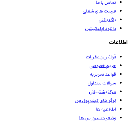
تماس با ما
فرصت های شغلی
باگ بانتی
دانلود اپلیکیشن
اطلاعات
قوانین و مقررات
حریم خصوصی
قواعد تحریریه
سوالات متداول
مرکز پشتیبانی
لوگو های کیف پول من
اطلاعیه ها
وضعیت سرویس ها