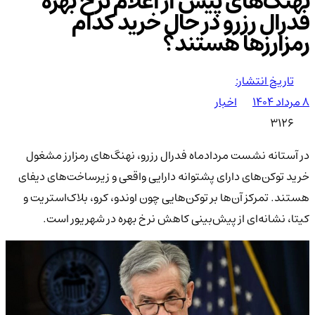
نهنگ‌های پیش از اعلام نرخ بهره
فدرال رزرو در حال خرید کدام
رمزارزها هستند؟
تاریخ انتشار:
۸ مرداد ۱۴۰۴
اخبار
3126
در آستانه نشست مردادماه فدرال رزرو، نهنگ‌های رمزارز مشغول
خرید توکن‌های دارای پشتوانه دارایی واقعی و زیرساخت‌های دیفای
هستند. تمرکز آن‌ها بر توکن‌هایی چون اوندو، کرو، بلاک‌استریت و
کیتا، نشانه‌ای از پیش‌بینی کاهش نرخ بهره در شهریور است.