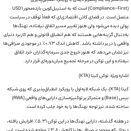
(Compliance-First) است که به استیبل‌کوین بازده‌محور USD1
متصل است. در فضای کلان اقتصادی‌ای که فعلاً توقف در سیاست
پولی دیده می‌شود ولی هنوز تغییر مسیر اتفاق نیفتاده، نهنگ‌ها
به‌دنبال گزینه‌هایی هستند که هم انطباق قانونی و هم کاربرد دنیای
واقعی را در بر داشته باشد. کاهش اندک ۰.۷۳٪ در موجودی صرافی‌ها
نیز نشان می‌دهد که هنوز خروج جدی سرمایه‌گذاران خرد اتفاق
نیفتاده و این توکن در مرحله تجمیع میان‌دوره‌ای قرار دارد.
اشاره ویژه: توکن کیتا (KTA)
کیتا (KTA)، یک شبکه لایه‌اول با رویکرد انطباق‌پذیری که روی شبکه
بیس (Base) و متمرکز بر توکنیزه‌سازی دارایی‌های واقعی (RWA)
ساخته شده، نیز توجه نهنگ‌ها را به خود جلب کرده است.
در هفته گذشته، دارایی نهنگ‌ها در این توکن ۵.۳۱٪ افزایش یافته،
درحالی‌که موجودی صرافی‌ها با کاهش ۳.۸٪ مواجه شده است. این