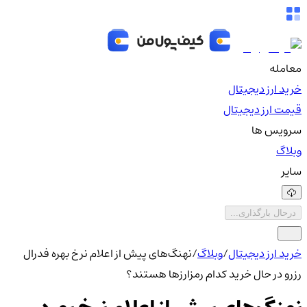
معامله
خرید ارز دیجیتال
قیمت ارز دیجیتال
سرویس ها
وبلاگ
سایر
درحال بارگذاری...
خرید ارز دیجیتال
/
وبلاگ
/
نهنگ‌های پیش از اعلام نرخ بهره فدرال
رزرو در حال خرید کدام رمزارزها هستند؟