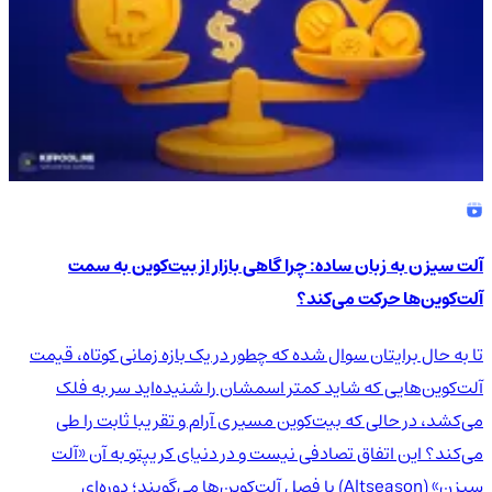
آلت سیزن به زبان ساده: چرا گاهی بازار از بیت‌کوین به سمت
آلت‌کوین‌ها حرکت می‌کند؟
تا به حال برایتان سوال شده که چطور در یک بازه زمانی کوتاه، قیمت
آلت‌کوین‌هایی که شاید کمتر اسمشان را شنیده‌اید سر به فلک
می‌کشد، در حالی که بیت‌کوین مسیری آرام و تقریبا ثابت را طی
می‌کند؟ این اتفاق تصادفی نیست و در دنیای کریپتو به آن «آلت
سیزن» (Altseason) یا فصل آلت‌کوین‌ها می‌گویند؛ دوره‌ای