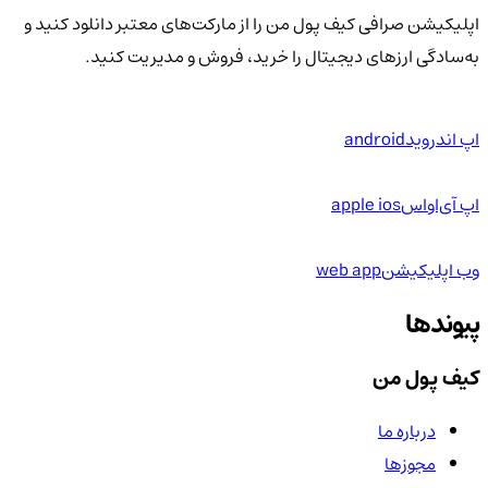
اپلیکیشن صرافی کیف پول من را از مارکت‌های معتبر دانلود کنید و
به‌سادگی ارزهای دیجیتال را خرید، فروش و مدیریت کنید.
اپ اندروید
android
اپ آی‌او‌اس
apple ios
وب اپلیکیشن
web app
پیوندها
کیف پول من
درباره ما
مجوزها