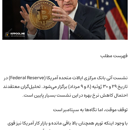
فهرست مطلب
نشست آتی بانک مرکزی ایالات متحده آمریکا (Federal Reserve) در
تاریخ ۲۹ و ۳۰ ژوئیه (۸ و ۹ مرداد) برگزار می‌شود. تحلیل‌گران معتقدند
احتمال کاهش نرخ بهره در این نشست بسیار پایین است.
توقف موقت، اما نگاه‌ها به سپتامبر است
با وجود اینکه تورم همچنان بالا باقی مانده و بازار کار آمریکا نیز قوی