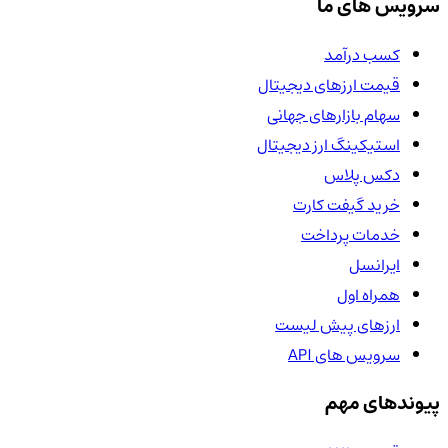
سرویس های ما
کسب درآمد
قیمت ارزهای دیجیتال
سهام بازارهای جهانی
استیکینگ ارز دیجیتال
دکس پلاس
خرید گیفت کارت
خدمات پرداخت
ایرانسل
همراه اول
ارزهای پیش لیست
سرویس های API
پیوندهای مهم