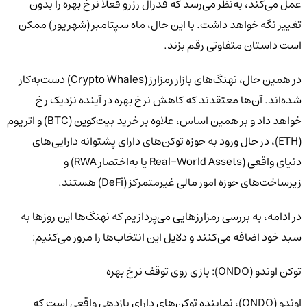
عمل می‌کند، به‌نظر می‌رسد که فدرال رزرو فعلاً نرخ بهره را بدون
تغییر نگه خواهد داشت. با این حال، ماه سپتامبر (شهریور) ممکن
است داستان متفاوتی رقم بزند.
در همین حال، نهنگ‌های بازار رمزارز (Crypto Whales) دست‌به‌کار
شده‌اند. آن‌ها معتقدند که کاهش نرخ بهره در آینده نزدیک رخ
خواهد داد و بر همین اساس، علاوه بر خرید بیت‌کوین (BTC) و اتریوم
(ETH)، در حال ورود به حوزه توکن‌های دارای پشتوانه دارایی‌های
دنیای واقعی (Real-World Assets یا به‌اختصار RWA) و
زیرساخت‌های حوزه امور مالی غیرمتمرکز (DeFi) هستند.
در ادامه، به بررسی رمزارزهایی می‌پردازیم که نهنگ‌ها این روزها به
سبد خود اضافه می‌کنند و دلایل این انتخاب‌ها را مرور می‌کنیم:
توکن اوندو (ONDO): بازی روی توقف نرخ بهره
اوندو (ONDO)، نماینده توکن‌های دارای بازدهی واقعی است که