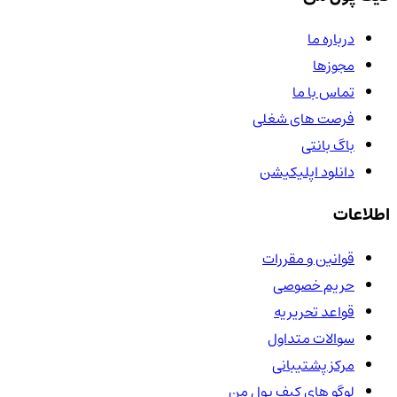
درباره ما
مجوزها
تماس با ما
فرصت های شغلی
باگ بانتی
دانلود اپلیکیشن
اطلاعات
قوانین و مقررات
حریم خصوصی
قواعد تحریریه
سوالات متداول
مرکز پشتیبانی
لوگو های کیف پول من