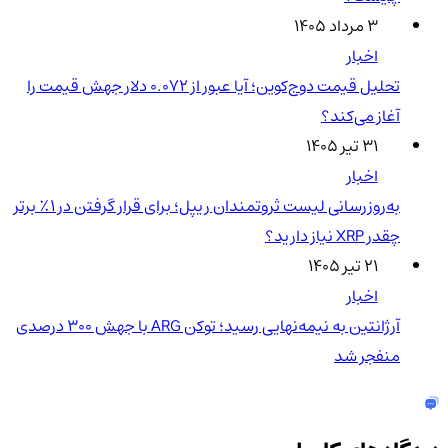
۳ مرداد ۱۴۰۵
اخبار
تحلیل قیمت دوج‌کوین؛ آیا عبور از ۰.۰۷۲ دلار جهش قیمت را
آغاز می‌کند؟
۳۱ تیر ۱۴۰۵
اخبار
به‌روزرسانی لیست ثروتمندان ریپل؛ برای قرار گرفتن در ۱٪ برتر
چقدر XRP نیاز دارید؟
۲۱ تیر ۱۴۰۵
اخبار
آرژانتین به نیمه‌نهایی رسید؛ توکن ARG با جهش ۳۰۰ درصدی
منفجر شد