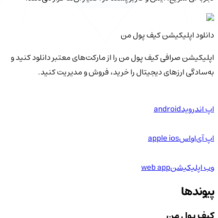
دانلود اپلیکیشن کیف‌ پول من
اپلیکیشن صرافی کیف پول من را از مارکت‌های معتبر دانلود کنید و
به‌سادگی ارزهای دیجیتال را خرید، فروش و مدیریت کنید.
اپ اندروید
android
اپ آی‌او‌اس
apple ios
وب اپلیکیشن
web app
پیوندها
کیف پول من