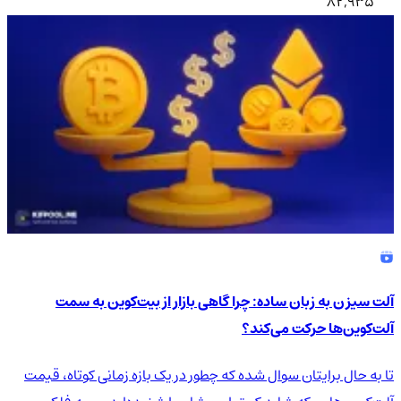
82,935
آلت سیزن به زبان ساده: چرا گاهی بازار از بیت‌کوین به سمت
آلت‌کوین‌ها حرکت می‌کند؟
تا به حال برایتان سوال شده که چطور در یک بازه زمانی کوتاه، قیمت