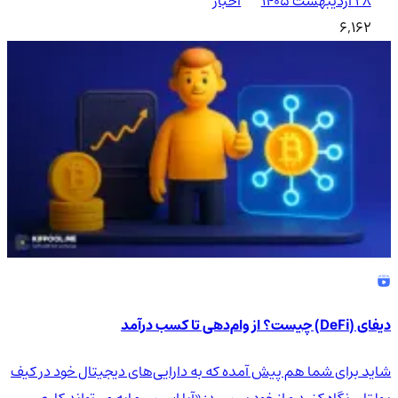
۲۸ اردیبهشت ۱۴۰۵
اخبار
6,162
دیفای (DeFi) چیست؟ از وام‌دهی تا کسب درآمد
شاید برای شما هم پیش آمده که به دارایی‌های دیجیتال خود در کیف
پولتان نگاه کنید و از خود بپرسید: «آیا این سرمایه می‌تواند کاری