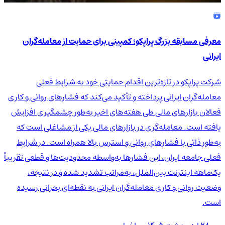
معرفی مسابقه بزرگ پراپکو؛ کمپینی برای حمایت از معامله‌گران
ایرانی
شرکت پراپکو در تازه‌ترین اقدام حمایتی خود به شرایط فعلی
معامله‌گران ایرانی پرداخته و تأکید می‌کند که فشارهای روانی و کاری
فعالان بازارهای مالی طی هفته‌های اخیر به‌طور چشمگیری افزایش
یافته است. معامله‌گری در بازارهای مالی یکی از مشاغلی است که
به‌طور ذاتی با فشارهای روانی و استرس بالا همراه است. در شرایط
فعلی جامعه ایران، این فشارها به‌واسطه محدودیت‌ها و قطعی تقریباً
یک‌ماهه اینترنت بین‌الملل، به‌مراتب تشدید شده و در نتیجه،
وضعیت روانی و کاری معامله‌گران ایرانی به نقطه‌ای بحرانی رسیده
است.