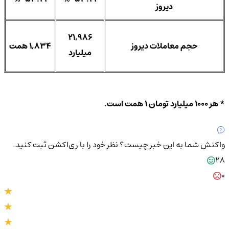
دیروز
21,986
حجم معاملات دیروز
1,834 همت
میلیارد
* هر 1000 میلیارد تومان 1 همت است.
واکنش شما به این خبر چیست؟
نظر خود را با ری‌اکشن ثبت کنید.
28
0