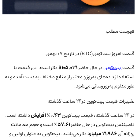
فهرست مطلب
قیمت امروز بیت‌کوین(BTC) در تاریخ ۰۷ بهمن
قیمت
بیت‌کوین
در حال حاضر
105,031
$
دلار است. این قیمت با
استفاده از داده‌های به‌روز و معتبر از منابع مختلف به دست آمده و به
طور مداوم به‌روزرسانی می‌شود.
تغییرات قیمت بیت‌کوین‌ در24 ساعت گذشته
در 24 ساعت گذشته، قیمت بیت‌کوین
0.43
%
افزایش
داشته است.
دامیننس بیت‌کوین در حال حاضر
57.61
% است و حجم معاملات
روزانه آن
21,986 میلیارد
دلار می‌باشد. بیت‌کوین به عنوان اولین و