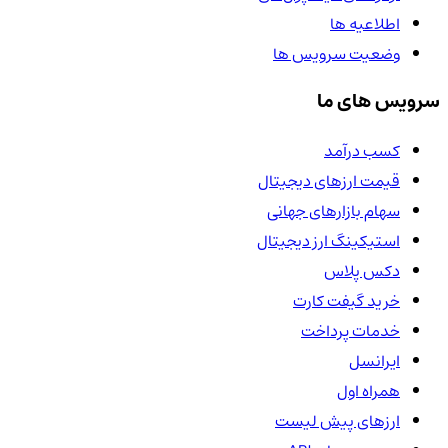
اطلاعیه ها
وضعیت سرویس ها
سرویس های ما
کسب درآمد
قیمت ارزهای دیجیتال
سهام بازارهای جهانی
استیکینگ ارز دیجیتال
دکس پلاس
خرید گیفت کارت
خدمات پرداخت
ایرانسل
همراه اول
ارزهای پیش لیست