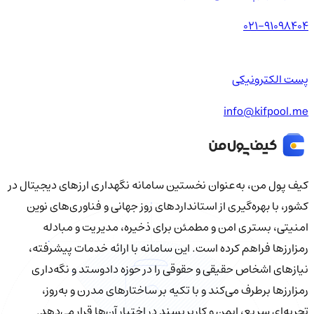
021-91098404
پست الکترونیکی
info@kifpool.me
کیف‌ پول من، به‌عنوان نخستین سامانه نگهداری ارزهای دیجیتال در
کشور، با بهره‌گیری از استانداردهای روز جهانی و فناوری‌های نوین
امنیتی، بستری امن و مطمئن برای ذخیره، مدیریت و مبادله
رمزارزها فراهم کرده است. این سامانه با ارائه خدمات پیشرفته،
نیازهای اشخاص حقیقی و حقوقی را در حوزه دادوستد و نگه‌داری
رمزارزها برطرف می‌کند و با تکیه بر ساختارهای مدرن و به‌روز،
تجربه‌ای سریع، ایمن و کاربرپسند در اختیار آن‌ها قرار می‌دهد.