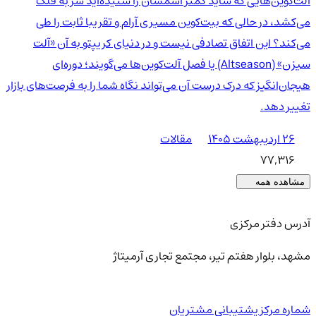
آلت‌کوین‌هایی که شاید کمتر اسمشان را شنیده‌اید سر به فلک
می‌کشد، در حالی که بیت‌کوین مسیری آرام و تقریبا ثابت را طی
می‌کند؟ این اتفاق تصادفی نیست و در دنیای کریپتو به آن «آلت
سیزن» (Altseason) یا فصل آلت‌کوین‌ها می‌گویند؛ دوره‌ای
هیجان‌انگیز که درک درست آن می‌تواند نگاه شما را به فرصت‌های بازار
تغییر دهد.
۲۶ اردیبهشت ۱۴۰۵
مقالات
77,316
مشاهده همه
آدرس دفتر مرکزی
مشهد، بلوار هفتم تیر، مجتمع تجاری آرمیتاژ
شماره مرکز پشتیبانی مشتریان