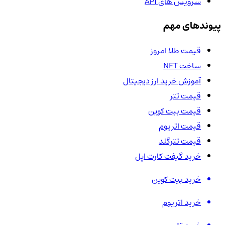
سرویس های API
پیوندهای مهم
قیمت طلا امروز
ساخت NFT
آموزش خرید ارز دیجیتال
قیمت تتر
قیمت بیت کوین
قیمت اتریوم
قیمت تترگلد
خرید گیفت کارت اپل
خرید بیت کوین
خرید اتریوم