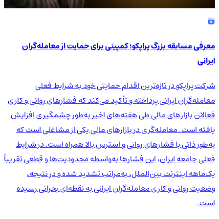
معرفی مسابقه بزرگ پراپکو؛ کمپینی برای حمایت از معامله‌گران
ایرانی
شرکت پراپکو در تازه‌ترین اقدام حمایتی خود به شرایط فعلی
معامله‌گران ایرانی پرداخته و تأکید می‌کند که فشارهای روانی و کاری
فعالان بازارهای مالی طی هفته‌های اخیر به‌طور چشمگیری افزایش
یافته است. معامله‌گری در بازارهای مالی یکی از مشاغلی است که
به‌طور ذاتی با فشارهای روانی و استرس بالا همراه است. در شرایط
فعلی جامعه ایران، این فشارها به‌واسطه محدودیت‌ها و قطعی تقریباً
یک‌ماهه اینترنت بین‌الملل، به‌مراتب تشدید شده و در نتیجه،
وضعیت روانی و کاری معامله‌گران ایرانی به نقطه‌ای بحرانی رسیده
است.