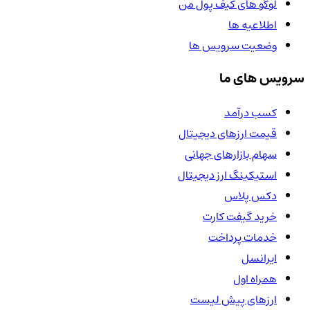
لوگو های کیف پول من
اطلاعیه ها
وضعیت سرویس ها
سرویس های ما
کسب درآمد
قیمت ارزهای دیجیتال
سهام بازارهای جهانی
استیکینگ ارز دیجیتال
دکس پلاس
خرید گیفت کارت
خدمات پرداخت
ایرانسل
همراه اول
ارزهای پیش لیست