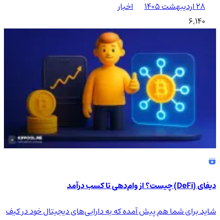
۲۸ اردیبهشت ۱۴۰۵
اخبار
6,140
دیفای (DeFi) چیست؟ از وام‌دهی تا کسب درآمد
شاید برای شما هم پیش آمده که به دارایی‌های دیجیتال خود در کیف