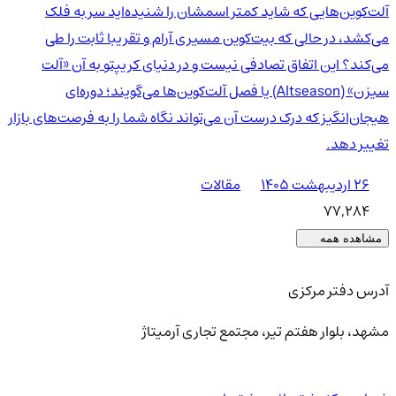
آلت‌کوین‌هایی که شاید کمتر اسمشان را شنیده‌اید سر به فلک
می‌کشد، در حالی که بیت‌کوین مسیری آرام و تقریبا ثابت را طی
می‌کند؟ این اتفاق تصادفی نیست و در دنیای کریپتو به آن «آلت
سیزن» (Altseason) یا فصل آلت‌کوین‌ها می‌گویند؛ دوره‌ای
هیجان‌انگیز که درک درست آن می‌تواند نگاه شما را به فرصت‌های بازار
تغییر دهد.
۲۶ اردیبهشت ۱۴۰۵
مقالات
77,284
مشاهده همه
آدرس دفتر مرکزی
مشهد، بلوار هفتم تیر، مجتمع تجاری آرمیتاژ