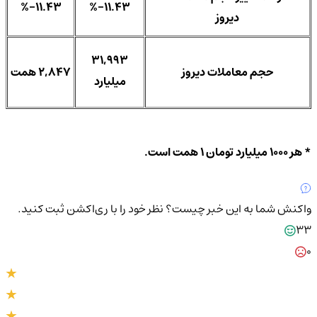
%-11.43
%-11.43
دیروز
31,993
حجم معاملات دیروز
2,847 همت
میلیارد
* هر 1000 میلیارد تومان 1 همت است.
واکنش شما به این خبر چیست؟
نظر خود را با ری‌اکشن ثبت کنید.
33
0