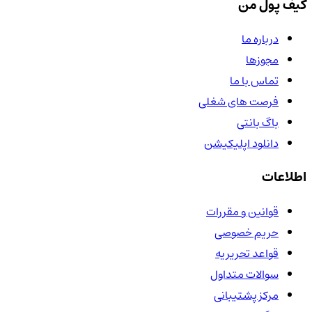
کیف پول من
درباره ما
مجوزها
تماس با ما
فرصت های شغلی
باگ بانتی
دانلود اپلیکیشن
اطلاعات
قوانین و مقررات
حریم خصوصی
قواعد تحریریه
سوالات متداول
مرکز پشتیبانی