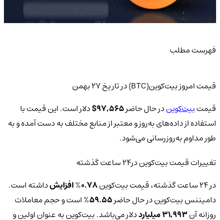
فهرست مطلب
قیمت امروز بیت‌کوین(BTC) در تاریخ ۲۷ بهمن
قیمت
بیت‌کوین
در حال حاضر
97,565
$
دلار است. این قیمت با
استفاده از داده‌های به‌روز و معتبر از منابع مختلف به دست آمده و به
طور مداوم به‌روزرسانی می‌شود.
تغییرات قیمت بیت‌کوین‌ در24 ساعت گذشته
در 24 ساعت گذشته، قیمت بیت‌کوین
0.78
%
افزایش
داشته است.
دامیننس بیت‌کوین در حال حاضر
59.55
% است و حجم معاملات
روزانه آن
31,993 میلیارد
دلار می‌باشد. بیت‌کوین به عنوان اولین و