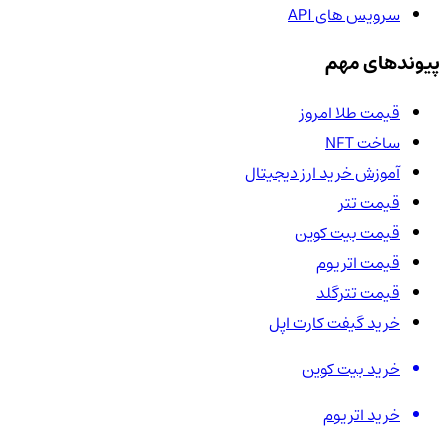
سرویس های API
پیوندهای مهم
قیمت طلا امروز
ساخت NFT
آموزش خرید ارز دیجیتال
قیمت تتر
قیمت بیت کوین
قیمت اتریوم
قیمت تترگلد
خرید گیفت کارت اپل
خرید بیت کوین
خرید اتریوم