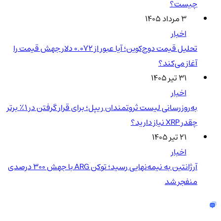
چیست؟
۳ مرداد ۱۴۰۵
اخبار
تحلیل قیمت دوج‌کوین؛ آیا عبور از ۰.۰۷۲ دلار جهش قیمت را
آغاز می‌کند؟
۳۱ تیر ۱۴۰۵
اخبار
به‌روزرسانی لیست ثروتمندان ریپل؛ برای قرار گرفتن در ۱٪ برتر
چقدر XRP نیاز دارید؟
۲۱ تیر ۱۴۰۵
اخبار
آرژانتین به نیمه‌نهایی رسید؛ توکن ARG با جهش ۳۰۰ درصدی
منفجر شد