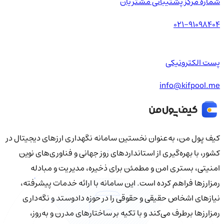
شماره مرکز پشتیبانی مشتریان
021-91098404
پست الکترونیکی
info@kifpool.me
کیف‌ پول من، به‌عنوان نخستین سامانه نگهداری ارزهای دیجیتال در
کشور، با بهره‌گیری از استانداردهای روز جهانی و فناوری‌های نوین
امنیتی، بستری امن و مطمئن برای ذخیره، مدیریت و مبادله
رمزارزها فراهم کرده است. این سامانه با ارائه خدمات پیشرفته،
نیازهای اشخاص حقیقی و حقوقی را در حوزه دادوستد و نگه‌داری
رمزارزها برطرف می‌کند و با تکیه بر ساختارهای مدرن و به‌روز،