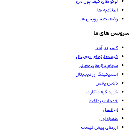
لوگو های کیف پول من
اطلاعیه ها
وضعیت سرویس ها
سرویس های ما
کسب درآمد
قیمت ارزهای دیجیتال
سهام بازارهای جهانی
استیکینگ ارز دیجیتال
دکس پلاس
خرید گیفت کارت
خدمات پرداخت
ایرانسل
همراه اول
ارزهای پیش لیست