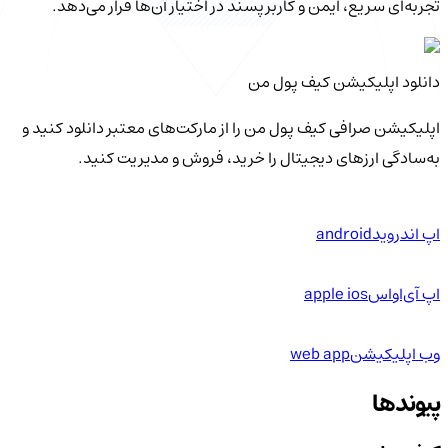
تجربه‌ای سریع، ایمن و کاربرپسند در اختیار آن‌ها قرار می‌دهد.
دانلود اپلیکیشن کیف‌ پول من
اپلیکیشن صرافی کیف پول من را از مارکت‌های معتبر دانلود کنید و
به‌سادگی ارزهای دیجیتال را خرید، فروش و مدیریت کنید.
اپ اندروید
android
اپ آی‌او‌اس
apple ios
وب اپلیکیشن
web app
پیوندها