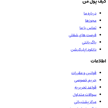
کیف پول من
درباره ما
مجوزها
تماس با ما
فرصت های شغلی
باگ بانتی
دانلود اپلیکیشن
اطلاعات
قوانین و مقررات
حریم خصوصی
قواعد تحریریه
سوالات متداول
مرکز پشتیبانی