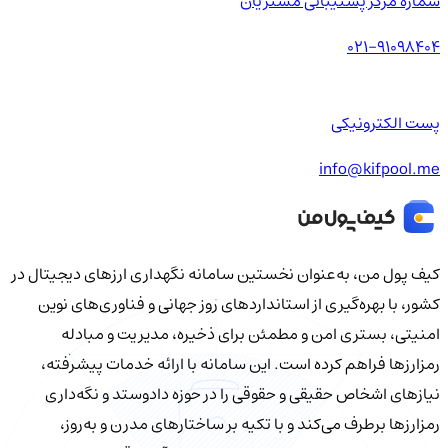
شماره مرکز پشتیبانی مشتریان
021-91098404
پست الکترونیکی
info@kifpool.me
کیف‌ پول من، به‌عنوان نخستین سامانه نگهداری ارزهای دیجیتال در
کشور، با بهره‌گیری از استانداردهای روز جهانی و فناوری‌های نوین
امنیتی، بستری امن و مطمئن برای ذخیره، مدیریت و مبادله
رمزارزها فراهم کرده است. این سامانه با ارائه خدمات پیشرفته،
نیازهای اشخاص حقیقی و حقوقی را در حوزه دادوستد و نگه‌داری
رمزارزها برطرف می‌کند و با تکیه بر ساختارهای مدرن و به‌روز،