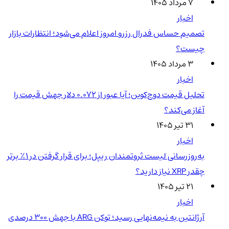
۷ مرداد ۱۴۰۵
اخبار
تصمیم حساس فدرال رزرو امروز اعلام می‌شود؛ انتظارات بازار
چیست؟
۳ مرداد ۱۴۰۵
اخبار
تحلیل قیمت دوج‌کوین؛ آیا عبور از ۰.۰۷۲ دلار جهش قیمت را
آغاز می‌کند؟
۳۱ تیر ۱۴۰۵
اخبار
به‌روزرسانی لیست ثروتمندان ریپل؛ برای قرار گرفتن در ۱٪ برتر
چقدر XRP نیاز دارید؟
۲۱ تیر ۱۴۰۵
اخبار
آرژانتین به نیمه‌نهایی رسید؛ توکن ARG با جهش ۳۰۰ درصدی