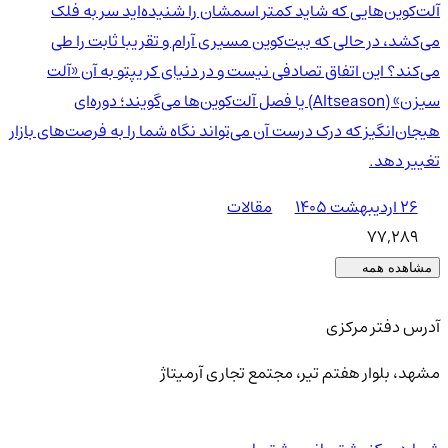
آلت‌کوین‌هایی که شاید کمتر اسمشان را شنیده‌اید سر به فلک
می‌کشد، در حالی که بیت‌کوین مسیری آرام و تقریبا ثابت را طی
می‌کند؟ این اتفاق تصادفی نیست و در دنیای کریپتو به آن «آلت
سیزن» (Altseason) یا فصل آلت‌کوین‌ها می‌گویند؛ دوره‌ای
هیجان‌انگیز که درک درست آن می‌تواند نگاه شما را به فرصت‌های بازار
تغییر دهد.
۲۶ اردیبهشت ۱۴۰۵
مقالات
77,289
مشاهده همه
آدرس دفتر مرکزی
مشهد، بلوار هفتم تیر، مجتمع تجاری آرمیتاژ