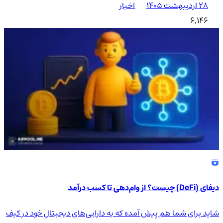
۲۸ اردیبهشت ۱۴۰۵
اخبار
6,146
دیفای (DeFi) چیست؟ از وام‌دهی تا کسب درآمد
شاید برای شما هم پیش آمده که به دارایی‌های دیجیتال خود در کیف