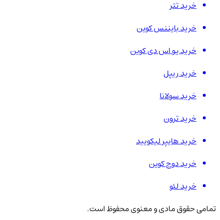
خرید تتر
خرید بایننس کوین
خرید یو اس دی کوین
خرید ریپل
خرید سولانا
خرید ترون
خرید هایپر لیکویید
خرید دوج کوین
خرید لئو
تمامی حقوق مادی و معنوی محفوظ است.