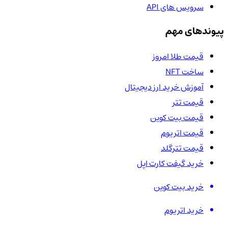
سرویس های API
پیوندهای مهم
قیمت طلا امروز
ساخت NFT
آموزش خرید ارز دیجیتال
قیمت تتر
قیمت بیت کوین
قیمت اتریوم
قیمت تترگلد
خرید گیفت کارت اپل
خرید بیت کوین
خرید اتریوم